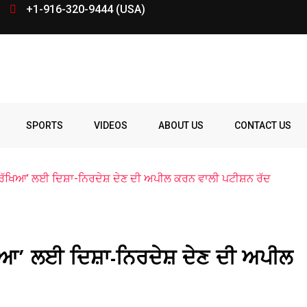
+1-916-320-9444 (USA)
SPORTS
VIDEOS
ABOUT US
CONTACT US
ਦੀ ‘ਰੱਖਿਆ’ ਲਈ ਦਿਸ਼ਾ-ਨਿਰਦੇਸ਼ ਦੇਣ ਦੀ ਅਪੀਲ ਕਰਨ ਵਾਲੀ ਪਟੀਸ਼ਨ ਰੱਦ
ਰੱਖਿਆ’ ਲਈ ਦਿਸ਼ਾ-ਨਿਰਦੇਸ਼ ਦੇਣ ਦੀ ਅਪੀਲ