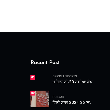
Recent Post
CRICKET
SPORTS
01
ਮਹਿਲਾ ਟੀ-20 ਏਸ਼ੀਆ ਕੱਪ.
02
PUNJAB
ਵਿੱਤੀ ਸਾਲ 2024-25 ‘ਚ.