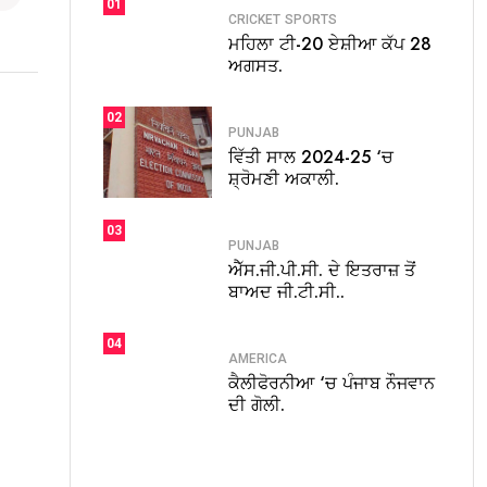
01
CRICKET
SPORTS
ਮਹਿਲਾ ਟੀ-20 ਏਸ਼ੀਆ ਕੱਪ 28
ਅਗਸਤ.
02
PUNJAB
ਵਿੱਤੀ ਸਾਲ 2024-25 ‘ਚ
ਸ਼੍ਰੋਮਣੀ ਅਕਾਲੀ.
03
PUNJAB
ਐੱਸ.ਜੀ.ਪੀ.ਸੀ. ਦੇ ਇਤਰਾਜ਼ ਤੋਂ
ਬਾਅਦ ਜੀ.ਟੀ.ਸੀ..
04
AMERICA
ਕੈਲੀਫੋਰਨੀਆ ‘ਚ ਪੰਜਾਬ ਨੌਜਵਾਨ
ਦੀ ਗੋਲੀ.