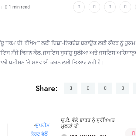
1 min read
 ਹਿੰਦੂ ਧਰਮ ਦੀ ‘ਰੱਖਿਆ’ ਲਈ ਦਿਸ਼ਾ-ਨਿਰਦੇਸ਼ ਬਣਾਉਣ ਲਈ ਕੇਂਦਰ ਨੂੰ ਹੁਕਮ
ਸਟਿਸ ਸੰਜੇ ਕਿਸ਼ਨ ਕੌਲ, ਜਸਟਿਸ ਸੁਧਾਂਸ਼ੂ ਧੂਲੀਆ ਅਤੇ ਜਸਟਿਸ ਅਹਿਸਾਨ
ਨ ਵਾਲੀ ਪਟੀਸ਼ਨ ‘ਤੇ ਸੁਣਵਾਈ ਕਰਨ ਲਈ ਤਿਆਰ ਨਹੀਂ ਹੈ।
Share:
ਯੂ.ਕੇ. ਵੱਲੋਂ ਭਾਰਤ ਨੂੰ ਸੁਰੱਖਿਅਤ
ਮੁਲਕਾਂ ਦੀ