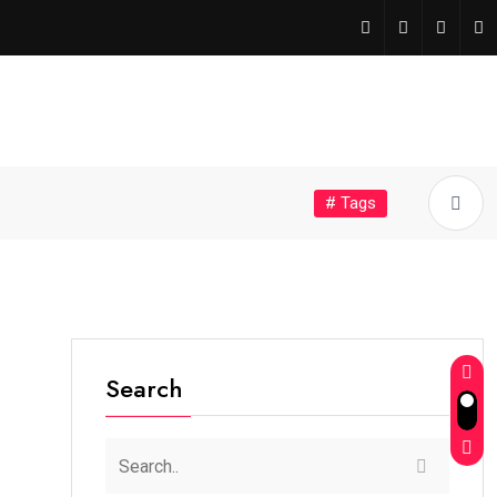
# Tags
Search