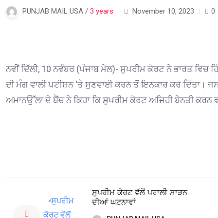
PUNJAB MAIL USA /
3 years
November 10, 2023
0
ਨਵੀਂ ਦਿੱਲੀ, 10 ਨਵੰਬਰ (ਪੰਜਾਬ ਮੇਲ)- ਸੁਪਰੀਮ ਕੋਰਟ ਨੇ ਭਾਰਤ ਵਿਚ
ਦੀ ਮੰਗ ਵਾਲੀ ਪਟੀਸ਼ਨ ‘ਤੇ ਸੁਣਵਾਈ ਕਰਨ ਤੋਂ ਇਨਕਾਰ ਕਰ ਦਿੱਤਾ। ਜ
ਅਮਾਨਉੱਲਾ ਦੇ ਬੈਂਚ ਨੇ ਕਿਹਾ ਕਿ ਸੁਪਰੀਮ ਕੋਰਟ ਅਜਿਹੀ ਬੇਨਤੀ ਕਰ
ਸੁਪਰੀਮ ਕੋਰਟ ਵੱਲੋਂ ਪਰਾਲੀ ਸਾੜਨ
ਦੀਆਂ ਘਟਨਾਵਾਂ