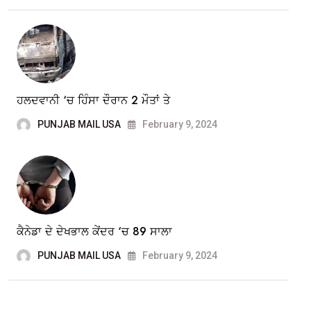
ਹਲਦਵਾਨੀ ‘ਚ ਹਿੰਸਾ ਦੌਰਾਨ 2 ਮੌਤਾਂ ਤੇ
PUNJAB MAIL USA
February 9, 2024
ਕੈਨੇਡਾ ਦੇ ਦੇਖਭਾਲ ਕੇਂਦਰ ‘ਚ 89 ਸਾਲਾ
PUNJAB MAIL USA
February 9, 2024