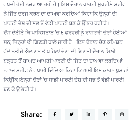
ਵਧਦੀ ਹੋਈ ਨਜ਼ਰ ਆ ਰਹੀ ਹੈ। ਇਸ ਦੌਰਾਨ ਪਾਰਟੀ ਸੁਪਰੀਮੋ ਸ਼ਰੀਫ਼
ਨੇ ਜਿੱਤ ਦਰਜ ਕਰਨ ਦਾ ਦਾਅਵਾ ਕਰਦਿਆਂ ਕਿਹਾ ਕਿ ਉਨ੍ਹਾਂ ਦੀ
ਪਾਰਟੀ ਦੇਸ਼ ਦੀ ਸਭ ਤੋਂ ਵੱਡੀ ਪਾਰਟੀ ਬਣ ਕੇ ਉੱਭਰ ਰਹੀ ਹੈ।
ਦੱਸ ਦੇਈਏ ਕਿ ਪਾਕਿਸਤਾਨ ‘ਚ 8 ਫਰਵਰੀ ਨੂੰ ਰਾਸ਼ਟਰੀ ਚੋਣਾਂ ਹੋਈਆਂ
ਸਨ, ਜਿਨ੍ਹਾਂ ਦੀ ਗਿਣਤੀ ਹਾਲੇ ਜਾਰੀ ਹੈ। ਇਸ ਦੌਰਾਨ ਚੋਣ ਕਮਿਸ਼ਨ
ਵੱਲੋਂ ਨਤੀਜੇ ਐਲਾਣਨ ਤੋਂ ਪਹਿਲਾਂ ਚੋਣਾਂ ਦੀ ਗਿਣਤੀ ਦੌਰਾਨ ਮਿਲੀ
ਬੜ੍ਹਤ ਤੋਂ ਬਾਅਦ ਆਪਣੀ ਪਾਰਟੀ ਦੀ ਜਿੱਤ ਦਾ ਦਾਅਵਾ ਕਰਦਿਆਂ
ਨਵਾਜ਼ ਸ਼ਰੀਫ਼ ਨੇ ਵਧਾਈ ਦਿੰਦਿਆਂ ਕਿਹਾ ਕਿ ਅਸੀਂ ਇਸ ਕਾਰਨ ਖੁਸ਼ ਹਾਂ
ਕਿਉਂਕਿ ਇਨ੍ਹਾਂ ਚੋਣਾਂ ‘ਚ ਸਾਡੀ ਪਾਰਟੀ ਦੇਸ਼ ਦੀ ਸਭ ਤੋਂ ਵੱਡੀ ਪਾਰਟੀ
ਬਣ ਕੇ ਉੱਭਰੀ ਹੈ।
Share: