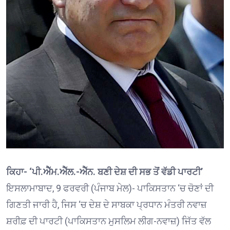
ਕਿਹਾ- ‘ਪੀ.ਐੱਮ.ਐੱਲ.-ਐੱਨ. ਬਣੀ ਦੇਸ਼ ਦੀ ਸਭ ਤੋਂ ਵੱਡੀ ਪਾਰਟੀ’
ਇਸਲਾਮਾਬਾਦ, 9 ਫਰਵਰੀ (ਪੰਜਾਬ ਮੇਲ)- ਪਾਕਿਸਤਾਨ ‘ਚ ਚੋਣਾਂ ਦੀ
ਗਿਣਤੀ ਜਾਰੀ ਹੈ, ਜਿਸ ‘ਚ ਦੇਸ਼ ਦੇ ਸਾਬਕਾ ਪ੍ਰਧਾਨ ਮੰਤਰੀ ਨਵਾਜ਼
ਸ਼ਰੀਫ਼ ਦੀ ਪਾਰਟੀ (ਪਾਕਿਸਤਾਨ ਮੁਸਲਿਮ ਲੀਗ-ਨਵਾਜ਼) ਜਿੱਤ ਵੱਲ