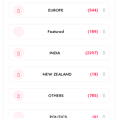
EUROPE
(544)
Featured
(189)
INDIA
(2297)
NEW ZEALAND
(18)
OTHERS
(785)
POLITICS
(6)