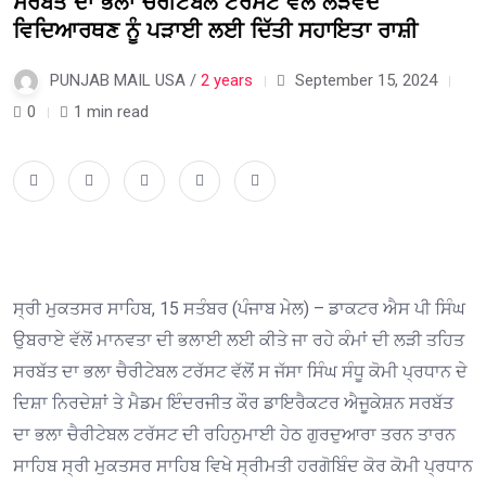
ਸਰਬੱਤ ਦਾ ਭਲਾ ਚੈਰੀਟੇਬਲ ਟਰੱਸਟ ਵੱਲੋਂ ਲੋੜਵੰਦ
ਵਿਦਿਆਰਥਣ ਨੂੰ ਪੜਾਈ ਲਈ ਦਿੱਤੀ ਸਹਾਇਤਾ ਰਾਸ਼ੀ
PUNJAB MAIL USA /
2 years
September 15, 2024
0
1 min read
ਸ੍ਰੀ ਮੁਕਤਸਰ ਸਾਹਿਬ, 15 ਸਤੰਬਰ (ਪੰਜਾਬ ਮੇਲ) – ਡਾਕਟਰ ਐਸ ਪੀ ਸਿੰਘ
ਉਬਰਾਏ ਵੱਲੋਂ ਮਾਨਵਤਾ ਦੀ ਭਲਾਈ ਲਈ ਕੀਤੇ ਜਾ ਰਹੇ ਕੰਮਾਂ ਦੀ ਲੜੀ ਤਹਿਤ
ਸਰਬੱਤ ਦਾ ਭਲਾ ਚੈਰੀਟੇਬਲ ਟਰੱਸਟ ਵੱਲੋਂ ਸ ਜੱਸਾ ਸਿੰਘ ਸੰਧੂ ਕੋਮੀ ਪ੍ਰਧਾਨ ਦੇ
ਦਿਸ਼ਾ ਨਿਰਦੇਸ਼ਾਂ ਤੇ ਮੈਡਮ ਇੰਦਰਜੀਤ ਕੌਰ ਡਾਇਰੈਕਟਰ ਐਜੂਕੇਸ਼ਨ ਸਰਬੱਤ
ਦਾ ਭਲਾ ਚੈਰੀਟੇਬਲ ਟਰੱਸਟ ਦੀ ਰਹਿਨੁਮਾਈ ਹੇਠ ਗੁਰਦੁਆਰਾ ਤਰਨ ਤਾਰਨ
ਸਾਹਿਬ ਸ੍ਰੀ ਮੁਕਤਸਰ ਸਾਹਿਬ ਵਿਖੇ ਸ੍ਰੀਮਤੀ ਹਰਗੋਬਿੰਦ ਕੋਰ ਕੋਮੀ ਪ੍ਰਧਾਨ