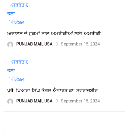
ਅਦਾਲਤ ਦੇ ਹੁਕਮਾਂ ਨਾਲ ਅਮਰੀਕੀਆਂ ਲਈ ਅਮਰੀਕੀ
PUNJAB MAIL USA
September 15, 2024
ਪ੍ਰੋ: ਪਿਆਰਾ ਸਿੰਘ ਭੋਗਲ ਐਵਾਰਡ ਡਾ: ਸਵਰਾਜਬੀਰ
PUNJAB MAIL USA
September 15, 2024