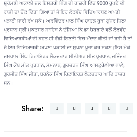
ਸ਼੍ਰੋਮਣੀ ਅਕਾਲੀ ਦਲ ਇਸਤਰੀ ਵਿੰਗ ਦੀ ਹਾਜ਼ਰੀ ਵਿੱਚ 9000 ਰੁਪਏ ਦੀ
ਰਾਸ਼ੀ ਦਾ ਚੈੱਕ ਦਿੱਤਾ ਗਿਆ ਤਾਂ ਜੋ ਇਹ ਲੋੜਵੰਦ ਵਿਦਿਆਰਥਣ ਅਪਣੀ
ਪੜਾਈ ਜਾਰੀ ਰੱਖ ਸਕੇ। ਅਰਵਿੰਦਰ ਪਾਲ ਸਿੰਘ ਚਾਹਲ ਬੂੜਾ ਗੁੱਜਰ ਜ਼ਿਲਾ
ਪ੍ਰਧਾਨ ਸ੍ਰੀ ਮੁਕਤਸਰ ਸਾਹਿਬ ਨੇ ਦੱਸਿਆ ਕਿ ਡਾ ਓਬਰਾਏ ਵਲੋਂ ਲੋੜਵੰਦ
ਵਿਦਿਆਰਥੀਆਂ ਦੀ ਬਹੁਤ ਹੀ ਵੱਡੀ ਗਿਣਤੀ ਵਿਚ ਮੱਦਦ ਕੀਤੀ ਜਾਂ ਰਹੀ ਹੈ ਤਾਂ
ਜੋ ਇਹ ਵਿਦਿਆਰਥੀ ਅਪਣਾ ਪੜਾਈ ਦਾ ਸੁਪਨਾ ਪੂਰਾ ਕਰ ਸਕਣ।ਇਸ ਮੌਕੇ
ਜਸਪਾਲ ਸਿੰਘ ਰਿਟਾਇਰਡ ਲੈਕਚਰਾਰ ਸੀਨੀਅਰ ਮੀਤ ਪ੍ਰਧਾਨ, ਜਤਿੰਦਰ
ਸਿੰਘ ਕੈਂਥ ਮੀਤ ਪ੍ਰਧਾਨ, ਸੋਮਨਾਥ, ਗੁਰਚਰਨ ਸਿੰਘ ਆਸਟ੍ਰੇਲੀਆ ਵਾਲੇ,
ਗੁਰਜੀਤ ਸਿੰਘ ਜੀਤਾ, ਬਰਨੇਕ ਸਿੰਘ ਰਿਟਾਇਰਡ ਲੈਕਚਰਾਰ ਆਦਿ ਹਾਜ਼ਰ
ਸਨ।
Share: