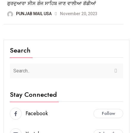
ਗੁਰਦੁਆਰਾ ਸੀਸ ਗੰਜ ਸਾਹਿਬ ਜਾਣ ਵਾਲੀਆ ਗੱਡੀਆਂ
PUNJAB MAIL USA
November 20, 2023
Search
Stay Connected
Facebook
Follow