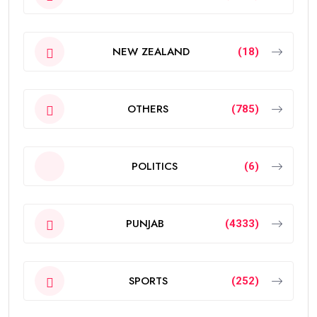
NEW ZEALAND
(18)
OTHERS
(785)
POLITICS
(6)
PUNJAB
(4333)
SPORTS
(252)