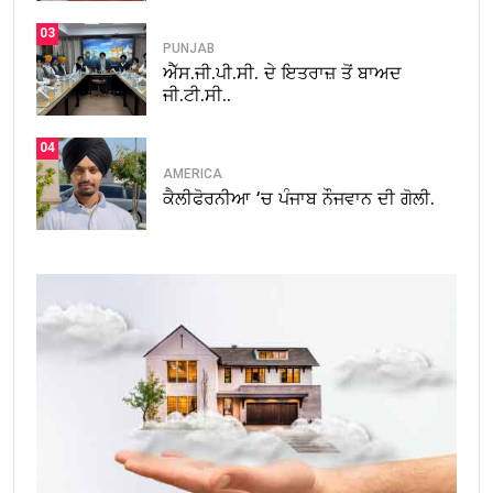
03
PUNJAB
ਐੱਸ.ਜੀ.ਪੀ.ਸੀ. ਦੇ ਇਤਰਾਜ਼ ਤੋਂ ਬਾਅਦ
ਜੀ.ਟੀ.ਸੀ..
04
AMERICA
ਕੈਲੀਫੋਰਨੀਆ ‘ਚ ਪੰਜਾਬ ਨੌਜਵਾਨ ਦੀ ਗੋਲੀ.