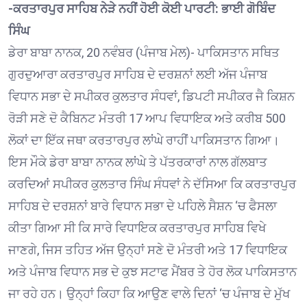
-ਕਰਤਾਰਪੁਰ ਸਾਹਿਬ ਨੇੜੇ ਨਹੀਂ ਹੋਈ ਕੋਈ ਪਾਰਟੀ: ਭਾਈ ਗੋਬਿੰਦ
ਸਿੰਘ
ਡੇਰਾ ਬਾਬਾ ਨਾਨਕ, 20 ਨਵੰਬਰ (ਪੰਜਾਬ ਮੇਲ)- ਪਾਕਿਸਤਾਨ ਸਥਿਤ
ਗੁਰਦੁਆਰਾ ਕਰਤਾਰਪੁਰ ਸਾਹਿਬ ਦੇ ਦਰਸ਼ਨਾਂ ਲਈ ਅੱਜ ਪੰਜਾਬ
ਵਿਧਾਨ ਸਭਾ ਦੇ ਸਪੀਕਰ ਕੁਲਤਾਰ ਸੰਧਵਾਂ, ਡਿਪਟੀ ਸਪੀਕਰ ਜੈ ਕਿਸ਼ਨ
ਰੋੜੀ ਸਣੇ ਦੋ ਕੈਬਿਨਟ ਮੰਤਰੀ 17 ਆਪ ਵਿਧਾਇਕ ਅਤੇ ਕਰੀਬ 500
ਲੋਕਾਂ ਦਾ ਇੱਕ ਜਥਾ ਕਰਤਾਰਪੁਰ ਲਾਂਘੇ ਰਾਹੀਂ ਪਾਕਿਸਤਾਨ ਗਿਆ।
ਇਸ ਮੌਕੇ ਡੇਰਾ ਬਾਬਾ ਨਾਨਕ ਲਾਂਘੇ ਤੇ ਪੱਤਰਕਾਰਾਂ ਨਾਲ ਗੱਲਬਾਤ
ਕਰਦਿਆਂ ਸਪੀਕਰ ਕੁਲਤਾਰ ਸਿੰਘ ਸੰਧਵਾਂ ਨੇ ਦੱਸਿਆ ਕਿ ਕਰਤਾਰਪੁਰ
ਸਾਹਿਬ ਦੇ ਦਰਸ਼ਨਾਂ ਬਾਰੇ ਵਿਧਾਨ ਸਭਾ ਦੇ ਪਹਿਲੇ ਸੈਸ਼ਨ ‘ਚ ਫੈਸਲਾ
ਕੀਤਾ ਗਿਆ ਸੀ ਕਿ ਸਾਰੇ ਵਿਧਾਇਕ ਕਰਤਾਰਪੁਰ ਸਾਹਿਬ ਵਿਖੇ
ਜਾਣਗੇ, ਜਿਸ ਤਹਿਤ ਅੱਜ ਉਨ੍ਹਾਂ ਸਣੇ ਦੋ ਮੰਤਰੀ ਅਤੇ 17 ਵਿਧਾਇਕ
ਅਤੇ ਪੰਜਾਬ ਵਿਧਾਨ ਸਭ ਦੇ ਕੁਝ ਸਟਾਫ ਮੈਂਬਰ ਤੇ ਹੋਰ ਲੋਕ ਪਾਕਿਸਤਾਨ
ਜਾ ਰਹੇ ਹਨ। ਉਨ੍ਹਾਂ ਕਿਹਾ ਕਿ ਆਉਣ ਵਾਲੇ ਦਿਨਾਂ ‘ਚ ਪੰਜਾਬ ਦੇ ਮੁੱਖ