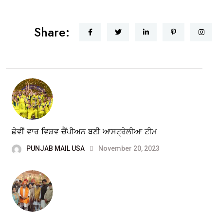
Share:
ਛੇਵੀਂ ਵਾਰ ਵਿਸ਼ਵ ਚੈਂਪੀਅਨ ਬਣੀ ਆਸਟ੍ਰੇਲੀਆ ਟੀਮ
PUNJAB MAIL USA
November 20, 2023