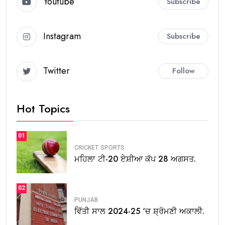
Youtube
Subscribe
Instagram
Subscribe
Twitter
Follow
Hot Topics
01
CRICKET
SPORTS
ਮਹਿਲਾ ਟੀ-20 ਏਸ਼ੀਆ ਕੱਪ 28 ਅਗਸਤ.
02
PUNJAB
ਵਿੱਤੀ ਸਾਲ 2024-25 ‘ਚ ਸ਼੍ਰੋਮਣੀ ਅਕਾਲੀ.