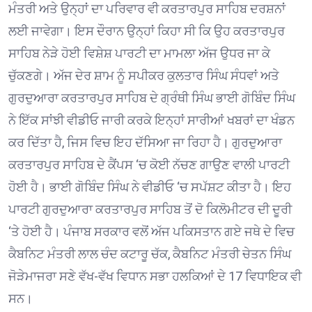
ਮੰਤਰੀ ਅਤੇ ਉਨ੍ਹਾਂ ਦਾ ਪਰਿਵਾਰ ਵੀ ਕਰਤਾਰਪੁਰ ਸਾਹਿਬ ਦਰਸ਼ਨਾਂ
ਲਈ ਜਾਵੇਗਾ। ਇਸ ਦੌਰਾਨ ਉਨ੍ਹਾਂ ਕਿਹਾ ਸੀ ਕਿ ਉਹ ਕਰਤਾਰਪੁਰ
ਸਾਹਿਬ ਨੇੜੇ ਹੋਈ ਵਿਸ਼ੇਸ਼ ਪਾਰਟੀ ਦਾ ਮਾਮਲਾ ਅੱਜ ਉਧਰ ਜਾ ਕੇ
ਚੁੱਕਣਗੇ। ਅੱਜ ਦੇਰ ਸ਼ਾਮ ਨੂੰ ਸਪੀਕਰ ਕੁਲਤਾਰ ਸਿੰਘ ਸੰਧਵਾਂ ਅਤੇ
ਗੁਰਦੁਆਰਾ ਕਰਤਾਰਪੁਰ ਸਾਹਿਬ ਦੇ ਗ੍ਰੰਥੀ ਸਿੰਘ ਭਾਈ ਗੋਬਿੰਦ ਸਿੰਘ
ਨੇ ਇੱਕ ਸਾਂਝੀ ਵੀਡੀਓ ਜਾਰੀ ਕਰਕੇ ਇਨ੍ਹਾਂ ਸਾਰੀਆਂ ਖਬਰਾਂ ਦਾ ਖੰਡਨ
ਕਰ ਦਿੱਤਾ ਹੈ, ਜਿਸ ਵਿਚ ਇਹ ਦੱਸਿਆ ਜਾ ਰਿਹਾ ਹੈ। ਗੁਰਦੁਆਰਾ
ਕਰਤਾਰਪੁਰ ਸਾਹਿਬ ਦੇ ਕੈਂਪਸ ‘ਚ ਕੋਈ ਨੱਚਣ ਗਾਉਣ ਵਾਲੀ ਪਾਰਟੀ
ਹੋਈ ਹੈ। ਭਾਈ ਗੋਬਿੰਦ ਸਿੰਘ ਨੇ ਵੀਡੀਓ ‘ਚ ਸਪੱਸ਼ਟ ਕੀਤਾ ਹੈ। ਇਹ
ਪਾਰਟੀ ਗੁਰਦੁਆਰਾ ਕਰਤਾਰਪੁਰ ਸਾਹਿਬ ਤੋਂ ਦੋ ਕਿਲੋਮੀਟਰ ਦੀ ਦੂਰੀ
‘ਤੇ ਹੋਈ ਹੈ। ਪੰਜਾਬ ਸਰਕਾਰ ਵਲੋਂ ਅੱਜ ਪਕਿਸਤਾਨ ਗਏ ਜਥੇ ਦੇ ਵਿਚ
ਕੈਬਨਿਟ ਮੰਤਰੀ ਲਾਲ ਚੰਦ ਕਟਾਰੂ ਚੱਕ, ਕੈਬਨਿਟ ਮੰਤਰੀ ਚੇਤਨ ਸਿੰਘ
ਜੋੜੇਮਾਜਰਾ ਸਣੇ ਵੱਖ-ਵੱਖ ਵਿਧਾਨ ਸਭਾ ਹਲਕਿਆਂ ਦੇ 17 ਵਿਧਾਇਕ ਵੀ
ਸਨ।