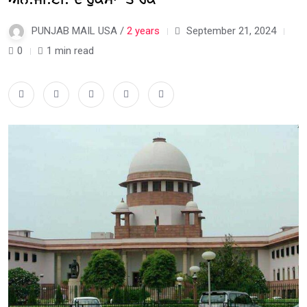
PUNJAB MAIL USA /
2 years
September 21, 2024
0
1 min read