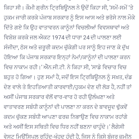
ਕਿਹਾ ਸੀ। ਕੌਮੀ ਗ੍ਰੀਨ ਟ੍ਰਿਬਿਊਨਲ ਨੇ ਉਦੋਂ ਕਿਹਾ ਸੀ, ‘ਸਮੇਂ-ਸਮੇਂ ‘ਤੇ
ਹੁਕਮ ਜਾਰੀ ਕਰਕੇ ਪੰਜਾਬ ਸਰਕਾਰ ਨੂੰ ਇਸ ਆਸ ਅਤੇ ਭਰੋਸੇ ਨਾਲ ਮੌਕੇ
ਦਿੱਤੇ ਗਏ ਕਿ ਉਹ ਵਾਤਾਵਰਨ ਕਾਨੂੰਨਾਂ ਵਿਚਲੀਆਂ ਵਿਵਸਥਾਵਾਂ ਅਤੇ
ਵਿਸ਼ੇਸ਼ ਕਰਕੇ ਜਲ ਐਕਟ 1974 ਦੀ ਧਾਰਾ 24 ਦੀ ਪਾਲਣਾ ਲਈ
ਸੰਜੀਦਾ, ਠੋਸ ਅਤੇ ਜ਼ਰੂਰੀ ਕਦਮ ਚੁੱਕੇਗੀ ਪਰ ਸਾਨੂੰ ਇਹ ਜਾਣ ਕੇ ਦੁੱਖ
ਹੋਇਆ ਕਿ ਪੰਜਾਬ ਸਰਕਾਰ ਇਨ੍ਹਾਂ ਨੇਮਾਂ/ਕਾਨੂੰਨਾਂ ਦੀ ਪਾਲਣਾ ਕਰਨ
ਵਿਚ ਨਾਕਾਮ ਰਹੀ।’ ਐੱਨ.ਜੀ.ਟੀ. ਨੇ ਕਿਹਾ ਸੀ, ‘ਸਾਡੇ ਵਿਚਾਰ ਵਿਚ
ਬਹੁਤ ਹੋ ਗਿਆ। ਹੁਣ ਸਮਾਂ ਹੈ, ਜਦੋਂ ਇਸ ਟ੍ਰਿਬਿਊਨਲ ਨੂੰ ਸਖ਼ਤ, ਦੰਡ
ਦੇਣ ਵਾਲੇ ਤੇ ਇਹਤਿਆਤੀ ਕਾਰਵਾਈ/ਹੁਕਮ ਦੇਣ ਦੀ ਲੋੜ ਹੈ, ਨਹੀਂ ਤਾਂ
ਅਸੀਂ ਪੰਜਾਬ ਸਰਕਾਰ ਵੱਲੋਂ ਵਾਰ-ਵਾਰ ਹੋ ਰਹੀ ਉਲੰਘਣਾ ਅਤੇ
ਵਾਤਾਵਰਣ ਸਬੰਧੀ ਕਾਨੂੰਨਾਂ ਦੀ ਪਾਲਣਾ ਨਾ ਕਰਨ ਦੇ ਬਾਵਜੂਦ ਢੁੱਕਵੇਂ
ਕਦਮ ਚੁੱਕਣ ਸਬੰਧੀ ਆਪਣਾ ਫਰਜ਼ ਨਿਭਾਉਣ ਵਿਚ ਨਾਕਾਮ ਰਹਾਂਗੇ
ਅਤੇ ਅਸੀਂ ਇਸ ਸਥਿਤੀ ਵਿਚ ਧਿਰ ਨਹੀਂ ਬਣਨਾ ਚਾਹੁੰਦੇ।’ ਲੈਗੇਸੀ
ਵੇਸਟ ਮਿਉਂਸਿਪਲ ਰਹਿੰਦ-ਖੂੰਹਦ ਹੁੰਦੀ ਹੈ, ਜਿਸ ਨੂੰ ਕਿਸੇ ਬੰਜਰ ਜ਼ਮੀਨ