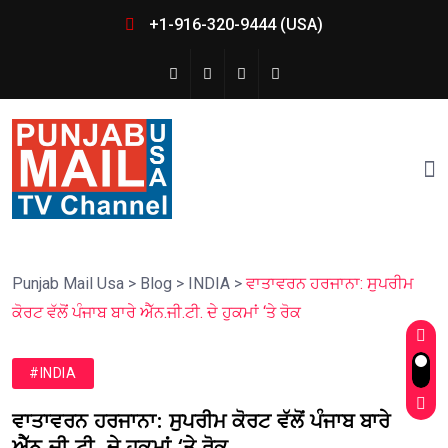
+1-916-320-9444 (USA)
Punjab Mail Usa
>
Blog
>
INDIA
>
ਵਾਤਾਵਰਨ ਹਰਜਾਨਾ: ਸੁਪਰੀਮ
ਕੋਰਟ ਵੱਲੋਂ ਪੰਜਾਬ ਬਾਰੇ ਐੱਨ.ਜੀ.ਟੀ. ਦੇ ਹੁਕਮਾਂ ‘ਤੇ ਰੋਕ
#INDIA
ਵਾਤਾਵਰਨ ਹਰਜਾਨਾ: ਸੁਪਰੀਮ ਕੋਰਟ ਵੱਲੋਂ ਪੰਜਾਬ ਬਾਰੇ
ਐੱਨ.ਜੀ.ਟੀ. ਦੇ ਹੁਕਮਾਂ ‘ਤੇ ਰੋਕ