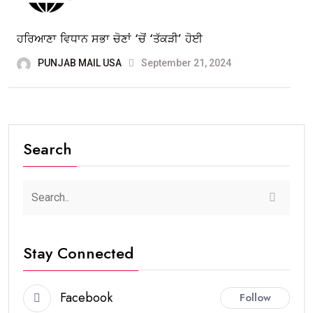
ਹਰਿਆਣਾ ਵਿਧਾਨ ਸਭਾ ਚੋਣਾਂ ‘ਚੋਂ ‘ਤੱਕੜੀ’ ਹੋਈ
PUNJAB MAIL USA
September 21, 2024
Search
Stay Connected
Facebook
Follow