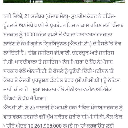
ਨਵੀਂ ਦਿੱਲੀ, 21 ਸਤੰਬਰ (ਪੰਜਾਬ ਮੇਲ)- ਸੁਪਰੀਮ ਕੋਰਟ ਨੇ ਰਹਿੰਦ-
ਖੂੰਹਦ ਤੇ ਅਣਸੋਧੇ ਪਾਣੀ ਦੇ ਪ੍ਰਬੰਧਨ ਵਿਚ ਨਾਕਾਮ ਰਹਿਣ ਲਈ ਪੰਜਾਬ
ਸਰਕਾਰ ਨੂੰ 1000 ਕਰੋੜ ਰੁਪਏ ਤੋਂ ਵੱਧ ਦਾ ਵਾਤਾਵਰਨ ਹਰਜਾਨਾ
ਲਾਉਣ ਦੇ ਕੌਮੀ ਗ੍ਰੀਨ ਟ੍ਰਿਬਿਊਨਲ (ਐੱਨ.ਜੀ.ਟੀ.) ਦੇ ਫੈਸਲੇ ‘ਤੇ ਰੋਕ
ਲਾ ਦਿੱਤੀ ਹੈ। ਚੀਫ਼ ਜਸਟਿਸ ਡੀ.ਵਾਈ. ਚੰਦਰਚੂੜ ਅਤੇ ਜਸਟਿਸ
ਜੇ.ਬੀ. ਪਾਰਦੀਵਾਲਾ ਤੇ ਜਸਟਿਸ ਮਨੋਜ ਮਿਸ਼ਰਾ ਦੇ ਬੈਂਚ ਨੇ ਪੰਜਾਬ
ਸਰਕਾਰ ਵੱਲੋਂ ਐੱਨ.ਜੀ.ਟੀ. ਦੇ ਫੈਸਲੇ ਨੂੰ ਚੁਣੌਦੀ ਦਿੰਦੀ ਪਟੀਸ਼ਨ ‘ਤੇ
ਕੇਂਦਰ ਤੇ ਕੇਂਦਰੀ ਪ੍ਰਦੂਸ਼ਣ ਕੰਟਰੋਲ ਬੋਰਡ (ਸੀ.ਪੀ.ਸੀ.ਬੀ.) ਨੂੰ ਨੋਟਿਸ
ਜਾਰੀ ਕੀਤਾ ਹੈ। ਸੂਬਾ ਸਰਕਾਰ ਵੱਲੋਂ ਸੀਨੀਅਰ ਵਕੀਲ ਅਭਿਸ਼ੇਕ
ਸਿੰਘਵੀ ਨੇ ਪੱਖ ਰੱਖਿਆ।
ਐੱਨ.ਜੀ.ਟੀ. ਨੇ 25 ਜੁਲਾਈ ਦੇ ਆਪਣੇ ਹੁਕਮਾਂ ਵਿਚ ਪੰਜਾਬ ਸਰਕਾਰ ਨੂੰ
ਵਾਤਾਵਰਨ ਹਰਜਾਨੇ ਵਜੋਂ ਮੁੱਖ ਸਕੱਤਰ ਜ਼ਰੀਏ ਸੀ.ਪੀ.ਸੀ.ਬੀ. ਕੋਲ ਇਕ
ਮਹੀਨੇ ਅੰਦਰ 10,261,908,000 ਰੁਪਏ ਜਮ੍ਹਾਂ ਕਰਵਾਉਣ ਲਈ