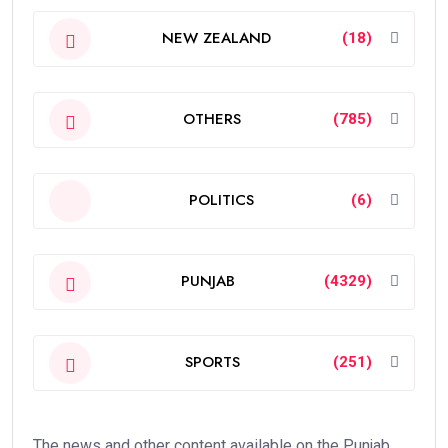
NEW ZEALAND
(18)
OTHERS
(785)
POLITICS
(6)
PUNJAB
(4329)
SPORTS
(251)
The news and other content available on the Punjab