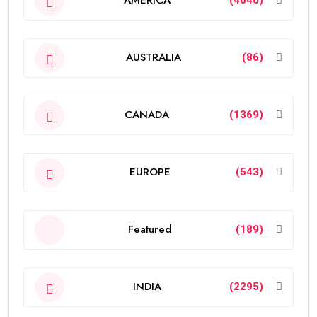
AMERICA
(4640)
AUSTRALIA
(86)
CANADA
(1369)
EUROPE
(543)
Featured
(189)
INDIA
(2295)