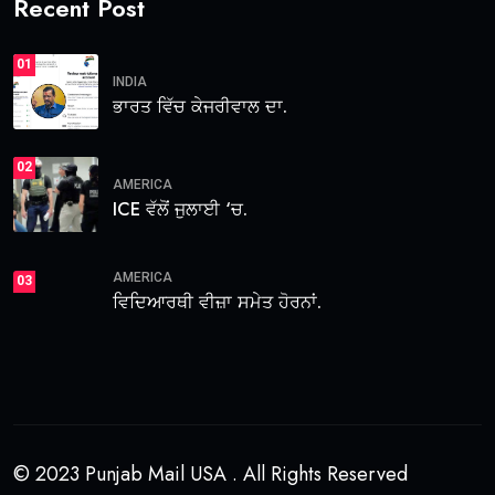
Recent Post
01
INDIA
ਭਾਰਤ ਵਿੱਚ ਕੇਜਰੀਵਾਲ ਦਾ.
02
AMERICA
ICE ਵੱਲੋਂ ਜੁਲਾਈ ‘ਚ.
AMERICA
03
ਵਿਦਿਆਰਥੀ ਵੀਜ਼ਾ ਸਮੇਤ ਹੋਰਨਾਂ.
© 2023 Punjab Mail USA . All Rights Reserved