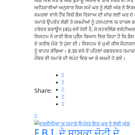
ਅੱਗ ਵਿਚ ਸੜ ਕੇ ਅੱਗ ਬੁਝਾਊ ਅਮਲੇ ਦੇ ਇਕ ਮੈਂਬਰ ਦੀ ਮੌਤ
ਅਧਿਕਾਰੀਆਂ ਅਨੁਸਾਰ ਜਿਸ ਸਮੇਂ ਘਰ ਨੂੰ ਲੱਗੀ ਅੱਗ ਨੇ ਇਕ
ਸਮਰਥਾ ਵਾਲੇ ਟੈਂਕ ਵਿਚੋਂ ਗੈਸ ਰਿਸਾਅ ਦੀ ਜਾਂਚ ਲਈ ਘਰ
ਧਮਾਕੇ ਉਪਰੰਤ ਲੱਗੀ ਤੇ ਜ਼ਖਮੀਆਂ ਨੂੰ ਹਸਪਤਾਲ ‘ਚ ਦਾਖਲ ਕ
ਟਰੇਵਰ ਬਰਾਊਨ (45) ਵਜੋਂ ਹੋਈ ਹੈ, ਜੋ ਸਟਰਲਿੰਗ ਵਲੰਟ
ਸਿਸਟਮ ਨੇ ਜਾਰੀ ਇਕ ਪ੍ਰੈੱਸ ਬਿਆਨ ਵਿਚ ਕਿਹਾ ਹੈ ਕਿ ਗੈ
ਦੇ ਕਰੀਬ ਮੌਕੇ ‘ਤੇ ਪੁੱਜਾ ਸੀ। ਸਿਸਟਮ ਦੇ ਮੁਖੀ ਕੀਥ ਜੌਹਨ
ਨੂੰ ਬਾਹਰ ਕੱਢਿਆ। 8.30 ਵਜੇ ਤੋਂ ਪਹਿਲਾਂ ਜ਼ਬਰਦਸਤ ਧਮਾ
ਮੈਂਬਰ ਵੀ ਧਮਾਕੇ ਦੀ ਲਪੇਟ ਵਿਚ ਆ ਕੇ ਜ਼ਖਮੀ ਹੋ ਗਏ।
Share:
F.B.I. ਦੇ ਸਾਬਕਾ ਚੋਟੀ ਦੇ