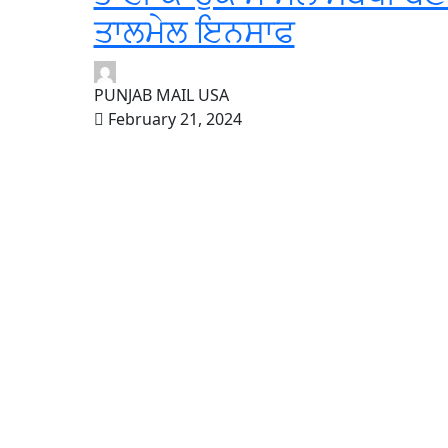
ਤਾਲਮੇਲ ਇਨਸਾਫ
PUNJAB MAIL USA
February 21, 2024