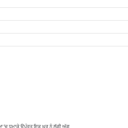
 ‘ਚ ਧਮਾਕੇ ਉਪੰਰਤ ਇਕ ਘਰ ਨੂੰ ਲੱਗੀ ਅੱਗ