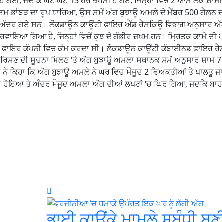
 ਹੋ ਗਈ, ਜਦਕਿ ਘੱਟੋ-ਘੱਟ 13 ਹੋਰ ਜ਼ਖਮੀ ਹੋ ਗਏ, ਜਿਨ੍ਹਾਂ ਵਿਚ 2 ਆਮ ਲੋਕ ਸ਼ਾ
ਦਮ ਭਾਂਬੜ ਦਾ ਰੂਪ ਧਾਰਿਆ, ਉਸ ਸਮੇਂ ਅੱਗ ਬੁਝਾਊ ਅਮਲੇ ਦੇ ਮੈਂਬਰ 500 ਗੈਲਨ 
 ਦੇ ਅੰਦਰ ਗਏ ਸਨ। ਲੌਕਡਾਊਨ ਕਾਊਂਟੀ ਫਾਇਰ ਐਂਡ ਰੈਸਕਿਊ ਵਿਭਾਗ ਅਨੁਸਾਰ ਅ
ਰਵਾਇਆ ਗਿਆ ਹੈ, ਜਿਨ੍ਹਾਂ ਵਿਚੋਂ ਕੁਝ ਦੇ ਗੰਭੀਰ ਜ਼ਖਮ ਹਨ। ਮ੍ਰਿਤਕ ਕਾਮੇ ਦੀ
ੀਅਰ ਫਾਇਰ ਕੰਪਨੀ ਵਿਚ ਕੰਮ ਕਰਦਾ ਸੀ। ਲੌਕਡਾਊਨ ਕਾਊਂਟੀ ਕੰਬਾਈਨਡ ਫਾਇਰ ਰ
ਸ ਰਿਸਣ ਦੀ ਸੂਚਨਾ ਮਿਲਣ ‘ਤੇ ਅੱਗ ਬੁਝਾਊ ਅਮਲਾ ਸਥਾਨਕ ਸਮੇਂ ਅਨੁਸਾਰ ਸ਼ਾਮ 7
ਸਨ ਨੇ ਕਿਹਾ ਕਿ ਅੱਗ ਬੁਝਾਊ ਅਮਲੇ ਨੇ ਘਰ ਵਿਚ ਮੌਜੂਦ 2 ਵਿਅਕਤੀਆਂ ਤੇ ਪਾਲਤੂ ਜ
ਕਾ ਹੋਇਆ ਤੇ ਅੰਦਰ ਮੌਜੂਦ ਅਮਲਾ ਅੱਗ ਦੀਆਂ ਲਪਟਾਂ ‘ਚ ਘਿਰ ਗਿਆ, ਜਦਕਿ ਬਾਹ
ਭਾਈ ਕਾਉਂਕੇ ਮਾਮਲੇ ਸਬੰਧੀ ਬਣ