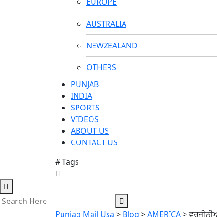
EUROPE
AUSTRALIA
NEWZEALAND
OTHERS
PUNJAB
INDIA
SPORTS
VIDEOS
ABOUT US
CONTACT US
# Tags
Punjab Mail Usa
>
Blog
>
AMERICA
>
ਵਰਜੀਨੀਆ