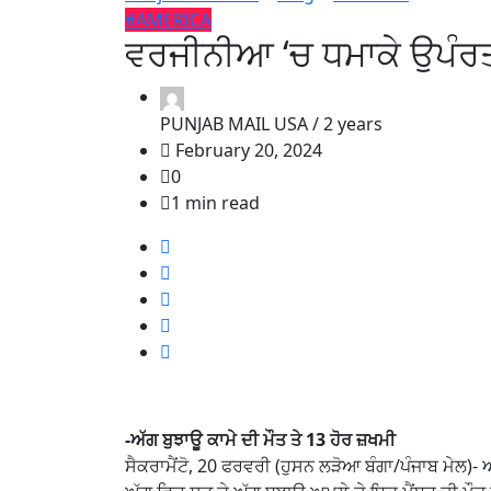
#AMERICA
ਵਰਜੀਨੀਆ ‘ਚ ਧਮਾਕੇ ਉਪੰਰਤ
PUNJAB MAIL USA /
2 years
February 20, 2024
0
1 min read
-ਅੱਗ ਬੁਝਾਊ ਕਾਮੇ ਦੀ ਮੌਤ ਤੇ 13 ਹੋਰ ਜ਼ਖਮੀ
ਸੈਕਰਾਮੈਂਟੋ, 20 ਫਰਵਰੀ (ਹੁਸਨ ਲੜੋਆ ਬੰਗਾ/ਪੰਜਾਬ ਮੇਲ)