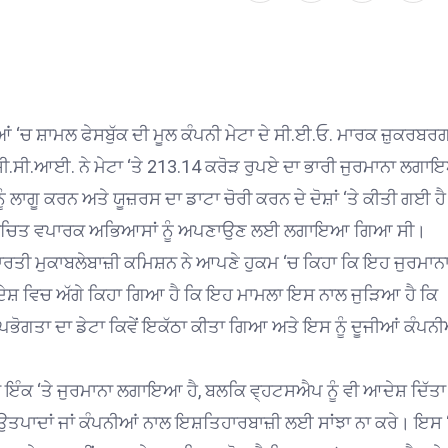
ਂ ‘ਚ ਸ਼ਾਮਲ ਫੇਸਬੁੱਕ ਦੀ ਮੂਲ ਕੰਪਨੀ ਮੇਟਾ ਦੇ ਸੀ.ਈ.ਓ. ਮਾਰਕ ਜ਼ੁਕਰਬਰਗ 
 ਸੀ.ਸੀ.ਆਈ. ਨੇ ਮੇਟਾ ‘ਤੇ 213.14 ਕਰੋੜ ਰੁਪਏ ਦਾ ਭਾਰੀ ਜੁਰਮਾਨਾ ਲਗ
ਲਾਗੂ ਕਰਨ ਅਤੇ ਯੂਜ਼ਰਸ ਦਾ ਡਾਟਾ ਚੋਰੀ ਕਰਨ ਦੇ ਦੋਸ਼ਾਂ ‘ਤੇ ਕੀਤੀ ਗਈ ਹ
 ਅਨੁਚਿਤ ਵਪਾਰਕ ਅਭਿਆਸਾਂ ਨੂੰ ਅਪਣਾਉਣ ਲਈ ਲਗਾਇਆ ਗਿਆ ਸੀ।
ਭਾਰਤੀ ਮੁਕਾਬਲੇਬਾਜ਼ੀ ਕਮਿਸ਼ਨ ਨੇ ਆਪਣੇ ਹੁਕਮ ‘ਚ ਕਿਹਾ ਕਿ ਇਹ ਜੁਰਮਾਨਾ
ਸ਼ ਵਿਚ ਅੱਗੇ ਕਿਹਾ ਗਿਆ ਹੈ ਕਿ ਇਹ ਮਾਮਲਾ ਇਸ ਨਾਲ ਜੁੜਿਆ ਹੈ ਕਿ
ਪਭੋਗਤਾ ਦਾ ਡੇਟਾ ਕਿਵੇਂ ਇਕੱਠਾ ਕੀਤਾ ਗਿਆ ਅਤੇ ਇਸ ਨੂੰ ਦੂਜੀਆਂ ਕੰਪਨ
ਟਾ ਇੰਕ ‘ਤੇ ਜੁਰਮਾਨਾ ਲਗਾਇਆ ਹੈ, ਬਲਕਿ ਵ੍ਹਟਸਐਪ ਨੂੰ ਵੀ ਆਦੇਸ਼ ਦਿੱਤਾ 
ਾ ਉਤਪਾਦਾਂ ਜਾਂ ਕੰਪਨੀਆਂ ਨਾਲ ਇਸ਼ਤਿਹਾਰਬਾਜ਼ੀ ਲਈ ਸਾਂਝਾ ਨਾ ਕਰੇ। ਇਸ 