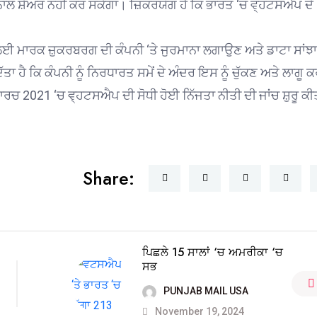
ਨਾਲ ਸ਼ੇਅਰ ਨਹੀਂ ਕਰ ਸਕੇਗਾ। ਜ਼ਿਕਰਯੋਗ ਹੈ ਕਿ ਭਾਰਤ ‘ਚ ਵ੍ਹਟਸਐਪ ਦੇ
 ਮਾਰਕ ਜ਼ੁਕਰਬਰਗ ਦੀ ਕੰਪਨੀ ‘ਤੇ ਜੁਰਮਾਨਾ ਲਗਾਉਣ ਅਤੇ ਡਾਟਾ ਸਾਂਝਾ
ਾ ਹੈ ਕਿ ਕੰਪਨੀ ਨੂੰ ਨਿਰਧਾਰਤ ਸਮੇਂ ਦੇ ਅੰਦਰ ਇਸ ਨੂੰ ਚੁੱਕਣ ਅਤੇ ਲਾਗੂ 
ਮਾਰਚ 2021 ‘ਚ ਵ੍ਹਟਸਐਪ ਦੀ ਸੋਧੀ ਹੋਈ ਨਿੱਜਤਾ ਨੀਤੀ ਦੀ ਜਾਂਚ ਸ਼ੁਰੂ ਕੀ
Share:
ਪਿਛਲੇ 15 ਸਾਲਾਂ ‘ਚ ਅਮਰੀਕਾ ‘ਚ
ਸਭ
PUNJAB MAIL USA
November 19, 2024