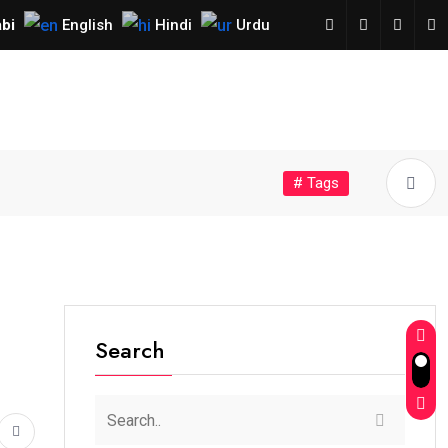
bi
English
Hindi
Urdu
# Tags
Search