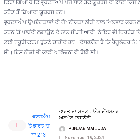
ਕਿਹਾ ਗਿਆ ਹੈ ਕਿ ਵ੍ਹਟਸਐਪ ਪੰਜ ਸਾਲ ਤੱਕ ਯੂਜ਼ਰਸ ਦਾ ਡਾਟਾ ਕਿਸੇ 
ਕਰੋੜ ਤੋਂ ਜ਼ਿਆਦਾ ਯੂਜ਼ਰਸ ਹਨ।
ਵ੍ਹਟਸਐਪ ਉਪਭੋਗਤਾਵਾਂ ਦੀ ਗੋਪਨੀਯਤਾ ਨੀਤੀ ਨਾਲ ਖਿਲਵਾੜ ਕਰਨ ਲਈ
ਕਰਨ ‘ਤੇ ਪਾਬੰਦੀ ਲਗਾਉਣ ਦੇ ਨਾਲ ਸੀ.ਸੀ.ਆਈ. ਨੇ ਇਹ ਵੀ ਨਿਰਦੇਸ਼ ਦਿੱਤ
ਲਈ ਜ਼ਰੂਰੀ ਕਦਮ ਚੁੱਕਣੇ ਚਾਹੀਦੇ ਹਨ। ਦੱਸਣਯੋਗ ਹੈ ਕਿ ਰੈਗੂਲੇਟਰ ਨੇ 
ਸੀ। ਇਸ ਨੀਤੀ ਦੀ ਕਾਫੀ ਆਲੋਚਨਾ ਵੀ ਹੋਈ ਸੀ।
ਭਾਰਤ ਦਾ ਮੋਸਟ ਵਾਂਟੇਡ ਗੈਂਗਸਟਰ
ਅਨਮੋਲ ਬਿਸ਼ਨੋਈ
PUNJAB MAIL USA
November 19, 2024