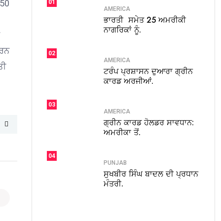
 50
01
AMERICA
ਭਾਰਤੀ ਸਮੇਤ 25 ਅਮਰੀਕੀ
ਨਾਗਰਿਕਾਂ ਨੂੰ.
ਕਰਨ
02
AMERICA
ਤੀ
ਟਰੰਪ ਪ੍ਰਸ਼ਾਸਨ ਦੁਆਰਾ ਗ੍ਰੀਨ
ਕਾਰਡ ਅਰਜੀਆਂ.
03
AMERICA
ਗ੍ਰੀਨ ਕਾਰਡ ਹੋਲਡਰ ਸਾਵਧਾਨ:
ਅਮਰੀਕਾ ਤੋਂ.
04
PUNJAB
ਸੁਖਬੀਰ ਸਿੰਘ ਬਾਦਲ ਦੀ ਪ੍ਰਧਾਨ
ਮੰਤਰੀ.