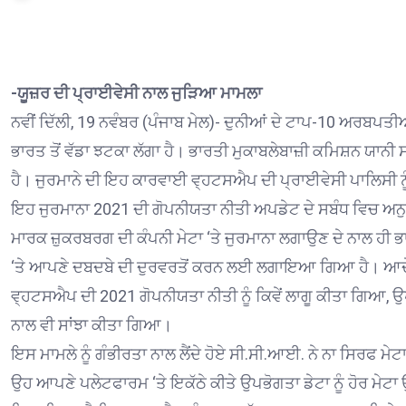
-ਯੂਜ਼ਰ ਦੀ ਪ੍ਰਾਈਵੇਸੀ ਨਾਲ ਜੁੜਿਆ ਮਾਮਲਾ
ਨਵੀਂ ਦਿੱਲੀ, 19 ਨਵੰਬਰ (ਪੰਜਾਬ ਮੇਲ)- ਦੁਨੀਆਂ ਦੇ ਟਾਪ-10 ਅਰਬਪਤੀਆ
ਭਾਰਤ ਤੋਂ ਵੱਡਾ ਝਟਕਾ ਲੱਗਾ ਹੈ। ਭਾਰਤੀ ਮੁਕਾਬਲੇਬਾਜ਼ੀ ਕਮਿਸ਼ਨ ਯਾਨੀ
ਹੈ। ਜੁਰਮਾਨੇ ਦੀ ਇਹ ਕਾਰਵਾਈ ਵ੍ਹਟਸਐਪ ਦੀ ਪ੍ਰਾਈਵੇਸੀ ਪਾਲਿਸੀ ਨੂੰ 
ਇਹ ਜੁਰਮਾਨਾ 2021 ਦੀ ਗੋਪਨੀਯਤਾ ਨੀਤੀ ਅਪਡੇਟ ਦੇ ਸਬੰਧ ਵਿਚ
ਮਾਰਕ ਜ਼ੁਕਰਬਰਗ ਦੀ ਕੰਪਨੀ ਮੇਟਾ ‘ਤੇ ਜੁਰਮਾਨਾ ਲਗਾਉਣ ਦੇ ਨਾਲ ਹੀ 
‘ਤੇ ਆਪਣੇ ਦਬਦਬੇ ਦੀ ਦੁਰਵਰਤੋਂ ਕਰਨ ਲਈ ਲਗਾਇਆ ਗਿਆ ਹੈ। ਆਦੇ
ਵ੍ਹਟਸਐਪ ਦੀ 2021 ਗੋਪਨੀਯਤਾ ਨੀਤੀ ਨੂੰ ਕਿਵੇਂ ਲਾਗੂ ਕੀਤਾ ਗਿਆ, ਉ
ਨਾਲ ਵੀ ਸਾਂਝਾ ਕੀਤਾ ਗਿਆ।
ਇਸ ਮਾਮਲੇ ਨੂੰ ਗੰਭੀਰਤਾ ਨਾਲ ਲੈਂਦੇ ਹੋਏ ਸੀ.ਸੀ.ਆਈ. ਨੇ ਨਾ ਸਿਰਫ ਮੇ
ਉਹ ਆਪਣੇ ਪਲੇਟਫਾਰਮ ‘ਤੇ ਇਕੱਠੇ ਕੀਤੇ ਉਪਭੋਗਤਾ ਡੇਟਾ ਨੂੰ ਹੋਰ ਮੇਟ