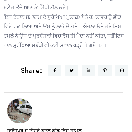
ਸਟੇਜ ਉਤੇ ਆਣ ਕੇ ਸਿੱਧੀ ਗੱਲ ਕਰੇ।
ਇਸ ਦੌਰਾਨ ਸਮਾਗਮ ਦੇ ਸੁਰੱਖਿਆ ਮੁਲਾਜ਼ਮਾਂ ਨੇ ਹਮਲਾਵਰ ਨੂੰ ਭੀੜ
ਵਿਚੋਂ ਫੜ ਲਿਆ ਅਤੇ ਉਸ ਨੂੰ ਲਾਂਭੇ ਲੈ ਗਏ। ਔਜਲਾ ਉਤੇ ਹੋਏ ਇਸ
ਹਮਲੇ ਨੇ ਉਸ ਦੇ ਪ੍ਰਸ਼ੰਸਕਾਂ ਵਿਚ ਰੋਸ ਹੀ ਪੈਦਾ ਨਹੀਂ ਕੀਤਾ, ਸਗੋਂ ਇਸ
ਨਾਲ ਸੁਰੱਖਿਆ ਸਬੰਧੀ ਵੀ ਕਈ ਸਵਾਲ ਖੜ੍ਹੇ ਹੋ ਗਏ ਹਨ।
Share:
ਫਿਰੋਜ਼ਪੁਰ ਦੇ ਤੀਹਰੇ ਕਤਲ ਕਾਂਡ ਵਿਚ ਸ਼ਾਮਲ