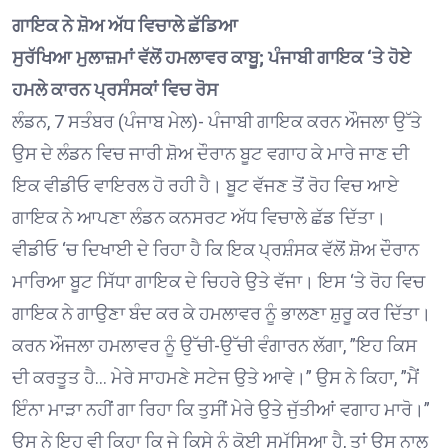
ਗਾਇਕ ਨੇ ਸ਼ੋਅ ਅੱਧ ਵਿਚਾਲੇ ਛੱਡਿਆ
ਸੁਰੱਖਿਆ ਮੁਲਾਜ਼ਮਾਂ ਵੱਲੋਂ ਹਮਲਾਵਰ ਕਾਬੂ; ਪੰਜਾਬੀ ਗਾਇਕ ‘ਤੇ ਹੋਏ
ਹਮਲੇ ਕਾਰਨ ਪ੍ਰਸੰਸਕਾਂ ਵਿਚ ਰੋਸ
ਲੰਡਨ, 7 ਸਤੰਬਰ (ਪੰਜਾਬ ਮੇਲ)- ਪੰਜਾਬੀ ਗਾਇਕ ਕਰਨ ਔਜਲਾ ਉੱਤੇ
ਉਸ ਦੇ ਲੰਡਨ ਵਿਚ ਜਾਰੀ ਸ਼ੋਅ ਦੌਰਾਨ ਬੂਟ ਵਗਾਹ ਕੇ ਮਾਰੇ ਜਾਣ ਦੀ
ਇਕ ਵੀਡੀਓ ਵਾਇਰਲ ਹੋ ਰਹੀ ਹੈ। ਬੂਟ ਵੱਜਣ ਤੋਂ ਰੋਹ ਵਿਚ ਆਏ
ਗਾਇਕ ਨੇ ਆਪਣਾ ਲੰਡਨ ਕਨਸਰਟ ਅੱਧ ਵਿਚਾਲੇ ਛੱਡ ਦਿੱਤਾ।
ਵੀਡੀਓ ‘ਚ ਦਿਖਾਈ ਦੇ ਰਿਹਾ ਹੈ ਕਿ ਇਕ ਪ੍ਰਸ਼ੰਸਕ ਵੱਲੋਂ ਸ਼ੋਅ ਦੌਰਾਨ
ਮਾਰਿਆ ਬੂਟ ਸਿੱਧਾ ਗਾਇਕ ਦੇ ਚਿਹਰੇ ਉਤੇ ਵੱਜਾ। ਇਸ ‘ਤੇ ਰੋਹ ਵਿਚ
ਗਾਇਕ ਨੇ ਗਾਉਣਾ ਬੰਦ ਕਰ ਕੇ ਹਮਲਾਵਰ ਨੂੰ ਭਾਲਣਾ ਸ਼ੁਰੂ ਕਰ ਦਿੱਤਾ।
ਕਰਨ ਔਜਲਾ ਹਮਲਾਵਰ ਨੂੰ ਉੱਚੀ-ਉੱਚੀ ਵੰਗਾਰਨ ਲੱਗਾ, ”ਇਹ ਕਿਸ
ਦੀ ਕਰਤੂਤ ਹੈ… ਮੇਰੇ ਸਾਹਮਣੇ ਸਟੇਜ ਉਤੇ ਆਵੇ।” ਉਸ ਨੇ ਕਿਹਾ, ”ਮੈਂ
ਇੰਨਾ ਮਾੜਾ ਨਹੀਂ ਗਾ ਰਿਹਾ ਕਿ ਤੁਸੀਂ ਮੇਰੇ ਉਤੇ ਜੁੱਤੀਆਂ ਵਗਾਹ ਮਾਰੋ।”
ਉਸ ਨੇ ਇਹ ਵੀ ਕਿਹਾ ਕਿ ਜੇ ਕਿਸੇ ਨੂੰ ਕੋਈ ਸਮੱਸਿਆ ਹੈ, ਤਾਂ ਉਸ ਨਾਲ