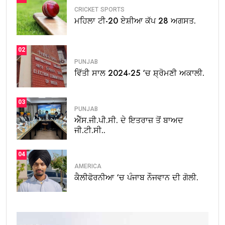
CRICKET
SPORTS
ਮਹਿਲਾ ਟੀ-20 ਏਸ਼ੀਆ ਕੱਪ 28 ਅਗਸਤ.
02
PUNJAB
ਵਿੱਤੀ ਸਾਲ 2024-25 ‘ਚ ਸ਼੍ਰੋਮਣੀ ਅਕਾਲੀ.
03
PUNJAB
ਐੱਸ.ਜੀ.ਪੀ.ਸੀ. ਦੇ ਇਤਰਾਜ਼ ਤੋਂ ਬਾਅਦ
ਜੀ.ਟੀ.ਸੀ..
04
AMERICA
ਕੈਲੀਫੋਰਨੀਆ ‘ਚ ਪੰਜਾਬ ਨੌਜਵਾਨ ਦੀ ਗੋਲੀ.