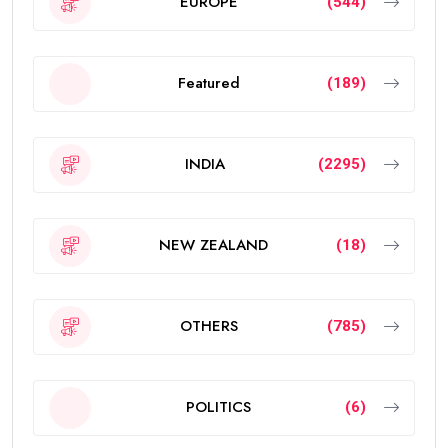
EUROPE
(544)
Featured
(189)
INDIA
(2295)
NEW ZEALAND
(18)
OTHERS
(785)
POLITICS
(6)