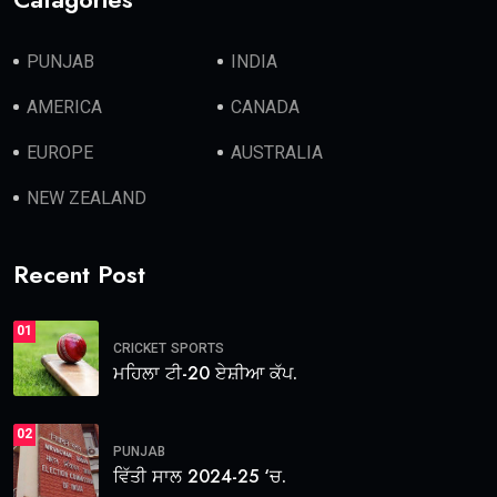
PUNJAB
INDIA
AMERICA
CANADA
EUROPE
AUSTRALIA
NEW ZEALAND
Recent Post
01
CRICKET
SPORTS
ਮਹਿਲਾ ਟੀ-20 ਏਸ਼ੀਆ ਕੱਪ.
02
PUNJAB
ਵਿੱਤੀ ਸਾਲ 2024-25 ‘ਚ.