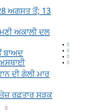
8 ਅਗਸਤ ਤੋਂ; 13
ਰੋਮਣੀ ਅਕਾਲੀ ਦਲ
ੋਂ ਬਾਅਦ
ਦਾ ਅਸਥਾਈ
ਵਾਨ ਦੀ ਗੋਲੀ ਮਾਰ
ੂੰ ਤੇਜ਼ ਰਫ਼ਤਾਰ ਸੜਕ
+1-916-320-9444 (USA)