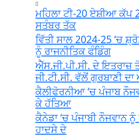
ਮਹਿਲਾ ਟੀ-20 ਏਸ਼ੀਆ ਕੱਪ 2
ਸਤੰਬਰ ਤੱਕ
ਵਿੱਤੀ ਸਾਲ 2024-25 ‘ਚ ਸ਼੍
ਨੂੰ ਰਾਜਨੀਤਿਕ ਫੰਡਿੰਗ
ਐੱਸ.ਜੀ.ਪੀ.ਸੀ. ਦੇ ਇਤਰਾਜ਼ ਤ
ਜੀ.ਟੀ.ਸੀ. ਵੱਲੋਂ ਗੁਰਬਾਣੀ 
ਕੈਲੀਫੋਰਨੀਆ ‘ਚ ਪੰਜਾਬ ਨੌਜ
ਕੇ ਹੱਤਿਆ
ਕੈਨੇਡਾ ‘ਚ ਪੰਜਾਬੀ ਨੌਜਵਾਨ ਨ
ਹਾਦਸੇ ਦੇ