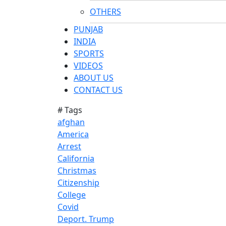
OTHERS
PUNJAB
INDIA
SPORTS
VIDEOS
ABOUT US
CONTACT US
# Tags
afghan
America
Arrest
California
Christmas
Citizenship
College
Covid
Deport. Trump