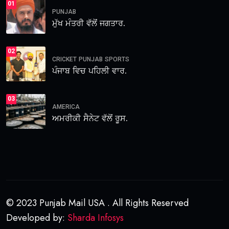
01
PUNJAB
ਮੁੱਖ ਮੰਤਰੀ ਵੱਲੋਂ ਜਗਤਾਰ.
02
CRICKET
PUNJAB
SPORTS
ਪੰਜਾਬ ਵਿਚ ਪਹਿਲੀ ਵਾਰ.
03
AMERICA
ਅਮਰੀਕੀ ਸੈਨੇਟ ਵੱਲੋਂ ਰੂਸ.
© 2023 Punjab Mail USA . All Rights Reserved
Developed by:
Sharda Infosys