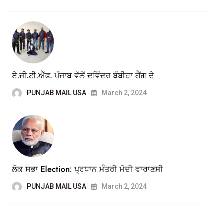
ਏ.ਜੀ.ਟੀ.ਐੱਫ. ਪੰਜਾਬ ਵੱਲੋਂ ਦਵਿੰਦਰ ਬੰਬੀਹਾ ਗੈਂਗ ਦੇ
PUNJAB MAIL USA
March 2, 2024
ਲੋਕ ਸਭਾ Election: ਪ੍ਰਧਾਨ ਮੰਤਰੀ ਮੋਦੀ ਵਾਰਾਣਸੀ
PUNJAB MAIL USA
March 2, 2024