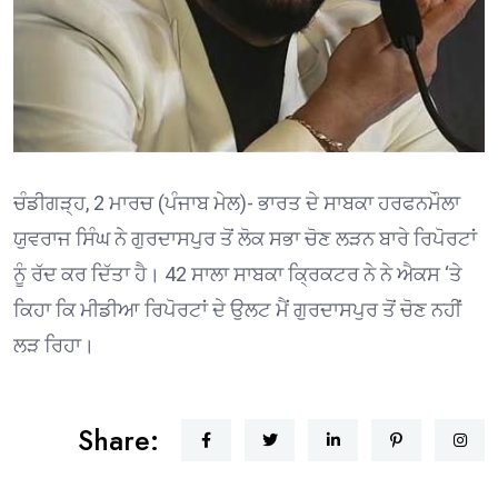
ਚੰਡੀਗੜ੍ਹ, 2 ਮਾਰਚ (ਪੰਜਾਬ ਮੇਲ)- ਭਾਰਤ ਦੇ ਸਾਬਕਾ ਹਰਫਨਮੌਲਾ
ਯੁਵਰਾਜ ਸਿੰਘ ਨੇ ਗੁਰਦਾਸਪੁਰ ਤੋਂ ਲੋਕ ਸਭਾ ਚੋਣ ਲੜਨ ਬਾਰੇ ਰਿਪੋਰਟਾਂ
ਨੂੰ ਰੱਦ ਕਰ ਦਿੱਤਾ ਹੈ। 42 ਸਾਲਾ ਸਾਬਕਾ ਕ੍ਰਿਕਟਰ ਨੇ ਨੇ ਐਕਸ ‘ਤੇ
ਕਿਹਾ ਕਿ ਮੀਡੀਆ ਰਿਪੋਰਟਾਂ ਦੇ ਉਲਟ ਮੈਂ ਗੁਰਦਾਸਪੁਰ ਤੋਂ ਚੋਣ ਨਹੀਂ
ਲੜ ਰਿਹਾ।
Share: