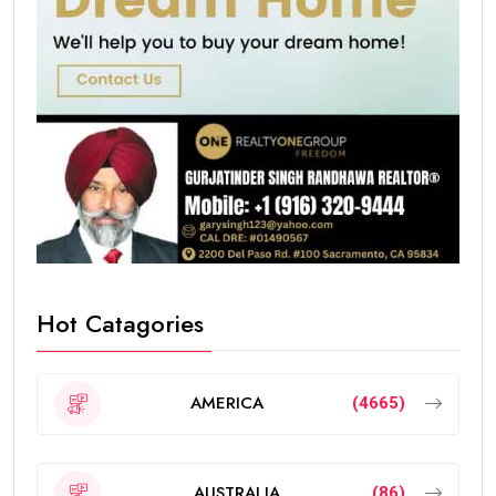
Hot Catagories
AMERICA
(4665)
AUSTRALIA
(86)