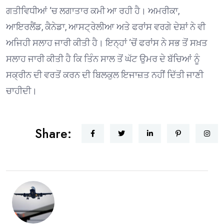
ਗਤੀਵਿਧੀਆਂ ‘ਚ ਲਗਾਤਾਰ ਕਮੀ ਆ ਰਹੀ ਹੈ। ਅਮਰੀਕਾ,
ਆਇਰਲੈਂਡ, ਕੈਨੇਡਾ, ਆਸਟ੍ਰੇਲੀਆ ਅਤੇ ਫਰਾਂਸ ਵਰਗੇ ਦੇਸ਼ਾਂ ਨੇ ਵੀ
ਅਜਿਹੀ ਸਲਾਹ ਜਾਰੀ ਕੀਤੀ ਹੈ। ਇਨ੍ਹਾਂ ‘ਚੋਂ ਫਰਾਂਸ ਨੇ ਸਭ ਤੋਂ ਸਖ਼ਤ
ਸਲਾਹ ਜਾਰੀ ਕੀਤੀ ਹੈ ਕਿ ਤਿੰਨ ਸਾਲ ਤੋਂ ਘੱਟ ਉਮਰ ਦੇ ਬੱਚਿਆਂ ਨੂੰ
ਸਕ੍ਰੀਨ ਦੀ ਵਰਤੋਂ ਕਰਨ ਦੀ ਬਿਲਕੁਲ ਇਜਾਜ਼ਤ ਨਹੀਂ ਦਿੱਤੀ ਜਾਣੀ
ਚਾਹੀਦੀ।
Share: