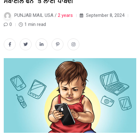
ਮੋਬਾਈਲ ਫੋਨ ‘ਤੇ ਲਾਈ ਪਾਬੰਦੀ
PUNJAB MAIL USA /
2 years
September 8, 2024
0
1 min read