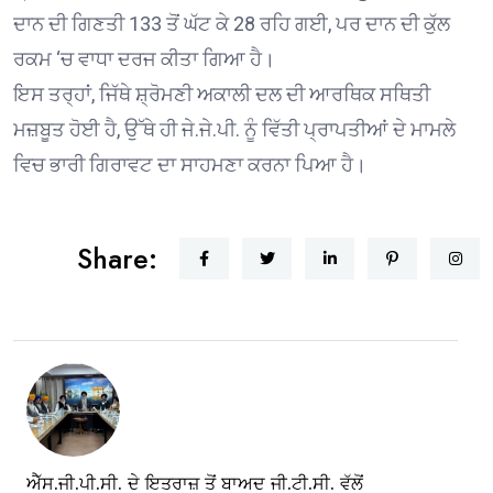
ਦਾਨ ਦੀ ਗਿਣਤੀ 133 ਤੋਂ ਘੱਟ ਕੇ 28 ਰਹਿ ਗਈ, ਪਰ ਦਾਨ ਦੀ ਕੁੱਲ
ਰਕਮ ‘ਚ ਵਾਧਾ ਦਰਜ ਕੀਤਾ ਗਿਆ ਹੈ।
ਇਸ ਤਰ੍ਹਾਂ, ਜਿੱਥੇ ਸ਼੍ਰੋਮਣੀ ਅਕਾਲੀ ਦਲ ਦੀ ਆਰਥਿਕ ਸਥਿਤੀ
ਮਜ਼ਬੂਤ ਹੋਈ ਹੈ, ਉੱਥੇ ਹੀ ਜੇ.ਜੇ.ਪੀ. ਨੂੰ ਵਿੱਤੀ ਪ੍ਰਾਪਤੀਆਂ ਦੇ ਮਾਮਲੇ
ਵਿਚ ਭਾਰੀ ਗਿਰਾਵਟ ਦਾ ਸਾਹਮਣਾ ਕਰਨਾ ਪਿਆ ਹੈ।
Share:
ਐੱਸ.ਜੀ.ਪੀ.ਸੀ. ਦੇ ਇਤਰਾਜ਼ ਤੋਂ ਬਾਅਦ ਜੀ.ਟੀ.ਸੀ. ਵੱਲੋਂ