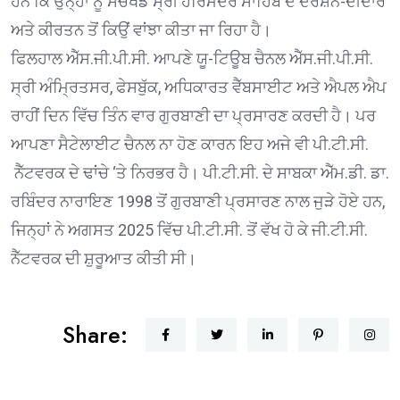
ਹਨ ਕਿ ਉਨ੍ਹਾਂ ਨੂੰ ਸਚਖੰਡ ਸ੍ਰੀ ਹਰਿਮੰਦਰ ਸਾਹਿਬ ਦੇ ਦਰਸ਼ਨ-ਦੀਦਾਰੇ
ਅਤੇ ਕੀਰਤਨ ਤੋਂ ਕਿਉਂ ਵਾਂਝਾ ਕੀਤਾ ਜਾ ਰਿਹਾ ਹੈ।
ਫਿਲਹਾਲ ਐੱਸ.ਜੀ.ਪੀ.ਸੀ. ਆਪਣੇ ਯੂ-ਟਿਊਬ ਚੈਨਲ ਐੱਸ.ਜੀ.ਪੀ.ਸੀ.
ਸ੍ਰੀ ਅੰਮ੍ਰਿਤਸਰ, ਫੇਸਬੁੱਕ, ਅਧਿਕਾਰਤ ਵੈੱਬਸਾਈਟ ਅਤੇ ਐਪਲ ਐਪ
ਰਾਹੀਂ ਦਿਨ ਵਿੱਚ ਤਿੰਨ ਵਾਰ ਗੁਰਬਾਣੀ ਦਾ ਪ੍ਰਸਾਰਣ ਕਰਦੀ ਹੈ। ਪਰ
ਆਪਣਾ ਸੈਟੇਲਾਈਟ ਚੈਨਲ ਨਾ ਹੋਣ ਕਾਰਨ ਇਹ ਅਜੇ ਵੀ ਪੀ.ਟੀ.ਸੀ.
ਨੈੱਟਵਰਕ ਦੇ ਢਾਂਚੇ ‘ਤੇ ਨਿਰਭਰ ਹੈ। ਪੀ.ਟੀ.ਸੀ. ਦੇ ਸਾਬਕਾ ਐੱਮ.ਡੀ. ਡਾ.
ਰਬਿੰਦਰ ਨਾਰਾਇਣ 1998 ਤੋਂ ਗੁਰਬਾਣੀ ਪ੍ਰਸਾਰਣ ਨਾਲ ਜੁੜੇ ਹੋਏ ਹਨ,
ਜਿਨ੍ਹਾਂ ਨੇ ਅਗਸਤ 2025 ਵਿੱਚ ਪੀ.ਟੀ.ਸੀ. ਤੋਂ ਵੱਖ ਹੋ ਕੇ ਜੀ.ਟੀ.ਸੀ.
ਨੈੱਟਵਰਕ ਦੀ ਸ਼ੁਰੂਆਤ ਕੀਤੀ ਸੀ।
Share: