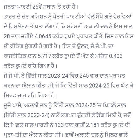
ਜਨਤਾ ਪਾਰਟੀ 26ਵੇਂ ਸਥਾਨ ‘ਤੇ ਰਹੀ ਹੈ।
ਭਾਰਤ ਦੇ ਚੋਣ ਕਮਿਸ਼ਨ ਨੂੰ ਖੇਤਰੀ ਪਾਰਟੀਆਂ ਵੱਲੋਂ ਸੌਂਪੇ ਗਏ ਵੇਰਵਿਆਂ
ਦੇ ਵਿਸ਼ਲੇਸ਼ਣ ਤੋਂ ਪਤਾ ਲੱਗਾ ਹੈ ਕਿ ਸ਼੍ਰੋਮਣੀ ਅਕਾਲੀ ਦਲ ਨੇ ਇਸ ਸਾਲ
28 ਦਾਨ ਜ਼ਰੀਏ 4.0645 ਕਰੋੜ ਰੁਪਏ ਪ੍ਰਾਪਤ ਕੀਤੇ, ਜਿਸ ਨਾਲ ਇਸ
ਦੀ ਫੰਡਿੰਗ ਦੁੱਗਣੀ ਹੋ ਗਈ ਹੈ। ਇਸ ਦੇ ਉਲਟ, ਜੇ.ਜੇ.ਪੀ. ਦਾ
ਰਾਜਨੀਤਿਕ ਦਾਨ 5.717 ਕਰੋੜ ਰੁਪਏ ਤੋਂ ਘੱਟ ਕੇ ਮਹਿਜ਼ 0.403
ਕਰੋੜ ਰੁਪਏ ਰਹਿ ਗਿਆ ਹੈ।
ਜੇ.ਜੇ.ਪੀ. ਨੇ ਵਿੱਤੀ ਸਾਲ 2023-24 ਵਿਚ 245 ਵਾਰ ਦਾਨ ਪ੍ਰਾਪਤ
ਕਰਨ ਦਾ ਐਲਾਨ ਕੀਤਾ ਸੀ, ਜੋ ਕਿ ਵਿੱਤੀ ਸਾਲ 2024-25 ਵਿਚ ਘੱਟ ਕੇ
ਸਿਰਫ਼ ਚਾਰ ਰਹਿ ਗਿਆ ਹੈ।
ਦੂਜੇ ਪਾਸੇ, ਅਕਾਲੀ ਦਲ ਨੂੰ ਵਿੱਤੀ ਸਾਲ 2024-25 ‘ਚ ਪਿਛਲੇ ਸਾਲ
(ਵਿੱਤੀ ਸਾਲ 2023-24) ਨਾਲੋਂ ਲਗਪਗ ਦੁੱਗਣੀ ਫੰਡਿੰਗ ਮਿਲੀ ਹੈ, ਜਦੋਂ
ਕਿ ਪਿਛਲੇ ਸਾਲ ਪਾਰਟੀ ਨੇ 133 ਦਾਨ ਰਾਹੀਂ 2.181 ਕਰੋੜ ਰੁਪਏ ਦੀ
ਪ੍ਰਾਪਤੀ ਦਾ ਐਲਾਨ ਕੀਤਾ ਸੀ। ਭਾਵੇਂ ਅਕਾਲੀ ਦਲ ਨੂੰ ਮਿਲਣ ਵਾਲੇ