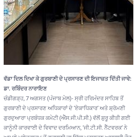
ਵੱਡਾ ਦਿਲ ਦਿਖਾ ਕੇ ਗੁਰਬਾਣੀ ਦੇ ਪ੍ਰਸਾਰਣ ਦੀ ਇਜਾਜ਼ਤ ਦਿੱਤੀ ਜਾਵੇ:
ਡਾ. ਰਬਿੰਦਰ ਨਾਰਾਇਣ
ਚੰਡੀਗੜ੍ਹ, 7 ਅਗਸਤ (ਪੰਜਾਬ ਮੇਲ)- ਸ੍ਰੀ ਹਰਿਮੰਦਰ ਸਾਹਿਬ ਤੋਂ
ਗੁਰਬਾਣੀ ਦੇ ਪ੍ਰਸਾਰਣ ਅਧਿਕਾਰਾਂ ਦੇ ‘ਏਕਾਧਿਕਾਰ’ ਅਤੇ ਸ਼੍ਰੋਮਣੀ
ਗੁਰਦੁਆਰਾ ਪ੍ਰਬੰਧਕ ਕਮੇਟੀ (ਐੱਸ.ਜੀ.ਪੀ.ਸੀ.) ਵੱਲੋਂ ਸ਼ੁਰੂ ਕੀਤੀ ਗਈ
ਕਾਨੂੰਨੀ ਕਾਰਵਾਈ ਦੇ ਵਿਵਾਦ ਦਰਮਿਆਨ, ‘ਜੀ.ਟੀ.ਸੀ. ਨੈੱਟਵਰਕ’ ਨੇ