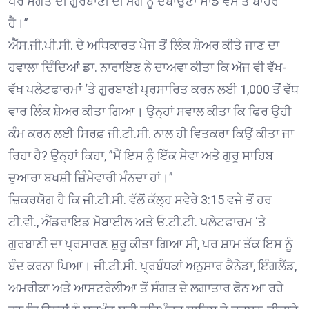
ਪਰ ਸੰਗਤ ਦੀ ਗੁਰਬਾਣੀ ਦੀ ਮੰਗ ਨੂੰ ਦਬਾਉਣਾ ਸਾਡੇ ਵੱਸ ਤੋਂ ਬਾਹਰ
ਹੈ।”
ਐੱਸ.ਜੀ.ਪੀ.ਸੀ. ਦੇ ਅਧਿਕਾਰਤ ਪੇਜ ਤੋਂ ਲਿੰਕ ਸ਼ੇਅਰ ਕੀਤੇ ਜਾਣ ਦਾ
ਹਵਾਲਾ ਦਿੰਦਿਆਂ ਡਾ. ਨਾਰਾਇਣ ਨੇ ਦਾਅਵਾ ਕੀਤਾ ਕਿ ਅੱਜ ਵੀ ਵੱਖ-
ਵੱਖ ਪਲੇਟਫਾਰਮਾਂ ‘ਤੇ ਗੁਰਬਾਣੀ ਪ੍ਰਸਾਰਿਤ ਕਰਨ ਲਈ 1,000 ਤੋਂ ਵੱਧ
ਵਾਰ ਲਿੰਕ ਸ਼ੇਅਰ ਕੀਤਾ ਗਿਆ। ਉਨ੍ਹਾਂ ਸਵਾਲ ਕੀਤਾ ਕਿ ਫਿਰ ਉਹੀ
ਕੰਮ ਕਰਨ ਲਈ ਸਿਰਫ਼ ਜੀ.ਟੀ.ਸੀ. ਨਾਲ ਹੀ ਵਿਤਕਰਾ ਕਿਉਂ ਕੀਤਾ ਜਾ
ਰਿਹਾ ਹੈ? ਉਨ੍ਹਾਂ ਕਿਹਾ, ”ਮੈਂ ਇਸ ਨੂੰ ਇੱਕ ਸੇਵਾ ਅਤੇ ਗੁਰੂ ਸਾਹਿਬ
ਦੁਆਰਾ ਬਖਸ਼ੀ ਜ਼ਿੰਮੇਵਾਰੀ ਮੰਨਦਾ ਹਾਂ।”
ਜ਼ਿਕਰਯੋਗ ਹੈ ਕਿ ਜੀ.ਟੀ.ਸੀ. ਵੱਲੋਂ ਕੱਲ੍ਹ ਸਵੇਰੇ 3:15 ਵਜੇ ਤੋਂ ਹਰ
ਟੀ.ਵੀ., ਐਂਡਰਾਇਡ ਮੋਬਾਈਲ ਅਤੇ ਓ.ਟੀ.ਟੀ. ਪਲੇਟਫਾਰਮ ‘ਤੇ
ਗੁਰਬਾਣੀ ਦਾ ਪ੍ਰਸਾਰਣ ਸ਼ੁਰੂ ਕੀਤਾ ਗਿਆ ਸੀ, ਪਰ ਸ਼ਾਮ ਤੱਕ ਇਸ ਨੂੰ
ਬੰਦ ਕਰਨਾ ਪਿਆ। ਜੀ.ਟੀ.ਸੀ. ਪ੍ਰਬੰਧਕਾਂ ਅਨੁਸਾਰ ਕੈਨੇਡਾ, ਇੰਗਲੈਂਡ,
ਅਮਰੀਕਾ ਅਤੇ ਆਸਟਰੇਲੀਆ ਤੋਂ ਸੰਗਤ ਦੇ ਲਗਾਤਾਰ ਫੋਨ ਆ ਰਹੇ