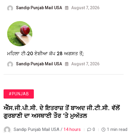
Sandip Punjab Mail USA
August 7, 2026
ਮਹਿਲਾ ਟੀ-20 ਏਸ਼ੀਆ ਕੱਪ 28 ਅਗਸਤ ਤੋਂ;
Sandip Punjab Mail USA
August 7, 2026
#PUNJAB
ਐੱਸ.ਜੀ.ਪੀ.ਸੀ. ਦੇ ਇਤਰਾਜ਼ ਤੋਂ ਬਾਅਦ ਜੀ.ਟੀ.ਸੀ. ਵੱਲੋਂ
ਗੁਰਬਾਣੀ ਦਾ ਅਸਥਾਈ ਤੌਰ ‘ਤੇ ਮੁਅੱਤਲ
Sandip Punjab Mail USA /
14 hours
0
1 min read