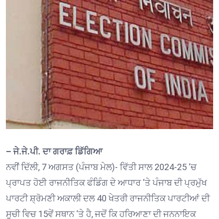
– ਜੇ.ਜੇ.ਪੀ. ਦਾ ਗਰਾਫ਼ ਡਿੱਗਿਆ
ਨਵੀਂ ਦਿੱਲੀ, 7 ਅਗਸਤ (ਪੰਜਾਬ ਮੇਲ)- ਵਿੱਤੀ ਸਾਲ 2024-25 ‘ਚ
ਪ੍ਰਾਪਤ ਹੋਈ ਰਾਜਨੀਤਿਕ ਫੰਡਿੰਗ ਦੇ ਆਧਾਰ ‘ਤੇ ਪੰਜਾਬ ਦੀ ਪ੍ਰਮੁੱਖ
ਪਾਰਟੀ ਸ਼੍ਰੋਮਣੀ ਅਕਾਲੀ ਦਲ 40 ਖੇਤਰੀ ਰਾਜਨੀਤਿਕ ਪਾਰਟੀਆਂ ਦੀ
ਸੂਚੀ ਵਿਚ 15ਵੇਂ ਸਥਾਨ ‘ਤੇ ਹੈ, ਜਦੋਂ ਕਿ ਹਰਿਆਣਾ ਦੀ ਜਨਨਾਇਕ