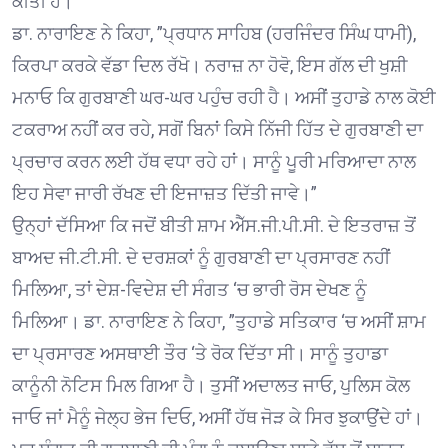
ਕੀਤੀ ਹੈ।
ਡਾ. ਨਾਰਾਇਣ ਨੇ ਕਿਹਾ, ”ਪ੍ਰਧਾਨ ਸਾਹਿਬ (ਹਰਜਿੰਦਰ ਸਿੰਘ ਧਾਮੀ),
ਕਿਰਪਾ ਕਰਕੇ ਵੱਡਾ ਦਿਲ ਰੱਖੋ। ਨਰਾਜ਼ ਨਾ ਹੋਵੋ, ਇਸ ਗੱਲ ਦੀ ਖੁਸ਼ੀ
ਮਨਾਓ ਕਿ ਗੁਰਬਾਣੀ ਘਰ-ਘਰ ਪਹੁੰਚ ਰਹੀ ਹੈ। ਅਸੀਂ ਤੁਹਾਡੇ ਨਾਲ ਕੋਈ
ਟਕਰਾਅ ਨਹੀਂ ਕਰ ਰਹੇ, ਸਗੋਂ ਬਿਨਾਂ ਕਿਸੇ ਨਿੱਜੀ ਹਿੱਤ ਦੇ ਗੁਰਬਾਣੀ ਦਾ
ਪ੍ਰਚਾਰ ਕਰਨ ਲਈ ਹੱਥ ਵਧਾ ਰਹੇ ਹਾਂ। ਸਾਨੂੰ ਪੂਰੀ ਮਰਿਆਦਾ ਨਾਲ
ਇਹ ਸੇਵਾ ਜਾਰੀ ਰੱਖਣ ਦੀ ਇਜਾਜ਼ਤ ਦਿੱਤੀ ਜਾਵੇ।”
ਉਨ੍ਹਾਂ ਦੱਸਿਆ ਕਿ ਜਦੋਂ ਬੀਤੀ ਸ਼ਾਮ ਐੱਸ.ਜੀ.ਪੀ.ਸੀ. ਦੇ ਇਤਰਾਜ਼ ਤੋਂ
ਬਾਅਦ ਜੀ.ਟੀ.ਸੀ. ਦੇ ਦਰਸ਼ਕਾਂ ਨੂੰ ਗੁਰਬਾਣੀ ਦਾ ਪ੍ਰਸਾਰਣ ਨਹੀਂ
ਮਿਲਿਆ, ਤਾਂ ਦੇਸ਼-ਵਿਦੇਸ਼ ਦੀ ਸੰਗਤ ‘ਚ ਭਾਰੀ ਰੋਸ ਦੇਖਣ ਨੂੰ
ਮਿਲਿਆ। ਡਾ. ਨਾਰਾਇਣ ਨੇ ਕਿਹਾ, ”ਤੁਹਾਡੇ ਸਤਿਕਾਰ ‘ਚ ਅਸੀਂ ਸ਼ਾਮ
ਦਾ ਪ੍ਰਸਾਰਣ ਅਸਥਾਈ ਤੌਰ ‘ਤੇ ਰੋਕ ਦਿੱਤਾ ਸੀ। ਸਾਨੂੰ ਤੁਹਾਡਾ
ਕਾਨੂੰਨੀ ਨੋਟਿਸ ਮਿਲ ਗਿਆ ਹੈ। ਤੁਸੀਂ ਅਦਾਲਤ ਜਾਓ, ਪੁਲਿਸ ਕੋਲ
ਜਾਓ ਜਾਂ ਮੈਨੂੰ ਜੇਲ੍ਹ ਭੇਜ ਦਿਓ, ਅਸੀਂ ਹੱਥ ਜੋੜ ਕੇ ਸਿਰ ਝੁਕਾਉਂਦੇ ਹਾਂ।