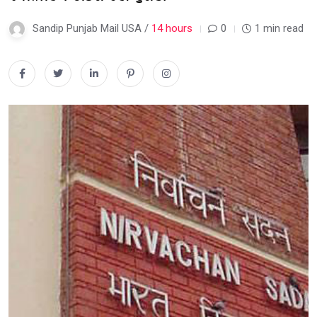
Sandip Punjab Mail USA /
14 hours
0
1 min read