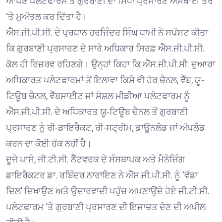
ਆਪਣੇ ਪਲੇਟਫਾਰਮ ਤੋਂ ਗੁਰਬਾਣੀ ਦਾ ਸਿੱਧਾ ਪ੍ਰਸਾਰਣ ਅਸਥਾਈ ਤੌਰ
‘ਤੇ ਮੁਅੱਤਲ ਕਰ ਦਿੱਤਾ ਹੈ।
ਐੱਸ.ਜੀ.ਪੀ.ਸੀ. ਦੇ ਪ੍ਰਧਾਨ ਹਰਜਿੰਦਰ ਸਿੰਘ ਧਾਮੀ ਨੇ ਸਪੱਸ਼ਟ ਕੀਤਾ
ਕਿ ਗੁਰਬਾਣੀ ਪ੍ਰਸਾਰਣ ਦੇ ਸਾਰੇ ਅਧਿਕਾਰ ਸਿਰਫ਼ ਐੱਸ.ਜੀ.ਪੀ.ਸੀ.
ਕੋਲ ਹੀ ਰਿਜ਼ਰਵ ਰਹਿਣਗੇ। ਉਨ੍ਹਾਂ ਕਿਹਾ ਕਿ ਐੱਸ.ਜੀ.ਪੀ.ਸੀ. ਦੁਆਰਾ
ਅਧਿਕਾਰਤ ਪਲੇਟਫਾਰਮਾਂ ਤੋਂ ਇਲਾਵਾ ਕਿਸੇ ਵੀ ਹੋਰ ਚੈਨਲ, ਵੈੱਬ, ਯੂ-
ਟਿਊਬ ਚੈਨਲ, ਵੈੱਬਸਾਈਟ ਜਾਂ ਸੋਸ਼ਲ ਮੀਡੀਆ ਪਲੇਟਫਾਰਮ ਨੂੰ
ਐੱਸ.ਜੀ.ਪੀ.ਸੀ. ਦੇ ਅਧਿਕਾਰਤ ਯੂ-ਟਿਊਬ ਚੈਨਲ ਤੋਂ ਗੁਰਬਾਣੀ
ਪ੍ਰਸਾਰਣ ਨੂੰ ਰੀ-ਡਾਇਰੈਕਟ, ਰੀ-ਸਟ੍ਰੀਮ, ਡਾਊਨਲੋਡ ਜਾਂ ਅੱਪਲੋਡ
ਕਰਨ ਦਾ ਕੋਈ ਹੱਕ ਨਹੀਂ ਹੈ।
ਦੂਜੇ ਪਾਸੇ, ਜੀ.ਟੀ.ਸੀ. ਨੈੱਟਵਰਕ ਦੇ ਸੰਸਥਾਪਕ ਅਤੇ ਮੈਨੇਜਿੰਗ
ਡਾਇਰੈਕਟਰ ਡਾ. ਰਬਿੰਦਰ ਨਾਰਾਇਣ ਨੇ ਐੱਸ.ਜੀ.ਪੀ.ਸੀ. ਨੂੰ ‘ਵੱਡਾ
ਦਿਲ’ ਦਿਖਾਉਣ ਅਤੇ ਉਦਾਰਵਾਦੀ ਪਹੁੰਚ ਅਪਣਾਉਂਦੇ ਹੋਏ ਜੀ.ਟੀ.ਸੀ.
ਪਲੇਟਫਾਰਮ ‘ਤੇ ਗੁਰਬਾਣੀ ਪ੍ਰਸਾਰਣ ਦੀ ਇਜਾਜ਼ਤ ਦੇਣ ਦੀ ਅਪੀਲ