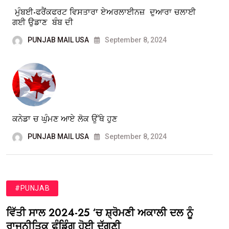
ਮੁੰਬਈ-ਫਰੈਂਕਫਰਟ ਵਿਸਤਾਰਾ ਏਅਰਲਾਈਨਜ਼ ਦੁਆਰਾ ਚਲਾਈ
ਗਈ ਉਡਾਣ ਬੰਬ ਦੀ
PUNJAB MAIL USA
September 8, 2024
ਕਨੇਡਾ ਚ ਘੁੰਮਣ ਆਏ ਲੋਕ ਉੱਥੇ ਹੁਣ
PUNJAB MAIL USA
September 8, 2024
#PUNJAB
ਵਿੱਤੀ ਸਾਲ 2024-25 ‘ਚ ਸ਼੍ਰੋਮਣੀ ਅਕਾਲੀ ਦਲ ਨੂੰ
ਰਾਜਨੀਤਿਕ ਫੰਡਿੰਗ ਹੋਈ ਦੁੱਗਣੀ