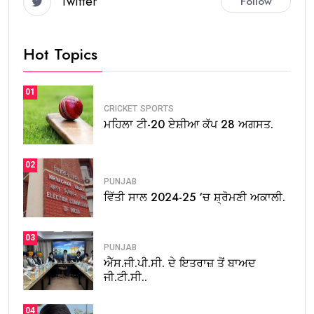
Twitter
Follow
Hot Topics
01
CRICKET
SPORTS
ਮਹਿਲਾ ਟੀ-20 ਏਸ਼ੀਆ ਕੱਪ 28 ਅਗਸਤ.
02
PUNJAB
ਵਿੱਤੀ ਸਾਲ 2024-25 ‘ਚ ਸ਼੍ਰੋਮਣੀ ਅਕਾਲੀ.
03
PUNJAB
ਐੱਸ.ਜੀ.ਪੀ.ਸੀ. ਦੇ ਇਤਰਾਜ਼ ਤੋਂ ਬਾਅਦ
ਜੀ.ਟੀ.ਸੀ..
04