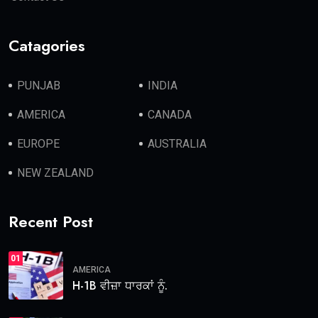
Catagories
PUNJAB
INDIA
AMERICA
CANADA
EUROPE
AUSTRALIA
NEW ZEALAND
Recent Post
01
AMERICA
H-1B ਵੀਜ਼ਾ ਧਾਰਕਾਂ ਨੂੰ.