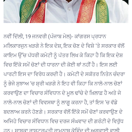
ਨਵੀਂ ਦਿੱਲੀ, 19 ਜਨਵਰੀ (ਪੰਜਾਬ ਮੇਲ)- ਕਾਂਗਰਸ ਪ੍ਰਧਾਨ
ਮਲਿਕਾਰਜੁਨ ਖੜਗੇ ਨੇ ਇਕ ਦੇਸ਼, ਇਕ ਚੋਣ ਦੇ ਵਿਸ਼ੇ ‘ਤੇ ਸਰਕਾਰ ਵੱਲੋਂ
ਕਾਇਮ ਉੱਚ ਪੱਧਰੀ ਕਮੇਟੀ ਨੂੰ ਪੱਤਰ ਲਿਖ ਕੇ ਕਿਹਾ ਹੈ ਕਿ ਇਕ ਦੇਸ਼
ਵਿਚ ਇੱਕੋ ਸਮੇਂ ਚੋਣਾਂ ਦੀ ਧਾਰਨਾ ਦੀ ਕੋਈ ਥਾਂ ਨਹੀਂ ਹੈ। ਇਸ ਲਈ
ਪਾਰਟੀ ਇਸ ਦਾ ਵਿਰੋਧ ਕਰਦੀ ਹੈ। ਕਮੇਟੀ ਦੇ ਸਕੱਤਰ ਨਿਤੇਨ ਚੰਦਰਾ
ਨੂੰ ਭੇਜੇ ਸੁਝਾਅ ‘ਚ ਸ਼੍ਰੀ ਖੜਗੇ ਨੇ ਇਹ ਵੀ ਕਿਹਾ ਕਿ ਨਾਲੋ-ਨਾਲ ਚੋਣਾਂ
ਕਰਵਾਉਣ ਦਾ ਵਿਚਾਰ ਸੰਵਿਧਾਨ ਦੇ ਮੂਲ ਢਾਂਚੇ ਦੇ ਖ਼ਿਲਾਫ਼ ਹੈ ਅਤੇ ਜੇ
ਨਾਲੋ-ਨਾਲ ਚੋਣਾਂ ਦੀ ਵਿਵਸਥਾ ਨੂੰ ਲਾਗੂ ਕਰਨਾ ਹੈ, ਤਾਂ ਇਸ ‘ਚ ਵੱਡੇ
ਬਦਲਾਅ ਕਰਨੇ ਹੋਣਗੇ। ਸਰਕਾਰ ਵੱਲੋਂ ਇੱਕੋ ਸਮੇਂ ਚੋਣਾਂ ਕਰਵਾਉਣ ਦੇ
ਅਜਿਹੇ ਵਿਚਾਰ ਸੰਵਿਧਾਨ ਵਿਚ ਦਰਜ ਸੰਘਵਾਦ ਦੀ ਗਰੰਟੀ ਦੇ ਵਿਰੁੱਧ
ਹਨ। ਸਾਬਕਾ ਰਾਸ਼ਟਰਪਤੀ ਰਾਮਨਾਥ ਕੋਵਿੰਦ ਦੀ ਅਗਵਾਈ ਵਾਲੀ