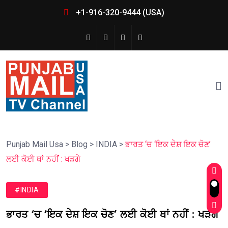
+1-916-320-9444 (USA)
Punjab Mail Usa
>
Blog
>
INDIA
>
ਭਾਰਤ ‘ਚ ‘ਇਕ ਦੇਸ਼ ਇਕ ਚੋਣ’
ਲਈ ਕੋਈ ਥਾਂ ਨਹੀਂ : ਖੜਗੇ
#INDIA
ਭਾਰਤ ‘ਚ ‘ਇਕ ਦੇਸ਼ ਇਕ ਚੋਣ’ ਲਈ ਕੋਈ ਥਾਂ ਨਹੀਂ : ਖੜਗੇ