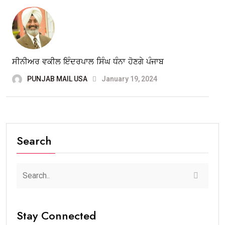
ਸੀਨੀਅਰ ਵਕੀਲ ਇੰਦਰਪਾਲ ਸਿੰਘ ਧੰਨਾ ਹੋਣਗੇ ਪੰਜਾਬ
PUNJAB MAIL USA
January 19, 2024
Search
Stay Connected