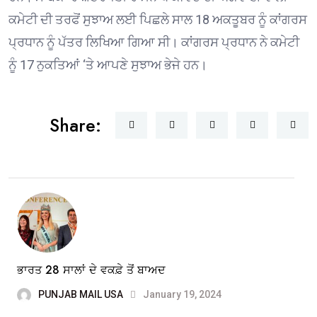
ਕਮੇਟੀ ਦੀ ਤਰਫੋਂ ਸੁਝਾਅ ਲਈ ਪਿਛਲੇ ਸਾਲ 18 ਅਕਤੂਬਰ ਨੂੰ ਕਾਂਗਰਸ
ਪ੍ਰਧਾਨ ਨੂੰ ਪੱਤਰ ਲਿਖਿਆ ਗਿਆ ਸੀ। ਕਾਂਗਰਸ ਪ੍ਰਧਾਨ ਨੇ ਕਮੇਟੀ
ਨੂੰ 17 ਨੁਕਤਿਆਂ ‘ਤੇ ਆਪਣੇ ਸੁਝਾਅ ਭੇਜੇ ਹਨ।
Share:
ਭਾਰਤ 28 ਸਾਲਾਂ ਦੇ ਵਕਫ਼ੇ ਤੋਂ ਬਾਅਦ
PUNJAB MAIL USA
January 19, 2024