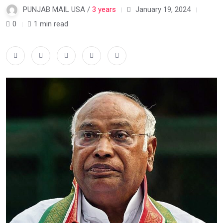
PUNJAB MAIL USA /
3 years
January 19, 2024
0
1 min read