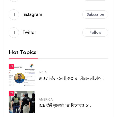
Instagram
Subscribe
Twitter
Follow
Hot Topics
01
INDIA
ਭਾਰਤ ਵਿੱਚ ਕੇਜਰੀਵਾਲ ਦਾ ਸੋਸ਼ਲ ਮੀਡੀਆ.
02
AMERICA
ICE ਵੱਲੋਂ ਜੁਲਾਈ ‘ਚ ਰਿਕਾਰਡ 51.