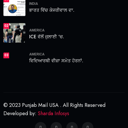
INDIA
ਭਾਰਤ ਵਿੱਚ ਕੇਜਰੀਵਾਲ ਦਾ.
02
AMERICA
ICE ਵੱਲੋਂ ਜੁਲਾਈ ‘ਚ.
AMERICA
03
ਵਿਦਿਆਰਥੀ ਵੀਜ਼ਾ ਸਮੇਤ ਹੋਰਨਾਂ.
© 2023 Punjab Mail USA . All Rights Reserved
Developed by:
Sharda Infosys