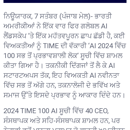
ਨਿਊਯਾਰਕ, 7 ਸਤੰਬਰ (ਪੰਜਾਬ ਮੇਲ)-
ਭਾਰਤੀ
ਅਮਰੀਕੀਆਂ ਨੇ ਇੱਕ ਵਾਰ ਫਿਰ ਗਲੋਬਲ AI
ਲੈਂਡਸਕੇਪ ‘ਤੇ ਇੱਕ ਮਹੱਤਵਪੂਰਨ ਛਾਪ ਛੱਡੀ ਹੈ, ਕਈ
ਵਿਅਕਤੀਆਂ ਨੂੰ TIME ਦੀ ਵੱਕਾਰੀ ‘AI 2024 ਵਿੱਚ
100 ਸਭ ਤੋਂ ਪ੍ਰਭਾਵਸ਼ਾਲੀ ਲੋਕ’ ਸੂਚੀ ਵਿੱਚ ਸ਼ਾਮਲ
ਕੀਤਾ ਗਿਆ ਹੈ। ਤਕਨੀਕੀ ਦਿੱਗਜਾਂ ਤੋਂ ਲੈ ਕੇ AI
ਸਟਾਰਟਅਪਸ ਤੱਕ, ਇਹ ਵਿਅਕਤੀ AI ਨਵੀਨਤਾ
ਵਿੱਚ ਸਭ ਤੋਂ ਅੱਗੇ ਹਨ, ਤਕਨਾਲੋਜੀ ਦੇ ਭਵਿੱਖ ਅਤੇ
ਸਮਾਜ ਉੱਤੇ ਇਸਦੇ ਪ੍ਰਭਾਵ ਨੂੰ ਆਕਾਰ ਦਿੰਦੇ ਹਨ।
2024 TIME 100 AI ਸੂਚੀ ਵਿੱਚ 40 CEO,
ਸੰਸਥਾਪਕ ਅਤੇ ਸਹਿ-ਸੰਸਥਾਪਕ ਸ਼ਾਮਲ ਹਨ, ਪਰ