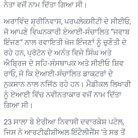
ਨੇਤਾ ਵਜੋਂ ਨਾਮ ਦਿੱਤਾ ਗਿਆ ਸੀ।
ਅਰਾਵਿੰਦ ਸ਼੍ਰੀਨਿਵਾਸ, ਪਰਪਲੇਕਸੀਟੀ ਦੇ ਸੀਈਓ,
ਜੋ ਆਪਣੇ ਵਿਘਨਕਾਰੀ ਏਆਈ-ਸੰਚਾਲਿਤ “ਜਵਾਬ
ਇੰਜਣ” ਨਾਲ ਰਵਾਇਤੀ ਖੋਜ ਇੰਜਣਾਂ ਨੂੰ ਚੁਣੌਤੀ ਦੇ
ਰਹੇ ਹਨ, ਪ੍ਰੋਟੋਨ ਦੇ ਅਨੰਤ ਵਿਜੇ ਸਿੰਘ ਅਤੇ
ਐਬ੍ਰਿਜ ਦੇ ਸਹਿ-ਸੰਸਥਾਪਕ ਅਤੇ ਸੀਈਓ ਸ਼ਿਵ
ਰਾਓ, ਜੋ ਕਿ ਏਆਈ-ਸੰਚਾਲਿਤ ਡਾਕਟਰਾਂ ਦੇ
ਨੁਕਸਾਨ ਨਾਲ ਨਜਿੱਠ ਰਹੇ ਹਨ। ਮੈਡੀਕਲ ਲਿਖਾਰੀ
ਨੂੰ ਏਆਈ ਵਿੱਚ ਨਵੀਨਤਾਕਾਰ ਵਜੋਂ ਨਾਮ ਦਿੱਤਾ
ਗਿਆ ਸੀ।
23 ਸਾਲਾ ਬੇ ਏਰੀਆ ਨਿਵਾਸੀ ਦਵਾਰਕੇਸ਼ ਪਟੇਲ,
ਜਿਸ ਨੇ ਆਰਟੀਫੀਸ਼ੀਅਲ ਇੰਟੈਲੀਜੈਂਸ ‘ਤੇ ਸਭ ਤੋਂ