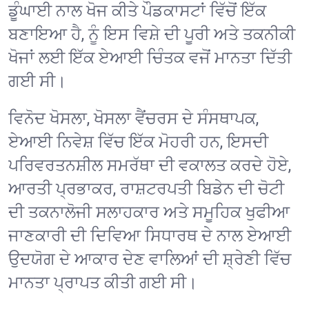
ਡੂੰਘਾਈ ਨਾਲ ਖੋਜ ਕੀਤੇ ਪੌਡਕਾਸਟਾਂ ਵਿੱਚੋਂ ਇੱਕ
ਬਣਾਇਆ ਹੈ, ਨੂੰ ਇਸ ਵਿਸ਼ੇ ਦੀ ਪੂਰੀ ਅਤੇ ਤਕਨੀਕੀ
ਖੋਜਾਂ ਲਈ ਇੱਕ ਏਆਈ ਚਿੰਤਕ ਵਜੋਂ ਮਾਨਤਾ ਦਿੱਤੀ
ਗਈ ਸੀ।
ਵਿਨੋਦ ਖੋਸਲਾ, ਖੋਸਲਾ ਵੈਂਚਰਸ ਦੇ ਸੰਸਥਾਪਕ,
ਏਆਈ ਨਿਵੇਸ਼ ਵਿੱਚ ਇੱਕ ਮੋਹਰੀ ਹਨ, ਇਸਦੀ
ਪਰਿਵਰਤਨਸ਼ੀਲ ਸਮਰੱਥਾ ਦੀ ਵਕਾਲਤ ਕਰਦੇ ਹੋਏ,
ਆਰਤੀ ਪ੍ਰਭਾਕਰ, ਰਾਸ਼ਟਰਪਤੀ ਬਿਡੇਨ ਦੀ ਚੋਟੀ
ਦੀ ਤਕਨਾਲੋਜੀ ਸਲਾਹਕਾਰ ਅਤੇ ਸਮੂਹਿਕ ਖੁਫੀਆ
ਜਾਣਕਾਰੀ ਦੀ ਦਿਵਿਆ ਸਿਧਾਰਥ ਦੇ ਨਾਲ ਏਆਈ
ਉਦਯੋਗ ਦੇ ਆਕਾਰ ਦੇਣ ਵਾਲਿਆਂ ਦੀ ਸ਼੍ਰੇਣੀ ਵਿੱਚ
ਮਾਨਤਾ ਪ੍ਰਾਪਤ ਕੀਤੀ ਗਈ ਸੀ।