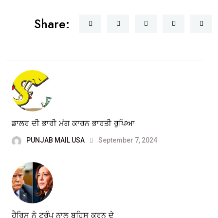
Share:
ਡਾਲਰ ਦੀ ਭਾਰੀ ਮੰਗ ਕਾਰਨ ਭਾਰਤੀ ਰੁਪਿਆ
PUNJAB MAIL USA
September 7, 2024
ਹੈਰਿਸ ਨੇ ਟਰੰਪ ਨਾਲ ਬਹਿਸ ਕਰਨ ਦੇ