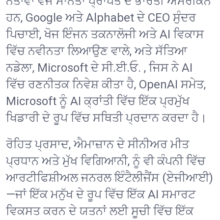
ਨੇਤਾਵਾਂ ਵਜੋਂ ਮਾਨਤਾ ਪ੍ਰਾਪਤ ਦੋ ਭਾਰਤੀ ਅਮਰੀਕਨ
ਹਨ, Google ਅਤੇ Alphabet ਦੇ CEO ਸੁੰਦਰ
ਪਿਚਾਈ, ਖੋਜ ਇੰਜਨ ਤਕਨਾਲੋਜੀ ਅਤੇ AI ਵਿਕਾਸ
ਵਿੱਚ ਨਵੀਨਤਾ ਲਿਆਉਣ ਵਾਲੇ, ਅਤੇ ਸੱਤਿਆ
ਨਡੇਲਾ, Microsoft ਦੇ ਸੀ.ਈ.ਓ. , ਜਿਸ ਨੇ AI
ਵਿੱਚ ਰਣਨੀਤਕ ਨਿਵੇਸ਼ ਕੀਤਾ ਹੈ, OpenAI ਸਮੇਤ,
Microsoft ਨੂੰ AI ਕ੍ਰਾਂਤੀ ਵਿੱਚ ਇੱਕ ਪ੍ਰਮੁੱਖ
ਖਿਡਾਰੀ ਦੇ ਰੂਪ ਵਿੱਚ ਸਥਿਤੀ ਪ੍ਰਦਾਨ ਕਰਦਾ ਹੈ।
ਰੋਹਿਤ ਪ੍ਰਸਾਦ, ਐਮਾਜ਼ਾਨ ਦੇ ਸੀਨੀਅਰ ਮੀਤ
ਪ੍ਰਧਾਨ ਅਤੇ ਮੁੱਖ ਵਿਗਿਆਨੀ, ਨੂੰ ਵੀ ਕੰਪਨੀ ਵਿੱਚ
ਆਰਟੀਫਿਸ਼ੀਅਲ ਜਨਰਲ ਇੰਟੈਲੀਜੈਂਸ (ਏਜੀਆਈ)
—ਜਾਂ ਇੱਕ ਮਨੁੱਖ ਦੇ ਰੂਪ ਵਿੱਚ ਇੱਕ AI ਸਮਾਰਟ
ਵਿਕਸਤ ਕਰਨ ਦੇ ਯਤਨਾਂ ਲਈ ਸੂਚੀ ਵਿੱਚ ਇੱਕ