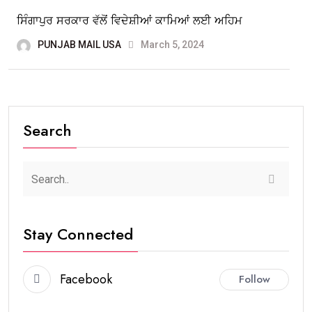
ਸਿੰਗਾਪੁਰ ਸਰਕਾਰ ਵੱਲੋਂ ਵਿਦੇਸ਼ੀਆਂ ਕਾਮਿਆਂ ਲਈ ਅਹਿਮ
PUNJAB MAIL USA
March 5, 2024
Search
Stay Connected
Facebook
Follow