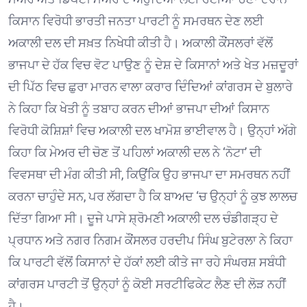
ਕਿਸਾਨ ਵਿਰੋਧੀ ਭਾਰਤੀ ਜਨਤਾ ਪਾਰਟੀ ਨੂੰ ਸਮਰਥਨ ਦੇਣ ਲਈ
ਅਕਾਲੀ ਦਲ ਦੀ ਸਖ਼ਤ ਨਿਖੇਧੀ ਕੀਤੀ ਹੈ। ਅਕਾਲੀ ਕੌਂਸਲਰਾਂ ਵੱਲੋਂ
ਭਾਜਪਾ ਦੇ ਹੱਕ ਵਿਚ ਵੋਟ ਪਾਉਣ ਨੂੰ ਦੇਸ਼ ਦੇ ਕਿਸਾਨਾਂ ਅਤੇ ਖੇਤ ਮਜ਼ਦੂਰਾਂ
ਦੀ ਪਿੱਠ ਵਿਚ ਛੁਰਾ ਮਾਰਨ ਵਾਲਾ ਕਰਾਰ ਦਿੰਦਿਆਂ ਕਾਂਗਰਸ ਦੇ ਬੁਲਾਰੇ
ਨੇ ਕਿਹਾ ਕਿ ਖੇਤੀ ਨੂੰ ਤਬਾਹ ਕਰਨ ਦੀਆਂ ਭਾਜਪਾ ਦੀਆਂ ਕਿਸਾਨ
ਵਿਰੋਧੀ ਕੋਸ਼ਿਸ਼ਾਂ ਵਿਚ ਅਕਾਲੀ ਦਲ ਖਾਮੋਸ਼ ਭਾਈਵਾਲ ਹੈ। ਉਨ੍ਹਾਂ ਅੱਗੇ
ਕਿਹਾ ਕਿ ਮੇਅਰ ਦੀ ਚੋਣ ਤੋਂ ਪਹਿਲਾਂ ਅਕਾਲੀ ਦਲ ਨੇ ‘ਨੋਟਾ’ ਦੀ
ਵਿਵਸਥਾ ਦੀ ਮੰਗ ਕੀਤੀ ਸੀ, ਕਿਉਂਕਿ ਉਹ ਭਾਜਪਾ ਦਾ ਸਮਰਥਨ ਨਹੀਂ
ਕਰਨਾ ਚਾਹੁੰਦੇ ਸਨ, ਪਰ ਲੱਗਦਾ ਹੈ ਕਿ ਬਾਅਦ ‘ਚ ਉਨ੍ਹਾਂ ਨੂੰ ਕੁਝ ਲਾਲਚ
ਦਿੱਤਾ ਗਿਆ ਸੀ। ਦੂਜੇ ਪਾਸੇ ਸ਼੍ਰੋਮਣੀ ਅਕਾਲੀ ਦਲ ਚੰਡੀਗੜ੍ਹ ਦੇ
ਪ੍ਰਧਾਨ ਅਤੇ ਨਗਰ ਨਿਗਮ ਕੌਂਸਲਰ ਹਰਦੀਪ ਸਿੰਘ ਬੁਟੇਰਲਾ ਨੇ ਕਿਹਾ
ਕਿ ਪਾਰਟੀ ਵੱਲੋਂ ਕਿਸਾਨਾਂ ਦੇ ਹੱਕਾਂ ਲਈ ਕੀਤੇ ਜਾ ਰਹੇ ਸੰਘਰਸ਼ ਸਬੰਧੀ
ਕਾਂਗਰਸ ਪਾਰਟੀ ਤੋਂ ਉਨ੍ਹਾਂ ਨੂੰ ਕੋਈ ਸਰਟੀਫਿਕੇਟ ਲੈਣ ਦੀ ਲੋੜ ਨਹੀਂ
ਹੈ।