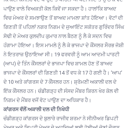
ਪਾਉਣ ਵਾਲੇ ਵਿਅਕਤੀ ਕੋਲ ਕਿਵੇਂ ਜਾ ਸਕਦਾ ਹੈ। ਹਾਲਾਂਕਿ ਬਾਅਦ
ਵਿਚ ਮੇਅਰ ਦੇ ਸਮਝਾਉਣ ਤੋਂ ਬਾਅਦ ਮਾਮਲਾ ਸ਼ਾਂਤ ਹੋਇਆ। ਵੋਟਾਂ ਦੀ
ਗਿਣਤੀ ਤੋਂ ਪਹਿਲਾਂ ਨਗਰ ਨਿਗਮ ਦੇ ਜੁਆਇੰਟ ਸਕੱਤਰ ਗੁਰਿੰਦਰ ਸਿੰਘ
ਸੋਢੀ ਦੇ ਮੇਅਰ ਕੁਲਦੀਪ ਕੁਮਾਰ ਨਾਲ ਬੈਠਣ ਨੂੰ ਲੈ ਕੇ ਸਦਨ ਵਿਚ
ਹੰਗਾਮਾ ਹੋਇਆ। ਇਸ ਮਾਮਲੇ ਨੂੰ ਲੈ ਕੇ ਭਾਜਪਾ ਦੇ ਕੌਂਸਲਰ ਸੌਰਭ ਜੋਸ਼ੀ
ਨੇ ਇਤਰਾਜ਼ ਉਠਾਇਆ ਸੀ। 19 ਫਰਵਰੀ ਨੂੰ ਆਮ ਆਦਮੀ ਪਾਰਟੀ
(ਆਪ) ਦੇ ਤਿੰਨ ਕੌਂਸਲਰਾਂ ਦੇ ਭਾਜਪਾ ਵਿਚ ਸ਼ਾਮਲ ਹੋਣ ਤੋਂ ਬਾਅਦ
ਭਾਜਪਾ ਦੇ ਕੌਂਸਲਰਾਂ ਦੀ ਗਿਣਤੀ 14 ਤੋਂ ਵਧ ਕੇ 17 ਹੋ ਗਈ ਹੈ। ‘ਆਪ’
ਦੇ 10 ਅਤੇ ਕਾਂਗਰਸ ਦੇ 7 ਕੌਂਸਲਰ ਹਨ। ਸ਼੍ਰੋਮਣੀ ਅਕਾਲੀ ਦਲ ਦੇ
ਇੱਕ ਕੌਂਸਲਰ ਹਨ। ਚੰਡੀਗੜ੍ਹ ਦੀ ਸੰਸਦ ਮੈਂਬਰ ਕਿਰਨ ਖੇਰ ਕੋਲ ਵੀ
ਨਿਗਮ ਦੇ ਮੈਂਬਰ ਵਜੋਂ ਵੋਟ ਪਾਉਣ ਦਾ ਅਧਿਕਾਰ ਹੈ।
ਕਾਂਗਰਸ ਵੱਲੋਂ ਅਕਾਲੀ ਦਲ ਦੀ ਨਿਖੇਧੀ
ਚੰਡੀਗੜ੍ਹ ਕਾਂਗਰਸ ਦੇ ਬੁਲਾਰੇ ਰਾਜੀਵ ਸ਼ਰਮਾ ਨੇ ਸੀਨੀਅਰ ਡਿਪਟੀ
ਮੇਅਰ ਅਤੇ ਡਿਪਟੀ ਮੇਅਰ ਦੇ ਅਹੁਦਿਆਂ ਲਈ ਹੋਈਆਂ ਚੋਣਾਂ ਦੌਰਾਨ