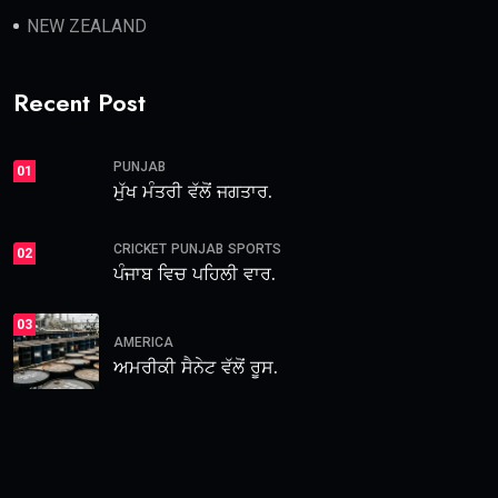
NEW ZEALAND
Recent Post
PUNJAB
01
ਮੁੱਖ ਮੰਤਰੀ ਵੱਲੋਂ ਜਗਤਾਰ.
CRICKET
PUNJAB
SPORTS
02
ਪੰਜਾਬ ਵਿਚ ਪਹਿਲੀ ਵਾਰ.
03
AMERICA
ਅਮਰੀਕੀ ਸੈਨੇਟ ਵੱਲੋਂ ਰੂਸ.