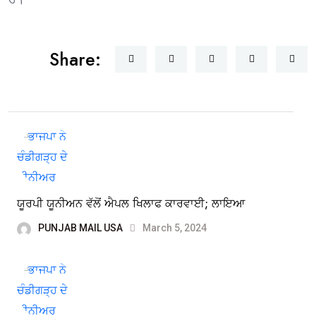
Share:
ਯੂਰਪੀ ਯੂਨੀਅਨ ਵੱਲੋਂ ਐਪਲ ਖਿਲਾਫ ਕਾਰਵਾਈ; ਲਾਇਆ
PUNJAB MAIL USA
March 5, 2024