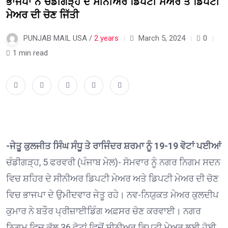
ਭਾਜਪਾ ਨੇ ਚੰਡੀਗੜ੍ਹ ਦੇ ਸੀਨੀਅਰ ਡਿਪਟੀ ਮੇਅਰ ਤੇ ਡਿਪਟੀ
ਮੇਅਰ ਦੀ ਚੋਣ ਜਿੱਤੀ
PUNJAB MAIL USA /
2 years
March 5, 2024
0
1 min read
-ਜੇਤੂ ਕੁਲਜੀਤ ਸਿੰਘ ਸੰਧੂ ਤੇ ਰਾਜਿੰਦਰ ਸ਼ਰਮਾ ਨੂੰ 19-19 ਵੋਟਾਂ ਪਈਆਂ
ਚੰਡੀਗੜ੍ਹ, 5 ਫਰਵਰੀ (ਪੰਜਾਬ ਮੇਲ)- ਸੋਮਵਾਰ ਨੂੰ ਨਗਰ ਨਿਗਮ ਸਦਨ
ਵਿਚ ਸ਼ਹਿਰ ਦੇ ਸੀਨੀਅਰ ਡਿਪਟੀ ਮੇਅਰ ਅਤੇ ਡਿਪਟੀ ਮੇਅਰ ਦੀ ਚੋਣ
ਵਿਚ ਭਾਜਪਾ ਦੇ ਉਮੀਦਵਾਰ ਜੇਤੂ ਰਹੇ। ਨਵ-ਨਿਯੁਕਤ ਮੇਅਰ ਕੁਲਦੀਪ
ਕੁਮਾਰ ਨੇ ਬਤੌਰ ਪ੍ਰੀਜ਼ਾਈਡਿੰਗ ਅਫ਼ਸਰ ਚੋਣ ਕਰਵਾਈ। ਨਗਰ
ਨਿਗਮ ਵਿਚ ਕੁੱਲ 36 ਵੋਟਾਂ ਵਿਚੋਂ ਸੀਨੀਅਰ ਡਿਪਟੀ ਮੇਅਰ ਲਈ ਹੋਈ