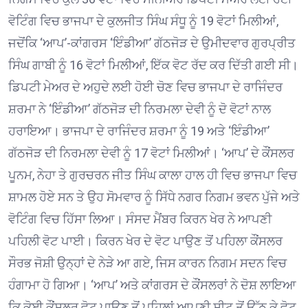
ਵੋਟਿੰਗ ਵਿਚ ਭਾਜਪਾ ਦੇ ਕੁਲਜੀਤ ਸਿੰਘ ਸੰਧੂ ਨੂੰ 19 ਵੋਟਾਂ ਮਿਲੀਆਂ,
ਜਦੋਂਕਿ ‘ਆਪ’-ਕਾਂਗਰਸ ‘ਇੰਡੀਆ’ ਗੱਠਜੋੜ ਦੇ ਉਮੀਦਵਾਰ ਗੁਰਪ੍ਰੀਤ
ਸਿੰਘ ਗਾਬੀ ਨੂੰ 16 ਵੋਟਾਂ ਮਿਲੀਆਂ, ਇੱਕ ਵੋਟ ਰੱਦ ਕਰ ਦਿੱਤੀ ਗਈ ਸੀ।
ਡਿਪਟੀ ਮੇਅਰ ਦੇ ਅਹੁਦੇ ਲਈ ਹੋਈ ਚੋਣ ਵਿਚ ਭਾਜਪਾ ਦੇ ਰਾਜਿੰਦਰ
ਸ਼ਰਮਾ ਨੇ ‘ਇੰਡੀਆ’ ਗੱਠਜੋੜ ਦੀ ਨਿਰਮਲਾ ਦੇਵੀ ਨੂੰ ਦੋ ਵੋਟਾਂ ਨਾਲ
ਹਰਾਇਆ। ਭਾਜਪਾ ਦੇ ਰਾਜਿੰਦਰ ਸ਼ਰਮਾ ਨੂੰ 19 ਅਤੇ ‘ਇੰਡੀਆ’
ਗੱਠਜੋੜ ਦੀ ਨਿਰਮਲਾ ਦੇਵੀ ਨੂੰ 17 ਵੋਟਾਂ ਮਿਲੀਆਂ। ‘ਆਪ’ ਦੇ ਕੌਂਸਲਰ
ਪੂਨਮ, ਨੇਹਾ ਤੇ ਗੁਰਚਰਨ ਜੀਤ ਸਿੰਘ ਕਾਲਾ ਹਾਲ ਹੀ ਵਿਚ ਭਾਜਪਾ ਵਿਚ
ਸ਼ਾਮਲ ਹੋਏ ਸਨ ਤੇ ਉਹ ਸੋਮਵਾਰ ਨੂੰ ਸਿੱਧੇ ਨਗਰ ਨਿਗਮ ਭਵਨ ਪੁੱਜੇ ਅਤੇ
ਵੋਟਿੰਗ ਵਿਚ ਹਿੱਸਾ ਲਿਆ। ਸੰਸਦ ਮੈਂਬਰ ਕਿਰਨ ਖੇਰ ਨੇ ਆਪਣੀ
ਪਹਿਲੀ ਵੋਟ ਪਾਈ। ਕਿਰਨ ਖੇਰ ਦੇ ਵੋਟ ਪਾਉਣ ਤੋਂ ਪਹਿਲਾ ਕੌਂਸਲਰ
ਸੌਰਭ ਜੋਸ਼ੀ ਉਨ੍ਹਾਂ ਦੇ ਨੇੜੇ ਆ ਗਏ, ਜਿਸ ਕਾਰਨ ਨਿਗਮ ਸਦਨ ਵਿਚ
ਹੰਗਾਮਾ ਹੋ ਗਿਆ। ‘ਆਪ’ ਅਤੇ ਕਾਂਗਰਸ ਦੇ ਕੌਂਸਲਰਾਂ ਨੇ ਦੋਸ਼ ਲਾਇਆ
ਕਿ ਕੋਈ ਕੌਂਸਲਰ ਵੋਟ ਪਾਉਣ ਤੋਂ ਪਹਿਲਾਂ ਆਪਣੀ ਸੀਟ ਤੋਂ ਉੱਠ ਕੇ ਵੋਟ