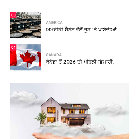
03
AMERICA
ਅਮਰੀਕੀ ਸੈਨੇਟ ਵੱਲੋਂ ਰੂਸ ‘ਤੇ ਪਾਬੰਦੀਆਂ.
04
CANADA
ਕੈਨੇਡਾ ਤੋਂ 2026 ਦੀ ਪਹਿਲੀ ਛਿਮਾਹੀ.