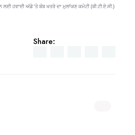
 ਲਈ ਹਵਾਈ ਅੱਡੇ ’ਤੇ ਬੰਬ ਖਤਰੇ ਦਾ ਮੁਲਾਂਕਣ ਕਮੇਟੀ (ਬੀ.ਟੀ.ਏ.ਸੀ.)
Share: