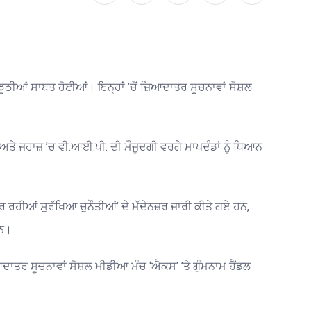
 ਝੂਠੀਆਂ ਸਾਬਤ ਹੋਈਆਂ। ਇਨ੍ਹਾਂ ’ਚੋਂ ਜ਼ਿਆਦਾਤਰ ਸੂਚਨਾਵਾਂ ਸੋਸ਼ਲ
ਅਤੇ ਜਹਾਜ਼ ’ਚ ਵੀ.ਆਈ.ਪੀ. ਦੀ ਮੌਜੂਦਗੀ ਵਰਗੇ ਮਾਪਦੰਡਾਂ ਨੂੰ ਧਿਆਨ
ਰਹੀਆਂ ਸੁਰੱਖਿਆ ਚੁਨੌਤੀਆਂ’ ਦੇ ਮੱਦੇਨਜ਼ਰ ਜਾਰੀ ਕੀਤੇ ਗਏ ਹਨ,
 ਹਨ।
ਿਆਦਾਤਰ ਸੂਚਨਾਵਾਂ ਸੋਸ਼ਲ ਮੀਡੀਆ ਮੰਚ ‘ਐਕਸ’ ’ਤੇ ਗੁੰਮਨਾਮ ਹੈਂਡਲ