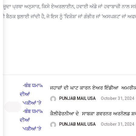
ਮੌਜੂਦਾ ਪ੍ਰਥਾ ਅਨੁਸਾਰ, ਕਿਸੇ ਏਅਰਲਾਈਨ, ਹਵਾਈ ਅੱਡੇ ਜਾਂ ਹਵਾਬਾਜ਼ੀ ਨਾਲ ਸਬੰਧ
ਦੀ ਬੈਠਕ ਬੁਲਾਈ ਜਾਂਦੀ ਹੈ, ਜੋ ਇਸ ਨੂੰ ‘ਵਿਸ਼ੇਸ਼’ ਜਾਂ ਗੰਭੀਰ ਜਾਂ ‘ਅਸਪਸ਼ਟ’ 
ਜਹਾਜ਼ਾਂ ਦੀ ਘਾਟ ਕਾਰਨ ਏਅਰ ਇੰਡੀਆ ਅਮਰੀਕ
PUNJAB MAIL USA
October 31, 2024
ਕੈਲੀਫੋਰਨੀਆ ਦੇ ਸਾਬਕਾ ਗਵਰਨਰ ਅਰਨੋਲਡ ਸ਼ਵ
PUNJAB MAIL USA
October 31, 2024