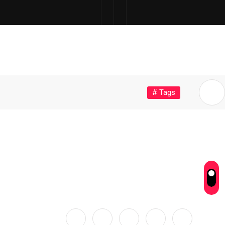
# Tags