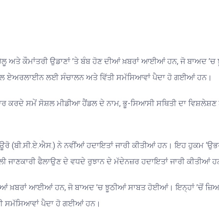
ਰੇਲੂ ਅਤੇ ਕੌਮਾਂਤਰੀ ਉਡਾਣਾਂ ’ਤੇ ਬੰਬ ਹੋਣ ਦੀਆਂ ਖ਼ਬਰਾਂ ਆਈਆਂ ਹਨ, ਜੋ ਬਾਅਦ ’ਚ
ਨਾਲ ਏਅਰਲਾਈਨ ਲਈ ਸੰਚਾਲਨ ਅਤੇ ਵਿੱਤੀ ਸਮੱਸਿਆਵਾਂ ਪੈਦਾ ਹੋ ਗਈਆਂ ਹਨ।
ਰ ਕਰਦੇ ਸਮੇਂ ਸੋਸ਼ਲ ਮੀਡੀਆ ਹੈਂਡਲ ਦੇ ਨਾਮ, ਭੂ-ਸਿਆਸੀ ਸਥਿਤੀ ਦਾ ਵਿਸ਼ਲੇਸ਼ਣ 
ਰੋ (ਬੀ.ਸੀ.ਏ.ਐਸ.) ਨੇ ਨਵੀਂਆਂ ਹਦਾਇਤਾਂ ਜਾਰੀ ਕੀਤੀਆਂ ਹਨ। ਇਹ ਹੁਕਮ ‘ਉਭਰ 
ਜਾਅਲੀ ਜਾਣਕਾਰੀ ਫੈਲਾਉਣ ਦੇ ਵਧਦੇ ਰੁਝਾਨ ਦੇ ਮੱਦੇਨਜ਼ਰ ਹਦਾਇਤਾਂ ਜਾਰੀ ਕੀਤੀਆਂ
ਣ ਦੀਆਂ ਖ਼ਬਰਾਂ ਆਈਆਂ ਹਨ, ਜੋ ਬਾਅਦ ’ਚ ਝੂਠੀਆਂ ਸਾਬਤ ਹੋਈਆਂ। ਇਨ੍ਹਾਂ ’ਚੋਂ ਜ਼
 ਸਮੱਸਿਆਵਾਂ ਪੈਦਾ ਹੋ ਗਈਆਂ ਹਨ।