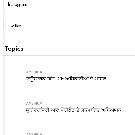
Instagram
Twitter
t Topics
AMERICA
ਨਿਊਯਾਰਕ ਵਿੱਚ ICE ਅਧਿਕਾਰੀਆਂ ਦੇ ਮਾਸਕ.
AMERICA
ਯੂਨੀਵਰਸਿਟੀ ਆਫ ਮੈਰੀਲੈਂਡ ਦੇ ਸਨਮਾਨਿਤ ਅਧਿਆਪਕ.
AMERICA