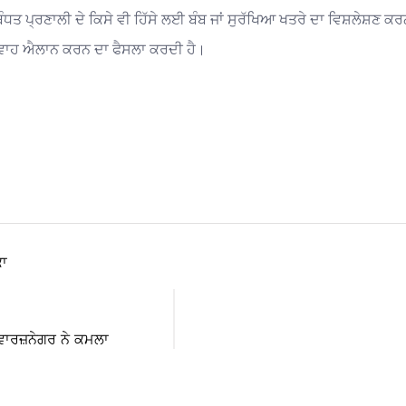
ਤ ਪ੍ਰਣਾਲੀ ਦੇ ਕਿਸੇ ਵੀ ਹਿੱਸੇ ਲਈ ਬੰਬ ਜਾਂ ਸੁਰੱਖਿਆ ਖਤਰੇ ਦਾ ਵਿਸ਼ਲੇਸ਼ਣ ਕਰਨ
ਜਾਂ ਅਫਵਾਹ ਐਲਾਨ ਕਰਨ ਦਾ ਫੈਸਲਾ ਕਰਦੀ ਹੈ।
ਾ
ਾਰਜ਼ਨੇਗਰ ਨੇ ਕਮਲਾ