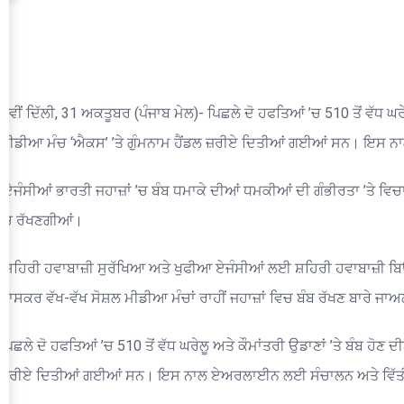
ਨਵੀਂ ਦਿੱਲੀ, 31 ਅਕਤੂਬਰ (ਪੰਜਾਬ ਮੇਲ)- ਪਿਛਲੇ ਦੋ ਹਫਤਿਆਂ ’ਚ 510 ਤੋਂ ਵੱਧ ਘ
ਮੀਡੀਆ ਮੰਚ ‘ਐਕਸ’ ’ਤੇ ਗੁੰਮਨਾਮ ਹੈਂਡਲ ਜ਼ਰੀਏ ਦਿਤੀਆਂ ਗਈਆਂ ਸਨ। ਇਸ 
ਏਜੰਸੀਆਂ ਭਾਰਤੀ ਜਹਾਜ਼ਾਂ ’ਚ ਬੰਬ ਧਮਾਕੇ ਦੀਆਂ ਧਮਕੀਆਂ ਦੀ ਗੰਭੀਰਤਾ ’ਤੇ ਵਿਚਾ
’ਚ ਰੱਖਣਗੀਆਂ।
ਸ਼ਹਿਰੀ ਹਵਾਬਾਜ਼ੀ ਸੁਰੱਖਿਆ ਅਤੇ ਖੁਫੀਆ ਏਜੰਸੀਆਂ ਲਈ ਸ਼ਹਿਰੀ ਹਵਾਬਾਜ਼ੀ ਬਿਊ
ਖ਼ਾਸਕਰ ਵੱਖ-ਵੱਖ ਸੋਸ਼ਲ ਮੀਡੀਆ ਮੰਚਾਂ ਰਾਹੀਂ ਜਹਾਜ਼ਾਂ ਵਿਚ ਬੰਬ ਰੱਖਣ ਬਾਰੇ 
ਪਿਛਲੇ ਦੋ ਹਫਤਿਆਂ ’ਚ 510 ਤੋਂ ਵੱਧ ਘਰੇਲੂ ਅਤੇ ਕੌਮਾਂਤਰੀ ਉਡਾਣਾਂ ’ਤੇ ਬੰਬ ਹੋ
ਜ਼ਰੀਏ ਦਿਤੀਆਂ ਗਈਆਂ ਸਨ। ਇਸ ਨਾਲ ਏਅਰਲਾਈਨ ਲਈ ਸੰਚਾਲਨ ਅਤੇ ਵਿੱਤੀ