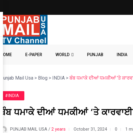
HOME
E-PAPER
WORLD
PUNJAB
INDIA
Punjab Mail Usa
>
Blog
>
INDIA
>
ਬੰਬ ਧਮਾਕੇ ਦੀਆਂ ਧਮਕੀਆਂ ’ਤੇ ਕਾਰਵ
#INDIA
ਬੰਬ ਧਮਾਕੇ ਦੀਆਂ ਧਮਕੀਆਂ ’ਤੇ ਕਾਰਵਾਈ
PUNJAB MAIL USA /
2 years
October 31, 2024
0
1 m