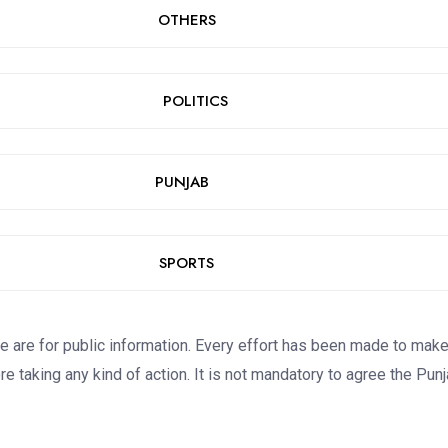
OTHERS
POLITICS
PUNJAB
SPORTS
re for public information. Every effort has been made to make the
e taking any kind of action. It is not mandatory to agree the Pun