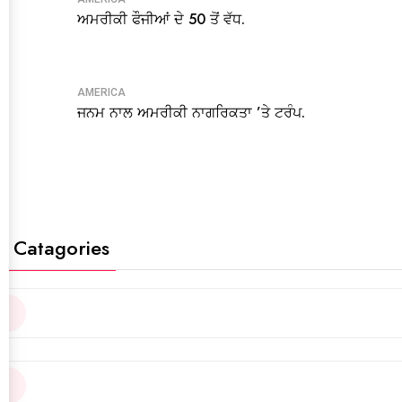
ਅਮਰੀਕੀ ਫੌਜੀਆਂ ਦੇ 50 ਤੋਂ ਵੱਧ.
AMERICA
ਜਨਮ ਨਾਲ ਅਮਰੀਕੀ ਨਾਗਰਿਕਤਾ ’ਤੇ ਟਰੰਪ.
t Catagories