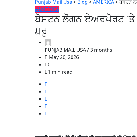
Punjab Mail Usa
>
Blog
>
AMERICA
>
ਬੋਸਟਨ ਲ
#AMERICA
ਬੋਸਟਨ ਲੋਗਨ ਏਅਰਪੋਰਟ ‘ਤੇ
ਸ਼ੁਰੂ
PUNJAB MAIL USA /
3 months
May 20, 2026
0
1 min read