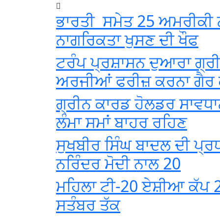
ਭਾਰਤੀ ਸਮੇਤ 25 ਅਮਰੀਕੀ ਨਾ
ਨਾਗਰਿਕਤਾ ਖੁਸਣ ਦੀ ਖੌਫ
ਟਰੰਪ ਪ੍ਰਸ਼ਾਸਨ ਦੁਆਰਾ ਗ੍ਰ
ਅਰਜੀਆਂ ਫਰੀਜ਼ ਕਰਨਾ ਗੈਰ ਕ
ਗ੍ਰੀਨ ਕਾਰਡ ਹੋਲਡਰ ਸਾਵਧਾਨ
ਲੰਮਾ ਸਮਾਂ ਬਾਹਰ ਰਹਿਣ
ਸੁਖਬੀਰ ਸਿੰਘ ਬਾਦਲ ਦੀ ਪ੍ਰ
ਨਰਿੰਦਰ ਮੋਦੀ ਨਾਲ 20
ਮਹਿਲਾ ਟੀ-20 ਏਸ਼ੀਆ ਕੱਪ 2
ਸਤੰਬਰ ਤੱਕ