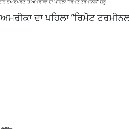
ੋਗਨ ਏਅਰਪੋਰਟ ‘ਤੇ ਅਮਰੀਕਾ ਦਾ ਪਹਿਲਾ ”ਰਿਮੋਟ ਟਰਮੀਨਲ” ਸ਼ੁਰੂ
 ਅਮਰੀਕਾ ਦਾ ਪਹਿਲਾ ”ਰਿਮੋਟ ਟਰਮੀਨਲ