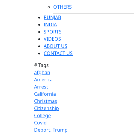
OTHERS
PUNJAB
INDIA
SPORTS
VIDEOS
ABOUT US
CONTACT US
# Tags
afghan
America
Arrest
California
Christmas
Citizenship
College
Covid
Deport. Trump