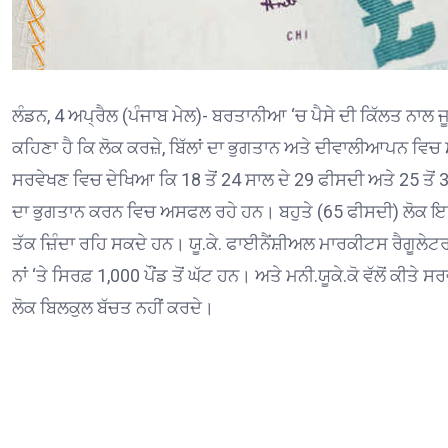
ਲੰਡਨ, 4 ਅਪ੍ਰੈਲ (ਪੰਜਾਬ ਮੇਲ)- ਬਰਤਾਨੀਆ ‘ਚ ਪੈਸੇ ਦੀ ਕਿੱਲਤ ਨਾਲ ਜੂ
ਕਹਿਣਾ ਹੈ ਕਿ ਲੋਕ ਕਰਜ਼ੇ, ਬਿੱਲਾਂ ਦਾ ਭੁਗਤਾਨ ਅਤੇ ਦੀਵਾਲੀਆਪਨ ਵਿ
ਸਰਵੇਖਣ ਵਿਚ ਦੇਖਿਆ ਕਿ 18 ਤੋਂ 24 ਸਾਲ ਦੇ 29 ਫੀਸਦੀ ਅਤੇ 25 ਤੋਂ 3
ਦਾ ਭੁਗਤਾਨ ਕਰਨ ਵਿਚ ਅਸਫਲ ਰਹੇ ਹਨ। ਬਹੁਤੇ (65 ਫੀਸਦੀ) ਲੋਕ ਇਹ 
ਤੱਕ ਜ਼ਿੰਦਾ ਰਹਿ ਸਕਦੇ ਹਨ। ਯੂ.ਕੇ. ਫਾਈਨੈਂਸ਼ੀਅਲ ਮਾਰਕੀਟਸ ਰੈਗੂਲੇਟਰ ਦੇ
ਨਾਂ ‘ਤੇ ਸਿਰਫ਼ 1,000 ਪੌਂਡ ਤੋਂ ਘੱਟ ਹਨ। ਅਤੇ ਮਨੀ.ਯੂਕੇ.ਕੋ ਵੱਲੋਂ ਕ
ਲੋਕ ਬਿਲਕੁਲ ਬੱਚਤ ਨਹੀਂ ਕਰਦੇ।