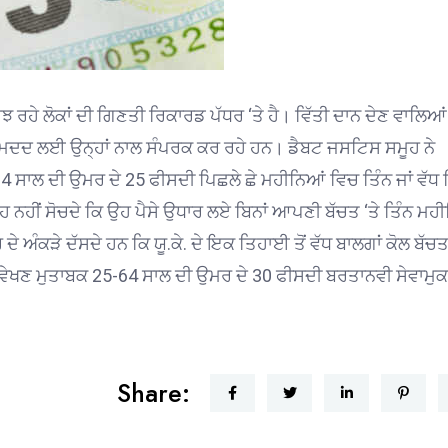
ਝ ਰਹੇ ਲੋਕਾਂ ਦੀ ਗਿਣਤੀ ਰਿਕਾਰਡ ਪੱਧਰ ‘ਤੇ ਹੈ। ਵਿੱਤੀ ਦਾਨ ਦੇਣ ਵਾਲਿਆਂ
ਚ ਮਦਦ ਲਈ ਉਨ੍ਹਾਂ ਨਾਲ ਸੰਪਰਕ ਕਰ ਰਹੇ ਹਨ। ਡੈਬਟ ਜਸਟਿਸ ਸਮੂਹ ਨੇ
4 ਸਾਲ ਦੀ ਉਮਰ ਦੇ 25 ਫੀਸਦੀ ਪਿਛਲੇ ਛੇ ਮਹੀਨਿਆਂ ਵਿਚ ਤਿੰਨ ਜਾਂ ਵੱਧ ਬਿ
ਨਹੀਂ ਸੋਚਦੇ ਕਿ ਉਹ ਪੈਸੇ ਉਧਾਰ ਲਏ ਬਿਨਾਂ ਆਪਣੀ ਬੱਚਤ ‘ਤੇ ਤਿੰਨ ਮਹ
 ਅੰਕੜੇ ਦੱਸਦੇ ਹਨ ਕਿ ਯੂ.ਕੇ. ਦੇ ਇਕ ਤਿਹਾਈ ਤੋਂ ਵੱਧ ਬਾਲਗਾਂ ਕੋਲ ਬੱਚਤ
ੀਤੇ ਸਰਵੇਖਣ ਮੁਤਾਬਕ 25-64 ਸਾਲ ਦੀ ਉਮਰ ਦੇ 30 ਫੀਸਦੀ ਬਰਤਾਨਵੀ ਸੇਵਾਮੁ
Share: