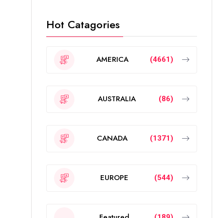
Hot Catagories
AMERICA
(4661)
AUSTRALIA
(86)
CANADA
(1371)
EUROPE
(544)
Featured
(189)