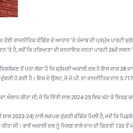
ਤ ਹੋਈ ਰਾਜਨੀਤਿਕ ਫੰਡਿੰਗ ਦੇ ਆਧਾਰ ‘ਤੇ ਪੰਜਾਬ ਦੀ ਪ੍ਰਮੁੱਖ ਪਾਰਟੀ ਸ਼੍ਰ
ਨ ‘ਤੇ ਹੈ, ਜਦੋਂ ਕਿ ਹਰਿਆਣਾ ਦੀ ਜਨਨਾਇਕ ਜਨਤਾ ਪਾਰਟੀ 26ਵੇਂ ਸਥਾਨ ‘
ਦੇ ਵਿਸ਼ਲੇਸ਼ਣ ਤੋਂ ਪਤਾ ਲੱਗਾ ਹੈ ਕਿ ਸ਼੍ਰੋਮਣੀ ਅਕਾਲੀ ਦਲ ਨੇ ਇਸ ਸਾਲ 28 ਦ
ਦੁੱਗਣੀ ਹੋ ਗਈ ਹੈ। ਇਸ ਦੇ ਉਲਟ, ਜੇ.ਜੇ.ਪੀ. ਦਾ ਰਾਜਨੀਤਿਕ ਦਾਨ 5.717
 ਦਾ ਐਲਾਨ ਕੀਤਾ ਸੀ, ਜੋ ਕਿ ਵਿੱਤੀ ਸਾਲ 2024-25 ਵਿਚ ਘੱਟ ਕੇ ਸਿਰਫ਼ ਚ
ੀ ਸਾਲ 2023-24) ਨਾਲੋਂ ਲਗਪਗ ਦੁੱਗਣੀ ਫੰਡਿੰਗ ਮਿਲੀ ਹੈ, ਜਦੋਂ ਕਿ ਪਿਛਲ
ਕੀਤਾ ਸੀ। ਭਾਵੇਂ ਅਕਾਲੀ ਦਲ ਨੂੰ ਮਿਲਣ ਵਾਲੇ ਦਾਨ ਦੀ ਗਿਣਤੀ 133 ਤੋਂ ਘ