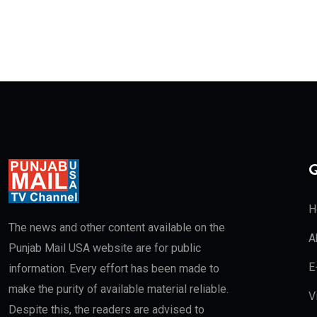
Q
H
The news and other content available on the
A
Punjab Mail USA website are for public
E
information. Every effort has been made to
make the purity of available material reliable.
V
Despite this, the readers are advised to