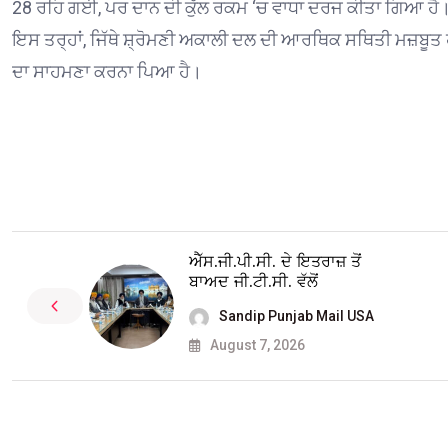
28 ਰਹਿ ਗਈ, ਪਰ ਦਾਨ ਦੀ ਕੁੱਲ ਰਕਮ ‘ਚ ਵਾਧਾ ਦਰਜ ਕੀਤਾ ਗਿਆ ਹੈ
ਇਸ ਤਰ੍ਹਾਂ, ਜਿੱਥੇ ਸ਼੍ਰੋਮਣੀ ਅਕਾਲੀ ਦਲ ਦੀ ਆਰਥਿਕ ਸਥਿਤੀ ਮਜ਼ਬੂਤ ਹੋਈ 
ਦਾ ਸਾਹਮਣਾ ਕਰਨਾ ਪਿਆ ਹੈ।
ਐੱਸ.ਜੀ.ਪੀ.ਸੀ. ਦੇ ਇਤਰਾਜ਼ ਤੋਂ
ਬਾਅਦ ਜੀ.ਟੀ.ਸੀ. ਵੱਲੋਂ
Sandip Punjab Mail USA
August 7, 2026