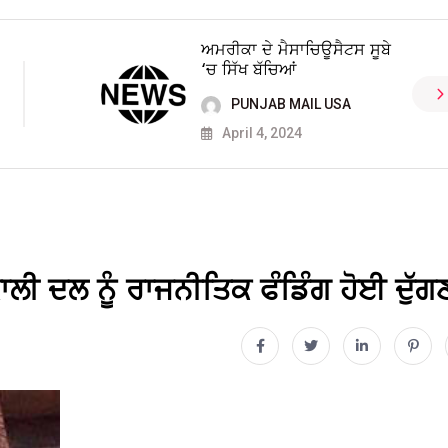
ਅਮਰੀਕਾ ਦੇ ਮੈਸਾਚਿਊਸੈਟਸ ਸੂਬੇ
‘ਚ ਸਿੱਖ ਬੱਚਿਆਂ
PUNJAB MAIL USA
April 4, 2024
ਲੀ ਦਲ ਨੂੰ ਰਾਜਨੀਤਿਕ ਫੰਡਿੰਗ ਹੋਈ ਦੁੱਗ