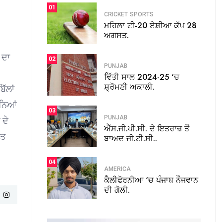
01
CRICKET
SPORTS
ਮਹਿਲਾ ਟੀ-20 ਏਸ਼ੀਆ ਕੱਪ 28
ਅਗਸਤ.
 ਦਾ
02
PUNJAB
ਵਿੱਤੀ ਸਾਲ 2024-25 ‘ਚ
ਸ਼੍ਰੋਮਣੀ ਅਕਾਲੀ.
ੱਲਾਂ
ੀਨਿਆਂ
03
PUNJAB
 ਦੇ
ਐੱਸ.ਜੀ.ਪੀ.ਸੀ. ਦੇ ਇਤਰਾਜ਼ ਤੋਂ
ਕਤ
ਬਾਅਦ ਜੀ.ਟੀ.ਸੀ..
04
AMERICA
ਕੈਲੀਫੋਰਨੀਆ ‘ਚ ਪੰਜਾਬ ਨੌਜਵਾਨ
ਦੀ ਗੋਲੀ.