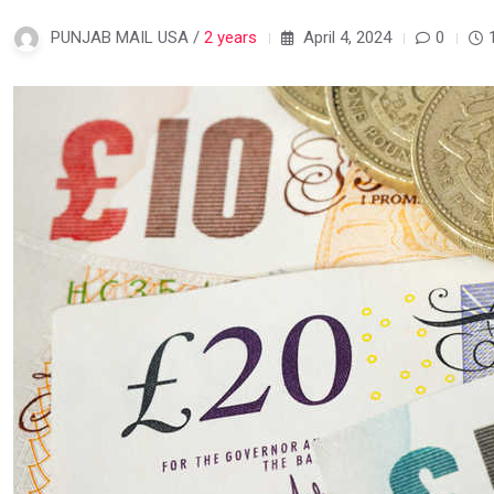
PUNJAB MAIL USA /
2 years
April 4, 2024
0