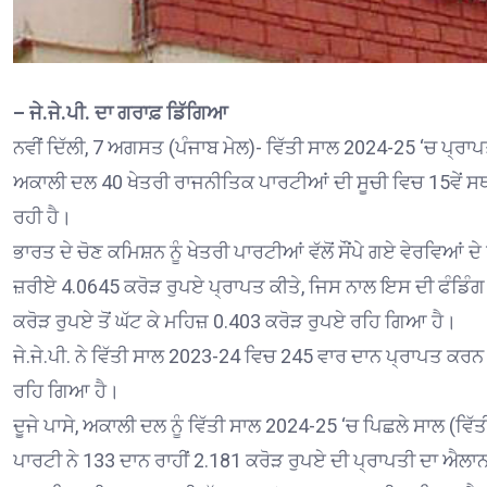
– ਜੇ.ਜੇ.ਪੀ. ਦਾ ਗਰਾਫ਼ ਡਿੱਗਿਆ
ਨਵੀਂ ਦਿੱਲੀ, 7 ਅਗਸਤ (ਪੰਜਾਬ ਮੇਲ)- ਵਿੱਤੀ ਸਾਲ 2024-25 ‘ਚ ਪ੍ਰਾਪ
ਅਕਾਲੀ ਦਲ 40 ਖੇਤਰੀ ਰਾਜਨੀਤਿਕ ਪਾਰਟੀਆਂ ਦੀ ਸੂਚੀ ਵਿਚ 15ਵੇਂ ਸਥਾ
ਰਹੀ ਹੈ।
ਭਾਰਤ ਦੇ ਚੋਣ ਕਮਿਸ਼ਨ ਨੂੰ ਖੇਤਰੀ ਪਾਰਟੀਆਂ ਵੱਲੋਂ ਸੌਂਪੇ ਗਏ ਵੇਰਵਿਆਂ 
ਜ਼ਰੀਏ 4.0645 ਕਰੋੜ ਰੁਪਏ ਪ੍ਰਾਪਤ ਕੀਤੇ, ਜਿਸ ਨਾਲ ਇਸ ਦੀ ਫੰਡਿੰਗ 
ਕਰੋੜ ਰੁਪਏ ਤੋਂ ਘੱਟ ਕੇ ਮਹਿਜ਼ 0.403 ਕਰੋੜ ਰੁਪਏ ਰਹਿ ਗਿਆ ਹੈ।
ਜੇ.ਜੇ.ਪੀ. ਨੇ ਵਿੱਤੀ ਸਾਲ 2023-24 ਵਿਚ 245 ਵਾਰ ਦਾਨ ਪ੍ਰਾਪਤ ਕਰਨ
ਰਹਿ ਗਿਆ ਹੈ।
ਦੂਜੇ ਪਾਸੇ, ਅਕਾਲੀ ਦਲ ਨੂੰ ਵਿੱਤੀ ਸਾਲ 2024-25 ‘ਚ ਪਿਛਲੇ ਸਾਲ (ਵਿੱਤ
ਪਾਰਟੀ ਨੇ 133 ਦਾਨ ਰਾਹੀਂ 2.181 ਕਰੋੜ ਰੁਪਏ ਦੀ ਪ੍ਰਾਪਤੀ ਦਾ ਐਲਾਨ 