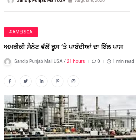
Sandip Punjab Mail USA
August 8, 2026
#AMERICA
ਅਮਰੀਕੀ ਸੈਨੇਟ ਵੱਲੋਂ ਰੂਸ ‘ਤੇ ਪਾਬੰਦੀਆਂ ਦਾ ਬਿੱਲ ਪਾਸ
Sandip Punjab Mail USA /
21 hours
0
1 min read