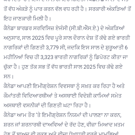
ਤੋਂ ਵੱਧ ਅੰਕੜੇ ਨੂੰ ਪਾਰ ਕਰਨ ਵੱਲ ਵਧ ਰਹੀ ਹੈ। ਸਰਕਾਰੀ ਅੰਕੜਿਆਂ ਤੋਂ
ਇਹ ਜਾਣਕਾਰੀ ਮਿਲੀ ਹੈ।
ਕੈਨੇਡਾ ਬਾਰਡਰ ਸਰਵਿਸਿਜ਼ ਏਜੰਸੀ (ਸੀ.ਬੀ.ਐੱਸ.ਏ.) ਦੇ ਅੰਕੜਿਆਂ
ਅਨੁਸਾਰ, ਸਾਲ 2025 ਵਿਚ ਪੂਰੇ ਸਾਲ ਦੌਰਾਨ ਦੇਸ਼ ਤੋਂ ਕੱਢੇ ਗਏ ਭਾਰਤੀ
ਨਾਗਰਿਕਾਂ ਦੀ ਗਿਣਤੀ 3,779 ਸੀ, ਜਦਕਿ ਇਸ ਸਾਲ ਦੇ ਸ਼ੁਰੂਆਤੀ 6
ਮਹੀਨਿਆਂ ਵਿਚ ਹੀ 3,323 ਭਾਰਤੀ ਨਾਗਰਿਕਾਂ ਨੂੰ ਡਿਪੋਰਟ ਕੀਤਾ ਜਾ
ਚੁੱਕਾ ਹੈ। ਹੁਣ ਤੱਕ ਸਭ ਤੋਂ ਵੱਧ ਭਾਰਤੀ ਸਾਲ 2025 ਵਿਚ ਕੱਢੇ ਗਏ
ਸਨ।
ਕੈਨੇਡਾ ਆਪਣੀ ਇਮੀਗ੍ਰੇਸ਼ਨ ਵਿਵਸਥਾ ਨੂੰ ਸਖ਼ਤ ਕਰ ਰਿਹਾ ਹੈ ਅਤੇ
ਕੌਮਾਂਤਰੀ ਵਿਦਿਆਰਥੀਆਂ ਤੇ ਅਸਥਾਈ ਵਿਦੇਸ਼ੀ ਕਾਮਿਆਂ ਸਮੇਤ
ਅਸਥਾਈ ਵਸਨੀਕਾਂ ਦੀ ਗਿਣਤੀ ਘਟਾ ਰਿਹਾ ਹੈ।
ਕੈਨੇਡਾ ਆਮ ਤੌਰ ‘ਤੇ ਇਮੀਗ੍ਰੇਸ਼ਨ ਨਿਯਮਾਂ ਦੀ ਪਾਲਣਾ ਨਾ ਕਰਨ,
ਸ਼ਰਨ ਜਾਂ ਸ਼ਰਨਾਰਥੀ ਦਾਅਵਿਆਂ ਦੇ ਰੱਦ ਹੋਣ, ਵੀਜ਼ਾ ਮਿਆਦ ਖ਼ਤਮ
ਹੋਣ ਤੋਂ ਬਾਅਦ ਵੀ ਰੁਕਣ ਅਤੇ ਵੀਜ਼ਾ ਧੋਖਾਧੜੀ ਵਰਗੇ ਮਾਮਲਿਆਂ