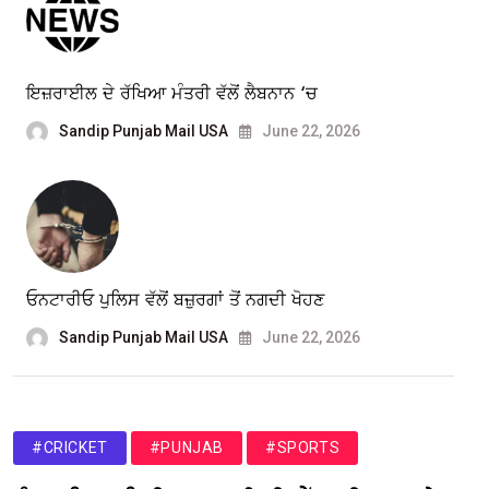
ਇਜ਼ਰਾਈਲ ਦੇ ਰੱਖਿਆ ਮੰਤਰੀ ਵੱਲੋਂ ਲੈਬਨਾਨ ‘ਚ
Sandip Punjab Mail USA
June 22, 2026
ਓਨਟਾਰੀਓ ਪੁਲਿਸ ਵੱਲੋਂ ਬਜ਼ੁਰਗਾਂ ਤੋਂ ਨਗਦੀ ਖੋਹਣ
Sandip Punjab Mail USA
June 22, 2026
#CRICKET
#PUNJAB
#SPORTS