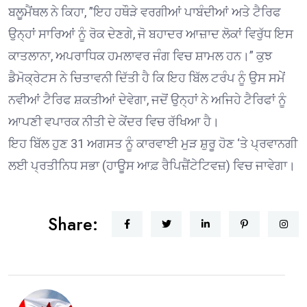
ਬਲੂਮੈਂਥਲ ਨੇ ਕਿਹਾ, ”ਇਹ ਹਥੌੜੇ ਵਰਗੀਆਂ ਪਾਬੰਦੀਆਂ ਅਤੇ ਟੈਰਿਫ
ਉਨ੍ਹਾਂ ਸਾਰਿਆਂ ਨੂੰ ਰੋਕ ਦੇਣਗੇ, ਜੋ ਬਹਾਦਰ ਆਜ਼ਾਦ ਲੋਕਾਂ ਵਿਰੁੱਧ ਇਸ
ਕਾਤਲਾਨਾ, ਅਪਰਾਧਿਕ ਹਮਲਾਵਰ ਜੰਗ ਵਿਚ ਸ਼ਾਮਲ ਹਨ।” ਕੁਝ
ਡੈਮੋਕ੍ਰੇਟਸ ਨੇ ਚਿਤਾਵਨੀ ਦਿੱਤੀ ਹੈ ਕਿ ਇਹ ਬਿੱਲ ਟਰੰਪ ਨੂੰ ਉਸ ਸਮੇਂ
ਨਵੀਆਂ ਟੈਰਿਫ ਸ਼ਕਤੀਆਂ ਦੇਵੇਗਾ, ਜਦੋਂ ਉਨ੍ਹਾਂ ਨੇ ਅਜਿਹੇ ਟੈਰਿਫਾਂ ਨੂੰ
ਆਪਣੀ ਵਪਾਰਕ ਨੀਤੀ ਦੇ ਕੇਂਦਰ ਵਿਚ ਰੱਖਿਆ ਹੈ।
ਇਹ ਬਿੱਲ ਹੁਣ 31 ਅਗਸਤ ਨੂੰ ਕਾਰਵਾਈ ਮੁੜ ਸ਼ੁਰੂ ਹੋਣ ‘ਤੇ ਪ੍ਰਵਾਨਗੀ
ਲਈ ਪ੍ਰਤੀਨਿਧ ਸਭਾ (ਹਾਊਸ ਆਫ਼ ਰੈਪਿਜ਼ੈਂਟੇਟਿਵਜ਼) ਵਿਚ ਜਾਵੇਗਾ।
Share: