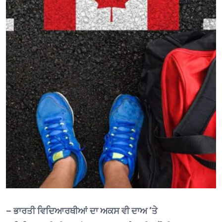
– ਭਾਰਤੀ ਵਿਦਿਆਰਥੀਆਂ ਦਾ ਅਕਸ ਵੀ ਦਾਅ ‘ਤੇ