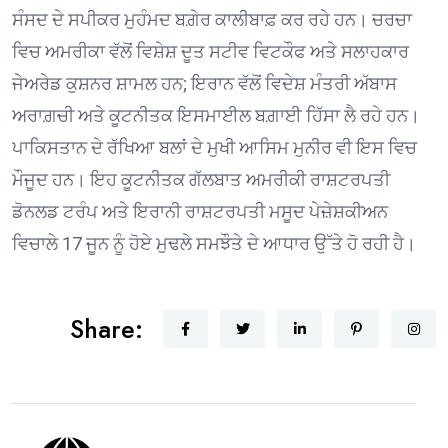
ਸੰਸਦ ਦੇ ਸਪੀਕਰ ਮੁਹੰਮਦ ਬਗ਼ੇਰ ਕਾਲੀਬਾਫ਼ ਕਰ ਰਹੇ ਹਨ। ਚਰਚਾ
ਵਿਚ ਅਮਰੀਕਾ ਵੱਲੋਂ ਵਿਸ਼ੇਸ਼ ਦੂਤ ਸਟੀਵ ਵਿਟਕੌਫ ਅਤੇ ਸਲਾਹਕਾਰ
ਜੇਅਰੇਡ ਕੁਸ਼ਨਰ ਸ਼ਾਮਲ ਹਨ; ਇਰਾਨ ਵੱਲੋਂ ਵਿਦੇਸ਼ ਮੰਤਰੀ ਅੱਬਾਸ
ਅਰਾਗ਼ਚੀ ਅਤੇ ਕੂਟਨੀਤਕ ਇਸਮਾਈਲ ਬਗ਼ਾਈ ਹਿੱਸਾ ਲੈ ਰਹੇ ਹਨ।
ਪਾਕਿਸਤਾਨ ਦੇ ਰੱਖਿਆ ਬਲਾਂ ਦੇ ਮੁਖੀ ਆਸਿਮ ਮੁਨੀਰ ਵੀ ਇਸ ਵਿਚ
ਮੌਜੂਦ ਹਨ। ਇਹ ਕੂਟਨੀਤਕ ਗੱਲਬਾਤ ਅਮਰੀਕੀ ਰਾਸ਼ਟਰਪਤੀ
ਡੋਨਲਡ ਟਰੰਪ ਅਤੇ ਇਰਾਨੀ ਰਾਸ਼ਟਰਪਤੀ ਮਸੂਦ ਪੇਜ਼ੇਸ਼ਕੀਅਨ
ਵਿਚਾਲੇ 17 ਜੂਨ ਨੂੰ ਹੋਏ ਮੁਢਲੇ ਸਮਝੌਤੇ ਦੇ ਆਧਾਰ ਉੱਤੇ ਹੋ ਰਹੀ ਹੈ।
Share: