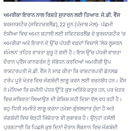
ਅਮਰੀਕਾ ਇਰਾਨ ਨਾਲ ਰਿਸ਼ਤੇ ਸੁਧਾਰਨ ਲਈ ਤਿਆਰ: ਜੇ.ਡੀ. ਵੈਂਸ
ਬਰਜਨਸਟੌਕ (ਸਵਿਟਜ਼ਰਲੈਂਡ), 22 ਜੂਨ (ਪੰਜਾਬ ਮੇਲ)- ਪੱਛਮੀ
ਏਸ਼ੀਆ ਵਿਚ ਅਮਨ ਬਹਾਲੀ ਲਈ ਸਵਿਟਜ਼ਰਲੈਂਡ ਦੇ ਬੁਰਜਨਸਟੌਕ ‘ਚ
ਅਮਰੀਕਾ ਅਤੇ ਇਰਾਨ ਦੇ ਉੱਚ ਪੱਧਰੀ ਵਫ਼ਦਾਂ ਵਿਚਾਲੇ ‘ਲੇਕ ਲੂਸਰਨ
ਸੰਮੇਲਨ’ ਤਹਿਤ ਵਾਰਤਾ ਸ਼ੁਰੂ ਹੋ ਗਈ ਹੈ। ਇਸ ਉੱਚ ਪੱਧਰੀ ਵਾਰਤਾ
ਦੌਰਾਨ ਪ੍ਰੈੱਸ ਕਾਨਫਰੰਸ ਨੂੰ ਸੰਬੋਧਨ ਕਰਦਿਆਂ ਅਮਰੀਕੀ ਉਪ
ਰਾਸ਼ਟਰਪਤੀ ਜੇ.ਡੀ. ਵੈਂਸ ਨੇ ਸਾਫ਼ ਕੀਤਾ ਕਿ ਰਾਸ਼ਟਰਪਤੀ ਡੋਨਲਡ
ਟਰੰਪ ਪੂਰੇ ਖੇਤਰ ਵਿਚ ਜੰਗਬੰਦੀ ਲਾਗੂ ਕਰਨ ਲਈ ਵਚਨਬੱਧ ਹਨ। ਵੈਂਸ
ਨੇ ਮੰਨਿਆ ਕਿ ਜ਼ਮੀਨੀ ਪੱਧਰ ਉੱਤੇ ਕੁਝ ਅੜਿੱਕੇ ਜ਼ਰੂਰ ਹਨ, ਪਰ ਖੇਤਰ
ਵਿਚ ਸਥਿਰਤਾ ਲਿਆਉਣ ਦੀ ਕੋਸ਼ਿਸ਼ ਸਹੀ ਦਿਸ਼ਾ ਵੱਲ ਵਧ ਰਹੀ ਹੈ।
ਬਹੁ-ਧਿਰੀ ਸਮਝੌਤੇ ਲਾਗੂ ਕਰਨਾ ਹਮੇਸ਼ਾ ਗੁੰਝਲਦਾਰ ਹੁੰਦਾ ਹੈ ਅਤੇ
ਜੰਗਬੰਦੀ ਵਿਚ ਥੋੜ੍ਹੀ ਖਿੱਚੋਤਾਣ ਵੀ ਸੁਭਾਵਕ ਹੈ। ਉਨ੍ਹਾਂ ਤਸੱਲੀ
ਪ੍ਰਗਟਾਈ ਕਿ ਪਿਛਲੇ ਕੁਝ ਦਿਨਾਂ ਦੌਰਾਨ ਲੈਬਨਾਨ ਵਿਚ ਜੰਗਬੰਦੀ