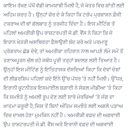
ਕਾਇਮ ਰੱਖਣ ਪੱਖੋਂ ਵੱਡੀ ਕਾਮਯਾਬੀ ਮਿਲੀ ਹੈ, ਜੋ ਖੇਤਰ ਵਿਚ ਸ਼ਾਂਤੀ ਲਈ
ਅਹਿਮ ਸ਼ਰਤ ਹੈ। ਉਨ੍ਹਾਂ ਜ਼ੋਰ ਦੇ ਕੇ ਕਿਹਾ ਕਿ ਟਰੰਪ ਪ੍ਰਸ਼ਾਸਨ ਫ਼ੌਜੀ
ਟਕਰਾਅ ਦੀ ਥਾਂ ਗੱਲਬਾਤ ਨੂੰ ਤਰਜੀਹ ਦਿੰਦਾ ਹੈ। ਇਸ ਮੀਟਿੰਗ ਤੋਂ
ਪਹਿਲਾਂ ਅਮਰੀਕੀ ਉਪ ਰਾਸ਼ਟਰਪਤੀ ਜੇ.ਡੀ. ਵੈਂਸ ਨੇ ਕਿਹਾ ਕਿ ਜੇ
ਇਰਾਨ ਖੇਤਰੀ ਅਸਥਿਰਤਾ ਫੈਲਾਉਣੀ ਬੰਦ ਕਰੇ ਅਤੇ ਪਰਮਾਣੂ
ਪ੍ਰੋਗਰਾਮ ਛੱਡ ਦੇਵੇ, ਤਾਂ ਅਮਰੀਕਾ ਤਹਿਰਾਨ ਨਾਲ ਆਪਣੇ ਲੰਮੇ ਸਮੇਂ ਤੋਂ
ਤਣਾਅਪੂਰਨ ਚੱਲ ਰਹੇ ਸਬੰਧ ਪੂਰੀ ਤਰ੍ਹਾਂ ਬਦਲਣ ਲਈ ਤਿਆਰ ਹੈ।
ਉਨ੍ਹਾਂ ਇਸ ਮੀਟਿੰਗ ਨੂੰ ਇਤਿਹਾਸਕ ਦੱਸਦਿਆਂ ਕਿਹਾ ਕਿ ਦੋਵਾਂ ਦੇਸ਼ਾਂ
ਦੀ ਲੀਡਰਸ਼ਿਪ ਪਹਿਲਾਂ ਕਦੇ ਇੰਨੇ ਉੱਚ ਪੱਧਰ ‘ਤੇ ਨਹੀਂ ਮਿਲੀ। ਉੱਧਰ,
ਇਰਾਨੀ ਕੂਟਨੀਤਕ ਇਸਮਾਈਲ ਬਗ਼ਾਈ ਨੇ ਸੋਸ਼ਲ ਮੀਡੀਆ ‘ਤੇ ਕਿਹਾ
ਕਿ ਸਮਝੌਤੇ ਨੂੰ ਅਮਲੀ ਰੂਪ ਦੇਣ ਲਈ ਸਾਰੇ ਮੋਰਚਿਆਂ ‘ਤੇ ਜੰਗ ਦਾ
ਖ਼ਾਤਮਾ ਜ਼ਰੂਰੀ ਹੈ, ਜਿਸ ਤੋਂ ਬਿਨਾਂ ਅੰਤਿਮ ਸਮਝੌਤੇ ਲਈ ਅਗਲੇ ਪੜਾਅ
ਵਿਚ ਦਾਖ਼ਲ ਹੋਣਾ ਮੁਮਕਿਨ ਨਹੀਂ ਹੈ। ਅਮਰੀਕੀ ਵਫ਼ਦ ਦੀ ਅਗਵਾਈ
ਉਪ ਰਾਸ਼ਟਰਪਤੀ ਜੇ.ਡੀ. ਵੈਂਸ ਅਤੇ ਇਰਾਨੀ ਵਫ਼ਦ ਦੀ ਅਗਵਾਈ