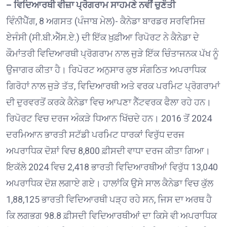
– ਵਿਦਿਆਰਥੀ ਵੀਜ਼ਾ ਪ੍ਰੋਗਰਾਮ ਸਾਹਮਣੇ ਨਵੀਂ ਚੁਣੌਤੀ
ਵਿੰਨੀਪੈੱਗ, 8 ਅਗਸਤ (ਪੰਜਾਬ ਮੇਲ)- ਕੈਨੇਡਾ ਬਾਰਡਰ ਸਰਵਿਸਿਜ਼
ਏਜੰਸੀ (ਸੀ.ਬੀ.ਐੱਸ.ਏ.) ਦੀ ਇੱਕ ਖ਼ੁਫ਼ੀਆ ਰਿਪੋਰਟ ਨੇ ਕੈਨੇਡਾ ਦੇ
ਕੌਮਾਂਤਰੀ ਵਿਦਿਆਰਥੀ ਪ੍ਰੋਗਰਾਮ ਨਾਲ ਜੁੜੇ ਇੱਕ ਚਿੰਤਾਜਨਕ ਪੱਖ ਨੂੰ
ਉਜਾਗਰ ਕੀਤਾ ਹੈ। ਰਿਪੋਰਟ ਅਨੁਸਾਰ ਕੁਝ ਸੰਗਠਿਤ ਅਪਰਾਧਿਕ
ਗਿਰੋਹਾਂ ਨਾਲ ਜੁੜੇ ਤੱਤ, ਵਿਦਿਆਰਥੀ ਅਤੇ ਵਰਕ ਪਰਮਿਟ ਪ੍ਰੋਗਰਾਮਾਂ
ਦੀ ਦੁਰਵਰਤੋਂ ਕਰਕੇ ਕੈਨੇਡਾ ਵਿਚ ਆਪਣਾ ਨੈੱਟਵਰਕ ਫੈਲਾ ਰਹੇ ਹਨ।
ਰਿਪੋਰਟ ਵਿਚ ਦਰਜ ਅੰਕੜੇ ਧਿਆਨ ਖਿੱਚਦੇ ਹਨ। 2016 ਤੋਂ 2024
ਦਰਮਿਆਨ ਭਾਰਤੀ ਸਟੱਡੀ ਪਰਮਿਟ ਧਾਰਕਾਂ ਵਿਰੁੱਧ ਦਰਜ
ਅਪਰਾਧਿਕ ਦੋਸ਼ਾਂ ਵਿਚ 8,800 ਫ਼ੀਸਦੀ ਵਾਧਾ ਦਰਜ ਕੀਤਾ ਗਿਆ।
ਇਕੱਲੇ 2024 ਵਿਚ 2,418 ਭਾਰਤੀ ਵਿਦਿਆਰਥੀਆਂ ਵਿਰੁੱਧ 13,040
ਅਪਰਾਧਿਕ ਦੋਸ਼ ਲਗਾਏ ਗਏ। ਹਾਲਾਂਕਿ ਉਸੇ ਸਾਲ ਕੈਨੇਡਾ ਵਿਚ ਕੁੱਲ
1,88,125 ਭਾਰਤੀ ਵਿਦਿਆਰਥੀ ਪੜ੍ਹ ਰਹੇ ਸਨ, ਜਿਸ ਦਾ ਅਰਥ ਹੈ
ਕਿ ਲਗਭਗ 98.8 ਫ਼ੀਸਦੀ ਵਿਦਿਆਰਥੀਆਂ ਦਾ ਕਿਸੇ ਵੀ ਅਪਰਾਧਿਕ