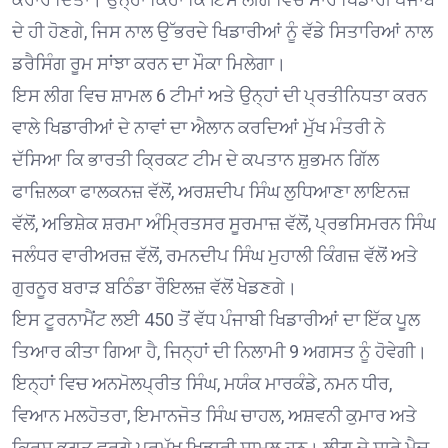
ਦੇ ਹੀ ਹੋਣਗੇ, ਜਿਸ ਨਾਲ ਉੱਭਰਦੇ ਖਿਡਾਰੀਆਂ ਨੂੰ ਵੱਡੇ ਸਿਤਾਰਿਆਂ ਨਾਲ
ਡਰੈਸਿੰਗ ਰੂਮ ਸਾਂਝਾ ਕਰਨ ਦਾ ਮੌਕਾ ਮਿਲੇਗਾ।
ਇਸ ਲੀਗ ਵਿਚ ਸ਼ਾਮਲ 6 ਟੀਮਾਂ ਅਤੇ ਉਨ੍ਹਾਂ ਦੀ ਪ੍ਰਤੀਨਿਧਤਾ ਕਰਨ
ਵਾਲੇ ਖਿਡਾਰੀਆਂ ਦੇ ਨਾਵਾਂ ਦਾ ਐਲਾਨ ਕਰਦਿਆਂ ਮੁੱਖ ਮੰਤਰੀ ਨੇ
ਦੱਸਿਆ ਕਿ ਭਾਰਤੀ ਕ੍ਰਿਕਟ ਟੀਮ ਦੇ ਕਪਤਾਨ ਸ਼ੁਭਮਨ ਗਿੱਲ
ਫਾਜ਼ਿਲਕਾ ਫਾਲਕਨਜ਼ ਵੱਲੋਂ, ਅਰਸ਼ਦੀਪ ਸਿੰਘ ਲੁਧਿਆਣਾ ਲਾਇਨਜ਼
ਵੱਲੋਂ, ਅਭਿਸ਼ੇਕ ਸ਼ਰਮਾ ਅੰਮ੍ਰਿਤਸਰ ਸੂਰਮਾਜ਼ ਵੱਲੋਂ, ਪ੍ਰਭਸਿਮਰਨ ਸਿੰਘ
ਜਲੰਧਰ ਵਾਰੀਅਰਜ਼ ਵੱਲੋਂ, ਰਮਨਦੀਪ ਸਿੰਘ ਮੁਹਾਲੀ ਕਿੰਗਜ਼ ਵੱਲੋਂ ਅਤੇ
ਗੁਰਨੂਰ ਬਰਾੜ ਬਠਿੰਡਾ ਰੌਇਲਜ਼ ਵੱਲੋਂ ਖੇਡਣਗੇ।
ਇਸ ਟੂਰਨਾਮੈਂਟ ਲਈ 450 ਤੋਂ ਵੱਧ ਪੰਜਾਬੀ ਖਿਡਾਰੀਆਂ ਦਾ ਇੱਕ ਪੂਲ
ਤਿਆਰ ਕੀਤਾ ਗਿਆ ਹੈ, ਜਿਨ੍ਹਾਂ ਦੀ ਨਿਲਾਮੀ 9 ਅਗਸਤ ਨੂੰ ਹੋਵੇਗੀ।
ਇਨ੍ਹਾਂ ਵਿਚ ਅਨਮੋਲਪ੍ਰੀਤ ਸਿੰਘ, ਮਯੰਕ ਮਾਰਕੰਡੇ, ਨਮਨ ਧੀਰ,
ਵਿਆਨ ਮਲਹੋਤਰਾ, ਇਮਾਨਜੋਤ ਸਿੰਘ ਚਾਹਲ, ਅਸ਼ਵਨੀ ਕੁਮਾਰ ਅਤੇ
ਕ੍ਰਿਸ਼ ਭਗਤ ਵਰਗੇ ਪ੍ਰਮੁੱਖ ਖਿਡਾਰੀ ਸ਼ਾਮਲ ਹਨ। ਲੀਗ ਦੇ ਸਾਰੇ ਮੈਚ