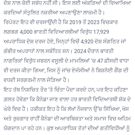
ਦੋਸ਼ ਨਾਲ ਕੋਈ ਸਬੰਧ ਨਹੀਂ ਸੀ। ਇਸ ਲਈ ਅੰਕੜਿਆਂ ਦੀ ਵਿਆਖਿਆ
ਕਰਦਿਆਂ ਸੰਤੁਲਿਤ ਨਜ਼ਰੀਆ ਅਪਣਾਉਣਾ ਲਾਜ਼ਮੀ ਹੈ।
ਰਿਪੋਰਟ ਇਹ ਵੀ ਦਰਸਾਉਂਦੀ ਹੈ ਕਿ 2019 ਤੋਂ 2023 ਵਿਚਕਾਰ
ਲਗਭਗ 4,000 ਭਾਰਤੀ ਵਿਦਿਆਰਥੀਆਂ ਵਿਰੁੱਧ 17,929
ਅਪਰਾਧਿਕ ਦੋਸ਼ ਦਰਜ ਹੋਏ, ਜਿਨ੍ਹਾਂ ਵਿਚੋਂ 4,920 ਦੋਸ਼ ਸੰਗਠਿਤ ਜਾਂ
ਗੰਭੀਰ ਅਪਰਾਧਾਂ ਨਾਲ ਸਬੰਧਿਤ ਸਨ। 2024 ਦੌਰਾਨ ਭਾਰਤੀ
ਨਾਗਰਿਕਾਂ ਵਿਰੁੱਧ ਜਬਰਨ ਵਸੂਲੀ ਦੇ ਮਾਮਲਿਆਂ ‘ਚ 47 ਫ਼ੀਸਦੀ ਵਾਧਾ
ਵੀ ਦਰਜ ਕੀਤਾ ਗਿਆ, ਜਿਸ ਨੂੰ ਜਾਂਚ ਏਜੰਸੀਆਂ ਨੇ ਬਿਸ਼ਨੋਈ ਗੈਂਗ ਦੀ
ਵਧਦੀ ਸਰਗਰਮੀ ਨਾਲ ਜੋੜਿਆ ਹੈ।
ਇਹ ਤੱਥ ਨਿਸ਼ਚਿਤ ਤੌਰ ‘ਤੇ ਚਿੰਤਾ ਪੈਦਾ ਕਰਦੇ ਹਨ, ਪਰ ਇਹ ਕਹਿਣਾ
ਗ਼ਲਤ ਹੋਵੇਗਾ ਕਿ ਕੈਨੇਡਾ ਜਾਣ ਵਾਲਾ ਹਰ ਭਾਰਤੀ ਵਿਦਿਆਰਥੀ ਸ਼ੱਕ ਦੇ
ਘੇਰੇ ਵਿਚ ਹੈ। ਹਕੀਕਤ ਇਹ ਹੈ ਕਿ ਲੱਖਾਂ ਨੌਜਵਾਨ ਉੱਚ ਸਿੱਖਿਆ, ਖੋਜ
ਅਤੇ ਰੁਜ਼ਗਾਰ ਰਾਹੀਂ ਕੈਨੇਡਾ ਦੀ ਆਰਥਿਕਤਾ ਅਤੇ ਸਮਾਜ ਵਿਚ ਅਹਿਮ
ਯੋਗਦਾਨ ਪਾ ਰਹੇ ਹਨ। ਕੁਝ ਅਪਰਾਧਿਕ ਤੱਤਾਂ ਦੀਆਂ ਗਤੀਵਿਧੀਆਂ ਨੂੰ