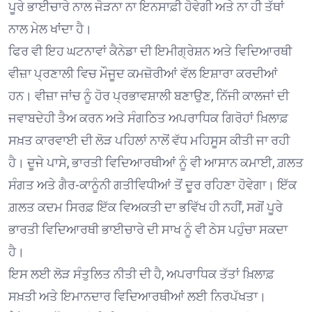
ਪੂਰੇ ਭਾਈਚਾਰੇ ਨਾਲ ਜੋੜਨਾ ਨਾ ਇਨਸਾਫ਼ੀ ਹੋਵੇਗੀ ਅਤੇ ਨਾ ਹੀ ਤੱਥਾਂ
ਨਾਲ ਮੇਲ ਖਾਂਦਾ ਹੈ।
ਫਿਰ ਵੀ ਇਹ ਘਟਨਾਵਾਂ ਕੈਨੇਡਾ ਦੀ ਇਮੀਗ੍ਰੇਸ਼ਨ ਅਤੇ ਵਿਦਿਆਰਥੀ
ਵੀਜ਼ਾ ਪ੍ਰਣਾਲੀ ਵਿਚ ਮੌਜੂਦ ਕਮਜ਼ੋਰੀਆਂ ਵੱਲ ਇਸ਼ਾਰਾ ਕਰਦੀਆਂ
ਹਨ। ਵੀਜ਼ਾ ਜਾਂਚ ਨੂੰ ਹੋਰ ਪ੍ਰਭਾਵਸ਼ਾਲੀ ਬਣਾਉਣ, ਨਿੱਜੀ ਕਾਲਜਾਂ ਦੀ
ਜਵਾਬਦੇਹੀ ਤੈਅ ਕਰਨ ਅਤੇ ਸੰਗਠਿਤ ਅਪਰਾਧਿਕ ਗਿਰੋਹਾਂ ਖ਼ਿਲਾਫ਼
ਸਖ਼ਤ ਕਾਰਵਾਈ ਦੀ ਲੋੜ ਪਹਿਲਾਂ ਨਾਲੋਂ ਵੱਧ ਮਹਿਸੂਸ ਕੀਤੀ ਜਾ ਰਹੀ
ਹੈ। ਦੂਜੇ ਪਾਸੇ, ਭਾਰਤੀ ਵਿਦਿਆਰਥੀਆਂ ਨੂੰ ਵੀ ਆਸਾਨ ਕਮਾਈ, ਗ਼ਲਤ
ਸੰਗਤ ਅਤੇ ਗੈਰ-ਕਾਨੂੰਨੀ ਗਤੀਵਿਧੀਆਂ ਤੋਂ ਦੂਰ ਰਹਿਣਾ ਹੋਵੇਗਾ। ਇੱਕ
ਗ਼ਲਤ ਕਦਮ ਸਿਰਫ਼ ਇੱਕ ਵਿਅਕਤੀ ਦਾ ਭਵਿੱਖ ਹੀ ਨਹੀਂ, ਸਗੋਂ ਪੂਰੇ
ਭਾਰਤੀ ਵਿਦਿਆਰਥੀ ਭਾਈਚਾਰੇ ਦੀ ਸਾਖ ਨੂੰ ਵੀ ਠੇਸ ਪਹੁੰਚਾ ਸਕਦਾ
ਹੈ।
ਇਸ ਲਈ ਲੋੜ ਸੰਤੁਲਿਤ ਨੀਤੀ ਦੀ ਹੈ, ਅਪਰਾਧਿਕ ਤੱਤਾਂ ਖ਼ਿਲਾਫ਼
ਸਖ਼ਤੀ ਅਤੇ ਇਮਾਨਦਾਰ ਵਿਦਿਆਰਥੀਆਂ ਲਈ ਨਿਰਪੱਖਤਾ।