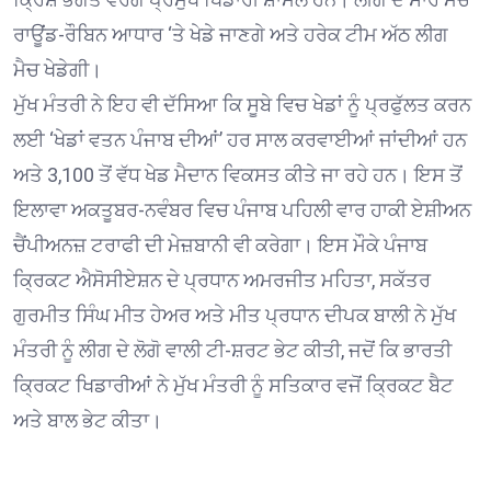
ਰਾਊਂਡ-ਰੌਬਿਨ ਆਧਾਰ ‘ਤੇ ਖੇਡੇ ਜਾਣਗੇ ਅਤੇ ਹਰੇਕ ਟੀਮ ਅੱਠ ਲੀਗ
ਮੈਚ ਖੇਡੇਗੀ।
ਮੁੱਖ ਮੰਤਰੀ ਨੇ ਇਹ ਵੀ ਦੱਸਿਆ ਕਿ ਸੂਬੇ ਵਿਚ ਖੇਡਾਂ ਨੂੰ ਪ੍ਰਫੁੱਲਤ ਕਰਨ
ਲਈ ‘ਖੇਡਾਂ ਵਤਨ ਪੰਜਾਬ ਦੀਆਂ’ ਹਰ ਸਾਲ ਕਰਵਾਈਆਂ ਜਾਂਦੀਆਂ ਹਨ
ਅਤੇ 3,100 ਤੋਂ ਵੱਧ ਖੇਡ ਮੈਦਾਨ ਵਿਕਸਤ ਕੀਤੇ ਜਾ ਰਹੇ ਹਨ। ਇਸ ਤੋਂ
ਇਲਾਵਾ ਅਕਤੂਬਰ-ਨਵੰਬਰ ਵਿਚ ਪੰਜਾਬ ਪਹਿਲੀ ਵਾਰ ਹਾਕੀ ਏਸ਼ੀਅਨ
ਚੈਂਪੀਅਨਜ਼ ਟਰਾਫੀ ਦੀ ਮੇਜ਼ਬਾਨੀ ਵੀ ਕਰੇਗਾ। ਇਸ ਮੌਕੇ ਪੰਜਾਬ
ਕ੍ਰਿਕਟ ਐਸੋਸੀਏਸ਼ਨ ਦੇ ਪ੍ਰਧਾਨ ਅਮਰਜੀਤ ਮਹਿਤਾ, ਸਕੱਤਰ
ਗੁਰਮੀਤ ਸਿੰਘ ਮੀਤ ਹੇਅਰ ਅਤੇ ਮੀਤ ਪ੍ਰਧਾਨ ਦੀਪਕ ਬਾਲੀ ਨੇ ਮੁੱਖ
ਮੰਤਰੀ ਨੂੰ ਲੀਗ ਦੇ ਲੋਗੋ ਵਾਲੀ ਟੀ-ਸ਼ਰਟ ਭੇਟ ਕੀਤੀ, ਜਦੋਂ ਕਿ ਭਾਰਤੀ
ਕ੍ਰਿਕਟ ਖਿਡਾਰੀਆਂ ਨੇ ਮੁੱਖ ਮੰਤਰੀ ਨੂੰ ਸਤਿਕਾਰ ਵਜੋਂ ਕ੍ਰਿਕਟ ਬੈਟ
ਅਤੇ ਬਾਲ ਭੇਟ ਕੀਤਾ।