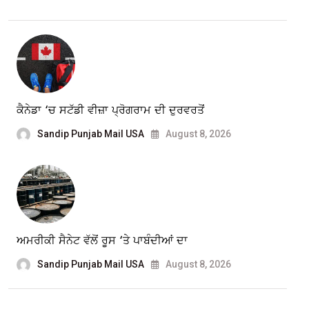
ਕੈਨੇਡਾ ‘ਚ ਸਟੱਡੀ ਵੀਜ਼ਾ ਪ੍ਰੋਗਰਾਮ ਦੀ ਦੁਰਵਰਤੋਂ
Sandip Punjab Mail USA
August 8, 2026
ਅਮਰੀਕੀ ਸੈਨੇਟ ਵੱਲੋਂ ਰੂਸ ‘ਤੇ ਪਾਬੰਦੀਆਂ ਦਾ
Sandip Punjab Mail USA
August 8, 2026