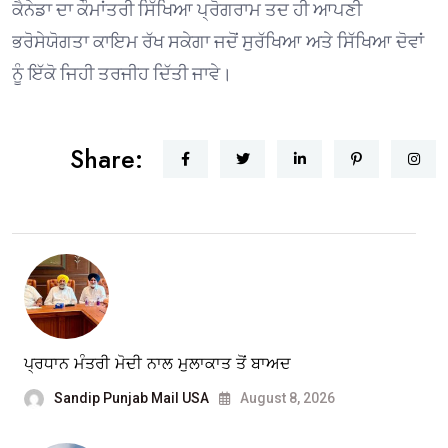
ਕੈਨੇਡਾ ਦਾ ਕੌਮਾਂਤਰੀ ਸਿੱਖਿਆ ਪ੍ਰੋਗਰਾਮ ਤਦ ਹੀ ਆਪਣੀ
ਭਰੋਸੇਯੋਗਤਾ ਕਾਇਮ ਰੱਖ ਸਕੇਗਾ ਜਦੋਂ ਸੁਰੱਖਿਆ ਅਤੇ ਸਿੱਖਿਆ ਦੋਵਾਂ
ਨੂੰ ਇੱਕੋ ਜਿਹੀ ਤਰਜੀਹ ਦਿੱਤੀ ਜਾਵੇ।
Share:
ਪ੍ਰਧਾਨ ਮੰਤਰੀ ਮੋਦੀ ਨਾਲ ਮੁਲਾਕਾਤ ਤੋਂ ਬਾਅਦ
Sandip Punjab Mail USA
August 8, 2026