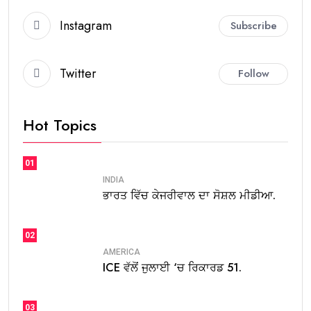
Instagram
Subscribe
Twitter
Follow
Hot Topics
01
INDIA
ਭਾਰਤ ਵਿੱਚ ਕੇਜਰੀਵਾਲ ਦਾ ਸੋਸ਼ਲ ਮੀਡੀਆ.
02
AMERICA
ICE ਵੱਲੋਂ ਜੁਲਾਈ ‘ਚ ਰਿਕਾਰਡ 51.
03