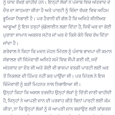
ਨੂੰ ਯਾਦ ਰੱਖਣੇ ਚਾਹੀਦੇ ਹਨ। ਇਨ੍ਹਾਂ ਲੋਕਾਂ ਨੇ ਪੰਜਾਬ ਵਿਚ ਅੱਤਵਾਦ ਦੇ
ਦੌਰ ਦਾ ਸਾਹਮਣਾ ਕੀਤਾ ਹੈ ਅਤੇ ਪਾਰਟੀ ਨੂੰ ਜ਼ਿੰਦਾ ਰੱਖਣ ਵਿਚ ਅਹਿਮ
ਭੂਮਿਕਾ ਨਿਭਾਈ ਹੈ। ਪਰ ਹੈਰਾਨੀ ਦੀ ਗੱਲ ਹੈ ਕਿ ਅਜਿਹੇ ਸੀਨੀਅਰ
ਆਗੂਆਂ ਨੂੰ ਇਸ ਤਰ੍ਹਾਂ ਖੁੱਡੇਲਾਈਨ ਲਗਾ ਦਿੱਤਾ ਹੈ, ਜਿਵੇਂ ਘਰ ਦਾ ਕੋਈ
ਪੁਰਾਣਾ ਸਾਮਾਨ ਅਕਸਰ ਸਟੋਰ ਜਾਂ ਘਰ ਦੇ ਕਿਸੇ ਕੋਨੇ ਵਿਚ ਰੱਖ ਦਿੱਤਾ
ਜਾਂਦਾ ਹੈ।
ਗਰੇਵਾਲ ਨੇ ਕਿਹਾ ਕਿ ਮਦਨ ਮੋਹਨ ਮਿੱਤਲ ਨੂੰ ਪੰਜਾਬ ਭਾਜਪਾ ਦੀ ਕਮਾਨ
ਸੰਭਾਲਣ ਦੀ ਜਿੰਮੇਵਾਰੀ ਅਜਿਹੇ ਸਮੇਂ ਵਿਚ ਸੌਂਪੀ ਗਈ ਸੀ, ਜਦੋਂ
ਅੱਤਵਾਦ ਦਾ ਦੌਰ ਸੀ ਅਤੇ ਕੋਈ ਵੀ ਭਾਜਪਾ ਵਰਗੀ ਪਾਰਟੀ ਲਈ ਘਰ
ਤੋਂ ਨਿਕਲਣ ਦੀ ਹਿੰਮਤ ਨਹੀਂ ਕਰ ਪਾਉਂਦਾ ਸੀ। ਪਰ ਮਿੱਤਲ ਨੇ ਇਸ
ਜ਼ਿੰਮੇਵਾਰੀ ਨੂੰ ਬੜੀ ਮਿਹਨਤ ਨਾਲ ਨਿਭਾਇਆ ਸੀ।
ਉਨ੍ਹਾਂ ਕਿਹਾ ਕਿ ਅਸਲ ਤਰਜੀਹ ਉਨ੍ਹਾਂ ਲੋਕਾਂ ਨੂੰ ਦਿੱਤੀ ਜਾਣੀ ਚਾਹੀਦੀ
ਹੈ, ਜਿਨ੍ਹਾਂ ਨੇ ਆਪਣੀ ਜਾਨ ਦੀ ਪਰਵਾਹ ਕੀਤੇ ਬਿਨਾਂ ਪਾਰਟੀ ਲਈ ਕੰਮ
ਕੀਤਾ, ਨਾ ਕਿ ਉਨ੍ਹਾਂ ਲੋਕਾਂ ਨੂੰ ਜੋ ਆਪਣੀ ਜਾਨ ਬਚਾਉਣ ਲਈ ਕਾਂਗਰਸ