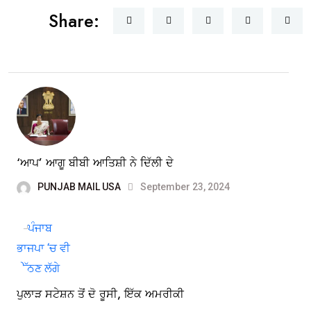
Share:
‘ਆਪ’ ਆਗੂ ਬੀਬੀ ਆਤਿਸ਼ੀ ਨੇ ਦਿੱਲੀ ਦੇ
PUNJAB MAIL USA
September 23, 2024
ਪੁਲਾੜ ਸਟੇਸ਼ਨ ਤੋਂ ਦੋ ਰੂਸੀ, ਇੱਕ ਅਮਰੀਕੀ