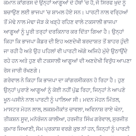
ਕਮਾਨ ਕਾਂਗਰਸ ਦੇ ਉਨ੍ਹਾਂ ਆਗੂਆਂ ਦੇ ਹੱਥਾਂ ‘ਚ ਹੈ, ਜੋ ਸਿਰਫ ਖੁਦ ਨੂੰ
ਬਚਾਉਣ ਲਈ ਭਾਜਪਾ ‘ਚ ਸ਼ਾਮਲ ਹੋਏ ਸਨ। ਪਾਰਟੀ ਨਾਲ ਵਰ੍ਹਿਆਂ
ਤੋਂ ਮੋਢੇ ਨਾਲ ਮੋਢਾ ਜੋੜ ਕੇ ਖੜ੍ਹੇ ਰਹਿਣ ਵਾਲੇ ਟਕਸਾਲੀ ਭਾਜਪਾ
ਆਗੂਆਂ ਨੂੰ ਪੂਰੀ ਤਰ੍ਹਾਂ ਦਰਕਿਨਾਰ ਕਰ ਦਿੱਤਾ ਗਿਆ ਹੈ। ਉਨ੍ਹਾਂ
ਕਿਹਾ ਕਿ ਭਾਜਪਾ ਕੈਡਰ ਦੀ ਇਹ ਅਣਦੇਖੀ ਬਰਦਾਸ਼ਤ ਤੋਂ ਬਾਹਰ ਹੁੰਦੀ
ਜਾ ਰਹੀ ਹੈ ਅਤੇ ਉਹ ਪਹਿਲਾਂ ਵੀ ਪਾਰਟੀ ਅੱਗੇ ਅਜਿਹੇ ਮੁੱਦੇ ਉਠਾਉਂਦੇ
ਰਹੇ ਹਨ ਅਤੇ ਹੁਣ ਵੀ ਟਕਸਾਲੀ ਆਗੂਆਂ ਦੀ ਅਣਦੇਖੀ ਵਿਰੁੱਧ ਆਪਣਾ
ਰੋਸ ਜਾਰੀ ਰੱਖਣਗੇ।
ਗਰੇਵਾਲ ਨੇ ਕਿਹਾ ਕਿ ਭਾਜਪਾ ਦਾ ਕਾਂਗਰਸੀਕਰਨ ਹੋ ਰਿਹਾ ਹੈ। ਹੁਣ
ਉਨ੍ਹਾਂ ਪੁਰਾਣੇ ਆਗੂਆਂ ਨੂੰ ਕੋਈ ਨਹੀਂ ਪੁੱਛ ਰਿਹਾ, ਜਿਨ੍ਹਾਂ ਨੇ ਆਪਣੇ
ਖੂਨ-ਪਸੀਨੇ ਨਾਲ ਪਾਰਟੀ ਨੂੰ ਪਾਲਿਆ ਸੀ। ਮਦਨ ਮੋਹਨ ਮਿੱਤਲ,
ਮਾਸਟਰ ਮੋਹਨ ਲਾਲ, ਲਕਸ਼ਮੀਕਾਂਤ ਚਾਵਲਾ, ਅਵਿਨਾਸ਼ ਰਾਏ ਖੰਨਾ,
ਤੀਕਸ਼ਨ ਸੂਦ, ਮਨੋਰੰਜਨ ਕਾਲੀਆ, ਹਰਜੀਤ ਸਿੰਘ ਗਰੇਵਾਲ, ਸੁਰਜੀਤ
ਕੁਮਾਰ ਜਿਆਣੀ, ਸੋਮ ਪ੍ਰਕਾਸ਼ ਵਰਗੇ ਕੁਝ ਨਾਂ ਹਨ, ਜਿਨ੍ਹਾਂ ਨੂੰ ਪਾਰਟੀ