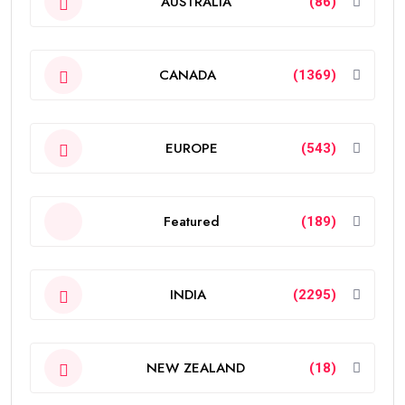
AUSTRALIA
(86)
CANADA
(1369)
EUROPE
(543)
Featured
(189)
INDIA
(2295)
NEW ZEALAND
(18)