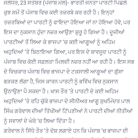
ਜਲੰਧਰ, 23 ਸਤੰਬਰ (ਪੰਜਾਬ ਮੇਲ)- ਭਾਰਤੀ ਜਨਤਾ ਪਾਰਟੀ ਪਿਛਲੇ
ਕੁਝ ਸਮੇਂ ਤੋਂ ਪੰਜਾਬ ਵਿਚ ਕਈ ਤਜ਼ਰਬੇ ਕਰ ਰਹੀ ਹੈ। ਇਨ੍ਹਾਂ
ਤਜ਼ਰਬਿਆਂ ਦਾ ਪਾਰਟੀ ਨੂੰ ਫਾਇਦਾ ਹੋਇਆ ਜਾਂ ਨਾ ਹੋਇਆ ਹੋਵੇ, ਪਰ
ਇਸ ਦਾ ਨੁਕਸਾਨ ਹੁੰਦਾ ਨਜ਼ਰ ਆਉਣਾ ਸ਼ੁਰੂ ਹੋ ਗਿਆ ਹੈ। ਦੂਜੀਆਂ
ਪਾਰਟੀਆਂ ਤੋਂ ਲਿਆ ਕੇ ਭਾਜਪਾ ‘ਚ ਕਈ ਆਗੂਆਂ ਨੂੰ ਅਹਿਮ
ਅਹੁਦਿਆਂ ‘ਤੇ ਬਿਠਾਇਆ ਗਿਆ, ਪਰ ਇਸ ਦੇ ਬਾਵਜੂਦ ਪਾਰਟੀ ਨੂੰ
ਪੰਜਾਬ ਵਿਚ ਕੋਈ ਸਫ਼ਲਤਾ ਮਿਲਦੀ ਨਜ਼ਰ ਨਹੀਂ ਆ ਰਹੀ ਹੈ। ਇਸ ਸਭ
ਦੇ ਵਿਚਕਾਰ ਪੰਜਾਬ ਵਿਚ ਭਾਜਪਾ ਦੇ ਟਕਸਾਲੀ ਆਗੂਆਂ ਦਾ ਗੁੱਸਾ
ਭੜਕਣ ਲੱਗਾ ਹੈ, ਜਿਸ ਕਾਰਨ ਪਾਰਟੀ ਨੂੰ ਭਵਿੱਖ ਵਿਚ ਨੁਕਸਾਨ
ਉਠਾਉਣਾ ਪੈ ਸਕਦਾ ਹੈ। ਖਾਸ ਤੌਰ ‘ਤੇ ਪਾਰਟੀ ਦੇ ਕਈ ਅਹਿਮ
ਅਹੁਦਿਆਂ ‘ਤੇ ਰਹਿ ਚੁੱਕੇ ਭਾਜਪਾ ਦੇ ਸੀਨੀਅਰ ਆਗੂ ਸੁਖਮਿੰਦਰ ਪਾਲ
ਸਿੰਘ ਗਰੇਵਾਲ ਦੀਆਂ ਤਿੱਖੀਆਂ ਟਿੱਪਣੀਆਂ ਨੇ ਪਾਰਟੀ ਦੀਆਂ ਨੀਤੀਆਂ
ਨੂੰ ਸਵਾਲਾਂ ਦੇ ਘੇਰੇ ‘ਚ ਲਿਆ ਦਿੱਤਾ ਹੈ।
ਗਰੇਵਾਲ ਨੇ ਸਿੱਧੇ ਤੌਰ ‘ਤੇ ਦੋਸ਼ ਲਗਾਏ ਹਨ ਕਿ ਪੰਜਾਬ ‘ਚ ਭਾਜਪਾ ਦੀ