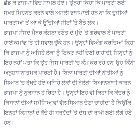
ਛੱਡ ਕੇ ਭਾਜਪਾ ਵਿਚ ਸ਼ਾਮਲ ਹੋਏ। ਉਨ੍ਹਾਂ ਕਿਹਾ ਕਿ ਪਾਰਟੀ ਲਈ
ਸਖ਼ਤ ਮਿਹਨਤ ਕਰਨ ਵਾਲੇ ਅਸਲੀ ਭਾਜਪਾਈ ਹਨ ਨਾ ਕਿ ਦੂਜੀਆਂ
ਪਾਰਟੀਆਂ ਤੋਂ ਆ ਕੇ ਉੱਚੀਆਂ ਸੀਟਾਂ ‘ਤੇ ਬੈਠੇ ਲੋਕ।
ਭਾਜਪਾ ਸੰਸਦ ਮੈਂਬਰ ਕੰਗਨਾ ਰਣੌਤ ਦੇ ਮੁੱਦੇ ‘ਤੇ ਗਰੇਵਾਲ ਨੇ ਪਾਰਟੀ
ਹਾਈਕਮਾਂਡ ‘ਤੇ ਹੀ ਸਵਾਲ ਚੁੱਕੇ ਹਨ। ਉਨ੍ਹਾਂ ਵਿਅੰਗ ਕਰਦਿਆਂ ਕਿਹਾ
ਕਿ ਭਾਜਪਾ ਨੂੰ ਅਜਿਹੇ ਲੋਕਾਂ ਨੂੰ ਟਿਕਟ ਨਹੀਂ ਦੇਣੀ ਚਾਹੀਦੀ, ਜਿਨ੍ਹਾਂ ਨੂੰ
ਇਹ ਨਹੀਂ ਪਤਾ ਕਿ ਉਹ ਜਿਸ ਪਾਰਟੀ ‘ਚ ਕੰਮ ਕਰ ਰਹੇ ਹਨ, ਉਹ ਕਿੰਨੀ
ਅਨੁਸ਼ਾਸਨਾਤਮਕ ਪਾਰਟੀ ਹੈ। ਬਿਨਾ ਪਾਰਟੀ ਦੀਆਂ ਨੀਤੀਆਂ ਨੂੰ
ਧਿਆਨ ‘ਚ ਰੱਖਦੇ ਹੋਏ ਅਜਿਹੇ ਲੋਕਾਂ ਦੀ ਬੇਲੋੜੀ ਬਿਆਨਬਾਜ਼ੀ ਕਾਰਨ
ਭਾਜਪਾ ਨੂੰ ਨੁਕਸਾਨ ਹੋ ਰਿਹਾ ਹੈ। ਉਨ੍ਹਾਂ ਇਹ ਵੀ ਕਿਹਾ ਕਿ ਕੇਂਦਰ ਨੂੰ
ਕਿਸਾਨਾਂ ਦੀਆਂ ਸਮੱਸਿਆਵਾਂ ਵੱਲ ਧਿਆਨ ਦੇਣਾ ਚਾਹੀਦਾ ਹੈ ਕਿਉਂਕਿ
ਇਨ੍ਹਾਂ ਕਿਸਾਨਾਂ ਦੇ ਬੱਚੇ ਹੀ ਸਰਹੱਦਾਂ ‘ਤੇ ਦੇਸ਼ ਦੀ ਰਾਖੀ ਲਈ ਲੱਗੇ ਹੋਏ
ਹਨ।