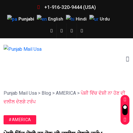
+1-916-320-9444 (USA)
Punjabi
English
Hindi
Urdu
Punjab Mail Usa
>
Blog
>
AMERICA
>
ਪੇਸ਼ੀ ਵਿੱਚ ਦੋਸ਼ੀ ਨਾ ਹੋਣ ਦੀ
ਦਲੀਲ ਦੇਣਗੇ ਟਰੰਪ
#AMERICA