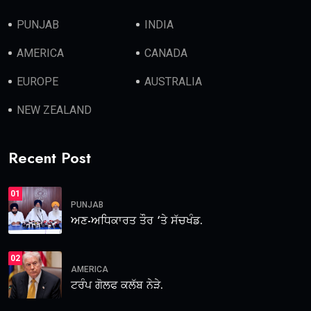
PUNJAB
INDIA
AMERICA
CANADA
EUROPE
AUSTRALIA
NEW ZEALAND
Recent Post
01
PUNJAB
ਅਣ-ਅਧਿਕਾਰਤ ਤੌਰ ‘ਤੇ ਸੱਚਖੰਡ.
02
AMERICA
ਟਰੰਪ ਗੋਲਫ ਕਲੱਬ ਨੇੜੇ.