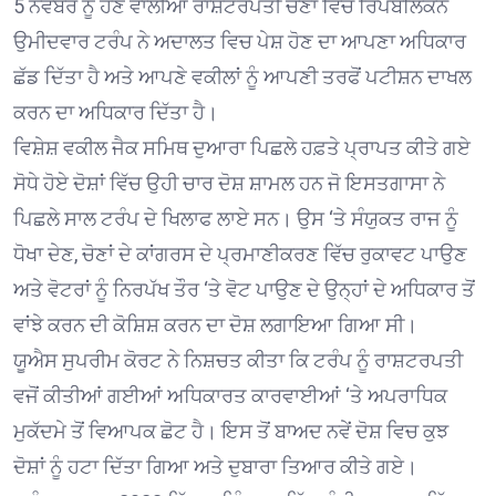
5 ਨਵੰਬਰ ਨੂੰ ਹੋਣ ਵਾਲੀਆਂ ਰਾਸ਼ਟਰਪਤੀ ਚੋਣਾਂ ਵਿਚ ਰਿਪਬਲਿਕਨ
ਉਮੀਦਵਾਰ ਟਰੰਪ ਨੇ ਅਦਾਲਤ ਵਿਚ ਪੇਸ਼ ਹੋਣ ਦਾ ਆਪਣਾ ਅਧਿਕਾਰ
ਛੱਡ ਦਿੱਤਾ ਹੈ ਅਤੇ ਆਪਣੇ ਵਕੀਲਾਂ ਨੂੰ ਆਪਣੀ ਤਰਫੋਂ ਪਟੀਸ਼ਨ ਦਾਖਲ
ਕਰਨ ਦਾ ਅਧਿਕਾਰ ਦਿੱਤਾ ਹੈ।
ਵਿਸ਼ੇਸ਼ ਵਕੀਲ ਜੈਕ ਸਮਿਥ ਦੁਆਰਾ ਪਿਛਲੇ ਹਫ਼ਤੇ ਪ੍ਰਾਪਤ ਕੀਤੇ ਗਏ
ਸੋਧੇ ਹੋਏ ਦੋਸ਼ਾਂ ਵਿੱਚ ਉਹੀ ਚਾਰ ਦੋਸ਼ ਸ਼ਾਮਲ ਹਨ ਜੋ ਇਸਤਗਾਸਾ ਨੇ
ਪਿਛਲੇ ਸਾਲ ਟਰੰਪ ਦੇ ਖਿਲਾਫ ਲਾਏ ਸਨ। ਉਸ ‘ਤੇ ਸੰਯੁਕਤ ਰਾਜ ਨੂੰ
ਧੋਖਾ ਦੇਣ, ਚੋਣਾਂ ਦੇ ਕਾਂਗਰਸ ਦੇ ਪ੍ਰਮਾਣੀਕਰਣ ਵਿੱਚ ਰੁਕਾਵਟ ਪਾਉਣ
ਅਤੇ ਵੋਟਰਾਂ ਨੂੰ ਨਿਰਪੱਖ ਤੌਰ ‘ਤੇ ਵੋਟ ਪਾਉਣ ਦੇ ਉਨ੍ਹਾਂ ਦੇ ਅਧਿਕਾਰ ਤੋਂ
ਵਾਂਝੇ ਕਰਨ ਦੀ ਕੋਸ਼ਿਸ਼ ਕਰਨ ਦਾ ਦੋਸ਼ ਲਗਾਇਆ ਗਿਆ ਸੀ।
ਯੂਐਸ ਸੁਪਰੀਮ ਕੋਰਟ ਨੇ ਨਿਸ਼ਚਤ ਕੀਤਾ ਕਿ ਟਰੰਪ ਨੂੰ ਰਾਸ਼ਟਰਪਤੀ
ਵਜੋਂ ਕੀਤੀਆਂ ਗਈਆਂ ਅਧਿਕਾਰਤ ਕਾਰਵਾਈਆਂ ‘ਤੇ ਅਪਰਾਧਿਕ
ਮੁਕੱਦਮੇ ਤੋਂ ਵਿਆਪਕ ਛੋਟ ਹੈ। ਇਸ ਤੋਂ ਬਾਅਦ ਨਵੇਂ ਦੋਸ਼ ਵਿਚ ਕੁਝ
ਦੋਸ਼ਾਂ ਨੂੰ ਹਟਾ ਦਿੱਤਾ ਗਿਆ ਅਤੇ ਦੁਬਾਰਾ ਤਿਆਰ ਕੀਤੇ ਗਏ।