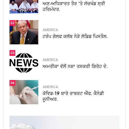
ਅਣ-ਅਧਿਕਾਰਤ ਤੌਰ ‘ਤੇ ਸੱਚਖੰਡ ਸ੍ਰੀ
ਹਰਿਮੰਦਰ.
02
AMERICA
ਟਰੰਪ ਗੋਲਫ ਕਲੱਬ ਨੇੜੇ ਲੋਡਿਡ ਪਿਸਤੌਲ.
03
AMERICA
ਅਮਰੀਕਾ ਵੱਲੋਂ ਨਸ਼ਾ ਤਸਕਰੀ ਗਿਰੋਹ ਦੇ.
04
AMERICA
ਕੋਵਿਡ-19 ਬਾਰੇ ਰਾਬਰਟ ਐੱਫ. ਕੈਨੇਡੀ
ਜੂਨੀਅਰ.