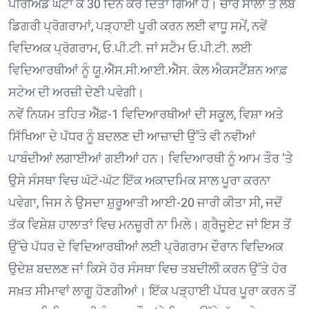
ਪੀਰੀਅਡ ਘਟਾ ਕੇ 30 ਦਿਨ ਕਰ ਦਿੱਤਾ ਗਿਆ ਹੈ। ਚਾਰ ਸਾਲਾਂ ਤੋਂ ਲੰਬੇ
ਡਿਗਰੀ ਪ੍ਰੋਗਰਾਮਾਂ, ਪੜ੍ਹਾਈ ਪੂਰੀ ਕਰਨ ਲਈ ਵਾਧੂ ਸਮੇਂ, ਨਵੇਂ
ਵਿਦਿਅਕ ਪ੍ਰੋਗਰਾਮ, ਓ.ਪੀ.ਟੀ. ਜਾਂ ਸਟੈਮ ਓ.ਪੀ.ਟੀ. ਲਈ
ਵਿਦਿਆਰਥੀਆਂ ਨੂੰ ਯੂ.ਐੱਸ.ਸੀ.ਆਈ.ਐੱਸ. ਕੋਲ ਐਕਸਟੈਂਸ਼ਨ ਆਫ਼
ਸਟੇਅ ਦੀ ਅਰਜ਼ੀ ਦੇਣੀ ਪਵੇਗੀ।
ਨਵੇਂ ਨਿਯਮ ਤਹਿਤ ਐੱਫ਼-1 ਵਿਦਿਆਰਥੀਆਂ ਦੀ ਸਕੂਲ, ਵਿਸ਼ਾ ਅਤੇ
ਸਿੱਖਿਆ ਦੇ ਪੱਧਰ ਨੂੰ ਬਦਲਣ ਦੀ ਆਜ਼ਾਦੀ ਉੱਤੇ ਵੀ ਨਵੀਆਂ
ਪਾਬੰਦੀਆਂ ਲਗਾਈਆਂ ਗਈਆਂ ਹਨ। ਵਿਦਿਆਰਥੀ ਨੂੰ ਆਮ ਤੌਰ ‘ਤੇ
ਉਸੇ ਸੰਸਥਾ ਵਿਚ ਘੱਟੋ-ਘੱਟ ਇੱਕ ਅਕਾਦਮਿਕ ਸਾਲ ਪੂਰਾ ਕਰਨਾ
ਪਵੇਗਾ, ਜਿਸ ਨੇ ਉਸਦਾ ਸ਼ੁਰੂਆਤੀ ਆਈ-20 ਜਾਰੀ ਕੀਤਾ ਸੀ, ਜਦੋਂ
ਤੱਕ ਵਿਸ਼ੇਸ਼ ਹਾਲਾਤਾਂ ਵਿਚ ਮਨਜ਼ੂਰੀ ਨਾ ਮਿਲੇ। ਗ੍ਰੈਜੂਏਟ ਜਾਂ ਇਸ ਤੋਂ
ਉੱਚੇ ਪੱਧਰ ਦੇ ਵਿਦਿਆਰਥੀਆਂ ਲਈ ਪ੍ਰੋਗਰਾਮ ਦੌਰਾਨ ਵਿਦਿਅਕ
ਉਦੇਸ਼ ਬਦਲਣ ਜਾਂ ਕਿਸੇ ਹੋਰ ਸੰਸਥਾ ਵਿਚ ਤਬਦੀਲੀ ਕਰਨ ਉੱਤੇ ਹੋਰ
ਸਖ਼ਤ ਸੀਮਾਵਾਂ ਲਾਗੂ ਹੋਣਗੀਆਂ। ਇੱਕ ਪੜ੍ਹਾਈ ਪੱਧਰ ਪੂਰਾ ਕਰਨ ਤੋਂ