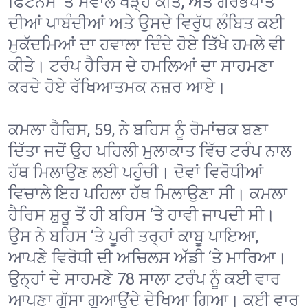
ਫਿਟਨੈਸ ‘ਤੇ ਸਵਾਲ ਖੜ੍ਹੇ ਕੀਤੇ, ਅਤੇ ਗਰਭਪਾਤ
ਦੀਆਂ ਪਾਬੰਦੀਆਂ ਅਤੇ ਉਸਦੇ ਵਿਰੁੱਧ ਲੰਬਿਤ ਕਈ
ਮੁਕੱਦਮਿਆਂ ਦਾ ਹਵਾਲਾ ਦਿੰਦੇ ਹੋਏ ਤਿੱਖੇ ਹਮਲੇ ਵੀ
ਕੀਤੇ। ਟਰੰਪ ਹੈਰਿਸ ਦੇ ਹਮਲਿਆਂ ਦਾ ਸਾਹਮਣਾ
ਕਰਦੇ ਹੋਏ ਰੱਖਿਆਤਮਕ ਨਜ਼ਰ ਆਏ।
ਕਮਲਾ ਹੈਰਿਸ, 59, ਨੇ ਬਹਿਸ ਨੂੰ ਰੋਮਾਂਚਕ ਬਣਾ
ਦਿੱਤਾ ਜਦੋਂ ਉਹ ਪਹਿਲੀ ਮੁਲਾਕਾਤ ਵਿੱਚ ਟਰੰਪ ਨਾਲ
ਹੱਥ ਮਿਲਾਉਣ ਲਈ ਪਹੁੰਚੀ। ਦੋਵਾਂ ਵਿਰੋਧੀਆਂ
ਵਿਚਾਲੇ ਇਹ ਪਹਿਲਾ ਹੱਥ ਮਿਲਾਉਣਾ ਸੀ। ਕਮਲਾ
ਹੈਰਿਸ ਸ਼ੁਰੂ ਤੋਂ ਹੀ ਬਹਿਸ ‘ਤੇ ਹਾਵੀ ਜਾਪਦੀ ਸੀ।
ਉਸ ਨੇ ਬਹਿਸ ‘ਤੇ ਪੂਰੀ ਤਰ੍ਹਾਂ ਕਾਬੂ ਪਾਇਆ,
ਆਪਣੇ ਵਿਰੋਧੀ ਦੀ ਅਚਿਲਸ ਅੱਡੀ ‘ਤੇ ਮਾਰਿਆ।
ਉਨ੍ਹਾਂ ਦੇ ਸਾਹਮਣੇ 78 ਸਾਲਾ ਟਰੰਪ ਨੂੰ ਕਈ ਵਾਰ
ਆਪਣਾ ਗੁੱਸਾ ਗੁਆਉਂਦੇ ਦੇਖਿਆ ਗਿਆ। ਕਈ ਵਾਰ