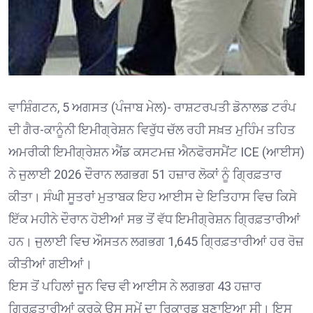
ਵਾਸ਼ਿੰਗਟਨ, 5 ਅਗਸਤ (ਪੰਜਾਬ ਮੇਲ)- ਰਾਸ਼ਟਰਪਤੀ ਡੋਨਾਲਡ ਟਰੰਪ
ਦੀ ਗੈਰ-ਕਾਨੂੰਨੀ ਇਮੀਗ੍ਰੇਸ਼ਨ ਵਿਰੁੱਧ ਚੱਲ ਰਹੀ ਸਖ਼ਤ ਮੁਹਿੰਮ ਤਹਿਤ
ਅਮਰੀਕੀ ਇਮੀਗ੍ਰੇਸ਼ਨ ਐਂਡ ਕਸਟਮਜ਼ ਐਨਫੋਰਸਮੈਂਟ ICE (ਆਈਸ)
ਨੇ ਜੁਲਾਈ 2026 ਦੌਰਾਨ ਲਗਭਗ 51 ਹਜ਼ਾਰ ਲੋਕਾਂ ਨੂੰ ਗ੍ਰਿਫ਼ਤਾਰ
ਕੀਤਾ। ਸੰਘੀ ਸੂਤਰਾਂ ਮੁਤਾਬਕ ਇਹ ਆਈਸ ਦੇ ਇਤਿਹਾਸ ਵਿਚ ਕਿਸੇ
ਇੱਕ ਮਹੀਨੇ ਦੌਰਾਨ ਹੋਈਆਂ ਸਭ ਤੋਂ ਵੱਧ ਇਮੀਗ੍ਰੇਸ਼ਨ ਗ੍ਰਿਫ਼ਤਾਰੀਆਂ
ਹਨ। ਜੁਲਾਈ ਵਿਚ ਔਸਤਨ ਲਗਭਗ 1,645 ਗ੍ਰਿਫ਼ਤਾਰੀਆਂ ਹਰ ਰੋਜ਼
ਕੀਤੀਆਂ ਗਈਆਂ।
ਇਸ ਤੋਂ ਪਹਿਲਾਂ ਜੂਨ ਵਿਚ ਵੀ ਆਈਸ ਨੇ ਲਗਭਗ 43 ਹਜ਼ਾਰ
ਗ੍ਰਿਫ਼ਤਾਰੀਆਂ ਕਰਕੇ ਉਸ ਸਮੇਂ ਦਾ ਰਿਕਾਰਡ ਬਣਾਇਆ ਸੀ। ਇਸ