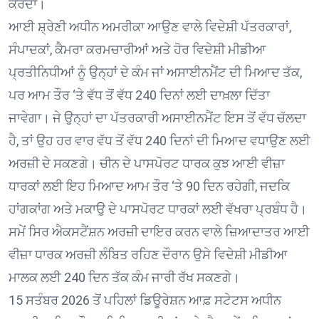
ਕਰਦਾ।
ਆਈ ਸ਼੍ਰੇਣੀ ਅਧੀਨ ਅਮਰੀਕਾ ਆਉਣ ਵਾਲੇ ਵਿਦੇਸ਼ੀ ਪੱਤਰਕਾਰਾਂ,
ਸੰਪਾਦਕਾਂ, ਕੈਮਰਾ ਕਰਮਚਾਰੀਆਂ ਅਤੇ ਹੋਰ ਵਿਦੇਸ਼ੀ ਮੀਡੀਆ
ਪ੍ਰਤੀਨਿਧੀਆਂ ਨੂੰ ਉਨ੍ਹਾਂ ਦੇ ਕੰਮ ਜਾਂ ਅਸਾਈਨਮੈਂਟ ਦੀ ਮਿਆਦ ਤੱਕ,
ਪਰ ਆਮ ਤੌਰ ‘ਤੇ ਵੱਧ ਤੋਂ ਵੱਧ 240 ਦਿਨਾਂ ਲਈ ਦਾਖ਼ਲਾ ਦਿੱਤਾ
ਜਾਵੇਗਾ। ਜੇ ਉਨ੍ਹਾਂ ਦਾ ਪੱਤਰਕਾਰੀ ਅਸਾਈਨਮੈਂਟ ਇਸ ਤੋਂ ਵੱਧ ਚੱਲਦਾ
ਹੈ, ਤਾਂ ਉਹ ਹਰ ਵਾਰ ਵੱਧ ਤੋਂ ਵੱਧ 240 ਦਿਨਾਂ ਦੀ ਮਿਆਦ ਵਧਾਉਣ ਲਈ
ਅਰਜ਼ੀ ਦੇ ਸਕਣਗੇ। ਚੀਨ ਦੇ ਪਾਸਪੋਰਟ ਧਾਰਕ ਕੁਝ ਆਈ ਵੀਜ਼ਾ
ਧਾਰਕਾਂ ਲਈ ਇਹ ਮਿਆਦ ਆਮ ਤੌਰ ‘ਤੇ 90 ਦਿਨ ਰਹੇਗੀ, ਜਦਕਿ
ਹਾਂਗਕਾਂਗ ਅਤੇ ਮਕਾਉ ਦੇ ਪਾਸਪੋਰਟ ਧਾਰਕਾਂ ਲਈ ਵੱਖਰਾ ਪ੍ਰਬੰਧ ਹੈ।
ਸਮੇਂ ਸਿਰ ਐਕਸਟੈਂਸ਼ਨ ਅਰਜ਼ੀ ਦਾਇਰ ਕਰਨ ਵਾਲੇ ਜ਼ਿਆਦਾਤਰ ਆਈ
ਵੀਜ਼ਾ ਧਾਰਕ ਅਰਜ਼ੀ ਲੰਬਿਤ ਰਹਿਣ ਦੌਰਾਨ ਉਸੇ ਵਿਦੇਸ਼ੀ ਮੀਡੀਆ
ਮਾਲਕ ਲਈ 240 ਦਿਨ ਤੱਕ ਕੰਮ ਜਾਰੀ ਰੱਖ ਸਕਣਗੇ।
15 ਸਤੰਬਰ 2026 ਤੋਂ ਪਹਿਲਾਂ ਡਿਊਰੇਸ਼ਨ ਆਫ਼ ਸਟੇਟਸ ਅਧੀਨ