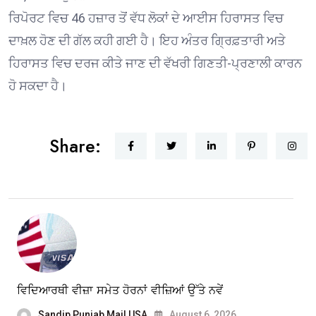
ਰਿਪੋਰਟ ਵਿਚ 46 ਹਜ਼ਾਰ ਤੋਂ ਵੱਧ ਲੋਕਾਂ ਦੇ ਆਈਸ ਹਿਰਾਸਤ ਵਿਚ
ਦਾਖ਼ਲ ਹੋਣ ਦੀ ਗੱਲ ਕਹੀ ਗਈ ਹੈ। ਇਹ ਅੰਤਰ ਗ੍ਰਿਫ਼ਤਾਰੀ ਅਤੇ
ਹਿਰਾਸਤ ਵਿਚ ਦਰਜ ਕੀਤੇ ਜਾਣ ਦੀ ਵੱਖਰੀ ਗਿਣਤੀ-ਪ੍ਰਣਾਲੀ ਕਾਰਨ
ਹੋ ਸਕਦਾ ਹੈ।
Share:
ਵਿਦਿਆਰਥੀ ਵੀਜ਼ਾ ਸਮੇਤ ਹੋਰਨਾਂ ਵੀਜ਼ਿਆਂ ਉੱਤੇ ਨਵੇਂ
Sandip Punjab Mail USA
August 6, 2026