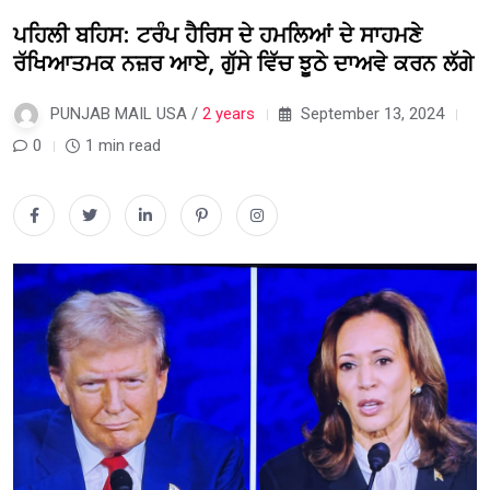
ਪਹਿਲੀ ਬਹਿਸ: ਟਰੰਪ ਹੈਰਿਸ ਦੇ ਹਮਲਿਆਂ ਦੇ ਸਾਹਮਣੇ
ਰੱਖਿਆਤਮਕ ਨਜ਼ਰ ਆਏ, ਗੁੱਸੇ ਵਿੱਚ ਝੂਠੇ ਦਾਅਵੇ ਕਰਨ ਲੱਗੇ
PUNJAB MAIL USA /
2 years
September 13, 2024
0
1 min read