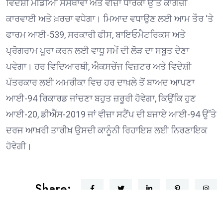
ਵਿਦੇਸ਼ੀ ਮੀਡੀਆ ਸੰਸਥਾਵਾਂ ਅਤੇ ਵੀਜ਼ਾ ਧਾਰਕਾਂ ਉੱਤੇ ਕਾਗਜ਼ੀ
ਕਾਰਵਾਈ ਅਤੇ ਖ਼ਰਚਾ ਵਧੇਗਾ। ਮਿਆਦ ਵਧਾਉਣ ਲਈ ਆਮ ਤੌਰ ‘ਤੇ
ਫਾਰਮ ਆਈ-539, ਸਰਕਾਰੀ ਫੀਸ, ਬਾਇਓਮੈਟਰਿਕਸ ਅਤੇ
ਪ੍ਰੋਗਰਾਮ ਪੂਰਾ ਕਰਨ ਲਈ ਵਾਧੂ ਸਮੇਂ ਦੀ ਲੋੜ ਦਾ ਸਬੂਤ ਦੇਣਾ
ਪਵੇਗਾ। ਹਰ ਵਿਦਿਆਰਥੀ, ਐਕਸਚੇਂਜ ਵਿਜ਼ਟਰ ਅਤੇ ਵਿਦੇਸ਼ੀ
ਪੱਤਰਕਾਰ ਲਈ ਅਮਰੀਕਾ ਵਿਚ ਹਰ ਦਾਖ਼ਲੇ ਤੋਂ ਬਾਅਦ ਆਪਣਾ
ਆਈ-94 ਰਿਕਾਰਡ ਜਾਂਚਣਾ ਬਹੁਤ ਜ਼ਰੂਰੀ ਹੋਵੇਗਾ, ਕਿਉਂਕਿ ਹੁਣ
ਆਈ-20, ਡੀਐੱਸ-2019 ਜਾਂ ਵੀਜ਼ਾ ਸਟੈਂਪ ਦੀ ਬਜਾਏ ਆਈ-94 ਉੱਤੇ
ਦਰਜ ਆਖ਼ਰੀ ਤਾਰੀਖ਼ ਉਸਦੀ ਕਾਨੂੰਨੀ ਰਿਹਾਇਸ਼ ਲਈ ਨਿਰਣਾਇਕ
ਹੋਵੇਗੀ।
Share: