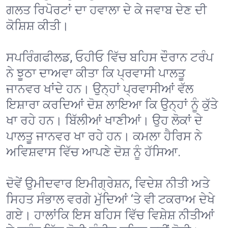
ਗਲਤ ਰਿਪੋਰਟਾਂ ਦਾ ਹਵਾਲਾ ਦੇ ਕੇ ਜਵਾਬ ਦੇਣ ਦੀ
ਕੋਸ਼ਿਸ਼ ਕੀਤੀ।
ਸਪਰਿੰਗਫੀਲਡ, ਓਹੀਓ ਵਿੱਚ ਬਹਿਸ ਦੌਰਾਨ ਟਰੰਪ
ਨੇ ਝੂਠਾ ਦਾਅਵਾ ਕੀਤਾ ਕਿ ਪ੍ਰਵਾਸੀ ਪਾਲਤੂ
ਜਾਨਵਰ ਖਾਂਦੇ ਹਨ। ਉਨ੍ਹਾਂ ਪ੍ਰਵਾਸੀਆਂ ਵੱਲ
ਇਸ਼ਾਰਾ ਕਰਦਿਆਂ ਦੋਸ਼ ਲਾਇਆ ਕਿ ਉਨ੍ਹਾਂ ਨੂੰ ਕੁੱਤੇ
ਖਾ ਰਹੇ ਹਨ। ਬਿੱਲੀਆਂ ਖਾਣੀਆਂ। ਉਹ ਲੋਕਾਂ ਦੇ
ਪਾਲਤੂ ਜਾਨਵਰ ਖਾ ਰਹੇ ਹਨ। ਕਮਲਾ ਹੈਰਿਸ ਨੇ
ਅਵਿਸ਼ਵਾਸ ਵਿੱਚ ਆਪਣੇ ਦੋਸ਼ ਨੂੰ ਹੱਸਿਆ.
ਦੋਵੇਂ ਉਮੀਦਵਾਰ ਇਮੀਗ੍ਰੇਸ਼ਨ, ਵਿਦੇਸ਼ ਨੀਤੀ ਅਤੇ
ਸਿਹਤ ਸੰਭਾਲ ਵਰਗੇ ਮੁੱਦਿਆਂ ‘ਤੇ ਵੀ ਟਕਰਾਅ ਦੇਖੇ
ਗਏ। ਹਾਲਾਂਕਿ ਇਸ ਬਹਿਸ ਵਿੱਚ ਵਿਸ਼ੇਸ਼ ਨੀਤੀਆਂ