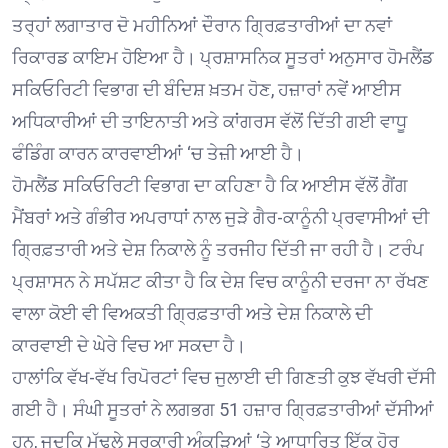
ਤਰ੍ਹਾਂ ਲਗਾਤਾਰ ਦੋ ਮਹੀਨਿਆਂ ਦੌਰਾਨ ਗ੍ਰਿਫ਼ਤਾਰੀਆਂ ਦਾ ਨਵਾਂ
ਰਿਕਾਰਡ ਕਾਇਮ ਹੋਇਆ ਹੈ। ਪ੍ਰਸ਼ਾਸਨਿਕ ਸੂਤਰਾਂ ਅਨੁਸਾਰ ਹੋਮਲੈਂਡ
ਸਕਿਓਰਿਟੀ ਵਿਭਾਗ ਦੀ ਬੰਦਿਸ਼ ਖ਼ਤਮ ਹੋਣ, ਹਜ਼ਾਰਾਂ ਨਵੇਂ ਆਈਸ
ਅਧਿਕਾਰੀਆਂ ਦੀ ਤਾਇਨਾਤੀ ਅਤੇ ਕਾਂਗਰਸ ਵੱਲੋਂ ਦਿੱਤੀ ਗਈ ਵਾਧੂ
ਫੰਡਿੰਗ ਕਾਰਨ ਕਾਰਵਾਈਆਂ ‘ਚ ਤੇਜ਼ੀ ਆਈ ਹੈ।
ਹੋਮਲੈਂਡ ਸਕਿਓਰਿਟੀ ਵਿਭਾਗ ਦਾ ਕਹਿਣਾ ਹੈ ਕਿ ਆਈਸ ਵੱਲੋਂ ਗੈਂਗ
ਮੈਂਬਰਾਂ ਅਤੇ ਗੰਭੀਰ ਅਪਰਾਧਾਂ ਨਾਲ ਜੁੜੇ ਗੈਰ-ਕਾਨੂੰਨੀ ਪ੍ਰਵਾਸੀਆਂ ਦੀ
ਗ੍ਰਿਫ਼ਤਾਰੀ ਅਤੇ ਦੇਸ਼ ਨਿਕਾਲੇ ਨੂੰ ਤਰਜੀਹ ਦਿੱਤੀ ਜਾ ਰਹੀ ਹੈ। ਟਰੰਪ
ਪ੍ਰਸ਼ਾਸਨ ਨੇ ਸਪੱਸ਼ਟ ਕੀਤਾ ਹੈ ਕਿ ਦੇਸ਼ ਵਿਚ ਕਾਨੂੰਨੀ ਦਰਜਾ ਨਾ ਰੱਖਣ
ਵਾਲਾ ਕੋਈ ਵੀ ਵਿਅਕਤੀ ਗ੍ਰਿਫ਼ਤਾਰੀ ਅਤੇ ਦੇਸ਼ ਨਿਕਾਲੇ ਦੀ
ਕਾਰਵਾਈ ਦੇ ਘੇਰੇ ਵਿਚ ਆ ਸਕਦਾ ਹੈ।
ਹਾਲਾਂਕਿ ਵੱਖ-ਵੱਖ ਰਿਪੋਰਟਾਂ ਵਿਚ ਜੁਲਾਈ ਦੀ ਗਿਣਤੀ ਕੁਝ ਵੱਖਰੀ ਦੱਸੀ
ਗਈ ਹੈ। ਸੰਘੀ ਸੂਤਰਾਂ ਨੇ ਲਗਭਗ 51 ਹਜ਼ਾਰ ਗ੍ਰਿਫ਼ਤਾਰੀਆਂ ਦੱਸੀਆਂ
ਹਨ, ਜਦਕਿ ਮੁੱਢਲੇ ਸਰਕਾਰੀ ਅੰਕੜਿਆਂ ‘ਤੇ ਆਧਾਰਿਤ ਇੱਕ ਹੋਰ