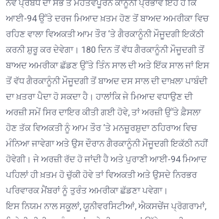
ਨਵੇਂ ਪ੍ਰਬੰਧ ਦਾ ਸਭ ਤੋਂ ਮਹੱਤਵਪੂਰਨ ਕਾਨੂੰਨੀ ਪ੍ਰਭਾਵ ਇਹ ਹੈ ਕਿ
ਆਈ-94 ਉੱਤੇ ਦਰਜ ਮਿਆਦ ਖ਼ਤਮ ਹੋਣ ਤੋਂ ਬਾਅਦ ਅਮਰੀਕਾ ਵਿਚ
ਰਹਿਣ ਵਾਲਾ ਵਿਅਕਤੀ ਆਮ ਤੌਰ ‘ਤੇ ਗੈਰਕਾਨੂੰਨੀ ਮੌਜੂਦਗੀ ਇਕੱਠੀ
ਕਰਨੀ ਸ਼ੁਰੂ ਕਰ ਦੇਵੇਗਾ। 180 ਦਿਨ ਤੋਂ ਵੱਧ ਗੈਰਕਾਨੂੰਨੀ ਮੌਜੂਦਗੀ ਤੋਂ
ਬਾਅਦ ਅਮਰੀਕਾ ਛੱਡਣ ਉੱਤੇ ਤਿੰਨ ਸਾਲ ਦੀ ਅਤੇ ਇੱਕ ਸਾਲ ਜਾਂ ਇਸ
ਤੋਂ ਵੱਧ ਗੈਰਕਾਨੂੰਨੀ ਮੌਜੂਦਗੀ ਤੋਂ ਬਾਅਦ ਦਸ ਸਾਲ ਦੀ ਦਾਖ਼ਲਾ ਪਾਬੰਦੀ
ਦਾ ਖ਼ਤਰਾ ਪੈਦਾ ਹੋ ਸਕਦਾ ਹੈ। ਹਾਲਾਂਕਿ ਜੇ ਮਿਆਦ ਵਧਾਉਣ ਦੀ
ਅਰਜ਼ੀ ਸਮੇਂ ਸਿਰ ਦਾਇਰ ਕੀਤੀ ਗਈ ਹੋਵੇ, ਤਾਂ ਅਰਜ਼ੀ ਉੱਤੇ ਫ਼ੈਸਲਾ
ਹੋਣ ਤੱਕ ਵਿਅਕਤੀ ਨੂੰ ਆਮ ਤੌਰ ‘ਤੇ ਮਨਜ਼ੂਰਸ਼ੁਦਾ ਠਹਿਰਾਅ ਵਿਚ
ਮੰਨਿਆ ਜਾਵੇਗਾ ਅਤੇ ਉਸ ਦੌਰਾਨ ਗੈਰਕਾਨੂੰਨੀ ਮੌਜੂਦਗੀ ਇਕੱਠੀ ਨਹੀਂ
ਹੋਵੇਗੀ। ਜੇ ਅਰਜ਼ੀ ਰੱਦ ਹੋ ਜਾਂਦੀ ਹੈ ਅਤੇ ਪੁਰਾਣੀ ਆਈ-94 ਮਿਆਦ
ਪਹਿਲਾਂ ਹੀ ਖ਼ਤਮ ਹੋ ਚੁੱਕੀ ਹੋਵੇ ਤਾਂ ਵਿਅਕਤੀ ਅਤੇ ਉਸਦੇ ਨਿਰਭਰ
ਪਰਿਵਾਰਕ ਮੈਂਬਰਾਂ ਨੂੰ ਤੁਰੰਤ ਅਮਰੀਕਾ ਛੱਡਣਾ ਪਵੇਗਾ।
ਇਸ ਨਿਯਮ ਨਾਲ ਸਕੂਲਾਂ, ਯੂਨੀਵਰਸਿਟੀਆਂ, ਐਕਸਚੇਂਜ ਪ੍ਰੋਗਰਾਮਾਂ,