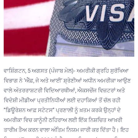
ਵਾਸ਼ਿੰਗਟਨ, 5 ਅਗਸਤ (ਪੰਜਾਬ ਮੇਲ)- ਅਮਰੀਕੀ ਗ੍ਰਹਿ ਸੁਰੱਖਿਆ
ਵਿਭਾਗ ਨੇ ‘ਐੱਫ਼, ਜੇ ਅਤੇ ਆਈ’ ਸ਼੍ਰੇਣੀਆਂ ਅਧੀਨ ਅਮਰੀਕਾ ਆਉਣ
ਵਾਲੇ ਅੰਤਰਰਾਸ਼ਟਰੀ ਵਿਦਿਆਰਥੀਆਂ, ਐਕਸਚੇਂਜ ਵਿਜ਼ਟਰਾਂ ਅਤੇ
ਵਿਦੇਸ਼ੀ ਮੀਡੀਆ ਪ੍ਰਤੀਨਿਧੀਆਂ ਲਈ ਦਹਾਕਿਆਂ ਤੋਂ ਚੱਲ ਰਹੀ
”ਡਿਊਰੇਸ਼ਨ ਆਫ਼ ਸਟੇਟਸ” ਪ੍ਰਣਾਲੀ ਨੂੰ ਖ਼ਤਮ ਕਰਕੇ ਉਨ੍ਹਾਂ ਦੇ
ਅਮਰੀਕਾ ਵਿਚ ਕਾਨੂੰਨੀ ਠਹਿਰਾਅ ਲਈ ਇੱਕ ਨਿਸ਼ਚਿਤ ਆਖ਼ਰੀ
ਤਾਰੀਖ਼ ਤੈਅ ਕਰਨ ਵਾਲਾ ਅੰਤਿਮ ਨਿਯਮ ਜਾਰੀ ਕਰ ਦਿੱਤਾ ਹੈ। ਇਹ