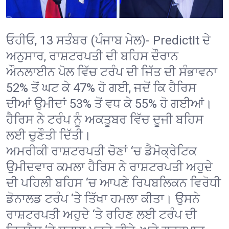
ਓਹੀਓ, 13 ਸਤੰਬਰ (ਪੰਜਾਬ ਮੇਲ)- PredictIt ਦੇ
ਅਨੁਸਾਰ, ਰਾਸ਼ਟਰਪਤੀ ਦੀ ਬਹਿਸ ਦੌਰਾਨ
ਔਨਲਾਈਨ ਪੋਲ ਵਿੱਚ ਟਰੰਪ ਦੀ ਜਿੱਤ ਦੀ ਸੰਭਾਵਨਾ
52% ਤੋਂ ਘਟ ਕੇ 47% ਹੋ ਗਈ, ਜਦੋਂ ਕਿ ਹੈਰਿਸ
ਦੀਆਂ ਉਮੀਦਾਂ 53% ਤੋਂ ਵਧ ਕੇ 55% ਹੋ ਗਈਆਂ।
ਹੈਰਿਸ ਨੇ ਟਰੰਪ ਨੂੰ ਅਕਤੂਬਰ ਵਿੱਚ ਦੂਜੀ ਬਹਿਸ
ਲਈ ਚੁਣੌਤੀ ਦਿੱਤੀ।
ਅਮਰੀਕੀ ਰਾਸ਼ਟਰਪਤੀ ਚੋਣਾਂ ‘ਚ ਡੈਮੋਕ੍ਰੇਟਿਕ
ਉਮੀਦਵਾਰ ਕਮਲਾ ਹੈਰਿਸ ਨੇ ਰਾਸ਼ਟਰਪਤੀ ਅਹੁਦੇ
ਦੀ ਪਹਿਲੀ ਬਹਿਸ ‘ਚ ਆਪਣੇ ਰਿਪਬਲਿਕਨ ਵਿਰੋਧੀ
ਡੋਨਾਲਡ ਟਰੰਪ ‘ਤੇ ਤਿੱਖਾ ਹਮਲਾ ਕੀਤਾ। ਉਸਨੇ
ਰਾਸ਼ਟਰਪਤੀ ਅਹੁਦੇ ‘ਤੇ ਰਹਿਣ ਲਈ ਟਰੰਪ ਦੀ