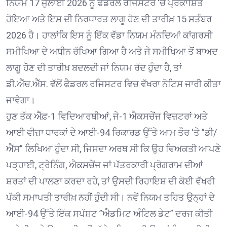
ਨਿਯਮ 17 ਜੁਲਾਈ 2026 ਨੂੰ ਫੈਡਰਲ ਰਜਿਸਟਰ ‘ਚ ਪ੍ਰਕਾਸ਼ਿਤ
ਹੋਇਆ ਅਤੇ ਇਸ ਦੀ ਨਿਰਧਾਰਤ ਲਾਗੂ ਹੋਣ ਦੀ ਤਾਰੀਖ਼ 15 ਸਤੰਬਰ
2026 ਹੈ। ਹਾਲਾਂਕਿ ਇਸ ਨੂੰ ਇੱਕ ਵੱਡਾ ਨਿਯਮ ਮੰਨਦਿਆਂ ਕਾਂਗਰਸੀ
ਸਮੀਖਿਆ ਦੇ ਅਧੀਨ ਰੱਖਿਆ ਗਿਆ ਹੈ ਅਤੇ ਜੇ ਸਮੀਖਿਆ ਤੋਂ ਬਾਅਦ
ਲਾਗੂ ਹੋਣ ਦੀ ਤਾਰੀਖ਼ ਬਦਲਦੀ ਜਾਂ ਨਿਯਮ ਰੱਦ ਹੁੰਦਾ ਹੈ, ਤਾਂ
ਡੀ.ਐੱਚ.ਐੱਸ. ਵੱਲੋਂ ਫੈਡਰਲ ਰਜਿਸਟਰ ਵਿਚ ਵੱਖਰਾ ਨੋਟਿਸ ਜਾਰੀ ਕੀਤਾ
ਜਾਵੇਗਾ।
ਹੁਣ ਤੱਕ ਐੱਫ਼-1 ਵਿਦਿਆਰਥੀਆਂ, ਜੇ-1 ਐਕਸਚੇਂਜ ਵਿਜ਼ਟਰਾਂ ਅਤੇ
ਆਈ ਵੀਜ਼ਾ ਧਾਰਕਾਂ ਦੇ ਆਈ-94 ਰਿਕਾਰਡ ਉੱਤੇ ਆਮ ਤੌਰ ‘ਤੇ ”ਡੀ/
ਐੱਸ” ਲਿਖਿਆ ਹੁੰਦਾ ਸੀ, ਜਿਸਦਾ ਅਰਥ ਸੀ ਕਿ ਉਹ ਵਿਅਕਤੀ ਆਪਣੇ
ਪੜ੍ਹਾਈ, ਟ੍ਰੇਨਿੰਗ, ਐਕਸਚੇਂਜ ਜਾਂ ਪੱਤਰਕਾਰੀ ਪ੍ਰੋਗਰਾਮ ਦੀਆਂ
ਸ਼ਰਤਾਂ ਦੀ ਪਾਲਣਾ ਕਰਦਾ ਰਹੇ, ਤਾਂ ਉਸਦੀ ਰਿਹਾਇਸ਼ ਦੀ ਕੋਈ ਵੱਖਰੀ
ਪੱਕੀ ਸਮਾਪਤੀ ਤਾਰੀਖ਼ ਨਹੀਂ ਹੁੰਦੀ ਸੀ। ਨਵੇਂ ਨਿਯਮ ਤਹਿਤ ਉਨ੍ਹਾਂ ਦੇ
ਆਈ-94 ਉੱਤੇ ਇੱਕ ਸਪੱਸ਼ਟ ”ਐਡਮਿਟ ਅੰਟਿਲ ਡੇਟ” ਦਰਜ ਕੀਤੀ