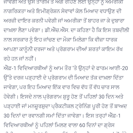
ਜਾਵੇਗੀ ਅਤੇ ਉਸ ਤਾਰੀਖ਼ ਤੋਂ ਅੱਗੇ ਰਹਿਣ ਲਈ ਉਨ੍ਹਾਂ ਨੂੰ ਅਮਰੀਕੀ
ਨਾਗਰਿਕਤਾ ਅਤੇ ਇਮੀਗ੍ਰੇਸ਼ਨ ਸੇਵਾਵਾਂ ਕੋਲ ਮਿਆਦ ਵਧਾਉਣ ਦੀ
ਅਰਜ਼ੀ ਦਾਇਰ ਕਰਨੀ ਪਵੇਗੀ ਜਾਂ ਅਮਰੀਕਾ ਤੋਂ ਬਾਹਰ ਜਾ ਕੇ ਦੁਬਾਰਾ
ਦਾਖ਼ਲਾ ਲੈਣਾ ਪਵੇਗਾ। ਡੀ.ਐੱਚ.ਐੱਸ. ਦਾ ਕਹਿਣਾ ਹੈ ਕਿ ਇਸ ਤਬਦੀਲੀ
ਨਾਲ ਸਰਕਾਰ ਨੂੰ ਇਹ ਜਾਂਚਣ ਦਾ ਮੌਕਾ ਮਿਲੇਗਾ ਕਿ ਵੀਜ਼ਾ ਧਾਰਕ
ਆਪਣਾ ਕਾਨੂੰਨੀ ਦਰਜਾ ਅਤੇ ਪ੍ਰੋਗਰਾਮ ਦੀਆਂ ਸ਼ਰਤਾਂ ਕਾਇਮ ਰੱਖ
ਰਹੇ ਹਨ ਜਾਂ ਨਹੀਂ।
ਐੱਫ਼-1 ਵਿਦਿਆਰਥੀਆਂ ਨੂੰ ਆਮ ਤੌਰ ‘ਤੇ ਉਨ੍ਹਾਂ ਦੇ ਫਾਰਮ ਆਈ-20
ਉੱਤੇ ਦਰਜ ਪੜ੍ਹਾਈ ਦੇ ਪ੍ਰੋਗਰਾਮ ਦੀ ਮਿਆਦ ਤੱਕ ਦਾਖ਼ਲਾ ਦਿੱਤਾ
ਜਾਵੇਗਾ, ਪਰ ਇਹ ਮਿਆਦ ਇੱਕ ਵਾਰ ਵਿਚ ਵੱਧ ਤੋਂ ਵੱਧ ਚਾਰ ਸਾਲ
ਹੋਵੇਗੀ। ਇਸਦੇ ਨਾਲ ਪ੍ਰੋਗਰਾਮ ਸ਼ੁਰੂ ਹੋਣ ਤੋਂ ਪਹਿਲਾਂ 30 ਦਿਨ ਅਤੇ
ਪੜ੍ਹਾਈ ਜਾਂ ਮਨਜ਼ੂਰਸ਼ੁਦਾ ਪ੍ਰੈਕਟੀਕਲ ਟ੍ਰੇਨਿੰਗ ਪੂਰੀ ਹੋਣ ਤੋਂ ਬਾਅਦ
30 ਦਿਨਾਂ ਦਾ ਰਵਾਨਗੀ ਸਮਾਂ ਦਿੱਤਾ ਜਾਵੇਗਾ। ਇਸ ਤਰ੍ਹਾਂ ਐੱਫ਼-1
ਵਿਦਿਆਰਥੀਆਂ ਨੂੰ ਪਹਿਲਾਂ ਮਿਲਣ ਵਾਲਾ 60 ਦਿਨਾਂ ਦਾ ਗ੍ਰੇਸ