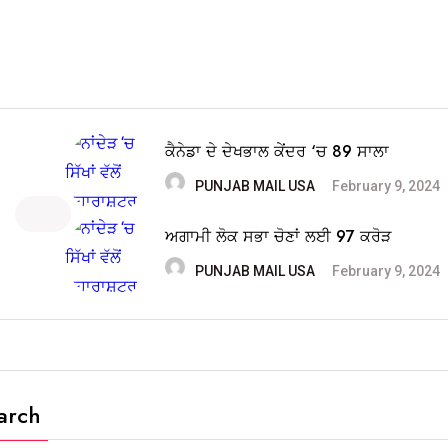
ਕੈਨੇਡਾ ਦੇ ਦੇਖਭਾਲ ਕੇਂਦਰ ‘ਚ 89 ਸਾਲਾ
PUNJAB MAIL USA
February 9, 2024
ਅਗਾਮੀ ਲੋਕ ਸਭਾ ਚੋਣਾਂ ਲਈ 97 ਕਰੋੜ
PUNJAB MAIL USA
February 9, 2024
arch