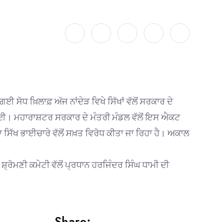
ਧ ਖ਼ਿਲਾਫ਼ ਅੱਜ ਨਾਂਦੇੜ ਵਿਖੇ ਸਿੱਖਾਂ ਵੱਲੋਂ ਸਰਕਾਰ ਦੇ
ੀ ਗਈ। ਮਹਾਰਾਸ਼ਟਰ ਸਰਕਾਰ ਦੇ ਮੰਤਰੀ ਮੰਡਲ ਵੱਲੋਂ ਇਸ ਐਕਟ
ਸਿੱਖ ਭਾਈਚਾਰੇ ਵੱਲੋਂ ਸਖ਼ਤ ਵਿਰੋਧ ਕੀਤਾ ਜਾ ਰਿਹਾ ਹੈ। ਅਕਾਲ
ੋਮਣੀ ਕਮੇਟੀ ਵੱਲੋਂ ਪ੍ਰਧਾਨ ਹਰਜਿੰਦਰ ਸਿੰਘ ਧਾਮੀ ਦੀ
Share: