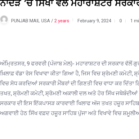
ਨਾਂਦੇੜ ‘ਚ ਸਿੱਖਾਂ ਵੱਲੋਂ ਮਹਾਰਾਸ਼ਟਰ ਸਰਕ
PUNJAB MAIL USA /
2 years
February 9, 2024
0
1 mi
ਅੰਮ੍ਰਿਤਸਰ, 9 ਫਰਵਰੀ (ਪੰਜਾਬ ਮੇਲ)- ਮਹਾਰਾਸ਼ਟਰ ਦੀ ਸਰਕਾਰ ਵੱਲੋਂ ਗ
ਖ਼ਿਲਾਫ਼ ਵੱਡਾ ਰੋਸ ਵਿਖਾਵਾ ਕੀਤਾ ਗਿਆ ਹੈ, ਜਿਸ ਵਿਚ ਸ਼੍ਰੋਮਣੀ ਕਮੇਟੀ,
ਵਿਚ ਸੋਧ ਕਰਦਿਆਂ ਸਰਕਾਰੀ ਮੈਂਬਰਾਂ ਦੀ ਗਿਣਤੀ ਵਿਚ ਵਾਧਾ ਕਰ ਦਿੱਤਾ ਗ
ਤਖਤ, ਸ਼੍ਰੋਮਣੀ ਕਮੇਟੀ, ਸ਼੍ਰੋਮਣੀ ਅਕਾਲੀ ਦਲ ਅਤੇ ਹੋਰ ਸਿੱਖ ਜਥੇਬੰਦੀਆਂ
ਸਰਕਾਰ ਦੀ ਇਸ ਇੱਕਪਾਸੜ ਕਾਰਵਾਈ ਖਿਲਾਫ ਅੱਜ ਤਖਤ ਹਜ਼ੂਰ ਸਾਹਿਬ ਵੱਲੋਂ
ਅਗਵਾਈ ਹੇਠ ਸਿੱਖ ਵਫ਼ਦ ਹਜ਼ੂਰ ਸਾਹਿਬ ਪੁੱਜਾ ਅਤੇ ਵਿਖਾਵੇ ਵਿਚ ਸ਼ਮੂਲ