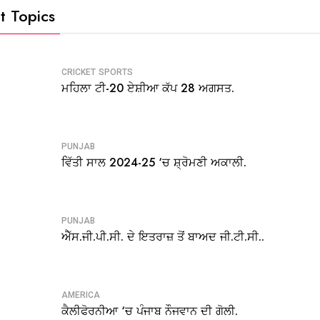
t Topics
CRICKET
SPORTS
ਮਹਿਲਾ ਟੀ-20 ਏਸ਼ੀਆ ਕੱਪ 28 ਅਗਸਤ.
PUNJAB
ਵਿੱਤੀ ਸਾਲ 2024-25 ‘ਚ ਸ਼੍ਰੋਮਣੀ ਅਕਾਲੀ.
PUNJAB
ਐੱਸ.ਜੀ.ਪੀ.ਸੀ. ਦੇ ਇਤਰਾਜ਼ ਤੋਂ ਬਾਅਦ ਜੀ.ਟੀ.ਸੀ..
AMERICA
ਕੈਲੀਫੋਰਨੀਆ ‘ਚ ਪੰਜਾਬ ਨੌਜਵਾਨ ਦੀ ਗੋਲੀ.