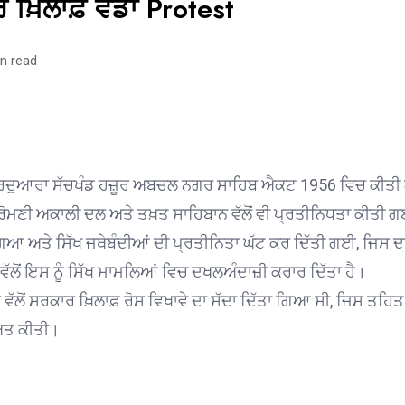
ਾਰ ਖ਼ਿਲਾਫ਼ ਵੱਡਾ Protest
n read
ੁਰਦੁਆਰਾ ਸੱਚਖੰਡ ਹਜ਼ੂਰ ਅਬਚਲ ਨਗਰ ਸਾਹਿਬ ਐਕਟ 1956 ਵਿਚ ਕੀਤੀ ਗਈ ਸੋ
 ਸ਼੍ਰੋਮਣੀ ਅਕਾਲੀ ਦਲ ਅਤੇ ਤਖ਼ਤ ਸਾਹਿਬਾਨ ਵੱਲੋਂ ਵੀ ਪ੍ਰਤੀਨਿਧਤਾ ਕੀਤ
ਿਆ ਅਤੇ ਸਿੱਖ ਜਥੇਬੰਦੀਆਂ ਦੀ ਪ੍ਰਤੀਨਿਤਾ ਘੱਟ ਕਰ ਦਿੱਤੀ ਗਈ, ਜਿਸ ਦਾ 
 ਵੱਲੋਂ ਇਸ ਨੂੰ ਸਿੱਖ ਮਾਮਲਿਆਂ ਵਿਚ ਦਖਲਅੰਦਾਜ਼ੀ ਕਰਾਰ ਦਿੱਤਾ ਹੈ।
 ਸਰਕਾਰ ਖ਼ਿਲਾਫ਼ ਰੋਸ ਵਿਖਾਵੇ ਦਾ ਸੱਦਾ ਦਿੱਤਾ ਗਿਆ ਸੀ, ਜਿਸ ਤਹਿਤ ਸ਼੍ਰ
ੀਅਤ ਕੀਤੀ।