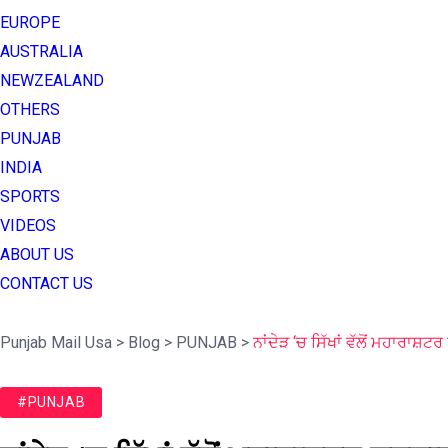
EUROPE
AUSTRALIA
NEWZEALAND
OTHERS
PUNJAB
INDIA
SPORTS
VIDEOS
ABOUT US
CONTACT US
Punjab Mail Usa
>
Blog
>
PUNJAB
>
ਨਾਂਦੇੜ ‘ਚ ਸਿੱਖਾਂ ਵੱਲੋਂ ਮਹਾਰਾਸ਼
#PUNJAB