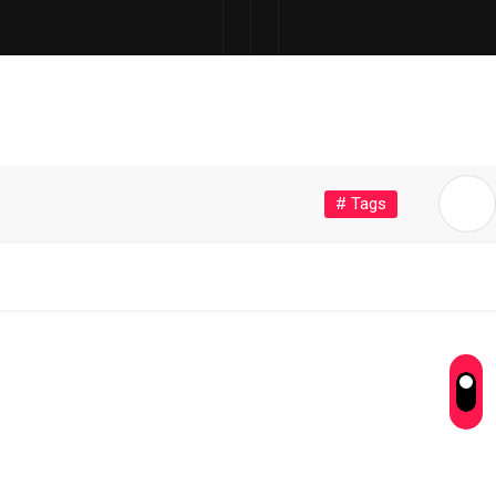
# Tags