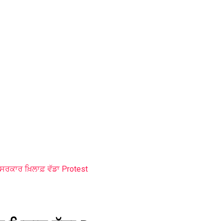
ਟਰ ਸਰਕਾਰ ਖ਼ਿਲਾਫ਼ ਵੱਡਾ Protest