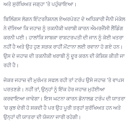
ਅਤੇ ਸੁਰੱਖਿਅਤ ਜਗ੍ਹਾ ‘ਤੇ ਪਹੁੰਚਾਇਆ।
ਬਿਲਿੰਗਸ ਲੋਗਨ ਇੰਟਰਨੈਸ਼ਨਲ ਏਅਰਪੋਰਟ ਦੇ ਅਧਿਕਾਰੀ ਜੈਨੀ ਮੋਕੇਲ
ਨੇ ਦੱਸਿਆ ਕਿ ਜਹਾਜ਼ ਨੂੰ ਤਕਨੀਕੀ ਖਰਾਬੀ ਕਾਰਨ ਐਮਰਜੈਂਸੀ ਲੈਂਡਿੰਗ
ਕਰਨੀ ਪਈ। ਹਾਲਾਂਕਿ ਸਾਬਕਾ ਰਾਸ਼ਟਰਪਤੀ ਦੀ ਜਾਨ ਨੂੰ ਕੋਈ ਖਤਰਾ
ਨਹੀਂ ਹੈ ਅਤੇ ਉਹ ਹੁਣ ਸੜਕ ਰਾਹੀਂ ਮੋਂਟਾਨਾ ਲਈ ਰਵਾਨਾ ਹੋ ਗਏ ਹਨ।
ਉਸ ਦੇ ਜਹਾਜ਼ ਦੀ ਤਕਨੀਕੀ ਖਰਾਬੀ ਨੂੰ ਦੂਰ ਕਰਨ ਦੀ ਕੋਸ਼ਿਸ਼ ਕੀਤੀ ਜਾ
ਰਹੀ ਹੈ।
ਜੇਕਰ ਜਹਾਜ਼ ਦੀ ਮੁਰੰਮਤ ਸਫਲ ਰਹੀ ਤਾਂ ਟਰੰਪ ਉਸੇ ਜਹਾਜ਼ ‘ਤੇ ਵਾਪਸ
ਪਰਤਣਗੇ। ਨਹੀਂ ਤਾਂ, ਉਨ੍ਹਾਂ ਨੂੰ ਇੱਕ ਹੋਰ ਜਹਾਜ਼ ਮੁਹੱਈਆ
ਕਰਵਾਇਆ ਜਾਵੇਗਾ। ਇਸ ਘਟਨਾ ਕਾਰਨ ਡੋਨਾਲਡ ਟਰੰਪ ਦੀ ਯਾਤਰਾ
‘ਚ ਕੁਝ ਦੇਰੀ ਹੋ ਸਕਦੀ ਹੈ ਪਰ ਉਹ ਪੂਰੀ ਤਰ੍ਹਾਂ ਸੁਰੱਖਿਅਤ ਹਨ ਅਤੇ
ਉਨ੍ਹਾਂ ਦੀ ਯਾਤਰਾ ਦੀ ਯੋਜਨਾ ਜਾਰੀ ਰਹੇਗੀ।