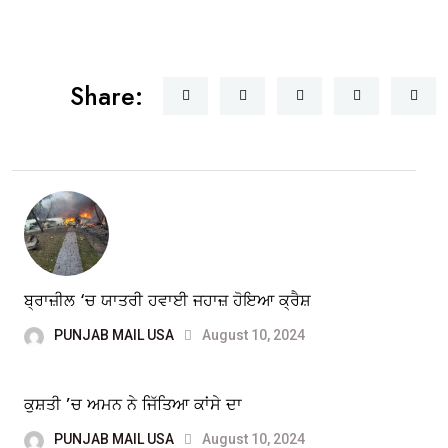
Share:
ਬ੍ਰਾਜ਼ੀਲ ‘ਚ ਯਾਤਰੀ ਹਵਾਈ ਜਹਾਜ਼ ਹੋਇਆ ਕ੍ਰੈਸ਼
PUNJAB MAIL USA
August 10, 2024
ਕੁਸ਼ਤੀ ’ਚ ਅਮਨ ਨੇ ਜਿੱਤਿਆ ਕਾਂਸੇ ਦਾ
PUNJAB MAIL USA
August 10, 2024