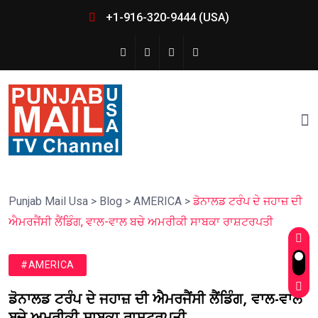
+1-916-320-9444 (USA)
Punjab Mail Usa
>
Blog
>
AMERICA
>
ਡੋਨਾਲਡ ਟਰੰਪ ਦੇ ਜਹਾਜ਼ ਦੀ
ਐਮਰਜੈਂਸੀ ਲੈਂਡਿੰਗ, ਵਾਲ-ਵਾਲ ਬਚੇ ਅਮਰੀਕੀ ਸਾਬਕਾ ਰਾਸ਼ਟਰਪਤੀ
#AMERICA
ਡੋਨਾਲਡ ਟਰੰਪ ਦੇ ਜਹਾਜ਼ ਦੀ ਐਮਰਜੈਂਸੀ ਲੈਂਡਿੰਗ, ਵਾਲ-ਵਾਲ
ਬਚੇ ਅਮਰੀਕੀ ਸਾਬਕਾ ਰਾਸ਼ਟਰਪਤੀ