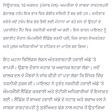
ਨਿਊਯਾਰਕ, 10 ਅਗਸਤ (ਪੰਜਾਬ ਮੇਲ)- ਅਮਰੀਕਾ ਦੇ ਸਾਬਕਾ ਰਾਸ਼ਟਰਪਤੀ
ਡੋਨਾਲਡ ਟਰੰਪ ਇਕ ਵਾਰ ਫਿਰ ਗੰਭੀਰ ਸਥਿਤੀ ਤੋਂ ਬਚ ਗਏ ਹਨ। ਸ਼ਨੀਵਾਰ
ਸਵੇਰੇ ਜਦੋਂ ਟਰੰਪ ਇਕ ਚੋਣ ਰੈਲੀ ਲਈ ਮੋਂਟਾਨਾ ਜਾ ਰਹੇ ਸਨ ਤਾਂ ਉਨ੍ਹਾਂ ਦੇ
ਪ੍ਰਾਈਵੇਟ ਜੈੱਟ ਵਿਚ ਤਕਨੀਕੀ ਖਰਾਬੀ ਆ ਗਈ। ਇਸ ਕਾਰਨ ਪਾਇਲਟ ਨੂੰ
ਫਲਾਈਟ ਦੌਰਾਨ ਐਮਰਜੈਂਸੀ ਲੈਂਡਿੰਗ ਕਰਨੀ ਪਈ, ਜਿਸ ਕਾਰਨ ਏਅਰਪੋਰਟ
ਅਤੇ ਪੁਲਸ ਅਧਿਕਾਰੀਆਂ ‘ਚ ਦਹਿਸ਼ਤ ਦਾ ਮਾਹੌਲ ਬਣ ਗਿਆ।
ਇਹ ਘਟਨਾ ਬਿਲਿੰਗਸ ਲੋਗਨ ਅੰਤਰਰਾਸ਼ਟਰੀ ਹਵਾਈ ਅੱਡੇ ‘ਤੇ
ਵਾਪਰੀ। ਉਡਾਣ ਦੌਰਾਨ ਜਹਾਜ਼ ‘ਚ ਅਚਾਨਕ ਝਟਕਾ ਲੱਗਾ। ਜਦੋਂ
ਚਾਲਕ ਦਲ ਦੇ ਮੈਂਬਰਾਂ ਨੇ ਜਾਂਚ ਕੀਤੀ ਤਾਂ ਪਤਾ ਲੱਗਾ ਕਿ ਇੰਜਣ ਵਿੱਚ
ਤਕਨੀਕੀ ਨੁਕਸ ਸੀ। ਪਾਇਲਟ ਨੇ ਤੁਰੰਤ ਨਜ਼ਦੀਕੀ ਹਵਾਈ ਅੱਡੇ ‘ਤੇ
ਐਮਰਜੈਂਸੀ ਲੈਂਡਿੰਗ ਕਰਵਾਈ ਅਤੇ ਏਟੀਸੀ ਅਧਿਕਾਰੀਆਂ ਤੋਂ ਇਜਾਜ਼ਤ
ਲਈ। ਲੈਂਡਿੰਗ ਤੋਂ ਬਾਅਦ ਹਵਾਈ ਅੱਡੇ ਦੇ ਸਟਾਫ ਅਤੇ ਬਚਾਅ ਦਲ ਨੇ
ਸਾਬਕਾ ਰਾਸ਼ਟਰਪਤੀ ਨੂੰ ਸੁਰੱਖਿਅਤ ਢੰਗ ਨਾਲ ਜਹਾਜ਼ ਤੋਂ ਉਤਾਰਿਆ