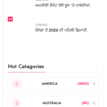
ਅਮਰੀਕੀ ਸੈਨੇਟ ਵੱਲੋਂ ਰੂਸ ‘ਤੇ ਪਾਬੰਦੀਆਂ.
04
CANADA
ਕੈਨੇਡਾ ਤੋਂ 2026 ਦੀ ਪਹਿਲੀ ਛਿਮਾਹੀ.
Hot Catagories
AMERICA
(4665)
AUSTRALIA
(86)