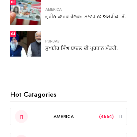
03
AMERICA
ਗ੍ਰੀਨ ਕਾਰਡ ਹੋਲਡਰ ਸਾਵਧਾਨ: ਅਮਰੀਕਾ ਤੋਂ.
04
PUNJAB
ਸੁਖਬੀਰ ਸਿੰਘ ਬਾਦਲ ਦੀ ਪ੍ਰਧਾਨ ਮੰਤਰੀ.
Hot Catagories
AMERICA
(4664)