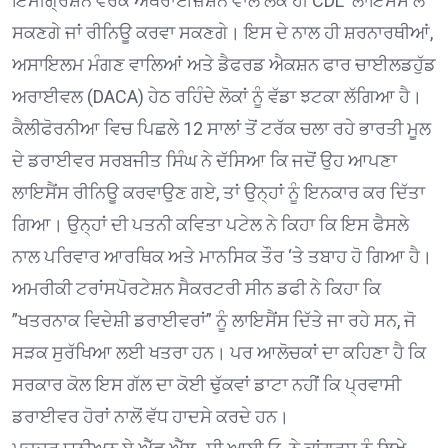
ਇਮੀਗ੍ਰੇਸ਼ਨ ਵਰਕ ਅਥਰਾਈਜ਼ੇਸ਼ਨ ਵਾਲੇ ਲੋਕ ਹੀ CDL ਲਾਇਸੈਂਸ ਲੈ
ਸਕਣਗੇ ਜਾਂ ਰੀਨਿਊ ਕਰਵਾ ਸਕਣਗੇ। ਇਸ ਦੇ ਨਾਲ ਹੀ ਸ਼ਰਨਾਰਥੀਆਂ,
ਅਸਾਇਲਮ ਮੰਗਣ ਵਾਲਿਆਂ ਅਤੇ ਡੈਫਰਡ ਐਕਸ਼ਨ ਫਾਰ ਚਾਈਲਡਹੁੱਡ
ਅਰਾਈਵਲ (DACA) ਹੇਠ ਰਹਿੰਦੇ ਲੋਕਾਂ ਨੂੰ ਵੱਡਾ ਝਟਕਾ ਲੱਗਿਆ ਹੈ।
ਕੈਲੀਫੋਰਨੀਆ ਵਿਚ ਪਿਛਲੇ 12 ਸਾਲਾਂ ਤੋਂ ਟਰੱਕ ਚਲਾ ਰਹੇ ਭਾਰਤੀ ਮੂਲ
ਦੇ ਡਰਾਈਵਰ ਸਰਬਜੀਤ ਸਿੰਘ ਨੇ ਦੱਸਿਆ ਕਿ ਜਦੋਂ ਉਹ ਆਪਣਾ
ਲਾਇਸੈਂਸ ਰੀਨਿਊ ਕਰਵਾਉਣ ਗਏ, ਤਾਂ ਉਨ੍ਹਾਂ ਨੂੰ ਇਨਕਾਰ ਕਰ ਦਿੱਤਾ
ਗਿਆ। ਉਨ੍ਹਾਂ ਦੀ ਪਤਨੀ ਕਵਿਤਾ ਪਟੇਲ ਨੇ ਕਿਹਾ ਕਿ ਇਸ ਫੈਸਲੇ
ਨਾਲ ਪਰਿਵਾਰ ਆਰਥਿਕ ਅਤੇ ਮਾਨਸਿਕ ਤੌਰ ‘ਤੇ ਤਬਾਹ ਹੋ ਗਿਆ ਹੈ।
ਅਮਰੀਕੀ ਟਰਾਂਸਪੋਰਟੇਸ਼ਨ ਸੈਕਰਟਰੀ ਸੀਨ ਡਫੀ ਨੇ ਕਿਹਾ ਕਿ
”ਖਤਰਨਾਕ ਵਿਦੇਸ਼ੀ ਡਰਾਈਵਰਾਂ” ਨੂੰ ਲਾਇਸੈਂਸ ਦਿੱਤੇ ਜਾ ਰਹੇ ਸਨ, ਜੋ
ਸੜਕ ਸੁਰੱਖਿਆ ਲਈ ਖਤਰਾ ਹਨ। ਪਰ ਆਲੋਚਕਾਂ ਦਾ ਕਹਿਣਾ ਹੈ ਕਿ
ਸਰਕਾਰ ਕੋਲ ਇਸ ਗੱਲ ਦਾ ਕੋਈ ਢੁੱਕਵਾਂ ਡਾਟਾ ਨਹੀਂ ਕਿ ਪ੍ਰਵਾਸੀ
ਡਰਾਈਵਰ ਹੋਰਾਂ ਨਾਲੋਂ ਵੱਧ ਹਾਦਸੇ ਕਰਦੇ ਹਨ।