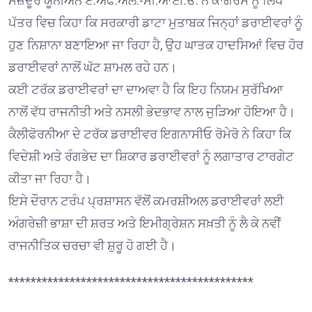
ਮਜ਼ਦੂਰ ਯੂਨੀਅਨ ਏ.ਐੱਫ.ਐੱਲ.-ਸੀ.ਆਈ.ਓ. ਨੇ ਕਾਂਗਰਸ ਨੂੰ ਲਿਖੇ
ਪੱਤਰ ਵਿਚ ਕਿਹਾ ਕਿ ਸਰਕਾਰੀ ਡਾਟਾ ਮੁਤਾਬਕ ਜਿਨ੍ਹਾਂ ਡਰਾਈਵਰਾਂ ਨੂੰ
ਹੁਣ ਨਿਸ਼ਾਨਾ ਬਣਾਇਆ ਜਾ ਰਿਹਾ ਹੈ, ਉਹ ਘਾਤਕ ਹਾਦਸਿਆਂ ਵਿਚ ਹੋਰ
ਡਰਾਈਵਰਾਂ ਨਾਲੋਂ ਘੱਟ ਸ਼ਾਮਲ ਰਹੇ ਹਨ।
ਕਈ ਟਰੱਕ ਡਰਾਈਵਰਾਂ ਦਾ ਦਾਅਵਾ ਹੈ ਕਿ ਇਹ ਨਿਯਮ ਸੁਰੱਖਿਆ
ਨਾਲੋਂ ਵੱਧ ਰਾਜਨੀਤੀ ਅਤੇ ਨਸਲੀ ਭੇਦਭਾਵ ਨਾਲ ਜੁੜਿਆ ਹੋਇਆ ਹੈ।
ਕੈਲੀਫੋਰਨੀਆ ਦੇ ਟਰੱਕ ਡਰਾਈਵਰ ਇਗਨਾਸੀਓ ਰੋਮੇਰੋ ਨੇ ਕਿਹਾ ਕਿ
ਵਿਦੇਸ਼ੀ ਅਤੇ ਰੰਗਭੇਦ ਦਾ ਸ਼ਿਕਾਰ ਡਰਾਈਵਰਾਂ ਨੂੰ ਲਗਾਤਾਰ ਟਾਰਗੇਟ
ਕੀਤਾ ਜਾ ਰਿਹਾ ਹੈ।
ਇਸੇ ਦੌਰਾਨ ਟਰੰਪ ਪ੍ਰਸ਼ਾਸਨ ਵੱਲੋਂ ਕਮਰਸ਼ੀਅਲ ਡਰਾਈਵਰਾਂ ਲਈ
ਅੰਗਰੇਜ਼ੀ ਭਾਸ਼ਾ ਦੀ ਸ਼ਰਤ ਅਤੇ ਇਮੀਗ੍ਰੇਸ਼ਨ ਸਖ਼ਤੀ ਨੂੰ ਲੈ ਕੇ ਨਵੀਂ
ਰਾਜਨੀਤਿਕ ਚਰਚਾ ਵੀ ਸ਼ੁਰੂ ਹੋ ਗਈ ਹੈ।
********************************************