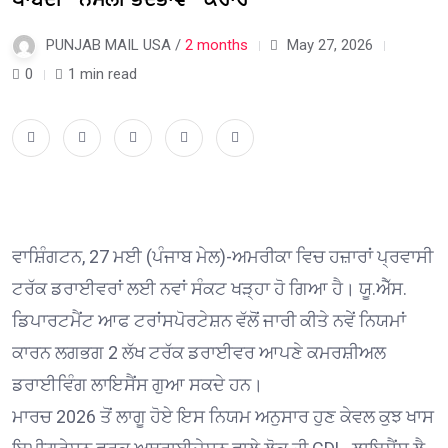
PUNJAB MAIL USA /
2 months
May 27, 2026
0
1 min read
ਵਾਸ਼ਿੰਗਟਨ, 27 ਮਈ (ਪੰਜਾਬ ਮੇਲ)-ਅਮਰੀਕਾ ਵਿਚ ਹਜ਼ਾਰਾਂ ਪ੍ਰਵਾਸੀ
ਟਰੱਕ ਡਰਾਈਵਰਾਂ ਲਈ ਨਵਾਂ ਸੰਕਟ ਖੜ੍ਹਾ ਹੋ ਗਿਆ ਹੈ। ਯੂ.ਐੱਸ.
ਡਿਪਾਰਟਮੈਂਟ ਆਫ ਟਰਾਂਸਪੋਰਟੇਸ਼ਨ ਵੱਲੋਂ ਜਾਰੀ ਕੀਤੇ ਨਵੇਂ ਨਿਯਮਾਂ
ਕਾਰਨ ਲਗਭਗ 2 ਲੱਖ ਟਰੱਕ ਡਰਾਈਵਰ ਆਪਣੇ ਕਮਰਸ਼ੀਅਲ
ਡਰਾਈਵਿੰਗ ਲਾਇਸੈਂਸ ਗੁਆ ਸਕਦੇ ਹਨ।
ਮਾਰਚ 2026 ਤੋਂ ਲਾਗੂ ਹੋਏ ਇਸ ਨਿਯਮ ਅਨੁਸਾਰ ਹੁਣ ਕੇਵਲ ਕੁਝ ਖਾਸ