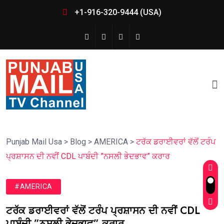
+1-916-320-9444 (USA)
Punjab Mail Usa
>
Blog
>
AMERICA
>
ਟਰੱਕ ਡਰਾਈਵਰਾਂ ਵੱਲੋਂ ਟਰੰਪ
ਪ੍ਰਸ਼ਾਸਨ ਦੀ ਨਵੀਂ CDL ਪਾਬੰਦੀ ”ਨਸਲੀ ਭੇਦਭਾਵ” ਕਰਾਰ
#AMERICA
ਟਰੱਕ ਡਰਾਈਵਰਾਂ ਵੱਲੋਂ ਟਰੰਪ ਪ੍ਰਸ਼ਾਸਨ ਦੀ ਨਵੀਂ CDL
ਪਾਬੰਦੀ ”ਨਸਲੀ ਭੇਦਭਾਵ” ਕਰਾਰ