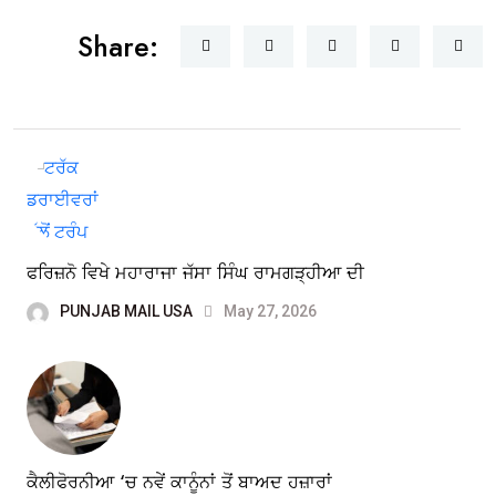
Share:
ਫਰਿਜ਼ਨੋ ਵਿਖੇ ਮਹਾਰਾਜਾ ਜੱਸਾ ਸਿੰਘ ਰਾਮਗੜ੍ਹੀਆ ਦੀ
PUNJAB MAIL USA
May 27, 2026
ਕੈਲੀਫੋਰਨੀਆ ‘ਚ ਨਵੇਂ ਕਾਨੂੰਨਾਂ ਤੋਂ ਬਾਅਦ ਹਜ਼ਾਰਾਂ