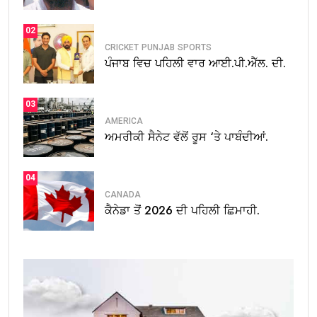
02
CRICKET
PUNJAB
SPORTS
ਪੰਜਾਬ ਵਿਚ ਪਹਿਲੀ ਵਾਰ ਆਈ.ਪੀ.ਐੱਲ. ਦੀ.
03
AMERICA
ਅਮਰੀਕੀ ਸੈਨੇਟ ਵੱਲੋਂ ਰੂਸ ‘ਤੇ ਪਾਬੰਦੀਆਂ.
04
CANADA
ਕੈਨੇਡਾ ਤੋਂ 2026 ਦੀ ਪਹਿਲੀ ਛਿਮਾਹੀ.