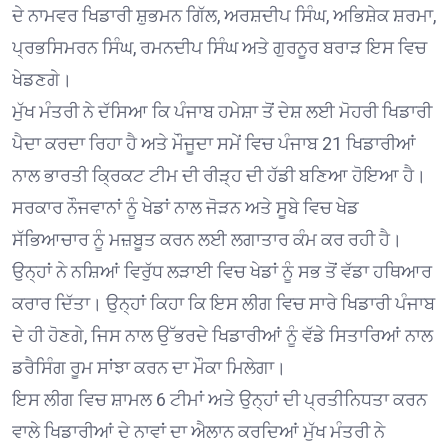
ਦੇ ਨਾਮਵਰ ਖਿਡਾਰੀ ਸ਼ੁਭਮਨ ਗਿੱਲ, ਅਰਸ਼ਦੀਪ ਸਿੰਘ, ਅਭਿਸ਼ੇਕ ਸ਼ਰਮਾ,
ਪ੍ਰਭਸਿਮਰਨ ਸਿੰਘ, ਰਮਨਦੀਪ ਸਿੰਘ ਅਤੇ ਗੁਰਨੂਰ ਬਰਾੜ ਇਸ ਵਿਚ
ਖੇਡਣਗੇ।
ਮੁੱਖ ਮੰਤਰੀ ਨੇ ਦੱਸਿਆ ਕਿ ਪੰਜਾਬ ਹਮੇਸ਼ਾ ਤੋਂ ਦੇਸ਼ ਲਈ ਮੋਹਰੀ ਖਿਡਾਰੀ
ਪੈਦਾ ਕਰਦਾ ਰਿਹਾ ਹੈ ਅਤੇ ਮੌਜੂਦਾ ਸਮੇਂ ਵਿਚ ਪੰਜਾਬ 21 ਖਿਡਾਰੀਆਂ
ਨਾਲ ਭਾਰਤੀ ਕ੍ਰਿਕਟ ਟੀਮ ਦੀ ਰੀੜ੍ਹ ਦੀ ਹੱਡੀ ਬਣਿਆ ਹੋਇਆ ਹੈ।
ਸਰਕਾਰ ਨੌਜਵਾਨਾਂ ਨੂੰ ਖੇਡਾਂ ਨਾਲ ਜੋੜਨ ਅਤੇ ਸੂਬੇ ਵਿਚ ਖੇਡ
ਸੱਭਿਆਚਾਰ ਨੂੰ ਮਜ਼ਬੂਤ ਕਰਨ ਲਈ ਲਗਾਤਾਰ ਕੰਮ ਕਰ ਰਹੀ ਹੈ।
ਉਨ੍ਹਾਂ ਨੇ ਨਸ਼ਿਆਂ ਵਿਰੁੱਧ ਲੜਾਈ ਵਿਚ ਖੇਡਾਂ ਨੂੰ ਸਭ ਤੋਂ ਵੱਡਾ ਹਥਿਆਰ
ਕਰਾਰ ਦਿੱਤਾ। ਉਨ੍ਹਾਂ ਕਿਹਾ ਕਿ ਇਸ ਲੀਗ ਵਿਚ ਸਾਰੇ ਖਿਡਾਰੀ ਪੰਜਾਬ
ਦੇ ਹੀ ਹੋਣਗੇ, ਜਿਸ ਨਾਲ ਉੱਭਰਦੇ ਖਿਡਾਰੀਆਂ ਨੂੰ ਵੱਡੇ ਸਿਤਾਰਿਆਂ ਨਾਲ
ਡਰੈਸਿੰਗ ਰੂਮ ਸਾਂਝਾ ਕਰਨ ਦਾ ਮੌਕਾ ਮਿਲੇਗਾ।
ਇਸ ਲੀਗ ਵਿਚ ਸ਼ਾਮਲ 6 ਟੀਮਾਂ ਅਤੇ ਉਨ੍ਹਾਂ ਦੀ ਪ੍ਰਤੀਨਿਧਤਾ ਕਰਨ
ਵਾਲੇ ਖਿਡਾਰੀਆਂ ਦੇ ਨਾਵਾਂ ਦਾ ਐਲਾਨ ਕਰਦਿਆਂ ਮੁੱਖ ਮੰਤਰੀ ਨੇ