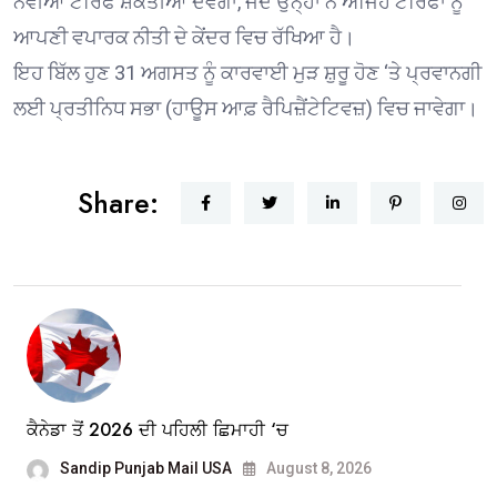
ਨਵੀਆਂ ਟੈਰਿਫ ਸ਼ਕਤੀਆਂ ਦੇਵੇਗਾ, ਜਦੋਂ ਉਨ੍ਹਾਂ ਨੇ ਅਜਿਹੇ ਟੈਰਿਫਾਂ ਨੂੰ
ਆਪਣੀ ਵਪਾਰਕ ਨੀਤੀ ਦੇ ਕੇਂਦਰ ਵਿਚ ਰੱਖਿਆ ਹੈ।
ਇਹ ਬਿੱਲ ਹੁਣ 31 ਅਗਸਤ ਨੂੰ ਕਾਰਵਾਈ ਮੁੜ ਸ਼ੁਰੂ ਹੋਣ ‘ਤੇ ਪ੍ਰਵਾਨਗੀ
ਲਈ ਪ੍ਰਤੀਨਿਧ ਸਭਾ (ਹਾਊਸ ਆਫ਼ ਰੈਪਿਜ਼ੈਂਟੇਟਿਵਜ਼) ਵਿਚ ਜਾਵੇਗਾ।
Share:
ਕੈਨੇਡਾ ਤੋਂ 2026 ਦੀ ਪਹਿਲੀ ਛਿਮਾਹੀ ‘ਚ
Sandip Punjab Mail USA
August 8, 2026