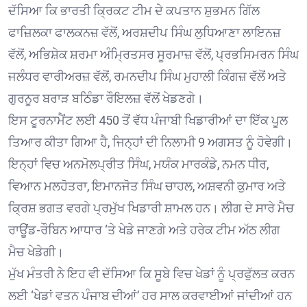
ਦੱਸਿਆ ਕਿ ਭਾਰਤੀ ਕ੍ਰਿਕਟ ਟੀਮ ਦੇ ਕਪਤਾਨ ਸ਼ੁਭਮਨ ਗਿੱਲ
ਫਾਜ਼ਿਲਕਾ ਫਾਲਕਨਜ਼ ਵੱਲੋਂ, ਅਰਸ਼ਦੀਪ ਸਿੰਘ ਲੁਧਿਆਣਾ ਲਾਇਨਜ਼
ਵੱਲੋਂ, ਅਭਿਸ਼ੇਕ ਸ਼ਰਮਾ ਅੰਮ੍ਰਿਤਸਰ ਸੂਰਮਾਜ਼ ਵੱਲੋਂ, ਪ੍ਰਭਸਿਮਰਨ ਸਿੰਘ
ਜਲੰਧਰ ਵਾਰੀਅਰਜ਼ ਵੱਲੋਂ, ਰਮਨਦੀਪ ਸਿੰਘ ਮੁਹਾਲੀ ਕਿੰਗਜ਼ ਵੱਲੋਂ ਅਤੇ
ਗੁਰਨੂਰ ਬਰਾੜ ਬਠਿੰਡਾ ਰੌਇਲਜ਼ ਵੱਲੋਂ ਖੇਡਣਗੇ।
ਇਸ ਟੂਰਨਾਮੈਂਟ ਲਈ 450 ਤੋਂ ਵੱਧ ਪੰਜਾਬੀ ਖਿਡਾਰੀਆਂ ਦਾ ਇੱਕ ਪੂਲ
ਤਿਆਰ ਕੀਤਾ ਗਿਆ ਹੈ, ਜਿਨ੍ਹਾਂ ਦੀ ਨਿਲਾਮੀ 9 ਅਗਸਤ ਨੂੰ ਹੋਵੇਗੀ।
ਇਨ੍ਹਾਂ ਵਿਚ ਅਨਮੋਲਪ੍ਰੀਤ ਸਿੰਘ, ਮਯੰਕ ਮਾਰਕੰਡੇ, ਨਮਨ ਧੀਰ,
ਵਿਆਨ ਮਲਹੋਤਰਾ, ਇਮਾਨਜੋਤ ਸਿੰਘ ਚਾਹਲ, ਅਸ਼ਵਨੀ ਕੁਮਾਰ ਅਤੇ
ਕ੍ਰਿਸ਼ ਭਗਤ ਵਰਗੇ ਪ੍ਰਮੁੱਖ ਖਿਡਾਰੀ ਸ਼ਾਮਲ ਹਨ। ਲੀਗ ਦੇ ਸਾਰੇ ਮੈਚ
ਰਾਊਂਡ-ਰੌਬਿਨ ਆਧਾਰ ‘ਤੇ ਖੇਡੇ ਜਾਣਗੇ ਅਤੇ ਹਰੇਕ ਟੀਮ ਅੱਠ ਲੀਗ
ਮੈਚ ਖੇਡੇਗੀ।
ਮੁੱਖ ਮੰਤਰੀ ਨੇ ਇਹ ਵੀ ਦੱਸਿਆ ਕਿ ਸੂਬੇ ਵਿਚ ਖੇਡਾਂ ਨੂੰ ਪ੍ਰਫੁੱਲਤ ਕਰਨ
ਲਈ ‘ਖੇਡਾਂ ਵਤਨ ਪੰਜਾਬ ਦੀਆਂ’ ਹਰ ਸਾਲ ਕਰਵਾਈਆਂ ਜਾਂਦੀਆਂ ਹਨ