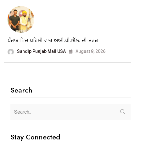
ਪੰਜਾਬ ਵਿਚ ਪਹਿਲੀ ਵਾਰ ਆਈ.ਪੀ.ਐੱਲ. ਦੀ ਤਰਜ਼
Sandip Punjab Mail USA
August 8, 2026
Search
Stay Connected