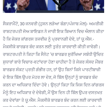
ਸੈਕਰਾਮੈਂਟੋ, 30 ਜਨਵਰੀ (ਹੁਸਨ ਲੜੋਆ ਬੰਗਾ/ਪੰਜਾਬ ਮੇਲ)- ਅਮਰੀਕੀ
ਰਾਸ਼ਟਰਪਤੀ ਜੋਅ ਬਾਇਡਨ ਨੇ ਜਾਰੀ ਇਕ ਬਿਆਨ ਵਿਚ ਐਲਾਨ ਕੀਤਾ
ਹੈ ਕਿ ਜੇਕਰ ਕਾਂਗਰਸ ਤਜਵੀਜ਼ ਨੂੰ ਪ੍ਰਵਾਨਗੀ ਦੇਵੇ, ਤਾਂ ਯੂ.ਐੱਸ.-
ਮੈਕਸੀਕੋ ਬਾਰਡਰ ਬੰਦ ਕਰਨ ਲਈ ਤੁਰੰਤ ਕਾਰਵਾਈ ਕੀਤੀ ਜਾਵੇਗੀ।
ਰਾਸ਼ਟਰਪਤੀ ਨੇ ਕਿਹਾ ਕਿ ਸੈਨੇਟ ‘ਚ ਬਾਰਡਰ ਸੁਰੱਖਿਆ ਸਬੰਧੀ ਉਚਿਤ
ਸੁਧਾਰਾਂ ਬਾਰੇ ਵਿਚਾਰ-ਵਟਾਂਦਰਾ ਹੋਣਾ ਚਾਹੀਦਾ ਹੈ ਤੇ ਜੇਕਰ ਸੰਸਦ ਮੈਂਬਰ
ਬਾਰਡਰ ਸੰਕਟ ਪ੍ਰਤੀ ਗੰਭੀਰ ਹਨ, ਤਾਂ ਉਹ ਬਿਨਾਂ ਕਿਸੇ ਪਾਰਟੀਬਾਜ਼ੀ
ਦੇ ਇਕ ਬਿੱਲ ਉਪਰ ਮੋਹਰ ਲਾ ਦੇਣ, ਜੋ ਬਿੱਲ ਉਨ੍ਹਾਂ ਨੂੰ ਬਾਰਡਰ ਬੰਦ
ਕਰਨ ਦਾ ਅਧਿਕਾਰ ਦਿੰਦਾ ਹੋਵੇ। ਉਨ੍ਹਾਂ ਕਿਹਾ ਕਿ ਜਿਸ ਦਿਨ ਕਾਂਗਰਸ
ਮੈਨੂੰ ਇਹ ਅਧਿਕਾਰ ਦੇ ਦੇਵੇਗੀ, ਮੈਂ ਉਸ ਦਿਨ ਹੀ ਬਿੱਲ ਉਪਰ ਦਸਤਖਤ
ਕਰ ਦੇਵਾਂਗਾ ਤੇ ਯੂ.ਐੱਸ. ਮੈਕਸੀਕੋ ਬਾਰਡਰ ਬੰਦ ਕਰਨ ਲਈ ਕਾਰਵਾਈ