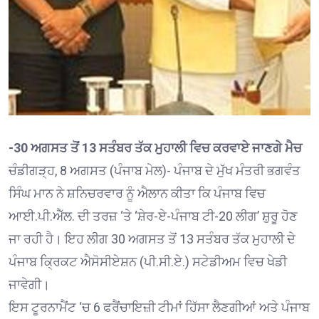
-30 ਅਗਸਤ ਤੋਂ 13 ਸਤੰਬਰ ਤੱਕ ਮੁਹਾਲੀ ਵਿਚ ਕਰਵਾਏ ਜਾਣਗੇ ਮੈਚ
ਚੰਡੀਗੜ੍ਹ, 8 ਅਗਸਤ (ਪੰਜਾਬ ਮੇਲ)- ਪੰਜਾਬ ਦੇ ਮੁੱਖ ਮੰਤਰੀ ਭਗਵੰਤ
ਸਿੰਘ ਮਾਨ ਨੇ ਸ਼ਨਿਚਰਵਾਰ ਨੂੰ ਐਲਾਨ ਕੀਤਾ ਕਿ ਪੰਜਾਬ ਵਿਚ
ਆਈ.ਪੀ.ਐੱਲ. ਦੀ ਤਰਜ਼ ‘ਤੇ ‘ਸ਼ੇਰ-ਏ-ਪੰਜਾਬ ਟੀ-20 ਲੀਗ’ ਸ਼ੁਰੂ ਹੋਣ
ਜਾ ਰਹੀ ਹੈ। ਇਹ ਲੀਗ 30 ਅਗਸਤ ਤੋਂ 13 ਸਤੰਬਰ ਤੱਕ ਮੁਹਾਲੀ ਦੇ
ਪੰਜਾਬ ਕ੍ਰਿਕਟ ਐਸੋਸੀਏਸ਼ਨ (ਪੀ.ਸੀ.ਏ.) ਸਟੇਡੀਅਮ ਵਿਚ ਖੇਡੀ
ਜਾਵੇਗੀ।
ਇਸ ਟੂਰਨਾਮੈਂਟ ‘ਚ 6 ਫਰੈਂਚਾਇਜ਼ੀ ਟੀਮਾਂ ਹਿੱਸਾ ਲੈਣਗੀਆਂ ਅਤੇ ਪੰਜਾਬ