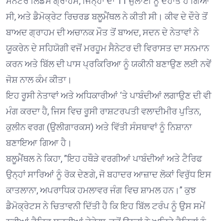
ਸੈਨੇਟਰ ਲਿੰਡਸੇ ਗ੍ਰਾਹਮ, ਜਿਨ੍ਹਾਂ ਦਾ 11 ਜੁਲਾਈ ਨੂੰ ਦੇਹਾਂਤ ਹੋ ਗਿਆ
ਸੀ, ਅਤੇ ਡੈਮੋਕ੍ਰੇਟ ਰਿਚਰਡ ਬਲੂਮੈਂਥਲ ਨੇ ਕੀਤੀ ਸੀ। ਕੀਵ ਦੇ ਦੌਰੇ ਤੋਂ
ਬਾਅਦ ਗ੍ਰਾਹਮ ਦੀ ਅਚਾਨਕ ਮੌਤ ਤੋਂ ਬਾਅਦ, ਸਦਨ ਦੇ ਨੇਤਾਵਾਂ ਨੇ
ਯੂਕਰੇਨ ਦੇ ਸਹਿਯੋਗੀ ਵਜੋਂ ਮਰਹੂਮ ਸੈਨੇਟਰ ਦੀ ਵਿਰਾਸਤ ਦਾ ਸਨਮਾਨ
ਕਰਨ ਅਤੇ ਬਿੱਲ ਦੀ ਪਾਸ ਪ੍ਰਕਿਰਿਆ ਨੂੰ ਯਕੀਨੀ ਬਣਾਉਣ ਲਈ ਨਵੇਂ
ਜੋਸ਼ ਨਾਲ ਕੰਮ ਕੀਤਾ।
ਇਹ ਰੂਸੀ ਨੇਤਾਵਾਂ ਅਤੇ ਅਧਿਕਾਰੀਆਂ ‘ਤੇ ਪਾਬੰਦੀਆਂ ਲਗਾਉਣ ਦੀ ਵੀ
ਮੰਗ ਕਰਦਾ ਹੈ, ਜਿਸ ਵਿਚ ਰੂਸੀ ਰਾਸ਼ਟਰਪਤੀ ਵਲਾਦੀਮੀਰ ਪੁਤਿਨ,
ਕੁਲੀਨ ਵਰਗ (ਉਲੀਗਾਰਕਸ) ਅਤੇ ਵਿੱਤੀ ਸੰਸਥਾਵਾਂ ਨੂੰ ਨਿਸ਼ਾਨਾ
ਬਣਾਇਆ ਗਿਆ ਹੈ।
ਬਲੂਮੈਂਥਲ ਨੇ ਕਿਹਾ, ”ਇਹ ਹਥੌੜੇ ਵਰਗੀਆਂ ਪਾਬੰਦੀਆਂ ਅਤੇ ਟੈਰਿਫ
ਉਨ੍ਹਾਂ ਸਾਰਿਆਂ ਨੂੰ ਰੋਕ ਦੇਣਗੇ, ਜੋ ਬਹਾਦਰ ਆਜ਼ਾਦ ਲੋਕਾਂ ਵਿਰੁੱਧ ਇਸ
ਕਾਤਲਾਨਾ, ਅਪਰਾਧਿਕ ਹਮਲਾਵਰ ਜੰਗ ਵਿਚ ਸ਼ਾਮਲ ਹਨ।” ਕੁਝ
ਡੈਮੋਕ੍ਰੇਟਸ ਨੇ ਚਿਤਾਵਨੀ ਦਿੱਤੀ ਹੈ ਕਿ ਇਹ ਬਿੱਲ ਟਰੰਪ ਨੂੰ ਉਸ ਸਮੇਂ