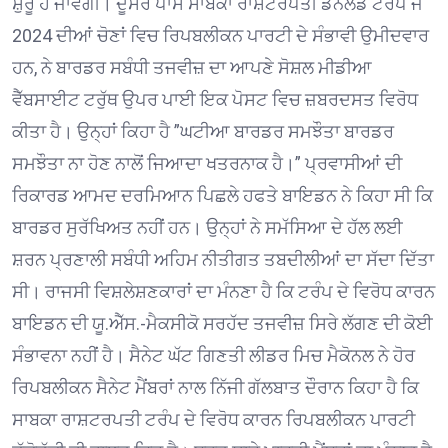
ਸ਼ੁਰੂ ਹੋ ਜਾਵੇਗੀ। ਦੂਸਰੇ ਪਾਸੇ ਸਾਬਕਾ ਰਾਸ਼ਟਰਪਤੀ ਡੋਨਲਡ ਟਰੰਪ ਜੋ
2024 ਦੀਆਂ ਚੋਣਾਂ ਵਿਚ ਰਿਪਬਲੀਕਨ ਪਾਰਟੀ ਦੇ ਸੰਭਾਵੀ ਉਮੀਦਵਾਰ
ਹਨ, ਨੇ ਬਾਰਡਰ ਸਬੰਧੀ ਤਜਵੀਜ਼ ਦਾ ਆਪਣੇ ਸੋਸ਼ਲ ਮੀਡੀਆ
ਵੈੱਬਸਾਈਟ ਟਰੁੱਥ ਉਪਰ ਪਾਈ ਇਕ ਪੋਸਟ ਵਿਚ ਜ਼ਬਰਦਸਤ ਵਿਰੋਧ
ਕੀਤਾ ਹੈ। ਉਨ੍ਹਾਂ ਕਿਹਾ ਹੈ ”ਘਟੀਆ ਬਾਰਡਰ ਸਮਝੌਤਾ ਬਾਰਡਰ
ਸਮਝੌਤਾ ਨਾ ਹੋਣ ਨਾਲੋਂ ਜਿਆਦਾ ਖਤਰਨਾਕ ਹੈ।” ਪ੍ਰਵਾਸੀਆਂ ਦੀ
ਰਿਕਾਰਡ ਆਮਦ ਦਰਮਿਆਨ ਪਿਛਲੇ ਹਫਤੇ ਬਾਇਡਨ ਨੇ ਕਿਹਾ ਸੀ ਕਿ
ਬਾਰਡਰ ਸੁਰੱਖਿਅਤ ਨਹੀਂ ਹਨ। ਉਨ੍ਹਾਂ ਨੇ ਸਮੱਸਿਆ ਦੇ ਹੱਲ ਲਈ
ਸ਼ਰਨ ਪ੍ਰਣਾਲੀ ਸਬੰਧੀ ਅਹਿਮ ਨੀਤੀਗਤ ਤਬਦੀਲੀਆਂ ਦਾ ਸੱਦਾ ਦਿੱਤਾ
ਸੀ। ਰਾਜਸੀ ਵਿਸ਼ਲੇਸ਼ਣਕਾਰਾਂ ਦਾ ਮੰਨਣਾ ਹੈ ਕਿ ਟਰੰਪ ਦੇ ਵਿਰੋਧ ਕਾਰਨ
ਬਾਇਡਨ ਦੀ ਯੂ.ਐੱਸ.-ਮੈਕਸੀਕੋ ਸਰਹੱਦ ਤਜਵੀਜ਼ ਸਿਰੇ ਲੱਗਣ ਦੀ ਕੋਈ
ਸੰਭਾਵਨਾ ਨਹੀਂ ਹੈ। ਸੈਨੇਟ ਘੱਟ ਗਿਣਤੀ ਲੀਡਰ ਮਿਚ ਮੈਕੋਨਲ ਨੇ ਹੋਰ
ਰਿਪਬਲੀਕਨ ਸੈਨੇਟ ਮੈਂਬਰਾਂ ਨਾਲ ਨਿੱਜੀ ਗੱਲਬਾਤ ਦੌਰਾਨ ਕਿਹਾ ਹੈ ਕਿ
ਸਾਬਕਾ ਰਾਸ਼ਟਰਪਤੀ ਟਰੰਪ ਦੇ ਵਿਰੋਧ ਕਾਰਨ ਰਿਪਬਲੀਕਨ ਪਾਰਟੀ