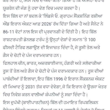
ਕਰ ਦਿੱਤਾ ਹੈ, ਜਿਸ ਵਿਚ ਦਾਅਵਾ ਕੀਤਾ ਗਿਆ ਹੈ ਕਿ ਅਜਿਹਾ ਵਪਾਰ
ਯੂਕਰੇਨ ਦੀ ਜੰਗ ਨੂੰ ਹਵਾ ਦੇਣ ਵਿਚ ਮਦਦ ਕਰਦਾ ਹੈ।
ਇਸ ਬਿੱਲ ਦਾ ਨਾਂ ਬਦਲ ਕੇ ‘ਲਿੰਡਸੇ ਓ. ਗ੍ਰਾਹਮ ਸੈਂਕਸ਼ਨਿੰਗ ਰਸ਼ੀਆ
ਐਂਡ ਇਰਾਨ ਐਕਟ ਆਫ਼ 2026’ ਰੱਖ ਦਿੱਤਾ ਗਿਆ ਹੈ ਅਤੇ ਸੈਨੇਟ ਨੇ
86-11 ਵੋਟਾਂ ਨਾਲ ਇਸ ਦੀ ਪ੍ਰਵਾਨਗੀ ਦੇ ਦਿੱਤੀ ਹੈ। ਇਹ ਬਿੱਲ
ਰਾਸ਼ਟਰਪਤੀ ਡੋਨਲਡ ਟਰੰਪ ਨੂੰ ਉਨ੍ਹਾਂ ਦੇਸ਼ਾਂ ਦੇ ਸਮਾਨ ‘ਤੇ 100
ਫੀਸਦੀ ਟੈਰਿਫ ਲਗਾਉਣ ਦੀ ਇਜਾਜ਼ਤ ਦਿੰਦਾ ਹੈ, ਜੋ ਰੂਸੀ ਤੇਲ ਅਤੇ
ਗੈਸ ਦੇ ਚੋਟੀ ਦੇ ਪੰਜ ਦਰਾਮਦਕਾਰ ਹਨ।
ਫਿਲਹਾਲ ਚੀਨ, ਭਾਰਤ, ਅਜ਼ਰਬਾਈਜਾਨ, ਹੰਗਰੀ ਅਤੇ ਸਲੋਵਾਕੀਆ
ਰੂਸ ਤੋਂ ਤੇਲ ਅਤੇ ਗੈਸ ਦੇ ਚੋਟੀ ਦੇ ਪੰਜ ਦਰਾਮਦਕਾਰ ਹਨ। ਰੂਸ ਦੀਆਂ
ਪਾਬੰਦੀਆਂ ਤੋਂ ਇਲਾਵਾ, ਇਹ ਬਿੱਲ 1996 ਦੇ ਇਰਾਨ ਸੈਂਕਸ਼ਨਜ਼ ਐਕਟ
ਦੀ ਮਿਆਦ ਨੂੰ 2031 ਤੱਕ ਵਧਾ ਦੇਵੇਗਾ, ਜੋ ਕਿ ਇਰਾਨ ਦੇ ਊਰਜਾ ਖੇਤਰ
ਵਿਚ ਨਿਵੇਸ਼ ਕਰਨ ਵਾਲੀਆਂ ਕੰਪਨੀਆਂ ਨੂੰ ਸਜ਼ਾ ਦਿੰਦਾ ਹੈ।
ਇਸ ਦੁਪੱਖੀ (ਬਾਈਪਾਰਟੀਜ਼ਨ) ਬਿੱਲ ਦੀ ਹਮਾਇਤ ਰਿਪਬਲਿਕਨ