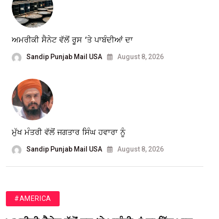
ਅਮਰੀਕੀ ਸੈਨੇਟ ਵੱਲੋਂ ਰੂਸ ‘ਤੇ ਪਾਬੰਦੀਆਂ ਦਾ
Sandip Punjab Mail USA
August 8, 2026
ਮੁੱਖ ਮੰਤਰੀ ਵੱਲੋਂ ਜਗਤਾਰ ਸਿੰਘ ਹਵਾਰਾ ਨੂੰ
Sandip Punjab Mail USA
August 8, 2026
#AMERICA