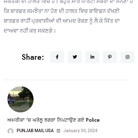
ਜੱਕੋਤੱਕੀ ਦੀ ਹਾਲਤ ਵਿਚ ਹੈ। ਬਹੁਤ ਸਾਰੇ ਪਾਰਟੀ ਮੈਂਬਰਾਂ ਦਾ ਮੰਨਣਾ ਹੈ
ਕਿ ਬਾਰਡਰ ਸਮਝੌਤਾ ਨਾ ਹੋਣ ਦੀ ਹਾਲਤ ਵਿਚ ਬਾਇਡਨ ਦੱਖਣੀ
ਬਾਰਡਰ ਰਾਹੀਂ ਪ੍ਰਵਾਸੀਆਂ ਦੀ ਆਮਦ ਰੋਕਣ ਨੂੰ ਲੈ ਕੇ ਜਿੱਤ ਦਾ
ਦਾਅਵਾ ਨਹੀਂ ਕਰ ਸਕਣਗੇ।
Share:
ਅਮਰੀਕਾ ‘ਚ ਘਰੇਲੂ ਝਗੜਾ ਨਿਪਟਾਉਣ ਗਏ Police
PUNJAB MAIL USA
January 30, 2024