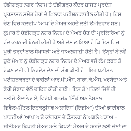
ਚੰਡੀਗੜ੍ਹ ਨਗਰ ਨਿਗਮ ਤੇ ਚੰਡੀਗੜ੍ਹ ਕੇਂਦਰ ਸ਼ਾਸਤ ਪ੍ਰਦੇਸ਼
ਪ੍ਰਸ਼ਾਸਨ ਸਮੇਤ ਹੋਰਾਂ ਦੇ ਖ਼ਿਲਾਫ਼ ਪਟੀਸ਼ਨ ਫ਼ਾਈਲ ਕੀਤੀ ਹੈ। ਇਸ
ਚੋਣ ਵਿਚ ਕੁਲਦੀਪ ‘ਆਪ’ ਦੇ ਮੇਅਰ ਅਹੁਦੇ ਲਈ ਉਮੀਦਵਾਰ ਸਨ।
ਕੁਮਾਰ ਨੇ ਚੰਡੀਗੜ੍ਹ ਨਗਰ ਨਿਗਮ ਦੇ ਮੇਅਰ ਚੋਣ ਦੀ ਪ੍ਰਕਿਰਿਆ ਨੂੰ
ਰੱਦ ਕਰਨ ਦੀ ਬੇਨਤੀ ਕੀਤੀ ਹੈ ਅਤੇ ਦੋਸ਼ ਲਾਇਆ ਹੈ ਕਿ ਇਸ ਵਿਚ
ਪੂਰੀ ਤਰ੍ਹਾਂ ਨਾਲ ਧੋਖਾਧੜੀ ਅਤੇ ਜਾਅਲਸਾਜ਼ੀ ਹੋਈ ਹੈ। ਉਨ੍ਹਾਂ ਨੇ ਨਵੇਂ
ਚੁਣੇ ਮੇਅਰ ਨੂੰ ਚੰਡੀਗੜ੍ਹ ਨਗਰ ਨਿਗਮ ਦੇ ਮੇਅਰ ਵਜੋਂ ਕੰਮ ਕਰਨ ਤੋਂ
ਰੋਕਣ ਲਈ ਵੀ ਨਿਰਦੇਸ਼ ਦੇਣ ਦੀ ਮੰਗ ਕੀਤੀ ਹੈ। ਇਹ ਪਟੀਸ਼ਨ
ਪਟੀਸ਼ਨਕਰਤਾ ਦੇ ਵਕੀਲਾਂ ਆਰ.ਪੀ.ਐੱਸ. ਬਾਰਾ, ਕੇ.ਐੱਸ. ਖਰਬੰਦਾ ਅਤੇ
ਫੈਰੀ ਸੋਫਾਟ ਵੱਲੋਂ ਦਾਇਰ ਕੀਤੀ ਗਈ। ਇਸ ਤੋਂ ਪਹਿਲਾਂ ਜਿਵੇਂ ਹੀ
ਨਤੀਜੇ ਐਲਾਨੇ ਗਏ, ਵਿਰੋਧੀ ਗਠਜੋੜ ‘ਇੰਡੀਅਨ ਨੈਸ਼ਨਲ
ਡਿਵੈਲਪਮੈਂਟਲ ਇਨਕਲੂਸਿਵ ਅਲਾਇੰਸ’ (ਇੰਡੀਆ) ਦੀਆਂ ਭਾਈਵਾਲ
ਪਾਰਟੀਆਂ ‘ਆਪ’ ਅਤੇ ਕਾਂਗਰਸ ਦੇ ਕੌਂਸਲਰਾਂ ਨੇ ਅਗਲੇ ਪੜਾਅ –
ਸੀਨੀਅਰ ਡਿਪਟੀ ਮੇਅਰ ਅਤੇ ਡਿਪਟੀ ਮੇਅਰ ਦੇ ਅਹੁਦੇ ਲਈ ਚੋਣਾਂ ਦਾ