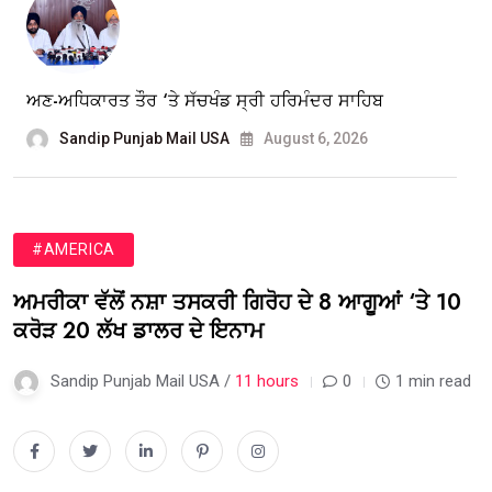
ਅਣ-ਅਧਿਕਾਰਤ ਤੌਰ ‘ਤੇ ਸੱਚਖੰਡ ਸ੍ਰੀ ਹਰਿਮੰਦਰ ਸਾਹਿਬ
Sandip Punjab Mail USA
August 6, 2026
#AMERICA
ਅਮਰੀਕਾ ਵੱਲੋਂ ਨਸ਼ਾ ਤਸਕਰੀ ਗਿਰੋਹ ਦੇ 8 ਆਗੂਆਂ ‘ਤੇ 10
ਕਰੋੜ 20 ਲੱਖ ਡਾਲਰ ਦੇ ਇਨਾਮ
Sandip Punjab Mail USA /
11 hours
0
1 min read