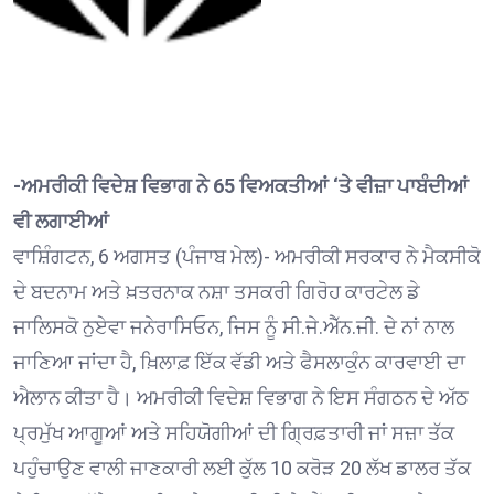
-ਅਮਰੀਕੀ ਵਿਦੇਸ਼ ਵਿਭਾਗ ਨੇ 65 ਵਿਅਕਤੀਆਂ ‘ਤੇ ਵੀਜ਼ਾ ਪਾਬੰਦੀਆਂ
ਵੀ ਲਗਾਈਆਂ
ਵਾਸ਼ਿੰਗਟਨ, 6 ਅਗਸਤ (ਪੰਜਾਬ ਮੇਲ)- ਅਮਰੀਕੀ ਸਰਕਾਰ ਨੇ ਮੈਕਸੀਕੋ
ਦੇ ਬਦਨਾਮ ਅਤੇ ਖ਼ਤਰਨਾਕ ਨਸ਼ਾ ਤਸਕਰੀ ਗਿਰੋਹ ਕਾਰਟੇਲ ਡੇ
ਜਾਲਿਸਕੋ ਨੁਏਵਾ ਜਨੇਰਾਸਿਓਨ, ਜਿਸ ਨੂੰ ਸੀ.ਜੇ.ਐੱਨ.ਜੀ. ਦੇ ਨਾਂ ਨਾਲ
ਜਾਣਿਆ ਜਾਂਦਾ ਹੈ, ਖ਼ਿਲਾਫ਼ ਇੱਕ ਵੱਡੀ ਅਤੇ ਫੈਸਲਾਕੁੰਨ ਕਾਰਵਾਈ ਦਾ
ਐਲਾਨ ਕੀਤਾ ਹੈ। ਅਮਰੀਕੀ ਵਿਦੇਸ਼ ਵਿਭਾਗ ਨੇ ਇਸ ਸੰਗਠਨ ਦੇ ਅੱਠ
ਪ੍ਰਮੁੱਖ ਆਗੂਆਂ ਅਤੇ ਸਹਿਯੋਗੀਆਂ ਦੀ ਗ੍ਰਿਫ਼ਤਾਰੀ ਜਾਂ ਸਜ਼ਾ ਤੱਕ
ਪਹੁੰਚਾਉਣ ਵਾਲੀ ਜਾਣਕਾਰੀ ਲਈ ਕੁੱਲ 10 ਕਰੋੜ 20 ਲੱਖ ਡਾਲਰ ਤੱਕ