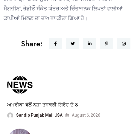
ਮੈਗਜ਼ੀਨਾਂ, ਰੇਡੀਓ ਸੰਕੇਤ ਯੰਤਰ ਅਤੇ ਚਿੰਤਾਜਨਕ ਲਿਖਤਾਂ ਵਾਲੀਆਂ
ਕਾਪੀਆਂ ਮਿਲਣ ਦਾ ਦਾਅਵਾ ਕੀਤਾ ਗਿਆ ਹੈ।
Share:
ਅਮਰੀਕਾ ਵੱਲੋਂ ਨਸ਼ਾ ਤਸਕਰੀ ਗਿਰੋਹ ਦੇ 8
Sandip Punjab Mail USA
August 6, 2026