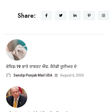
Share:
ਕੋਵਿਡ-19 ਬਾਰੇ ਰਾਬਰਟ ਐੱਫ. ਕੈਨੇਡੀ ਜੂਨੀਅਰ ਦੇ
Sandip Punjab Mail USA
August 6, 2026