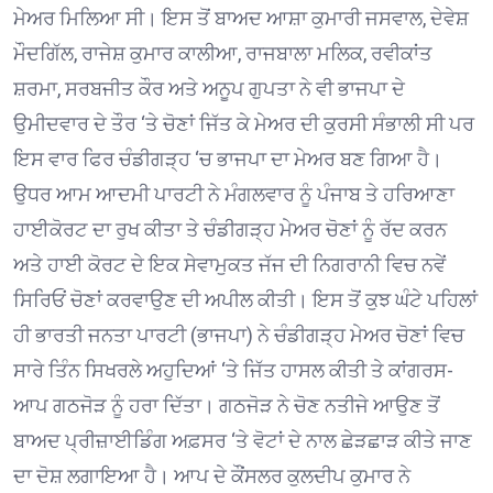
ਮੇਅਰ ਮਿਲਿਆ ਸੀ। ਇਸ ਤੋਂ ਬਾਅਦ ਆਸ਼ਾ ਕੁਮਾਰੀ ਜਸਵਾਲ, ਦੇਵੇਸ਼
ਮੌਦਗਿੱਲ, ਰਾਜੇਸ਼ ਕੁਮਾਰ ਕਾਲੀਆ, ਰਾਜਬਾਲਾ ਮਲਿਕ, ਰਵੀਕਾਂਤ
ਸ਼ਰਮਾ, ਸਰਬਜੀਤ ਕੌਰ ਅਤੇ ਅਨੂਪ ਗੁਪਤਾ ਨੇ ਵੀ ਭਾਜਪਾ ਦੇ
ਉਮੀਦਵਾਰ ਦੇ ਤੌਰ ‘ਤੇ ਚੋਣਾਂ ਜਿੱਤ ਕੇ ਮੇਅਰ ਦੀ ਕੁਰਸੀ ਸੰਭਾਲੀ ਸੀ ਪਰ
ਇਸ ਵਾਰ ਫਿਰ ਚੰਡੀਗੜ੍ਹ ‘ਚ ਭਾਜਪਾ ਦਾ ਮੇਅਰ ਬਣ ਗਿਆ ਹੈ।
ਉਧਰ ਆਮ ਆਦਮੀ ਪਾਰਟੀ ਨੇ ਮੰਗਲਵਾਰ ਨੂੰ ਪੰਜਾਬ ਤੇ ਹਰਿਆਣਾ
ਹਾਈਕੋਰਟ ਦਾ ਰੁਖ ਕੀਤਾ ਤੇ ਚੰਡੀਗੜ੍ਹ ਮੇਅਰ ਚੋਣਾਂ ਨੂੰ ਰੱਦ ਕਰਨ
ਅਤੇ ਹਾਈ ਕੋਰਟ ਦੇ ਇਕ ਸੇਵਾਮੁਕਤ ਜੱਜ ਦੀ ਨਿਗਰਾਨੀ ਵਿਚ ਨਵੇਂ
ਸਿਰਿਓਂ ਚੋਣਾਂ ਕਰਵਾਉਣ ਦੀ ਅਪੀਲ ਕੀਤੀ। ਇਸ ਤੋਂ ਕੁਝ ਘੰਟੇ ਪਹਿਲਾਂ
ਹੀ ਭਾਰਤੀ ਜਨਤਾ ਪਾਰਟੀ (ਭਾਜਪਾ) ਨੇ ਚੰਡੀਗੜ੍ਹ ਮੇਅਰ ਚੋਣਾਂ ਵਿਚ
ਸਾਰੇ ਤਿੰਨ ਸਿਖਰਲੇ ਅਹੁਦਿਆਂ ‘ਤੇ ਜਿੱਤ ਹਾਸਲ ਕੀਤੀ ਤੇ ਕਾਂਗਰਸ-
ਆਪ ਗਠਜੋੜ ਨੂੰ ਹਰਾ ਦਿੱਤਾ। ਗਠਜੋੜ ਨੇ ਚੋਣ ਨਤੀਜੇ ਆਉਣ ਤੋਂ
ਬਾਅਦ ਪ੍ਰੀਜ਼ਾਈਡਿੰਗ ਅਫ਼ਸਰ ‘ਤੇ ਵੋਟਾਂ ਦੇ ਨਾਲ ਛੇੜਛਾੜ ਕੀਤੇ ਜਾਣ
ਦਾ ਦੋਸ਼ ਲਗਾਇਆ ਹੈ। ਆਪ ਦੇ ਕੌਂਸਲਰ ਕੁਲਦੀਪ ਕੁਮਾਰ ਨੇ