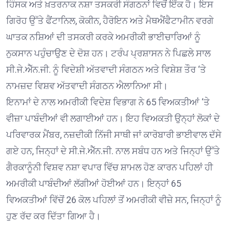
ਹਿੰਸਕ ਅਤੇ ਖ਼ਤਰਨਾਕ ਨਸ਼ਾ ਤਸਕਰੀ ਸੰਗਠਨਾਂ ਵਿਚੋਂ ਇੱਕ ਹੈ। ਇਸ
ਗਿਰੋਹ ਉੱਤੇ ਫੈਂਟਾਨਿਲ, ਕੋਕੀਨ, ਹੈਰੋਇਨ ਅਤੇ ਮੈਥਐਂਫੈਟਾਮੀਨ ਵਰਗੇ
ਘਾਤਕ ਨਸ਼ਿਆਂ ਦੀ ਤਸਕਰੀ ਕਰਕੇ ਅਮਰੀਕੀ ਭਾਈਚਾਰਿਆਂ ਨੂੰ
ਨੁਕਸਾਨ ਪਹੁੰਚਾਉਣ ਦੇ ਦੋਸ਼ ਹਨ। ਟਰੰਪ ਪ੍ਰਸ਼ਾਸਨ ਨੇ ਪਿਛਲੇ ਸਾਲ
ਸੀ.ਜੇ.ਐੱਨ.ਜੀ. ਨੂੰ ਵਿਦੇਸ਼ੀ ਅੱਤਵਾਦੀ ਸੰਗਠਨ ਅਤੇ ਵਿਸ਼ੇਸ਼ ਤੌਰ ‘ਤੇ
ਨਾਮਜ਼ਦ ਵਿਸ਼ਵ ਅੱਤਵਾਦੀ ਸੰਗਠਨ ਐਲਾਨਿਆ ਸੀ।
ਇਨਾਮਾਂ ਦੇ ਨਾਲ ਅਮਰੀਕੀ ਵਿਦੇਸ਼ ਵਿਭਾਗ ਨੇ 65 ਵਿਅਕਤੀਆਂ ‘ਤੇ
ਵੀਜ਼ਾ ਪਾਬੰਦੀਆਂ ਵੀ ਲਗਾਈਆਂ ਹਨ। ਇਹ ਵਿਅਕਤੀ ਉਨ੍ਹਾਂ ਲੋਕਾਂ ਦੇ
ਪਰਿਵਾਰਕ ਮੈਂਬਰ, ਨਜ਼ਦੀਕੀ ਨਿੱਜੀ ਸਾਥੀ ਜਾਂ ਕਾਰੋਬਾਰੀ ਭਾਈਵਾਲ ਦੱਸੇ
ਗਏ ਹਨ, ਜਿਨ੍ਹਾਂ ਦੇ ਸੀ.ਜੇ.ਐੱਨ.ਜੀ. ਨਾਲ ਸਬੰਧ ਹਨ ਅਤੇ ਜਿਨ੍ਹਾਂ ਉੱਤੇ
ਗੈਰਕਾਨੂੰਨੀ ਵਿਸ਼ਵ ਨਸ਼ਾ ਵਪਾਰ ਵਿੱਚ ਸ਼ਾਮਲ ਹੋਣ ਕਾਰਨ ਪਹਿਲਾਂ ਹੀ
ਅਮਰੀਕੀ ਪਾਬੰਦੀਆਂ ਲੱਗੀਆਂ ਹੋਈਆਂ ਹਨ। ਇਨ੍ਹਾਂ 65
ਵਿਅਕਤੀਆਂ ਵਿੱਚੋਂ 26 ਕੋਲ ਪਹਿਲਾਂ ਤੋਂ ਅਮਰੀਕੀ ਵੀਜ਼ੇ ਸਨ, ਜਿਨ੍ਹਾਂ ਨੂੰ
ਹੁਣ ਰੱਦ ਕਰ ਦਿੱਤਾ ਗਿਆ ਹੈ।