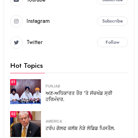
Instagram
Subscribe
Twitter
Follow
Hot Topics
01
PUNJAB
ਅਣ-ਅਧਿਕਾਰਤ ਤੌਰ ‘ਤੇ ਸੱਚਖੰਡ ਸ੍ਰੀ
ਹਰਿਮੰਦਰ.
02
AMERICA
ਟਰੰਪ ਗੋਲਫ ਕਲੱਬ ਨੇੜੇ ਲੋਡਿਡ ਪਿਸਤੌਲ.