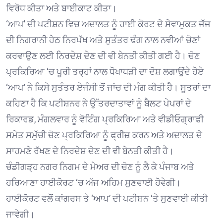
ਵਿਰੋਧ ਕੀਤਾ ਅਤੇ ਬਾਈਕਾਟ ਕੀਤਾ।
‘ਆਪ’ ਦੀ ਪਟੀਸ਼ਨ ਵਿਚ ਅਦਾਲਤ ਨੂੰ ਹਾਈ ਕੋਰਟ ਦੇ ਸੇਵਾਮੁਕਤ ਜੱਜ
ਦੀ ਨਿਗਰਾਨੀ ਹੇਠ ਨਿਰਪੱਖ ਅਤੇ ਸੁਤੰਤਰ ਢੰਗ ਨਾਲ ਨਵੀਆਂ ਚੋਣਾਂ
ਕਰਵਾਉਣ ਲਈ ਨਿਰਦੇਸ਼ ਦੇਣ ਦੀ ਵੀ ਬੇਨਤੀ ਕੀਤੀ ਗਈ ਹੈ। ਚੋਣ
ਪ੍ਰਕਿਰਿਆ ‘ਚ ਪੂਰੀ ਤਰ੍ਹਾਂ ਨਾਲ ਧੋਖਾਧੜੀ ਦਾ ਦੋਸ਼ ਲਗਾਉਂਦੇ ਹੋਏ
‘ਆਪ’ ਨੇ ਕਿਸੇ ਸੁਤੰਤਰ ਏਜੰਸੀ ਤੋਂ ਜਾਂਚ ਦੀ ਮੰਗ ਕੀਤੀ ਹੈ। ਸੂਤਰਾਂ ਦਾ
ਕਹਿਣਾ ਹੈ ਕਿ ਪਟੀਸ਼ਨਰ ਨੇ ਉੱਤਰਦਾਤਾਵਾਂ ਨੂੰ ਬੈਲਟ ਪੇਪਰਾਂ ਦੇ
ਰਿਕਾਰਡ, ਮੰਗਲਵਾਰ ਨੂੰ ਵੋਟਿੰਗ ਪ੍ਰਕਿਰਿਆ ਅਤੇ ਵੀਡੀਓਗ੍ਰਾਫੀ
ਸਮੇਤ ਸਮੁੱਚੀ ਚੋਣ ਪ੍ਰਕਿਰਿਆ ਨੂੰ ਫ੍ਰੀਜ਼ ਕਰਨ ਅਤੇ ਅਦਾਲਤ ਦੇ
ਸਾਹਮਣੇ ਰੱਖਣ ਦੇ ਨਿਰਦੇਸ਼ ਦੇਣ ਦੀ ਵੀ ਬੇਨਤੀ ਕੀਤੀ ਹੈ।
ਚੰਡੀਗੜ੍ਹ ਨਗਰ ਨਿਗਮ ਦੇ ਮੇਅਰ ਦੀ ਚੋਣ ਨੂੰ ਲੈ ਕੇ ਪੰਜਾਬ ਅਤੇ
ਹਰਿਆਣਾ ਹਾਈਕੋਰਟ ‘ਚ ਅੱਜ ਅਹਿਮ ਸੁਣਵਾਈ ਹੋਵੇਗੀ।
ਹਾਈਕੋਰਟ ਵਲੋਂ ਕਾਂਗਰਸ ਤੇ ‘ਆਪ’ ਦੀ ਪਟੀਸ਼ਨ ‘ਤੇ ਸੁਣਵਾਈ ਕੀਤੀ
ਜਾਵੇਗੀ।