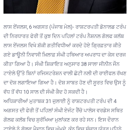
ਲਾਸ ਏਂਜਲਸ, 6 ਅਗਸਤ (ਪੰਜਾਬ ਮੇਲ)- ਰਾਸ਼ਟਰਪਤੀ ਡੋਨਾਲਡ ਟਰੰਪ
ਦੀ ਨਿਰਧਾਰਤ ਫੇਰੀ ਤੋਂ ਕੁਝ ਦਿਨ ਪਹਿਲਾਂ ਟਰੰਪ ਨੈਸ਼ਨਲ ਗੋਲਫ ਕਲੱਬ
ਲਾਸ ਏਂਜਲਸ ਵਿਖੇ ਸ਼ੱਕੀ ਗਤੀਵਿਧੀਆਂ ਕਰਦੇ ਹੋਏ ਗ੍ਰਿਫ਼ਤਾਰ ਕੀਤੇ
ਗਏ ਡਾਊਨੀ ਨਿਵਾਸੀ ਖ਼ਿਲਾਫ਼ ਸੰਘੀ ਹਥਿਆਰ ਅਪਰਾਧ ਦਾ ਕੇਸ ਦਰਜ
ਕੀਤਾ ਗਿਆ ਹੈ। ਸੰਘੀ ਸ਼ਿਕਾਇਤ ਅਨੁਸਾਰ 38 ਸਾਲਾ ਜੀਨੀਨ ਜੌਨ
ਟਾਏਲੇ ਉੱਤੇ ਬਿਨਾਂ ਰਜਿਸਟਰੇਸ਼ਨ ਵਾਲੀ ਛੋਟੀ ਨਲੀ ਦੀ ਰਾਈਫਲ ਰੱਖਣ
ਦਾ ਦੋਸ਼ ਲਗਾਇਆ ਗਿਆ ਹੈ। ਦੋਸ਼ ਸਾਬਤ ਹੋਣ ਦੀ ਸੂਰਤ ਵਿਚ ਉਸ ਨੂੰ
ਵੱਧ ਤੋਂ ਵੱਧ 10 ਸਾਲ ਦੀ ਸੰਘੀ ਕੈਦ ਹੋ ਸਕਦੀ ਹੈ।
ਅਧਿਕਾਰੀਆਂ ਮੁਤਾਬਕ 31 ਜੁਲਾਈ ਨੂੰ ਰਾਸ਼ਟਰਪਤੀ ਟਰੰਪ ਦੀ 4
ਅਗਸਤ ਦੀ ਫੇਰੀ ਤੋਂ ਪਹਿਲਾਂ ਸੰਘੀ ਏਜੰਟ ਰੈਂਚੋ ਪਾਲੋਸ ਵਰਡੇਸ ਸਥਿਤ
ਗੋਲਫ ਕਲੱਬ ਵਿਚ ਸੁਰੱਖਿਆ ਮੁਲਾਂਕਣ ਕਰ ਰਹੇ ਸਨ। ਇਸ ਦੌਰਾਨ
ਟਾਏਲੇ ਨੂੰ ਗੋਲਫ ਮੈਦਾਨ ਵਿਚ ਘੁੰਮਦੇ, ਕੰਨ ਵਿਚ ਸੰਚਾਰ ਯੰਤਰ ਪਹਿਨੇ