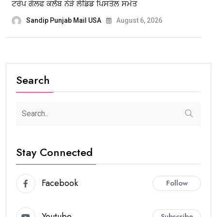
ਟਰੰਪ ਗੋਲਫ ਕਲੱਬ ਨੇੜੇ ਲੋਡਿਡ ਪਿਸਤੌਲ ਸਮੇਤ
Sandip Punjab Mail USA
August 6, 2026
Search
Stay Connected
Facebook
Follow
Youtube
Subscribe