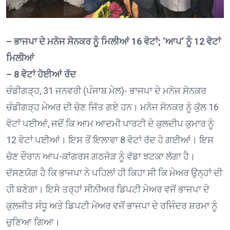
– ਭਾਜਪਾ ਦੇ ਮਨੋਜ ਸੋਨਕਰ ਨੂੰ ਮਿਲੀਆਂ 16 ਵੋਟਾਂ; ‘ਆਪ’ ਨੂੰ 12 ਵੋਟਾਂ
ਮਿਲੀਆਂ
– 8 ਵੋਟਾਂ ਹੋਈਆਂ ਰੱਦ
ਚੰਡੀਗੜ੍ਹ, 31 ਜਨਵਰੀ (ਪੰਜਾਬ ਮੇਲ)- ਭਾਜਪਾ ਦੇ ਮਨੋਜ ਸੋਨਕਰ
ਚੰਡੀਗੜ੍ਹ ਮੇਅਰ ਦੀ ਚੋਣ ਜਿੱਤ ਗਏ ਹਨ। ਮਨੋਜ ਸੋਨਕਰ ਨੂੰ ਕੁੱਲ 16
ਵੋਟਾਂ ਪਈਆਂ, ਜਦੋਂ ਕਿ ਆਮ ਆਦਮੀ ਪਾਰਟੀ ਦੇ ਕੁਲਦੀਪ ਕੁਮਾਰ ਨੂੰ
12 ਵੋਟਾਂ ਪਈਆਂ। ਇਸ ਤੋਂ ਇਲਾਵਾ 8 ਵੋਟਾਂ ਰੱਦ ਹੋ ਗਈਆਂ। ਇਸ
ਚੋਣ ਦੌਰਾਨ ਆਪ-ਕਾਂਗਰਸ ਗਠਜੋੜ ਨੂੰ ਵੱਡਾ ਝਟਕਾ ਲੱਗਾ ਹੈ।
ਦੱਸਣਯੋਗ ਹੈ ਕਿ ਭਾਜਪਾ ਨੇ ਪਹਿਲਾਂ ਹੀ ਕਿਹਾ ਸੀ ਕਿ ਮੇਅਰ ਉਨ੍ਹਾਂ ਦੀ
ਹੀ ਬਣੇਗਾ। ਇਸੇ ਤਰ੍ਹਾਂ ਸੀਨੀਅਰ ਡਿਪਟੀ ਮੇਅਰ ਵਜੋਂ ਭਾਜਪਾ ਦੇ
ਕੁਲਜੀਤ ਸੰਧੂ ਅਤੇ ਡਿਪਟੀ ਮੇਅਰ ਵਜੋਂ ਭਾਜਪਾ ਦੇ ਰਜਿੰਦਰ ਸ਼ਰਮਾ ਨੂੰ
ਚੁਣਿਆ ਗਿਆ।