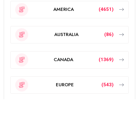
AMERICA
(4651)
AUSTRALIA
(86)
CANADA
(1369)
EUROPE
(543)
Featured
(189)
INDIA
(2295)