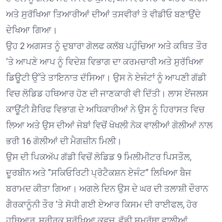
ਅਤੇ ਸੁਰੱਖਿਆ ਤਿਆਰੀਆਂ ਦੀਆਂ ਤਸਵੀਰਾਂ ਤੇ ਵੀਡੀਓ ਬਣਾਉਂਦੇ
ਦੇਖਿਆ ਗਿਆ।
ਉਹ 2 ਅਗਸਤ ਨੂੰ ਦੁਬਾਰਾ ਗੋਲਫ ਕਲੱਬ ਪਹੁੰਚਿਆ ਅਤੇ ਕਥਿਤ ਤੌਰ
‘ਤੇ ਆਪਣੇ ਆਪ ਨੂੰ ਵਿਦੇਸ਼ ਵਿਭਾਗ ਦਾ ਕਰਮਚਾਰੀ ਅਤੇ ਸੁਰੱਖਿਆ
ਡਿਊਟੀ ਉੱਤੇ ਤਾਇਨਾਤ ਦੱਸਿਆ। ਉਸ ਨੇ ਏਜੰਟਾਂ ਨੂੰ ਆਪਣੀ ਗੱਡੀ
ਵਿਚ ਲੋਡਿਡ ਹਥਿਆਰ ਹੋਣ ਦੀ ਜਾਣਕਾਰੀ ਵੀ ਦਿੱਤੀ। ਲਾਸ ਏਂਜਲਸ
ਕਾਊਂਟੀ ਸ਼ੈਰਿਫ ਵਿਭਾਗ ਦੇ ਅਧਿਕਾਰੀਆਂ ਨੇ ਉਸ ਨੂੰ ਹਿਰਾਸਤ ਵਿਚ
ਲਿਆ ਅਤੇ ਉਸ ਦੀਆਂ ਜੇਬਾਂ ਵਿਚੋਂ ਖੋਖਲੀ ਨੋਕ ਵਾਲੀਆਂ ਗੋਲੀਆਂ ਨਾਲ
ਭਰੀ 16 ਗੋਲੀਆਂ ਦੀ ਮੈਗਜ਼ੀਨ ਮਿਲੀ।
ਉਸ ਦੀ ਪਿਕਅੱਪ ਗੱਡੀ ਵਿਚੋਂ ਲੋਡਿਡ 9 ਮਿਲੀਮੀਟਰ ਪਿਸਤੌਲ,
ਦੂਰਬੀਨ ਅਤੇ ”ਸਕਿਓਰਿਟੀ ਪ੍ਰੋਟੈਕਸ਼ਨ ਏਜੰਟ” ਲਿਖਿਆ ਬੈਜ
ਬਰਾਮਦ ਕੀਤਾ ਗਿਆ। ਅਗਲੇ ਦਿਨ ਉਸ ਦੇ ਘਰ ਦੀ ਤਲਾਸ਼ੀ ਦੌਰਾਨ
ਗੈਰਕਾਨੂੰਨੀ ਤੌਰ ‘ਤੇ ਸੋਧੀ ਗਈ ਏਆਰ ਕਿਸਮ ਦੀ ਰਾਈਫਲ, ਹੋਰ
ਹਥਿਆਰ, ਸਰੀਰਕ ਸੁਰੱਖਿਆ ਕਵਚ, ਵੱਡੀ ਸਮਰੱਥਾ ਵਾਲੀਆਂ