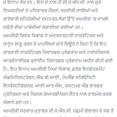
ਦੇ ਇਨਾਮ ਰੱਖੇ ਹਨ। ਇਸ ਦੇ ਨਾਲ ਹੀ ਸੀ.ਜੇ.ਐੱਨ.ਜੀ. ਨਾਲ ਜੁੜੇ
ਵਿਅਕਤੀਆਂ ਦੇ ਪਰਿਵਾਰਕ ਮੈਂਬਰਾਂ, ਨਜ਼ਦੀਕੀ ਸਾਥੀਆਂ ਅਤੇ
ਕਾਰੋਬਾਰੀ ਸਹਿਯੋਗੀਆਂ ਸਮੇਤ 65 ਲੋਕਾਂ ਉੱਤੇ ਅਮਰੀਕਾ ‘ਚ ਦਾਖ਼ਲੇ
ਸਬੰਧੀ ਵੀਜ਼ਾ ਪਾਬੰਦੀਆਂ ਲਗਾਈਆਂ ਗਈਆਂ ਹਨ।
ਅਮਰੀਕੀ ਵਿਦੇਸ਼ ਵਿਭਾਗ ਦੇ ਅੰਤਰਰਾਸ਼ਟਰੀ ਨਾਰਕੋਟਿਕਸ ਅਤੇ
ਕਾਨੂੰਨ ਲਾਗੂ ਕਰਨ ਦੇ ਮਾਮਲਿਆਂ ਬਾਰੇ ਬਿਊਰੋ ਨੇ ਕਿਹਾ ਹੈ ਕਿ ਇਹ
ਕਾਰਵਾਈ ਨਾਰਕੋਟਿਕਸ ਰਿਵਾਰਡਜ਼ ਪ੍ਰੋਗਰਾਮ ਅਤੇ ਟਰਾਂਸਨੈਸ਼ਨਲ
ਆਰਗੇਨਾਈਜ਼ਡ ਕ੍ਰਾਈਮ ਰਿਵਾਰਡਜ਼ ਪ੍ਰੋਗਰਾਮ ਅਧੀਨ ਕੀਤੀ ਗਈ
ਹੈ। ਇਹ ਇਨਾਮ ਅਮਰੀਕੀ ਨਿਆਂ ਵਿਭਾਗ, ਡਰੱਗ ਇਨਫੋਰਸਮੈਂਟ
ਐਡਮਿਨਿਸਟ੍ਰੇਸ਼ਨ, ਐੱਫ.ਬੀ.ਆਈ., ਹੋਮਲੈਂਡ ਸਕਿਓਰਿਟੀ
ਇਨਵੈਸਟੀਗੇਸ਼ਨਜ਼, ਆਈ.ਆਰ.ਐੱਸ., ਕਸਟਮਜ਼ ਐਂਡ ਬਾਰਡਰ
ਪ੍ਰੋਟੈਕਸ਼ਨ ਅਤੇ ਨੈਸ਼ਨਲ ਕੋਆਰਡੀਨੇਸ਼ਨ ਸੈਂਟਰ ਨਾਲ ਤਾਲਮੇਲ ਕਰਕੇ
ਐਲਾਨੇ ਗਏ ਹਨ।
ਅਮਰੀਕੀ ਸਰਕਾਰ ਮੁਤਾਬਕ ਸੀ.ਜੇ.ਐੱਨ.ਜੀ. ਪੱਛਮੀ ਗੋਲਾਰਧ ਦੇ ਸਭ ਤੋਂ