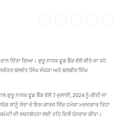
 ਦਾਨ ਦਿੱਤਾ ਗਿਆ। ਗੁਰੂ ਨਾਨਕ ਫੂਡ ਬੈਂਕ
ਵੱਲੋਂ ਕੀਤੇ ਜਾ ਰਹੇ
ਸਕੱਤਰ ਬਲਵੰਤ ਸਿੰਘ ਸੰਘੇੜਾ ਅਤੇ ਬਲਬੀਰ ਸਿੰਘ
ਨਾਲ
ਗੁਰੂ ਨਾਨਕ ਫੂਡ ਬੈਂਕ ਵੱਲੋਂ 7
ਜੁਲਾਈ
,
2024 ਨੂੰ ਕੀਤੀ ਜਾ
ੋਗ ਸਾਨੂੰ ਸੇਵਾ ਦੇ
ਇਸ ਕਾਰਜ
ਵਿੱਚ ਹਮੇਸ਼ਾ
ਮਦਦਗਾਰ ਰਿਹਾ
 ਕਮੇਟੀ
ਦੀ
ਵਚਨਬੱਧਤਾ ਲਈ ਤਹਿ ਦਿਲੋਂ ਧੰਨਵਾਦ ਕੀਤਾ।