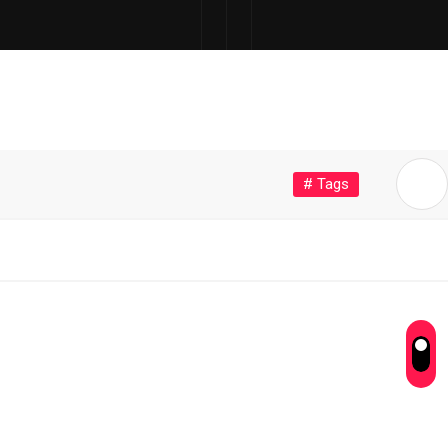
# Tags