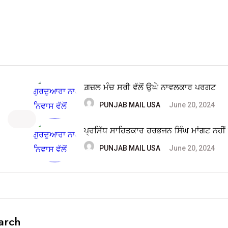
ਗ਼ਜ਼ਲ ਮੰਚ ਸਰੀ ਵੱਲੋਂ ਉਘੇ ਨਾਵਲਕਾਰ ਪਰਗਟ
PUNJAB MAIL USA
June 20, 2024
ਪ੍ਰਸਿੱਧ ਸਾਹਿਤਕਾਰ ਹਰਭਜਨ ਸਿੰਘ ਮਾਂਗਟ ਨਹੀਂ 
PUNJAB MAIL USA
June 20, 2024
arch