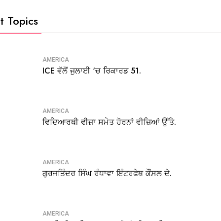
t Topics
AMERICA
ICE ਵੱਲੋਂ ਜੁਲਾਈ ‘ਚ ਰਿਕਾਰਡ 51.
AMERICA
ਵਿਦਿਆਰਥੀ ਵੀਜ਼ਾ ਸਮੇਤ ਹੋਰਨਾਂ ਵੀਜ਼ਿਆਂ ਉੱਤੇ.
AMERICA
ਗੁਰਜਤਿੰਦਰ ਸਿੰਘ ਰੰਧਾਵਾ ਇੰਟਰਫੇਥ ਕੌਂਸਲ ਦੇ.
AMERICA