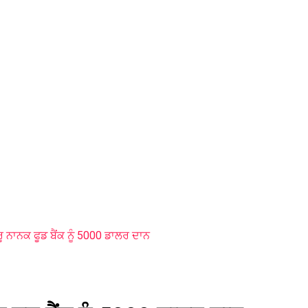
ੂ ਨਾਨਕ ਫੂਡ ਬੈਂਕ ਨੂੰ 5000 ਡਾਲਰ ਦਾਨ