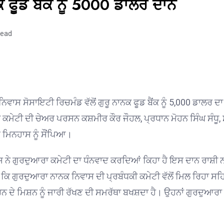
ਕ ਫੂਡ ਬੈਂਕ ਨੂੰ 5000 ਡਾਲਰ ਦਾਨ
read
ਿਵਾਸ ਸੋਸਾਇਟੀ ਰਿਚਮੰਡ ਵੱਲੋਂ ਗੁਰੂ ਨਾਨਕ ਫੂਡ
ਬੈਂਕ ਨੂੰ
5,000
ਡਾਲਰ
ਦਾ
ੇਟੀ ਦੀ ਚੇਅਰ ਪਰਸਨ ਕਸ਼ਮੀਰ ਕੌਰ ਜੌਹਲ, ਪ੍ਰਧਾਨ ਮੋਹਨ ਸਿੰਘ ਸੰਧੂ, 
ਜੇ ਮਿਨਹਾਸ
ਨੂੰ ਸੌਂਪਿਆ।
ਾਸ
ਨੇ
ਗੁਰਦੁਆਰਾ ਕਮੇਟੀ ਦਾ
ਧੰਨਵਾਦ ਕਰਦਿਆਂ ਕਿਹਾ ਹੈ ਇਸ
ਦਾਨ ਰਾਸ਼ੀ
 ਕਿ ਗੁਰਦੁਆਰਾ ਨਾਨਕ ਨਿਵਾਸ ਦੀ ਪ੍ਰਬੰਧਕੀ ਕਮੇਟੀ ਵੱਲੋਂ ਮਿਲ ਰਿਹਾ
ਸਹਿਯ
ਨ ਦੇ ਮਿਸ਼ਨ ਨੂੰ ਜਾਰੀ ਰੱਖਣ ਦੀ ਸਮਰੱਥਾ ਬਖਸ਼ਦਾ ਹੈ। ਉਹਨਾਂ
ਗੁਰਦੁਆਰਾ