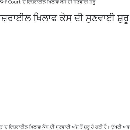
 ਨਿਆਂ Court ‘ਚ ਇਜ਼ਰਾਈਲ ਖਿਲਾਫ ਕੇਸ ਦੀ ਸੁਣਵਾਈ ਸ਼ੁਰੂ
ਇਜ਼ਰਾਈਲ ਖਿਲਾਫ ਕੇਸ ਦੀ ਸੁਣਵਾਈ ਸ਼ੁਰੂ
ਲਤ ‘ਚ ਇਜ਼ਰਾਈਲ ਖ਼ਿਲਾਫ਼ ਕੇਸ ਦੀ ਸੁਣਵਾਈ ਅੱਜ ਤੋਂ ਸ਼ੁਰੂ ਹੋ ਗਈ ਹੈ। ਦੱਖਣੀ ਅਫ਼