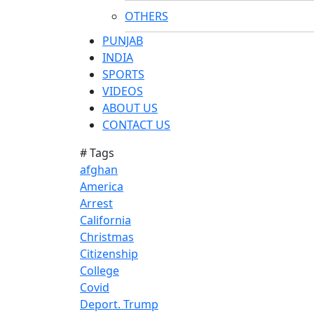
OTHERS
PUNJAB
INDIA
SPORTS
VIDEOS
ABOUT US
CONTACT US
# Tags
afghan
America
Arrest
California
Christmas
Citizenship
College
Covid
Deport. Trump