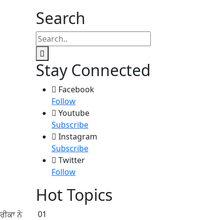
Search
Stay Connected
Facebook
Follow
Youtube
Subscribe
Instagram
Subscribe
Twitter
Follow
Hot Topics
01
ਰੀਕਾ ਨੇ