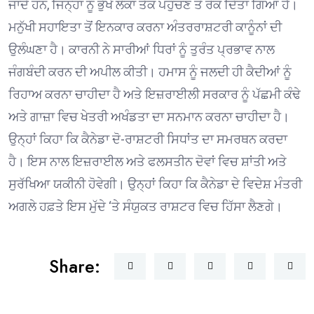
ਜਾਂਦੇ ਹਨ, ਜਿਨ੍ਹਾਂ ਨੂੰ ਭੁੱਖੇ ਲੋਕਾਂ ਤੱਕ ਪਹੁੰਚਣ ਤੋਂ ਰੋਕ ਦਿੱਤਾ ਗਿਆ ਹੈ।
ਮਨੁੱਖੀ ਸਹਾਇਤਾ ਤੋਂ ਇਨਕਾਰ ਕਰਨਾ ਅੰਤਰਰਾਸ਼ਟਰੀ ਕਾਨੂੰਨਾਂ ਦੀ
ਉਲੰਘਣਾ ਹੈ। ਕਾਰਨੀ ਨੇ ਸਾਰੀਆਂ ਧਿਰਾਂ ਨੂੰ ਤੁਰੰਤ ਪ੍ਰਭਾਵ ਨਾਲ
ਜੰਗਬੰਦੀ ਕਰਨ ਦੀ ਅਪੀਲ ਕੀਤੀ। ਹਮਾਸ ਨੂੰ ਜਲਦੀ ਹੀ ਕੈਦੀਆਂ ਨੂੰ
ਰਿਹਾਅ ਕਰਨਾ ਚਾਹੀਦਾ ਹੈ ਅਤੇ ਇਜ਼ਰਾਈਲੀ ਸਰਕਾਰ ਨੂੰ ਪੱਛਮੀ ਕੰਢੇ
ਅਤੇ ਗਾਜ਼ਾ ਵਿਚ ਖੇਤਰੀ ਅਖੰਡਤਾ ਦਾ ਸਨਮਾਨ ਕਰਨਾ ਚਾਹੀਦਾ ਹੈ।
ਉਨ੍ਹਾਂ ਕਿਹਾ ਕਿ ਕੈਨੇਡਾ ਦੋ-ਰਾਸ਼ਟਰੀ ਸਿਧਾਂਤ ਦਾ ਸਮਰਥਨ ਕਰਦਾ
ਹੈ। ਇਸ ਨਾਲ ਇਜ਼ਰਾਈਲ ਅਤੇ ਫਲਸਤੀਨ ਦੋਵਾਂ ਵਿਚ ਸ਼ਾਂਤੀ ਅਤੇ
ਸੁਰੱਖਿਆ ਯਕੀਨੀ ਹੋਵੇਗੀ। ਉਨ੍ਹਾਂ ਕਿਹਾ ਕਿ ਕੈਨੇਡਾ ਦੇ ਵਿਦੇਸ਼ ਮੰਤਰੀ
ਅਗਲੇ ਹਫ਼ਤੇ ਇਸ ਮੁੱਦੇ ‘ਤੇ ਸੰਯੁਕਤ ਰਾਸ਼ਟਰ ਵਿਚ ਹਿੱਸਾ ਲੈਣਗੇ।
Share: