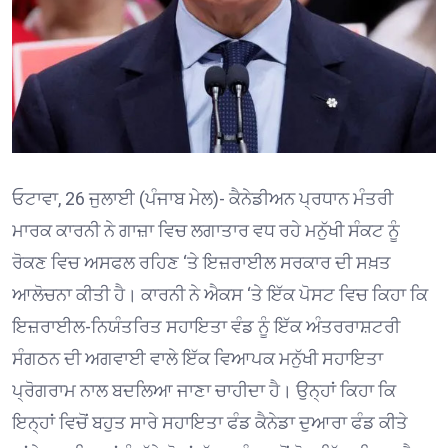
ਓਟਾਵਾ, 26 ਜੁਲਾਈ (ਪੰਜਾਬ ਮੇਲ)- ਕੈਨੇਡੀਅਨ ਪ੍ਰਧਾਨ ਮੰਤਰੀ
ਮਾਰਕ ਕਾਰਨੀ ਨੇ ਗਾਜ਼ਾ ਵਿਚ ਲਗਾਤਾਰ ਵਧ ਰਹੇ ਮਨੁੱਖੀ ਸੰਕਟ ਨੂੰ
ਰੋਕਣ ਵਿਚ ਅਸਫਲ ਰਹਿਣ ‘ਤੇ ਇਜ਼ਰਾਈਲ ਸਰਕਾਰ ਦੀ ਸਖ਼ਤ
ਆਲੋਚਨਾ ਕੀਤੀ ਹੈ। ਕਾਰਨੀ ਨੇ ਐਕਸ ‘ਤੇ ਇੱਕ ਪੋਸਟ ਵਿਚ ਕਿਹਾ ਕਿ
ਇਜ਼ਰਾਈਲ-ਨਿਯੰਤਰਿਤ ਸਹਾਇਤਾ ਵੰਡ ਨੂੰ ਇੱਕ ਅੰਤਰਰਾਸ਼ਟਰੀ
ਸੰਗਠਨ ਦੀ ਅਗਵਾਈ ਵਾਲੇ ਇੱਕ ਵਿਆਪਕ ਮਨੁੱਖੀ ਸਹਾਇਤਾ
ਪ੍ਰੋਗਰਾਮ ਨਾਲ ਬਦਲਿਆ ਜਾਣਾ ਚਾਹੀਦਾ ਹੈ। ਉਨ੍ਹਾਂ ਕਿਹਾ ਕਿ
ਇਨ੍ਹਾਂ ਵਿਚੋਂ ਬਹੁਤ ਸਾਰੇ ਸਹਾਇਤਾ ਫੰਡ ਕੈਨੇਡਾ ਦੁਆਰਾ ਫੰਡ ਕੀਤੇ