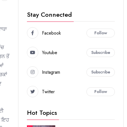
Stay Connected
ਵਾਧਾ
Facebook
Follow
ੱਚ
Youtube
Subscribe
ਨ ਤੋਂ
ਆਂ
Instagram
Subscribe
ਰਕਾਂ
ਦ
Twitter
Follow
ਲਈ
Hot Topics
ੂੰ ਇਹ