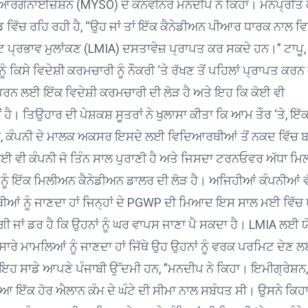
ਯੂਥ ਆਰਗੇਨਾਈਜ਼ੇਸ਼ਨ (MYSO) ਦੇ ਕਨਵੀਨਰ ਮਨਦੀਪ ਨੇ ਕਿਹਾ।
ਮਨਪ੍ਰੀਤ 
ਵਰਡ ਵਿੱਚ ਰਹਿ ਰਹੀ ਹੈ, “ਉਹ ਜਾਂ ਤਾਂ ਇੱਕ ਕੈਨੇਡੀਅਨ ਪੀਆਰ ਧਾਰਕ ਨਾਲ
ਕੀਟ ਪ੍ਰਭਾਵ ਮੁਲਾਂਕਣ (LMIA) ਦਸਤਾਵੇਜ਼ ਪ੍ਰਾਪਤ ਕਰ ਸਕਦੇ ਹਨ।”
ਟਾਪੂ,
ੂੰ ਕਿਸੇ ਵਿਦੇਸ਼ੀ ਕਰਮਚਾਰੀ ਨੂੰ ਨੌਕਰੀ ‘ਤੇ ਰੱਖਣ ਤੋਂ ਪਹਿਲਾਂ ਪ੍ਰਾਪਤ ਕਰਨ
ਰਨ ਲਈ ਇੱਕ ਵਿਦੇਸ਼ੀ ਕਰਮਚਾਰੀ ਦੀ ਲੋੜ ਹੈ ਅਤੇ ਇਹ ਕਿ ਕੋਈ ਵੀ
 ਹੈ।
ਤਿਉਹਾਰ ਦੀ ਪੇਸ਼ਕਸ਼
ਸੂਤਰਾਂ ਨੇ ਖੁਲਾਸਾ ਕੀਤਾ ਕਿ ਆਮ ਤੌਰ ‘ਤੇ, ਇੱ
ਿ, ਕੰਪਨੀ ਦੇ ਮਾਲਕ ਅਕਸਰ ਇਸਦੇ ਲਈ ਵਿਦਿਆਰਥੀਆਂ ਤੋਂ ਨਕਦ ਵਿੱਚ ਬ
 ਕੋਈ ਵੀ ਕੰਪਨੀ ਜੋ ਤਿੰਨ ਸਾਲ ਪੁਰਾਣੀ ਹੈ ਅਤੇ ਜਿਸਦਾ ਟਰਨਓਵਰ ਅੱਧਾ ਮ
ਨੂੰ ਇੱਕ ਮਿਲੀਅਨ ਕੈਨੇਡੀਅਨ ਡਾਲਰ ਦੀ ਲੋੜ ਹੈ।
ਅਜਿਹੀਆਂ ਕੰਪਨੀਆਂ ਵੱ
ੀਆਂ ਨੂੰ ਜਾਣਦਾ ਹਾਂ ਜਿਨ੍ਹਾਂ ਦੇ PGWP ਦੀ ਮਿਆਦ ਇਸ ਸਾਲ ਮਈ ਵਿੱਚ
ੀ ਜਾਂ ਡਰ ਹੈ ਕਿ ਉਹਨਾਂ ਨੂੰ ਘਰ ਵਾਪਸ ਜਾਣਾ ਪੈ ਸਕਦਾ ਹੈ।
LMIA ਲਈ ਯ
ਾਰੇ ਮਾਮਲਿਆਂ ਨੂੰ ਜਾਣਦਾ ਹਾਂ ਜਿੱਥੇ ਉਹ ਉਹਨਾਂ ਨੂੰ ਵਰਕ ਪਰਮਿਟ ਦੇਣ 
, ਇਹ ਸਾਡੇ ਆਪਣੇ ਪੰਜਾਬੀ ਉੱਦਮੀ ਹਨ, ”ਮਨਦੀਪ ਨੇ ਕਿਹਾ।
ਇਮੀਗ੍ਰੇਸ਼ਨ,
 ਇੱਕ ਹੋਰ ਐਲਾਨ ਕੰਮ ਦੇ ਘੰਟੇ ਦੀ ਸੀਮਾ ਨਾਲ ਸਬੰਧਤ ਸੀ।
ਉਸਨੇ ਕਿਹਾ