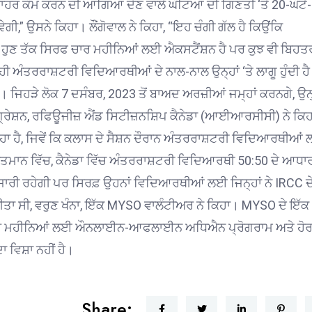
 ਬਾਹਰ ਕੰਮ ਕਰਨ ਦੀ ਆਗਿਆ ਦੇਣ ਵਾਲੇ ਘੰਟਿਆਂ ਦੀ ਗਿਣਤੀ ‘ਤੇ 20-ਘੰਟੇ-
ਵੇਗੀ,” ਉਸਨੇ ਕਿਹਾ।
ਲੌਂਗੋਵਾਲ ਨੇ ਕਿਹਾ, “ਇਹ ਚੰਗੀ ਗੱਲ ਹੈ ਕਿਉਂਕਿ
 ਹੁਣ ਤੱਕ ਸਿਰਫ ਚਾਰ ਮਹੀਨਿਆਂ ਲਈ ਐਕਸਟੈਂਸ਼ਨ ਹੈ ਪਰ ਕੁਝ ਵੀ ਬਿਹਤ
 ਹੀ ਅੰਤਰਰਾਸ਼ਟਰੀ ਵਿਦਿਆਰਥੀਆਂ ਦੇ ਨਾਲ-ਨਾਲ ਉਨ੍ਹਾਂ ‘ਤੇ ਲਾਗੂ ਹੁੰਦੀ ਹੈ
 ਜਿਹੜੇ ਲੋਕ 7 ਦਸੰਬਰ, 2023 ਤੋਂ ਬਾਅਦ ਅਰਜ਼ੀਆਂ ਜਮ੍ਹਾਂ ਕਰਨਗੇ, ਉਨ੍ਹਾ
ਰੇਸ਼ਨ, ਰਫਿਊਜੀਜ਼ ਐਂਡ ਸਿਟੀਜ਼ਨਸ਼ਿਪ ਕੈਨੇਡਾ (ਆਈਆਰਸੀਸੀ) ਨੇ ਕਿਹ
ਿਹਾ ਹੈ, ਜਿਵੇਂ ਕਿ ਕਲਾਸ ਦੇ ਸੈਸ਼ਨ ਦੌਰਾਨ ਅੰਤਰਰਾਸ਼ਟਰੀ ਵਿਦਿਆਰਥੀਆਂ
ਤਮਾਨ ਵਿੱਚ, ਕੈਨੇਡਾ ਵਿੱਚ ਅੰਤਰਰਾਸ਼ਟਰੀ ਵਿਦਿਆਰਥੀ 50:50 ਦੇ ਆਧਾਰ
ਰੀ ਰਹੇਗੀ ਪਰ ਸਿਰਫ਼ ਉਹਨਾਂ ਵਿਦਿਆਰਥੀਆਂ ਲਈ ਜਿਨ੍ਹਾਂ ਨੇ IRCC ਦ
ਕੀਤਾ ਸੀ, ਵਰੁਣ ਖੰਨਾ, ਇੱਕ MYSO ਵਾਲੰਟੀਅਰ ਨੇ ਕਿਹਾ।
MYSO ਦੇ ਇੱਕ
 ਚਾਰ ਮਹੀਨਿਆਂ ਲਈ ਔਨਲਾਈਨ-ਆਫਲਾਈਨ ਅਧਿਐਨ ਪ੍ਰੋਗਰਾਮ ਅਤੇ ਹੋਰ
ਵਿਸ਼ਾ ਨਹੀਂ ਹੈ।
Share: