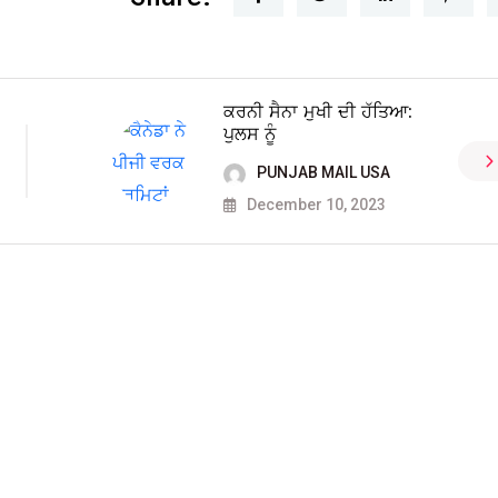
ਕਰਨੀ ਸੈਨਾ ਮੁਖੀ ਦੀ ਹੱਤਿਆ:
ਪੁਲਸ ਨੂੰ
PUNJAB MAIL USA
December 10, 2023