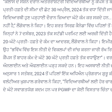
“ਕਲਾਸ ਦੇ ਸੈਸ਼ਨ ਦੌਰਾਨ ਅੰਤਰਰਾਸ਼ਟਰੀ ਵਿਦਿਆਰਥੀਆਂ ਨੂੰ ਕੈਂਪਸ ਤੋਂ
ਪ੍ਰਤੀ-ਹਫ਼ਤੇ ਦੀ ਸੀਮਾ ਦੀ ਛੋਟ 30 ਅਪ੍ਰੈਲ, 2024 ਤੱਕ ਵਧਾ ਦਿੱਤੀ ਜਾ
ਵਿਦਿਆਰਥੀ ਹੁਣ ਪੜ੍ਹਾਈ ਦੌਰਾਨ ਜ਼ਿਆਦਾ ਘੰਟੇ ਕੰਮ ਕਰ ਸਕਦੇ ਹਨ…
ਨਹੀਂ ਹੈ,” ਲੌਂਗੋਵਾਲ ਨੇ ਕਿਹਾ।
ਇਹ ਸ਼ਰਤ ਸਿਰਫ਼ ਕੈਨੇਡਾ ਵਿੱਚ ਪਹਿਲਾਂ ਤੋਂ
ਜਿਨ੍ਹਾਂ ਨੇ 7 ਦਸੰਬਰ, 2023 ਤੱਕ ਸਟੱਡੀ ਪਰਮਿਟ ਲਈ ਅਰਜ਼ੀ ਦਿੱਤੀ ਹੈ।
20-ਘੰਟੇ-ਪ੍ਰਤੀ-
ਹਫ਼ਤੇ ਦੇ ਕੰਮ ਦਾ ਆਦਰਸ਼, ਲੌਂਗੋਵਾਲ ਨੇ ਕਿਹਾ।
ਇਮੀਗ੍
ਉਹ “ਭਵਿੱਖ ਵਿੱਚ ਇਸ ਨੀਤੀ ਦੇ ਵਿਕਲਪਾਂ ਦੀ ਜਾਂਚ ਕਰਨਾ ਜਾਰੀ ਰੱਖ ਰ
ਕੈਂਪਸ ਤੋਂ ਬਾਹਰ ਕੰਮ ਦੇ ਘੰਟੇ 30 ਘੰਟੇ ਪ੍ਰਤੀ ਹਫ਼ਤੇ ਤੱਕ ਵਧਾਉਣਾ”।
ਵਰ
ਔਨਲਾਈਨ ਅਤੇ ਔਫਲਾਈਨ ਪੜ੍ਹ ਸਕਦੇ ਹਨ।
ਇਹ ਅਸਥਾਈ ਨੀਤੀ ਜਾ
ਅਨੁਸਾਰ 1 ਸਤੰਬਰ, 2024 ਤੋਂ ਪਹਿਲਾਂ ਇੱਕ ਅਧਿਐਨ ਪ੍ਰੋਗਰਾਮ ਸ਼ੁਰੂ 
ਵਲੰਟੀਅਰ ਖੁਸ਼ਪਾਲ ਗਰੇਵਾਲ ਨੇ ਕਿਹਾ, “ਵਿਦਿਆਰਥੀਆਂ ਲਈ ਹੋਰ
ਦੇ ਘੰਟੇ ਸਵਾਗਤਯੋਗ ਕਦਮ ਹਨ ਪਰ PGWP ਦਾ ਕੋਈ ਵਿਸਤਾਰ ਚਿੰਤਾ ਦਾ 