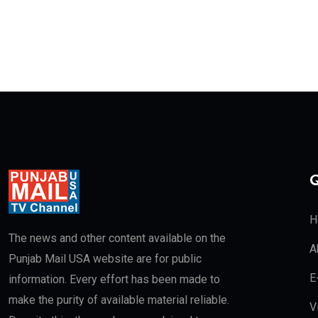
Q
H
The news and other content available on the
A
Punjab Mail USA website are for public
E
information. Every effort has been made to
make the purity of available material reliable.
V