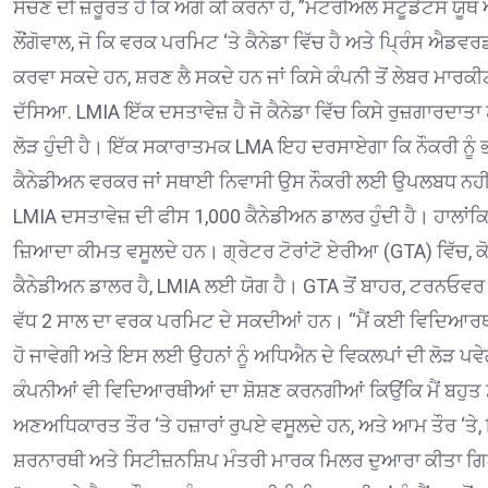
ਸੋਚਣ ਦੀ ਜ਼ਰੂਰਤ ਹੈ ਕਿ ਅੱਗੇ ਕੀ ਕਰਨਾ ਹੈ, ”ਮੌਂਟਰੀਅਲ ਸਟੂਡੈਂਟਸ 
ਲੌਂਗੋਵਾਲ, ਜੋ ਕਿ ਵਰਕ ਪਰਮਿਟ ‘ਤੇ ਕੈਨੇਡਾ ਵਿੱਚ ਹੈ ਅਤੇ ਪ੍ਰਿੰਸ ਐਡ
ਕਰਵਾ ਸਕਦੇ ਹਨ, ਸ਼ਰਣ ਲੈ ਸਕਦੇ ਹਨ ਜਾਂ ਕਿਸੇ ਕੰਪਨੀ ਤੋਂ ਲੇਬਰ ਮਾਰ
ਦੱਸਿਆ.
LMIA ਇੱਕ ਦਸਤਾਵੇਜ਼ ਹੈ ਜੋ ਕੈਨੇਡਾ ਵਿੱਚ ਕਿਸੇ ਰੁਜ਼ਗਾਰਦਾਤਾ ਨ
ਲੋੜ ਹੁੰਦੀ ਹੈ।
ਇੱਕ ਸਕਾਰਾਤਮਕ LMA ਇਹ ਦਰਸਾਏਗਾ ਕਿ ਨੌਕਰੀ ਨੂੰ ਭ
ਕੈਨੇਡੀਅਨ ਵਰਕਰ ਜਾਂ ਸਥਾਈ ਨਿਵਾਸੀ ਉਸ ਨੌਕਰੀ ਲਈ ਉਪਲਬਧ ਨਹੀਂ
LMIA ਦਸਤਾਵੇਜ਼ ਦੀ ਫੀਸ 1,000 ਕੈਨੇਡੀਅਨ ਡਾਲਰ ਹੁੰਦੀ ਹੈ।
ਹਾਲਾਂਕ
ਜ਼ਿਆਦਾ ਕੀਮਤ ਵਸੂਲਦੇ ਹਨ।
ਗ੍ਰੇਟਰ ਟੋਰਾਂਟੋ ਏਰੀਆ (GTA) ਵਿੱਚ,
ਕੈਨੇਡੀਅਨ ਡਾਲਰ ਹੈ, LMIA ਲਈ ਯੋਗ ਹੈ।
GTA ਤੋਂ ਬਾਹਰ, ਟਰਨਓਵਰ 
ਵੱਧ 2 ਸਾਲ ਦਾ ਵਰਕ ਪਰਮਿਟ ਦੇ ਸਕਦੀਆਂ ਹਨ।
“ਮੈਂ ਕਈ ਵਿਦਿਆਰਥ
ਹੋ ਜਾਵੇਗੀ ਅਤੇ ਇਸ ਲਈ ਉਹਨਾਂ ਨੂੰ ਅਧਿਐਨ ਦੇ ਵਿਕਲਪਾਂ ਦੀ ਲੋੜ ਪਵੇਗ
ਕੰਪਨੀਆਂ ਵੀ ਵਿਦਿਆਰਥੀਆਂ ਦਾ ਸ਼ੋਸ਼ਣ ਕਰਨਗੀਆਂ ਕਿਉਂਕਿ ਮੈਂ ਬਹੁਤ ਸ
ਅਣਅਧਿਕਾਰਤ ਤੌਰ ‘ਤੇ ਹਜ਼ਾਰਾਂ ਰੁਪਏ ਵਸੂਲਦੇ ਹਨ, ਅਤੇ ਆਮ ਤੌਰ ‘ਤੇ
ਸ਼ਰਨਾਰਥੀ ਅਤੇ ਸਿਟੀਜ਼ਨਸ਼ਿਪ ਮੰਤਰੀ ਮਾਰਕ ਮਿਲਰ ਦੁਆਰਾ ਕੀਤਾ ਗਿਆ