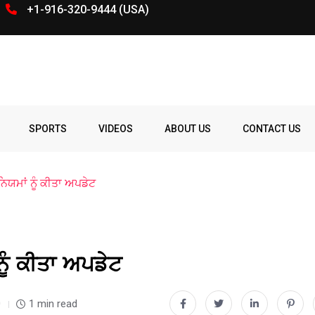
+1-916-320-9444 (USA)
SPORTS
VIDEOS
ABOUT US
CONTACT US
ਨਿਯਮਾਂ ਨੂੰ ਕੀਤਾ ਅਪਡੇਟ
ਨੂੰ ਕੀਤਾ ਅਪਡੇਟ
0
1 min read