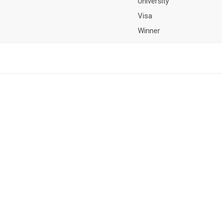
University
Visa
Winner