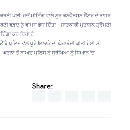
 ਕਰਨੀ ਪਈ, ਜਦੋਂ ਮੀਟਿੰਗ ਵਾਲੇ ਨੂਰ ਕਨਵੈਨਸ਼ਨ ਸੈਂਟਰ ਦੇ ਬਾਹਰ
ਰਟੀ ਵਫ਼ਦ ਨੂੰ ਵਾਪਸ ਭੇਜ ਦਿੱਤਾ। ਜਾਣਕਾਰੀ ਮੁਤਾਬਕ ਸ਼੍ਰੋਮਣੀ
ਟਿੰਗਾਂ ਕਰ ਰਿਹਾ ਹੈ।
ਥੇ ਪੁਲਿਸ ਵੱਲੋਂ ਪੂਰੇ ਇਲਾਕੇ ਦੀ ਘੇਰਾਬੰਦੀ ਕੀਤੀ ਹੋਈ ਸੀ।
 ਘਟਨਾ ਤੋਂ ਬਾਅਦ ਪੁਲਿਸ ਨੇ ਸੁਰੱਖਿਆ ਨੂੰ ਧਿਆਨ ‘ਚ
Share: