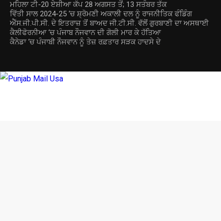
ਮਹਿਲਾ ਟੀ-20 ਏਸ਼ੀਆ ਕੱਪ 28 ਅਗਸਤ ਤੋਂ; 13 ਸਤੰਬਰ ਤੱਕ
ਵਿੱਤੀ ਸਾਲ 2024-25 ‘ਚ ਸ਼੍ਰੋਮਣੀ ਅਕਾਲੀ ਦਲ ਨੂੰ ਰਾਜਨੀਤਿਕ ਫੰਡਿੰਗ
ਐੱਸ.ਜੀ.ਪੀ.ਸੀ. ਦੇ ਇਤਰਾਜ਼ ਤੋਂ ਬਾਅਦ ਜੀ.ਟੀ.ਸੀ. ਵੱਲੋਂ ਗੁਰਬਾਣੀ ਦਾ ਅਸਥਾਈ
ਕੈਲੀਫੋਰਨੀਆ ‘ਚ ਪੰਜਾਬ ਨੌਜਵਾਨ ਦੀ ਗੋਲੀ ਮਾਰ ਕੇ ਹੱਤਿਆ
ਕੈਨੇਡਾ ‘ਚ ਪੰਜਾਬੀ ਨੌਜਵਾਨ ਨੂੰ ਤੇਜ਼ ਰਫ਼ਤਾਰ ਸੜਕ ਹਾਦਸੇ ਦੇ