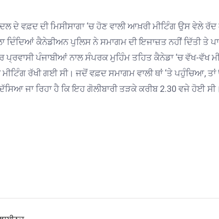
ਲੀ ਦਲ ਦੇ ਵਫ਼ਦ ਦੀ ਮਿਸੀਸਾਗਾ ‘ਚ ਹੋਣ ਵਾਲੀ ਆਖ਼ਰੀ ਮੀਟਿੰਗ ਉਸ ਵੇਲੇ ਰੱਦ
ਦਿੰਦਿਆਂ ਕੈਨੇਡੀਅਨ ਪੁਲਿਸ ਨੇ ਸਮਾਗਮ ਦੀ ਇਜਾਜ਼ਤ ਨਹੀਂ ਦਿੱਤੀ ਤੇ ਪਾ
ਪ੍ਰਵਾਸੀ ਪੰਜਾਬੀਆਂ ਨਾਲ ਸੰਪਰਕ ਮੁਹਿੰਮ ਤਹਿਤ ਕੈਨੇਡਾ ‘ਚ ਵੱਖ-ਵੱਖ ਮੀ
ੀਟਿੰਗ ਰੱਖੀ ਗਈ ਸੀ। ਜਦੋਂ ਵਫ਼ਦ ਸਮਾਗਮ ਵਾਲੀ ਥਾਂ ‘ਤੇ ਪਹੁੰਚਿਆ, ਤਾਂ ਉੱ
 ਦੱਸਿਆ ਜਾ ਰਿਹਾ ਹੈ ਕਿ ਇਹ ਗੋਲੀਬਾਰੀ ਤੜਕੇ ਕਰੀਬ 2.30 ਵਜੇ ਹੋਈ ਸੀ।