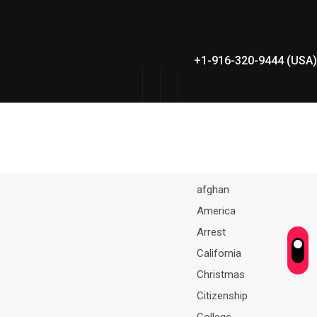
+1-916-320-9444 (USA)
afghan
America
Arrest
California
Christmas
Citizenship