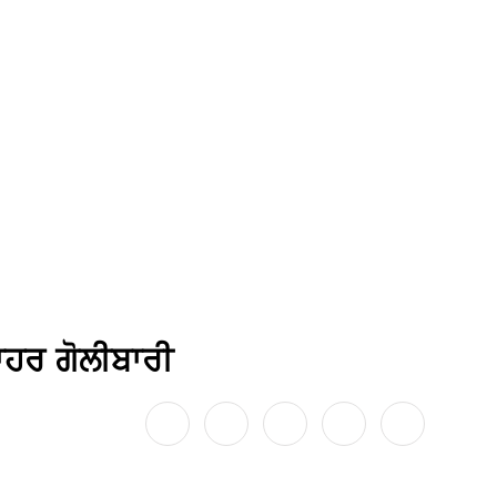
ਬਾਹਰ ਗੋਲੀਬਾਰੀ