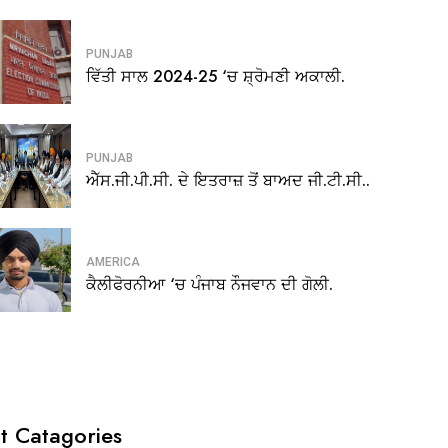
PUNJAB
ਵਿੱਤੀ ਸਾਲ 2024-25 ‘ਚ ਸ਼੍ਰੋਮਣੀ ਅਕਾਲੀ.
PUNJAB
ਐੱਸ.ਜੀ.ਪੀ.ਸੀ. ਦੇ ਇਤਰਾਜ਼ ਤੋਂ ਬਾਅਦ ਜੀ.ਟੀ.ਸੀ..
AMERICA
ਕੈਲੀਫੋਰਨੀਆ ‘ਚ ਪੰਜਾਬ ਨੌਜਵਾਨ ਦੀ ਗੋਲੀ.
t Catagories