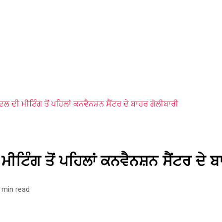
ਦਲ ਦੀ ਮੀਟਿੰਗ ਤੋਂ ਪਹਿਲਾਂ ਕਨਵੈਨਸ਼ਨ ਸੈਂਟਰ ਦੇ ਬਾਹਰ ਗੋਲੀਬਾਰੀ
ਮੀਟਿੰਗ ਤੋਂ ਪਹਿਲਾਂ ਕਨਵੈਨਸ਼ਨ ਸੈਂਟਰ ਦੇ 
 min read