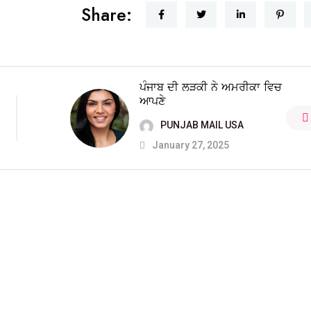
Share:
ਪੰਜਾਬ ਦੀ ਲੜਕੀ ਨੇ ਅਮਰੀਕਾ ਵਿਚ
ਆਪਣੇ
PUNJAB MAIL USA
January 27, 2025