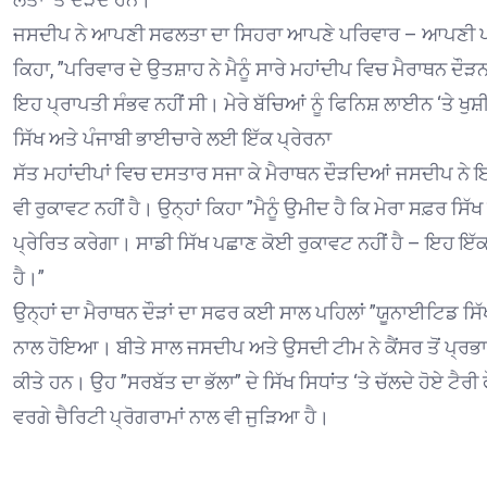
ਜਸਦੀਪ ਨੇ ਆਪਣੀ ਸਫਲਤਾ ਦਾ ਸਿਹਰਾ ਆਪਣੇ ਪਰਿਵਾਰ – ਆਪਣੀ ਪਤਨੀ ਅਤ
ਕਿਹਾ, ”ਪਰਿਵਾਰ ਦੇ ਉਤਸ਼ਾਹ ਨੇ ਮੈਨੂੰ ਸਾਰੇ ਮਹਾਂਦੀਪ ਵਿਚ ਮੈਰਾਥਨ ਦੌੜਨ
ਇਹ ਪ੍ਰਾਪਤੀ ਸੰਭਵ ਨਹੀਂ ਸੀ। ਮੇਰੇ ਬੱਚਿਆਂ ਨੂੰ ਫਿਨਿਸ਼ ਲਾਈਨ ‘ਤੇ ਖੁ
ਸਿੱਖ ਅਤੇ ਪੰਜਾਬੀ ਭਾਈਚਾਰੇ ਲਈ ਇੱਕ ਪ੍ਰੇਰਨਾ
ਸੱਤ ਮਹਾਂਦੀਪਾਂ ਵਿਚ ਦਸਤਾਰ ਸਜਾ ਕੇ ਮੈਰਾਥਨ ਦੌੜਦਿਆਂ ਜਸਦੀਪ ਨ
ਵੀ ਰੁਕਾਵਟ ਨਹੀਂ ਹੈ। ਉਨ੍ਹਾਂ ਕਿਹਾ ”ਮੈਨੂੰ ਉਮੀਦ ਹੈ ਕਿ ਮੇਰਾ ਸਫ਼ਰ ਸ
ਪ੍ਰੇਰਿਤ ਕਰੇਗਾ। ਸਾਡੀ ਸਿੱਖ ਪਛਾਣ ਕੋਈ ਰੁਕਾਵਟ ਨਹੀਂ ਹੈ – ਇਹ ਇੱਕ
ਹੈ।”
ਉਨ੍ਹਾਂ ਦਾ ਮੈਰਾਥਨ ਦੌੜਾਂ ਦਾ ਸਫਰ ਕਈ ਸਾਲ ਪਹਿਲਾਂ ”ਯੂਨਾਈਟਿਡ ਸ
ਨਾਲ ਹੋਇਆ। ਬੀਤੇ ਸਾਲ ਜਸਦੀਪ ਅਤੇ ਉਸਦੀ ਟੀਮ ਨੇ ਕੈਂਸਰ ਤੋਂ ਪ੍ਰਭਾ
ਕੀਤੇ ਹਨ। ਉਹ ”ਸਰਬੱਤ ਦਾ ਭੱਲਾ” ਦੇ ਸਿੱਖ ਸਿਧਾਂਤ ‘ਤੇ ਚੱਲਦੇ ਹੋਏ 
ਵਰਗੇ ਚੈਰਿਟੀ ਪ੍ਰੋਗਰਾਮਾਂ ਨਾਲ ਵੀ ਜੁੜਿਆ ਹੈ।