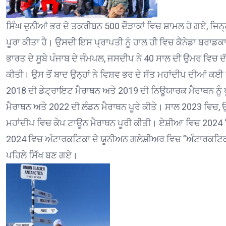
ਸਿੰਘ ਦੁਨੀਆਂ ਭਰ ਦੇ ਤਕਰੀਬਨ 500 ਦੌੜਾਕਾਂ ਵਿਚ ਸ਼ਾਮਲ ਹੋ ਗਏ, ਜਿਨ੍ਹਾ
ਪੂਰਾ ਕੀਤਾ ਹੈ। ਉਸਦੀ ਇਸ ਪ੍ਰਾਪਤੀ ਨੂੰ ਹਾਲ ਹੀ ਵਿਚ ਕੈਨੇਡਾ ਬਰਾਡ
ਭਾਰਤ ਦੇ ਸੂਬੇ ਪੰਜਾਬ ਦੇ ਜੰਮਪਲ, ਜਸਦੀਪ ਨੇ 40 ਸਾਲ ਦੀ ਉਮਰ ਵਿਚ ਦ
ਕੀਤੀ। ਉਸ ਤੋਂ ਬਾਦ ਉਨ੍ਹਾਂ ਨੇ ਵਿਸ਼ਵ ਭਰ ਦੇ ਸੱਤ ਮਹਾਂਦੀਪ ਦੀਆਂ ਕਈ
2018 ਦੀ ਡੇਟ੍ਰਾਇਟ ਮੈਰਾਥਨ ਅਤੇ 2019 ਦੀ ਨਿਊਯਾਰਕ ਮੈਰਾਥਨ ਨੂੰ 
ਮੈਰਾਥਨ ਅਤੇ 2022 ਦੀ ਲੰਡਨ ਮੈਰਾਥਨ ਪੂਰੇ ਕੀਤੇ। ਸਾਲ 2023 ਵਿਚ, 
ਮਹਾਂਦੀਪ ਵਿਚ ਕੇਪ ਟਾਊਨ ਮੈਰਾਥਨ ਪੂਰੀ ਕੀਤੀ। ਏਸ਼ੀਆ ਵਿਚ 2024 
2024 ਵਿਚ ਅੰਟਾਰਕਟਿਕਾ ਦੇ ਯੂਨੀਅਨ ਗਲੇਸ਼ੀਅਰ ਵਿਚ ”ਅੰਟਾਰਕਟਿਕਾ 
ਪਹਿਲੇ ਸਿੱਖ ਬਣ ਗਏ।