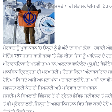
ਜਸਦੀਪ ਦੀ ਸੱਤ ਮਹਾਂਦੀਪ ਦੀ ਇਹ 
ਮੈਰਾਥਨ ਨੂੰ ਪੂਰਾ ਕਰਨ ‘ਚ ਉਨ੍ਹਾਂ ਨੂੰ ਛੇ ਘੰਟੇ ਦਾ ਸਮਾਂ ਲੱਗਾ। ਹਵਾਈ ਅ
ਬੋਇੰਗ 757 ਜਹਾਜ਼ ਰਾਹੀਂ ਬਰਫ ‘ਤੇ ਲੈਂਡ ਕੀਤਾ, ਜਿਸ ਨੂੰ ਪਾਇਲਟ ਦੇ ਹ
ਅੰਟਾਰਕਟਿਕਾ ਦੇ ਮਨਫੀ ਤਾਪਮਾਨ, ਅਲਟਰਾ ਵਾਇਲੇਟ (ਯੂ.ਵੀ.) ਰੇਡੀ
ਮਾਨਸਿਕ ਦ੍ਰਿੜ੍ਹਤਾ ਦੀ ਪਰਖ ਹੋਈ। ਉਨ੍ਹਾਂ ਕਿਹਾ ”ਅੰਟਾਰਕਟਿਕਾ ਸਭ 
ਹੋਇਆ ਕਿ ਜਦੋਂ ਅਸੀਂ ਆਪਣਾ ਪੱਕਾ ਮਨ ਬਣਾ ਲਈਏ, ਤਾਂ ਅਸੀਂ ਕੁਝ ਵੀ 
ਸਫਲਤਾ ਲਈ ਕੋਚ ਦੀ ਸਿਖਲਾਈ ਅਤੇ ਪਰਿਵਾਰ ਦਾ ਸਮਰਥਨ
ਜਸਦੀਪ ਨੇ ਸਿਖਲਾਈ ਵਿੰਡਸਰ ਤੋਂ ਹੀ ਟ੍ਰੇਨਰ ਡੇਵਿਡ ਸਟੀਵਰਟ ਤੋਂ ਲਈ,
ਤੋਂ ਵੀ ਪ੍ਰੇਰਨਾ ਲਈ, ਜਿਨ੍ਹਾਂ ਨੇ ਅਫਗਾਨਿਸਤਾਨ ਵਿਚ ਸੇਵਾ ਕਰਦੇ ਹੋਏ
ਲੱਤਾਂ ‘ਤੇ ਦੌੜਦੇ ਹਨ।