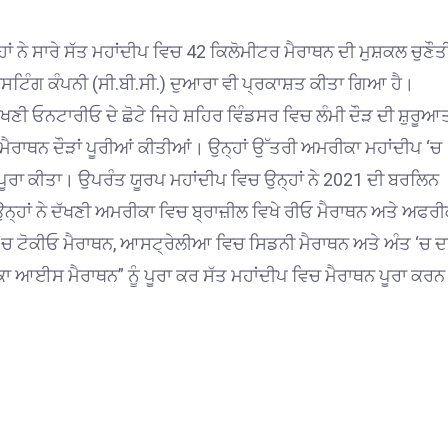
ਂ ਨੇ ਸਾਰੇ ਸੱਤ ਮਹਾਂਦੀਪ ਵਿਚ 42 ਕਿਲੋਮੀਟਰ ਮੈਰਾਥਨ ਦੀ ਮੁਸ਼ਕਲ ਚੁਣੌਤੀ 
ਕਾਸਟਿੰਗ ਕੰਪਨੀ (ਸੀ.ਬੀ.ਸੀ.) ਦੁਆਰਾ ਵੀ ਪ੍ਰਕਾਸ਼ਤ ਕੀਤਾ ਗਿਆ ਹੈ।
ੱਖਣੀ ਓਨਟਾਰੀਓ ਦੇ ਛੋਟੇ ਜਿਹੇ ਸ਼ਹਿਰ ਵਿੰਡਸਰ ਵਿਚ ਲੰਮੀ ਦੌੜ ਦੀ ਸ਼ੁਰੂਆ
 ਮੈਰਾਥਨ ਦੌੜਾਂ ਪੂਰੀਆਂ ਕੀਤੀਆਂ। ਉਨ੍ਹਾਂ ਉੱਤਰੀ ਅਮਰੀਕਾ ਮਹਾਂਦੀਪ ‘ਚ
ਪੂਰਾ ਕੀਤਾ। ਉਪਰੰਤ ਯੂਰਪ ਮਹਾਂਦੀਪ ਵਿਚ ਉਨ੍ਹਾਂ ਨੇ 2021 ਦੀ ਬਰਲਿਨ
ਉਨ੍ਹਾਂ ਨੇ ਦੱਖਣੀ ਅਮਰੀਕਾ ਵਿਚ ਬ੍ਰਾਜ਼ੀਲ ਵਿਖੇ ਰੀਓ ਮੈਰਾਥਨ ਅਤੇ ਅਫਰੀ
‘ਚ ਟੋਕੀਓ ਮੈਰਾਥਨ, ਆਸਟ੍ਰੇਲੀਆ ਵਿਚ ਸਿਡਨੀ ਮੈਰਾਥਨ ਅਤੇ ਅੰਤ ‘ਚ 
ਆਈਸ ਮੈਰਾਥਨ” ਨੂੰ ਪੂਰਾ ਕਰ ਸੱਤ ਮਹਾਂਦੀਪ ਵਿਚ ਮੈਰਾਥਨ ਪੂਰਾ ਕਰਨ 