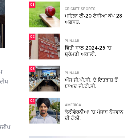
01
CRICKET
SPORTS
ਮਹਿਲਾ ਟੀ-20 ਏਸ਼ੀਆ ਕੱਪ 28
ਅਗਸਤ.
02
PUNJAB
ਵਿੱਤੀ ਸਾਲ 2024-25 ‘ਚ
ਸ਼੍ਰੋਮਣੀ ਅਕਾਲੀ.
03
ੀਪ
PUNJAB
ਐੱਸ.ਜੀ.ਪੀ.ਸੀ. ਦੇ ਇਤਰਾਜ਼ ਤੋਂ
ਾਦੀਪ
ਬਾਅਦ ਜੀ.ਟੀ.ਸੀ..
04
AMERICA
ਕੈਲੀਫੋਰਨੀਆ ‘ਚ ਪੰਜਾਬ ਨੌਜਵਾਨ
ਦੀ ਗੋਲੀ.
ਜਸਦੀਪ