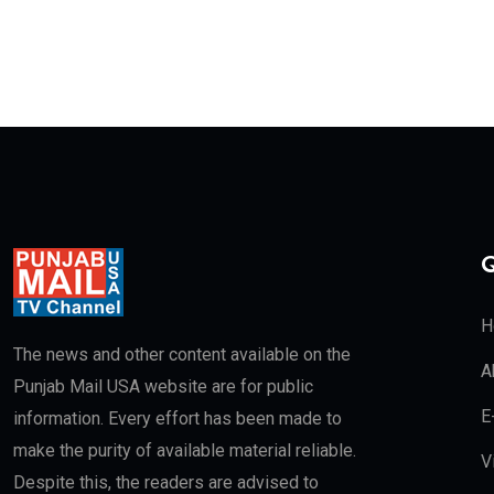
Q
H
The news and other content available on the
A
Punjab Mail USA website are for public
E
information. Every effort has been made to
make the purity of available material reliable.
V
Despite this, the readers are advised to