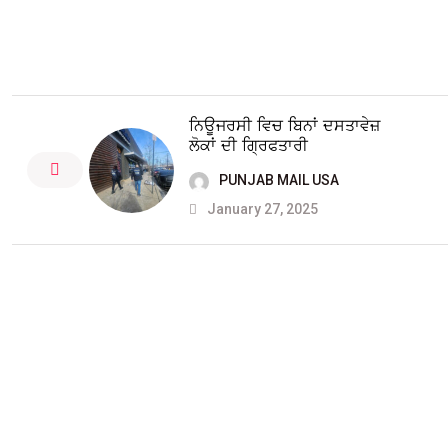
ਨਿਊਜਰਸੀ ਵਿਚ ਬਿਨਾਂ ਦਸਤਾਵੇਜ਼
ਲੋਕਾਂ ਦੀ ਗ੍ਰਿਫਤਾਰੀ
PUNJAB MAIL USA
January 27, 2025