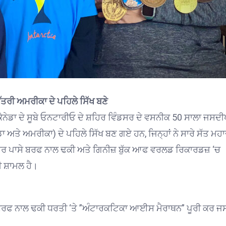
ੱਤਰੀ ਅਮਰੀਕਾ ਦੇ ਪਹਿਲੇ ਸਿੱਖ ਬਣੇ
ਕੈਨੇਡਾ ਦੇ ਸੂਬੇ ਓਨਟਾਰੀਓ ਦੇ ਸ਼ਹਿਰ ਵਿੰਡਸਰ ਦੇ ਵਸਨੀਕ 50 ਸਾਲਾ ਜਸਦ
 ਅਤੇ ਅਮਰੀਕਾ) ਦੇ ਪਹਿਲੇ ਸਿੱਖ ਬਣ ਗਏ ਹਨ, ਜਿਨ੍ਹਾਂ ਨੇ ਸਾਰੇ ਸੱਤ ਮਹ
ਹਰ ਪਾਸੇ ਬਰਫ ਨਾਲ ਢਕੀ ਅਤੇ ਗਿਨੀਜ਼ ਬੁੱਕ ਆਫ ਵਰਲਡ ਰਿਕਾਰਡਜ਼ ‘ਚ
ੀ ਸ਼ਾਮਲ ਹੈ।
ਰਫ ਨਾਲ ਢਕੀ ਧਰਤੀ ‘ਤੇ ”ਅੰਟਾਰਕਟਿਕਾ ਆਈਸ ਮੈਰਾਥਨ” ਪੂਰੀ ਕਰ 