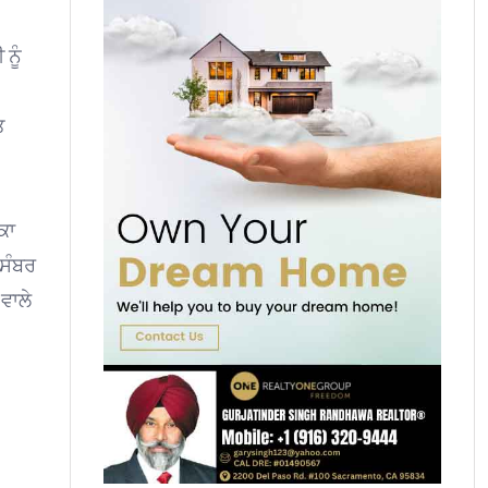
ਨੂੰ
ਤ
ਕਾ
ਦਸੰਬਰ
ਵਾਲੇ