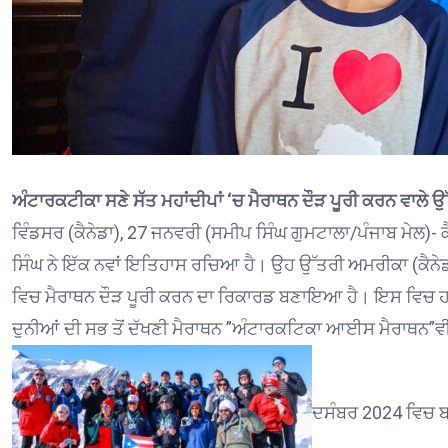
ਅੰਟਾਰਕਟੀਕਾ ਸਣੇ ਸੱਤ ਮਹਾਂਦੀਪਾਂ ‘ਚ ਮੈਰਾਥਨ ਦੌੜ ਪੂਰੀ ਕਰਨ ਵਾਲੇ ਉ
ਵਿੰਡਸਰ (ਕੈਨੇਡਾ), 27 ਜਨਵਰੀ (ਸਮੀਪ ਸਿੰਘ ਗੁਮਟਾਲਾ/ਪੰਜਾਬ ਮੇਲ)- 
ਸਿੰਘ ਨੇ ਇੱਕ ਨਵਾਂ ਇਤਿਹਾਸ ਰਚਿਆ ਹੈ। ਉਹ ਉੱਤਰੀ ਅਮਰੀਕਾ (ਕੈਨੇਡਾ
ਵਿਚ ਮੈਰਾਥਨ ਦੌੜ ਪੂਰੀ ਕਰਨ ਦਾ ਰਿਕਾਰਡ ਬਣਾਇਆ ਹੈ। ਇਸ ਵਿਚ 
ਦੁਨੀਆਂ ਦੀ ਸਭ ਤੋਂ ਦੱਖਣੀ ਮੈਰਾਥਨ ”ਅੰਟਾਰਕਟਿਕਾ ਆਈਸ ਮੈਰਾਥਨ”ਵ
ਦਸੰਬਰ 2024 ਵਿਚ ਬ