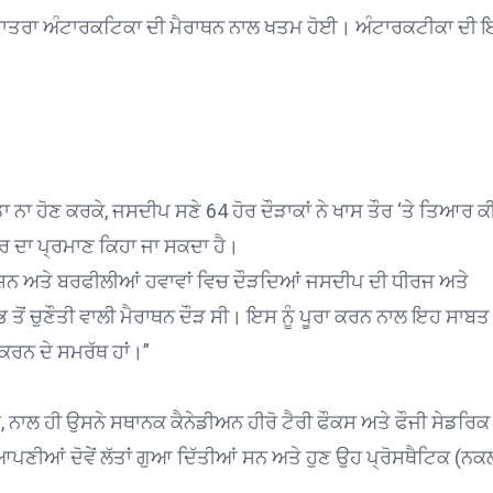
ਯਾਤਰਾ ਅੰਟਾਰਕਟਿਕਾ ਦੀ ਮੈਰਾਥਨ ਨਾਲ ਖਤਮ ਹੋਈ। ਅੰਟਾਰਕਟੀਕਾ ਦੀ
ੱਡਾ ਨਾ ਹੋਣ ਕਰਕੇ, ਜਸਦੀਪ ਸਣੇ 64 ਹੋਰ ਦੌੜਾਕਾਂ ਨੇ ਖਾਸ ਤੌਰ ‘ਤੇ ਤਿਆਰ ਕ
ੁਨਰ ਦਾ ਪ੍ਰਮਾਣ ਕਿਹਾ ਜਾ ਸਕਦਾ ਹੈ।
ਏਸ਼ਨ ਅਤੇ ਬਰਫੀਲੀਆਂ ਹਵਾਵਾਂ ਵਿਚ ਦੌੜਦਿਆਂ ਜਸਦੀਪ ਦੀ ਧੀਰਜ ਅਤੇ
ਤੋਂ ਚੁਣੌਤੀ ਵਾਲੀ ਮੈਰਾਥਨ ਦੌੜ ਸੀ। ਇਸ ਨੂੰ ਪੂਰਾ ਕਰਨ ਨਾਲ ਇਹ ਸਾਬਤ
ਕਰਨ ਦੇ ਸਮਰੱਥ ਹਾਂ।”
 ਨਾਲ ਹੀ ਉਸਨੇ ਸਥਾਨਕ ਕੈਨੇਡੀਅਨ ਹੀਰੋ ਟੈਰੀ ਫੌਕਸ ਅਤੇ ਫੌਜੀ ਸੇਡਰਿਕ
 ਆਪਣੀਆਂ ਦੋਵੇਂ ਲੱਤਾਂ ਗੁਆ ਦਿੱਤੀਆਂ ਸਨ ਅਤੇ ਹੁਣ ਉਹ ਪ੍ਰੋਸਥੈਟਿਕ (ਨਕ