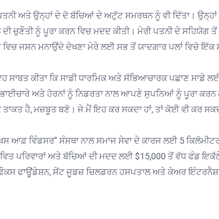
ੇ ਉਨ੍ਹਾਂ ਦੇ ਦੋ ਬੱਚਿਆਂ ਦੇ ਅਟੁੱਟ ਸਮਰਥਨ ਨੂੰ ਵੀ ਦਿੱਤਾ। ਉਨ੍ਹਾਂ
 ਦੀ ਚੁਣੌਤੀ ਨੂੰ ਪੂਰਾ ਕਰਨ ਵਿਚ ਮਦਦ ਕੀਤੀ। ਮੇਰੀ ਪਤਨੀ ਦੇ ਸਹਿਯੋਗ ਤੋਂ 
ਸ਼ੀ ਵਿਚ ਜਸ਼ਨ ਮਨਾਉਂਦੇ ਦੇਖਣਾ ਮੇਰੇ ਲਈ ਸਭ ਤੋਂ ਯਾਦਗਾਰ ਪਲਾਂ ਵਿਚੋ ਇੱਕ
ੇ ਇਹ ਸਾਬਤ ਕੀਤਾ ਕਿ ਸਾਡੀ ਧਾਰਮਿਕ ਅਤੇ ਸੱਭਿਆਚਾਰਕ ਪਛਾਣ ਸਾਡੇ ਲ
ਿੱਖ ਭਾਈਚਾਰੇ ਅਤੇ ਹੋਰਨਾਂ ਨੂੰ ਨਿਡਰਤਾ ਨਾਲ ਆਪਣੇ ਸੁਪਨਿਆਂ ਨੂੰ ਪੂਰਾ ਕਰ
 ਤਾਕਤ ਹੈ, ਮਜ਼ਬੂਤ ਬਣੋ। ਜੇ ਮੈਂ ਇਹ ਕਰ ਸਕਦਾ ਹਾਂ, ਤਾਂ ਕੋਈ ਵੀ ਕਰ ਸਕ
ਿੱਖਸ ਆਫ਼ ਵਿੰਡਸਰ” ਸੰਸਥਾ ਨਾਲ ਸਮਾਜ ਸੇਵਾ ਦੇ ਕਾਰਜ ਲਈ 5 ਕਿਲੋਮੀਟਰ
ਵਿਤ ਪਰਿਵਾਰਾਂ ਅਤੇ ਬੱਚਿਆਂ ਦੀ ਮਦਦ ਲਈ $15,000 ਤੋਂ ਵੱਧ ਫੰਡ ਇਕੱਠ
ਟੈਰੀ ਫੌਕਸ ਫਾਊਂਡੇਸ਼ਨ, ਸੇਂਟ ਜੂਡਜ਼ ਚਿਲਡਰਨ ਹਸਪਤਾਲ ਅਤੇ ਕੇਅਰ ਇੰਟਰਨੈ