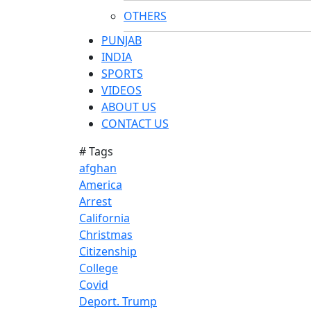
OTHERS
PUNJAB
INDIA
SPORTS
VIDEOS
ABOUT US
CONTACT US
# Tags
afghan
America
Arrest
California
Christmas
Citizenship
College
Covid
Deport. Trump