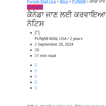
Punjab Mail Usa
>
Blog
>
PUNJAB
>
ਕੈਨੇਡਾ ਜ
#PUNJAB
ਕੈਨੇਡਾ ਜਾਣ ਲਈ ਕਰਵਾਇਆ 
ਨੋਟਿਸ
PUNJAB MAIL USA /
2 years
September 20, 2024
0
1 min read