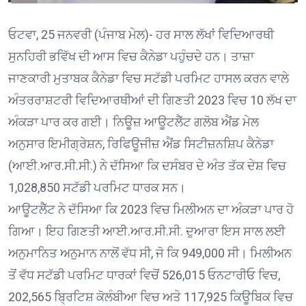
ਓਟਵਾ, 25 ਜਨਵਰੀ (ਪੰਜਾਬ ਮੇਲ)- ਹਰ ਸਾਲ ਲੱਖਾਂ ਵਿਦਿਆਰਥੀ
ਸੁਨਹਿਰੀ ਭਵਿੱਖ ਦੀ ਆਸ ਵਿਚ ਕੈਨੇਡਾ ਪਹੁੰਚਦੇ ਹਨ। ਤਾਜ਼ਾ
ਜਾਣਕਾਰੀ ਮੁਤਾਬਕ ਕੈਨੇਡਾ ਵਿਚ ਸਟੱਡੀ ਪਰਮਿਟ ਹਾਸਲ ਕਰਨ ਵਾਲੇ
ਅੰਤਰਰਾਸ਼ਟਰੀ ਵਿਦਿਆਰਥੀਆਂ ਦੀ ਗਿਣਤੀ 2023 ਵਿਚ 10 ਲੱਖ ਦਾ
ਅੰਕੜਾ ਪਾਰ ਕਰ ਗਈ। ਨਿਊਜ਼ ਆਊਟਲੈੱਟ ਗਲੋਬ ਐਂਡ ਮੇਲ
ਅਨੁਸਾਰ ਇਮੀਗ੍ਰੇਸ਼ਨ, ਰਿਫਿਊਜੀਜ਼ ਐਂਡ ਸਿਟੀਜ਼ਨਸ਼ਿਪ ਕੈਨੇਡਾ
(ਆਈ.ਆਰ.ਸੀ.ਸੀ.) ਨੇ ਦੱਸਿਆ ਕਿ ਦਸੰਬਰ ਦੇ ਅੰਤ ਤੱਕ ਦੇਸ਼ ਵਿਚ
1,028,850 ਸਟੱਡੀ ਪਰਮਿਟ ਧਾਰਕ ਸਨ।
ਆਊਟਲੈੱਟ ਨੇ ਦੱਸਿਆ ਕਿ 2023 ਵਿਚ ਮਿਲੀਅਨ ਦਾ ਅੰਕੜਾ ਪਾਰ ਹੋ
ਗਿਆ। ਇਹ ਗਿਣਤੀ ਆਈ.ਆਰ.ਸੀ.ਸੀ. ਦੁਆਰਾ ਇਸ ਸਾਲ ਲਈ
ਅਨੁਮਾਨਿਤ ਅਨੁਮਾਨ ਨਾਲੋਂ ਵੱਧ ਸੀ, ਜੋ ਕਿ 949,000 ਸੀ। ਮਿਲੀਅਨ
ਤੋਂ ਵੱਧ ਸਟੱਡੀ ਪਰਮਿਟ ਧਾਰਕਾਂ ਵਿਚੋਂ 526,015 ਓਨਟਾਰੀਓ ਵਿਚ,
202,565 ਬ੍ਰਿਟਿਸ਼ ਕੋਲੰਬੀਆ ਵਿਚ ਅਤੇ 117,925 ਕਿਊਬਿਕ ਵਿਚ