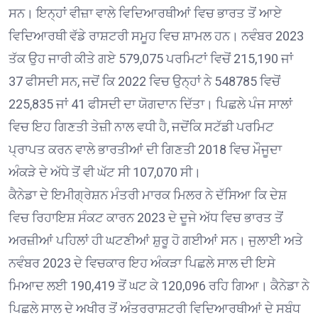
ਸਨ। ਇਨ੍ਹਾਂ ਵੀਜ਼ਾ ਵਾਲੇ ਵਿਦਿਆਰਥੀਆਂ ਵਿਚ ਭਾਰਤ ਤੋਂ ਆਏ
ਵਿਦਿਆਰਥੀ ਵੱਡੇ ਰਾਸ਼ਟਰੀ ਸਮੂਹ ਵਿਚ ਸ਼ਾਮਲ ਹਨ। ਨਵੰਬਰ 2023
ਤੱਕ ਉਹ ਜਾਰੀ ਕੀਤੇ ਗਏ 579,075 ਪਰਮਿਟਾਂ ਵਿਚੋਂ 215,190 ਜਾਂ
37 ਫੀਸਦੀ ਸਨ, ਜਦੋਂ ਕਿ 2022 ਵਿਚ ਉਨ੍ਹਾਂ ਨੇ 548785 ਵਿਚੋਂ
225,835 ਜਾਂ 41 ਫੀਸਦੀ ਦਾ ਯੋਗਦਾਨ ਦਿੱਤਾ। ਪਿਛਲੇ ਪੰਜ ਸਾਲਾਂ
ਵਿਚ ਇਹ ਗਿਣਤੀ ਤੇਜ਼ੀ ਨਾਲ ਵਧੀ ਹੈ, ਜਦੋਂਕਿ ਸਟੱਡੀ ਪਰਮਿਟ
ਪ੍ਰਾਪਤ ਕਰਨ ਵਾਲੇ ਭਾਰਤੀਆਂ ਦੀ ਗਿਣਤੀ 2018 ਵਿਚ ਮੌਜੂਦਾ
ਅੰਕੜੇ ਦੇ ਅੱਧੇ ਤੋਂ ਵੀ ਘੱਟ ਸੀ 107,070 ਸੀ।
ਕੈਨੇਡਾ ਦੇ ਇਮੀਗ੍ਰੇਸ਼ਨ ਮੰਤਰੀ ਮਾਰਕ ਮਿਲਰ ਨੇ ਦੱਸਿਆ ਕਿ ਦੇਸ਼
ਵਿਚ ਰਿਹਾਇਸ਼ ਸੰਕਟ ਕਾਰਨ 2023 ਦੇ ਦੂਜੇ ਅੱਧ ਵਿਚ ਭਾਰਤ ਤੋਂ
ਅਰਜ਼ੀਆਂ ਪਹਿਲਾਂ ਹੀ ਘਟਣੀਆਂ ਸ਼ੁਰੂ ਹੋ ਗਈਆਂ ਸਨ। ਜੁਲਾਈ ਅਤੇ
ਨਵੰਬਰ 2023 ਦੇ ਵਿਚਕਾਰ ਇਹ ਅੰਕੜਾ ਪਿਛਲੇ ਸਾਲ ਦੀ ਇਸੇ
ਮਿਆਦ ਲਈ 190,419 ਤੋਂ ਘਟ ਕੇ 120,096 ਰਹਿ ਗਿਆ। ਕੈਨੇਡਾ ਨੇ
ਪਿਛਲੇ ਸਾਲ ਦੇ ਅਖੀਰ ਤੋਂ ਅੰਤਰਰਾਸ਼ਟਰੀ ਵਿਦਿਆਰਥੀਆਂ ਦੇ ਸਬੰਧ