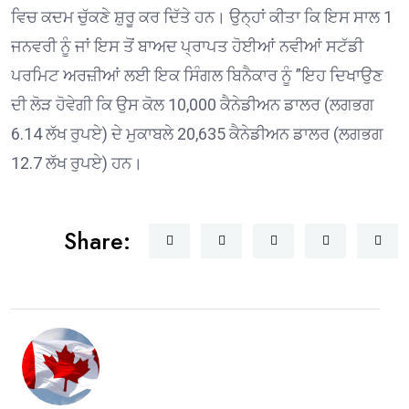
ਵਿਚ ਕਦਮ ਚੁੱਕਣੇ ਸ਼ੁਰੂ ਕਰ ਦਿੱਤੇ ਹਨ। ਉਨ੍ਹਾਂ ਕੀਤਾ ਕਿ ਇਸ ਸਾਲ 1
ਜਨਵਰੀ ਨੂੰ ਜਾਂ ਇਸ ਤੋਂ ਬਾਅਦ ਪ੍ਰਾਪਤ ਹੋਈਆਂ ਨਵੀਆਂ ਸਟੱਡੀ
ਪਰਮਿਟ ਅਰਜ਼ੀਆਂ ਲਈ ਇਕ ਸਿੰਗਲ ਬਿਨੈਕਾਰ ਨੂੰ ”ਇਹ ਦਿਖਾਉਣ
ਦੀ ਲੋੜ ਹੋਵੇਗੀ ਕਿ ਉਸ ਕੋਲ 10,000 ਕੈਨੇਡੀਅਨ ਡਾਲਰ (ਲਗਭਗ
6.14 ਲੱਖ ਰੁਪਏ) ਦੇ ਮੁਕਾਬਲੇ 20,635 ਕੈਨੇਡੀਅਨ ਡਾਲਰ (ਲਗਭਗ
12.7 ਲੱਖ ਰੁਪਏ) ਹਨ।
Share: