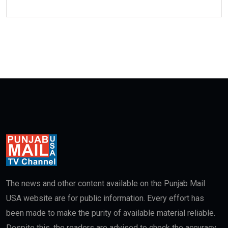
The news and other content available on the Punjab Mail
USA website are for public information. Every effort has
been made to make the purity of available material reliable.
Despite this, the readers are advised to check the accuracy