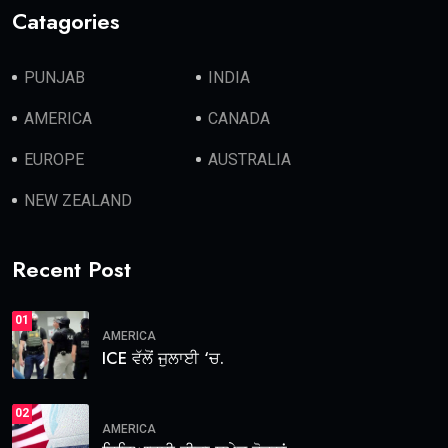
Catagories
PUNJAB
INDIA
AMERICA
CANADA
EUROPE
AUSTRALIA
NEW ZEALAND
Recent Post
01
AMERICA
ICE ਵੱਲੋਂ ਜੁਲਾਈ ‘ਚ.
02
AMERICA