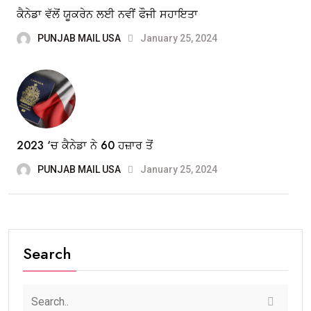
ਕੈਨੇਡਾ ਵੱਲੋਂ ਯੂਕਰੇਨ ਲਈ ਨਵੀਂ ਫੌਜੀ ਸਹਾਇਤਾ
PUNJAB MAIL USA
January 25, 2024
2023 ‘ਚ ਕੈਨੇਡਾ ਨੇ 60 ਹਜ਼ਾਰ ਤੋਂ
PUNJAB MAIL USA
January 25, 2024
Search