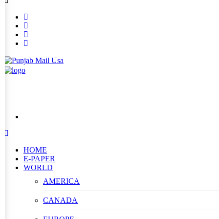
HOME
E-PAPER
WORLD
AMERICA
CANADA