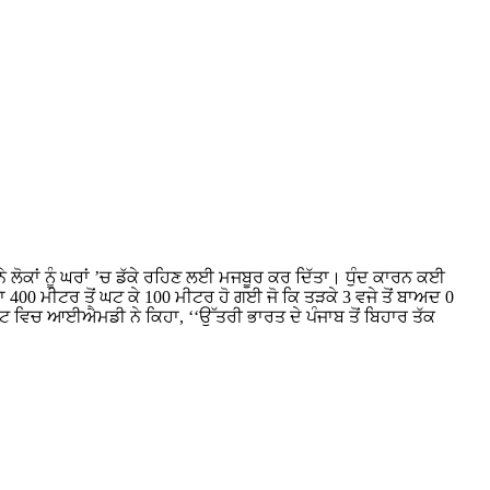
 ਲੋਕਾਂ ਨੂੰ ਘਰਾਂ ’ਚ ਡੱਕੇ ਰਹਿਣ ਲਈ ਮਜਬੂਰ ਕਰ ਦਿੱਤਾ। ਧੁੰਦ ਕਾਰਨ ਕਈ
 400 ਮੀਟਰ ਤੋਂ ਘਟ ਕੇ 100 ਮੀਟਰ ਹੋ ਗਈ ਜੋ ਕਿ ਤੜਕੇ 3 ਵਜੇ ਤੋਂ ਬਾਅਦ 0
ਿਚ ਆਈਐਮਡੀ ਨੇ ਕਿਹਾ, ‘‘ਉੱਤਰੀ ਭਾਰਤ ਦੇ ਪੰਜਾਬ ਤੋਂ ਬਿਹਾਰ ਤੱਕ