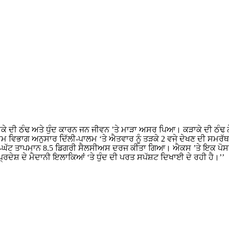
ਕੇ ਦੀ ਠੰਢ ਅਤੇ ਧੁੰਦ ਕਾਰਨ ਜਨ ਜੀਵਨ ’ਤੇ ਮਾੜਾ ਅਸਰ ਪਿਆ। ਕੜਾਕੇ ਦੀ ਠੰਢ ਨੇ
ਸਮ ਵਿਭਾਗ ਅਨੁਸਾਰ ਦਿੱਲੀ-ਪਾਲਮ ‘ਤੇ ਐਤਵਾਰ ਨੂੰ ਤੜਕੇ 2 ਵਜੇ ਦੇਖਣ ਦੀ ਸਮਰੱਥਾ
ਘੱਟ ਤਾਪਮਾਨ 8.5 ਡਿਗਰੀ ਸੈਲਸੀਅਸ ਦਰਜ ਕੀਤਾ ਗਿਆ। ਐਕਸ ’ਤੇ ਇਕ ਪੋਸਟ ਵ
ਰਦੇਸ਼ ਦੇ ਮੈਦਾਨੀ ਇਲਾਕਿਆਂ ‘ਤੇ ਧੁੰਦ ਦੀ ਪਰਤ ਸਪੱਸ਼ਟ ਦਿਖਾਈ ਦੇ ਰਹੀ ਹੈ।’’