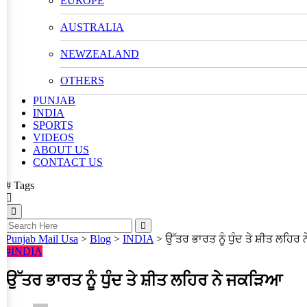
EUROPE
AUSTRALIA
NEWZEALAND
OTHERS
PUNJAB
INDIA
SPORTS
VIDEOS
ABOUT US
CONTACT US
# Tags
Punjab Mail Usa
>
Blog
>
INDIA
>
ਉੱਤਰ ਭਾਰਤ ਨੂੰ ਧੁੰਦ ਤੇ ਸ਼ੀਤ ਲਹਿਰ
#INDIA
ਉੱਤਰ ਭਾਰਤ ਨੂੰ ਧੁੰਦ ਤੇ ਸ਼ੀਤ ਲਹਿਰ ਨੇ ਜਕੜਿਆ