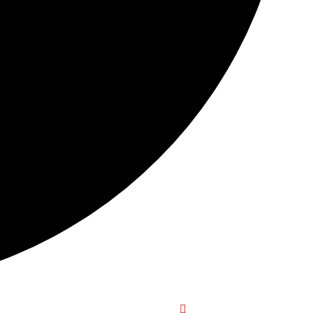
+1-916-320-9444 (USA)