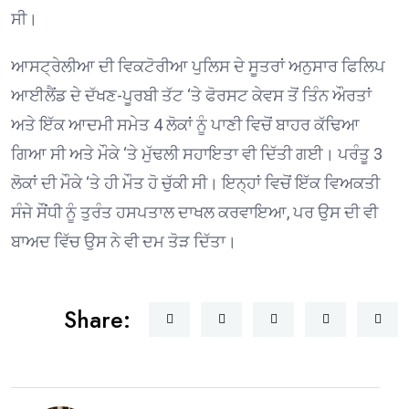
ਸੀ।
ਆਸਟ੍ਰੇਲੀਆ ਦੀ ਵਿਕਟੋਰੀਆ ਪੁਲਿਸ ਦੇ ਸੂਤਰਾਂ ਅਨੁਸਾਰ ਫਿਲਿਪ
ਆਈਲੈਂਡ ਦੇ ਦੱਖਣ-ਪੂਰਬੀ ਤੱਟ ‘ਤੇ ਫੋਰਸਟ ਕੇਵਸ ਤੋਂ ਤਿੰਨ ਔਰਤਾਂ
ਅਤੇ ਇੱਕ ਆਦਮੀ ਸਮੇਤ 4 ਲੋਕਾਂ ਨੂੰ ਪਾਣੀ ਵਿਚੋਂ ਬਾਹਰ ਕੱਢਿਆ
ਗਿਆ ਸੀ ਅਤੇ ਮੌਕੇ ‘ਤੇ ਮੁੱਢਲੀ ਸਹਾਇਤਾ ਵੀ ਦਿੱਤੀ ਗਈ। ਪਰੰਤੂ 3
ਲੋਕਾਂ ਦੀ ਮੌਕੇ ‘ਤੇ ਹੀ ਮੌਤ ਹੋ ਚੁੱਕੀ ਸੀ। ਇਨ੍ਹਾਂ ਵਿਚੋਂ ਇੱਕ ਵਿਅਕਤੀ
ਸੰਜੇ ਸੌਂਧੀ ਨੂੰ ਤੁਰੰਤ ਹਸਪਤਾਲ ਦਾਖਲ ਕਰਵਾਇਆ, ਪਰ ਉਸ ਦੀ ਵੀ
ਬਾਅਦ ਵਿੱਚ ਉਸ ਨੇ ਵੀ ਦਮ ਤੋੜ ਦਿੱਤਾ।
Share: