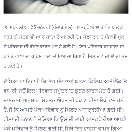
ਆਸਟ੍ਰੇਲੀਆ, 25 ਜਨਵਰੀ (ਪੰਜਾਬ ਮੇਲ)- ਆਸਟ੍ਰੇਲੀਆ ਤੋਂ ਪੰਜਾਬ ਲਈ
ਬਹੁਤ ਹੀ ਮੰਦਭਾਗੀ ਖ਼ਬਰ ਸਾਹਮਣੇ ਆ ਰਹੀ ਹੈ। ਮੈਲਬਰਨ ‘ਚ ਪੰਜਾਬੀ ਮੂਲ
ਦੇ ਪਰਿਵਾਰ ਦੀ ਡੁੱਬਣ ਕਾਰਨ ਮੌਤ ਹੋ ਗਈ ਹੈ। ਇਹ ਪਰਿਵਾਰ ਫਗਵਾੜਾ ਦਾ
ਰਹਿਣ ਵਾਲਾ ਦਾ ਰਹਿਣ ਵਾਲਾ ਦੱਸਿਆ ਜਾ ਰਿਹਾ ਹੈ, ਜਿਸ ਦੇ 4 ਜੀਆਂ ਦੀ ਮੌਤ
ਹੋ ਗਈ ਹੈ।
ਦੱਸਿਆ ਜਾ ਰਿਹਾ ਹੈ ਕਿ ਇਹ ਮੰਦਭਾਗੀ ਘਟਨਾ ਫਿਲਿਪ ਆਈਲੈਂਡ ‘ਤੇ
ਵਾਪਰੀ, ਜਦੋਂ ਇੱਕ ਪਰਿਵਾਰ ਸਮੁੰਦਰ ‘ਚ ਡੁੱਬਣ ਕਾਰਨ ਮੌਤ ਹੋ ਗਈ।
ਜਾਣਕਾਰੀ ਅਨੁਸਾਰ ਮ੍ਰਿਤਕ ਔਰਤ ਦੀ ਪਛਾਣ ਰੀਮਾ ਸੌਂਧੀ ਵੱਜੋਂ ਹੋਈ
ਹੈ, ਜੋ ਕਿ ਆਪਣੇ ਪੇਕੇ ਪਰਿਵਾਰ ਨੂੰ ਮਿਲਣ ਆਸਟ੍ਰੇਲੀਆ ਗਈ ਸੀ।
ਰੀਮਾ ਦੀ ਨਨਾਣ ਨੇ ਦੱਸਿਆ ਕਿ ਉਸ ਦੀ ਭਾਬੀ ਆਸਟ੍ਰੇਲੀਆ ਆਪਣੇ
ਪੇਕੇ ਪਰਿਵਾਰ ਨੂੰ ਮਿਲਣ ਗਈ ਸੀ, ਜਿਥੇ ਇਹ ਹਾਦਸਾ ਵਾਪਰ ਗਿਆ