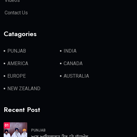
Videos
Contact Us
Catagories
PUNJAB
INDIA
AMERICA
CANADA
EUROPE
AUSTRALIA
NEW ZEALAND
Recent Post
01
PUNJAB