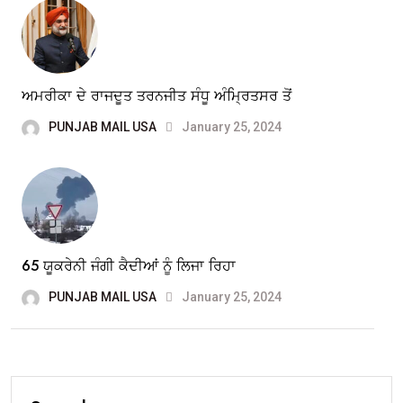
ਅਮਰੀਕਾ ਦੇ ਰਾਜਦੂਤ ਤਰਨਜੀਤ ਸੰਧੂ ਅੰਮ੍ਰਿਤਸਰ ਤੋਂ
PUNJAB MAIL USA
January 25, 2024
65 ਯੂਕਰੇਨੀ ਜੰਗੀ ਕੈਦੀਆਂ ਨੂੰ ਲਿਜਾ ਰਿਹਾ
PUNJAB MAIL USA
January 25, 2024