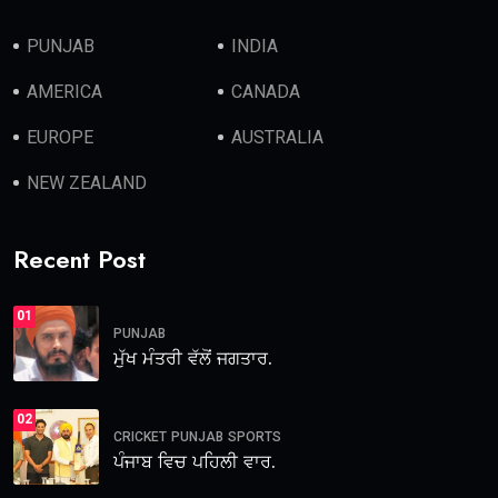
PUNJAB
INDIA
AMERICA
CANADA
EUROPE
AUSTRALIA
NEW ZEALAND
Recent Post
01
PUNJAB
ਮੁੱਖ ਮੰਤਰੀ ਵੱਲੋਂ ਜਗਤਾਰ.
02
CRICKET
PUNJAB
SPORTS
ਪੰਜਾਬ ਵਿਚ ਪਹਿਲੀ ਵਾਰ.