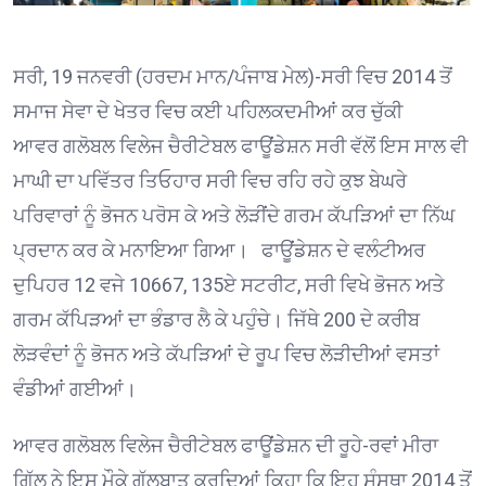
ਸਰੀ, 1
9
ਜਨਵਰੀ
(
ਹਰਦਮ ਮਾਨ/ਪੰਜਾਬ ਮੇਲ)-ਸਰੀ ਵਿਚ 2014 ਤੋਂ
ਸਮਾਜ ਸੇਵਾ ਦੇ ਖੇਤਰ ਵਿਚ ਕਈ ਪਹਿਲਕਦਮੀਆਂ ਕਰ ਚੁੱਕੀ
ਆਵਰ
ਗਲੋਬਲ
ਵਿਲੇਜ
ਚੈਰੀਟੇਬਲ ਫਾਊਂਡੇਸ਼ਨ ਸਰੀ ਵੱਲੋਂ ਇਸ ਸਾਲ ਵੀ
ਮਾਘੀ ਦਾ ਪਵਿੱਤਰ ਤਿਓਹਾਰ ਸਰੀ ਵਿਚ ਰਹਿ ਰਹੇ ਕੁਝ ਬੇਘਰੇ
ਪਰਿਵਾਰਾਂ ਨੂੰ ਭੋਜਨ ਪਰੋਸ ਕੇ ਅਤੇ ਲੋੜੀਂਦੇ ਗਰਮ ਕੱਪੜਿਆਂ ਦਾ ਨਿੱਘ
ਪ੍ਰਦਾਨ ਕਰ ਕੇ ਮਨਾਇਆ ਗਿਆ।
ਫਾਊਂਡੇਸ਼ਨ ਦੇ ਵਲੰਟੀਅਰ
ਦੁਪਿਹਰ 12 ਵਜੇ
10667
,
135
ਏ ਸਟਰੀਟ
,
ਸਰੀ ਵਿਖੇ
ਭੋਜਨ ਅਤੇ
ਗਰਮ ਕੱਪਿੜਆਂ ਦਾ ਭੰਡਾਰ ਲੈ ਕੇ ਪਹੁੰਚੇ। ਜਿੱਥੇ 200 ਦੇ ਕਰੀਬ
ਲੋੜਵੰਦਾਂ ਨੂੰ ਭੋਜਨ ਅਤੇ ਕੱਪੜਿਆਂ ਦੇ ਰੂਪ ਵਿਚ ਲੋੜੀਦੀਆਂ ਵਸਤਾਂ
ਵੰਡੀਆਂ ਗਈਆਂ।
ਆਵਰ
ਗਲੋਬਲ ਵਿਲੇਜ ਚੈਰੀਟੇਬਲ ਫਾਊਂਡੇਸ਼ਨ
ਦੀ ਰੂਹੇ-ਰਵਾਂ ਮੀਰਾ
ਗਿੱਲ ਨੇ ਇਸ ਮੌਕੇ ਗੱਲਬਾਤ ਕਰਦਿਆਂ ਕਿਹਾ ਕਿ ਇਹ ਸੰਸਥਾ
2014
ਤੋਂ