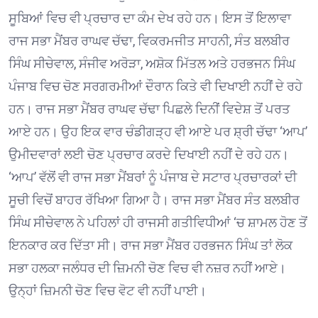
ਸੂਬਿਆਂ ਵਿਚ ਵੀ ਪ੍ਰਚਾਰ ਦਾ ਕੰਮ ਦੇਖ ਰਹੇ ਹਨ। ਇਸ ਤੋਂ ਇਲਾਵਾ
ਰਾਜ ਸਭਾ ਮੈਂਬਰ ਰਾਘਵ ਚੱਢਾ, ਵਿਕਰਮਜੀਤ ਸਾਹਨੀ, ਸੰਤ ਬਲਬੀਰ
ਸਿੰਘ ਸੀਚੇਵਾਲ, ਸੰਜੀਵ ਅਰੋੜਾ, ਅਸ਼ੋਕ ਮਿੱਤਲ ਅਤੇ ਹਰਭਜਨ ਸਿੰਘ
ਪੰਜਾਬ ਵਿਚ ਚੋਣ ਸਰਗਰਮੀਆਂ ਦੌਰਾਨ ਕਿਤੇ ਵੀ ਦਿਖਾਈ ਨਹੀਂ ਦੇ ਰਹੇ
ਹਨ। ਰਾਜ ਸਭਾ ਮੈਂਬਰ ਰਾਘਵ ਚੱਢਾ ਪਿਛਲੇ ਦਿਨੀਂ ਵਿਦੇਸ਼ ਤੋਂ ਪਰਤ
ਆਏ ਹਨ। ਉਹ ਇਕ ਵਾਰ ਚੰਡੀਗੜ੍ਹ ਵੀ ਆਏ ਪਰ ਸ਼੍ਰੀ ਚੱਢਾ ‘ਆਪ’
ਉਮੀਦਵਾਰਾਂ ਲਈ ਚੋਣ ਪ੍ਰਚਾਰ ਕਰਦੇ ਦਿਖਾਈ ਨਹੀਂ ਦੇ ਰਹੇ ਹਨ।
‘ਆਪ’ ਵੱਲੋਂ ਵੀ ਰਾਜ ਸਭਾ ਮੈਂਬਰਾਂ ਨੂੰ ਪੰਜਾਬ ਦੇ ਸਟਾਰ ਪ੍ਰਚਾਰਕਾਂ ਦੀ
ਸੂਚੀ ਵਿਚੋਂ ਬਾਹਰ ਰੱਖਿਆ ਗਿਆ ਹੈ। ਰਾਜ ਸਭਾ ਮੈਂਬਰ ਸੰਤ ਬਲਬੀਰ
ਸਿੰਘ ਸੀਚੇਵਾਲ ਨੇ ਪਹਿਲਾਂ ਹੀ ਰਾਜਸੀ ਗਤੀਵਿਧੀਆਂ ‘ਚ ਸ਼ਾਮਲ ਹੋਣ ਤੋਂ
ਇਨਕਾਰ ਕਰ ਦਿੱਤਾ ਸੀ। ਰਾਜ ਸਭਾ ਮੈਂਬਰ ਹਰਭਜਨ ਸਿੰਘ ਤਾਂ ਲੋਕ
ਸਭਾ ਹਲਕਾ ਜਲੰਧਰ ਦੀ ਜ਼ਿਮਨੀ ਚੋਣ ਵਿਚ ਵੀ ਨਜ਼ਰ ਨਹੀਂ ਆਏ।
ਉਨ੍ਹਾਂ ਜ਼ਿਮਨੀ ਚੋਣ ਵਿਚ ਵੋਟ ਵੀ ਨਹੀਂ ਪਾਈ।