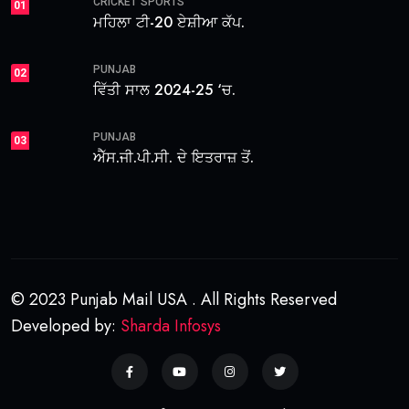
CRICKET
SPORTS
01
ਮਹਿਲਾ ਟੀ-20 ਏਸ਼ੀਆ ਕੱਪ.
PUNJAB
02
ਵਿੱਤੀ ਸਾਲ 2024-25 ‘ਚ.
PUNJAB
03
ਐੱਸ.ਜੀ.ਪੀ.ਸੀ. ਦੇ ਇਤਰਾਜ਼ ਤੋਂ.
© 2023 Punjab Mail USA . All Rights Reserved
Developed by:
Sharda Infosys