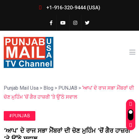
+1-916-320-9444 (USA)
Punjab Mail Usa
>
Blog
>
PUNJAB
>
‘ਆਪ’ ਦੇ ਰਾਜ ਸਭਾ ਮੈਂਬਰਾਂ ਦੀ
ਚੋਣ ਮੁਹਿੰਮ ‘ਚੋਂ ਗੈਰ ਹਾਜ਼ਰੀ ‘ਤੇ ਉੱਠੇ ਸਵਾਲ
#PUNJAB
‘ਆਪ’ ਦੇ ਰਾਜ ਸਭਾ ਮੈਂਬਰਾਂ ਦੀ ਚੋਣ ਮੁਹਿੰਮ ‘ਚੋਂ ਗੈਰ ਹਾਜ਼ਰੀ
‘ਤੇ ਉੱਠੇ ਸਵਾਲ