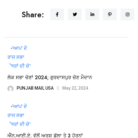
Share:
ਲੋਕ ਸਭਾ ਚੋਣਾਂ 2024; ਗੁਰਦਾਸਪੁਰ ਚੋਣ ਮੈਦਾਨ
PUNJAB MAIL USA
May 22, 2024
ਐੱਨ.ਆਈ.ਏ. ਵੱਲੋਂ ਅਰਸ਼ ਡੱਲਾ ਤੇ 3 ਹੋਰਨਾਂ