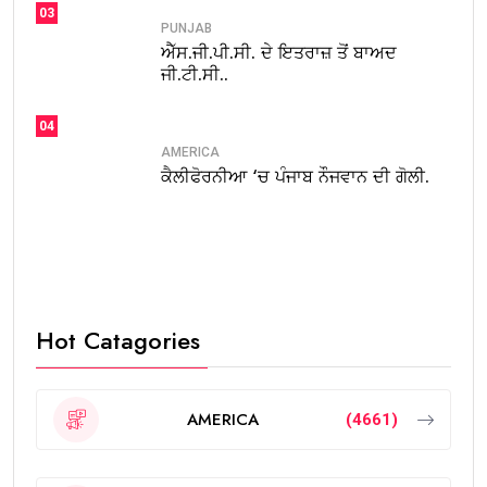
03
PUNJAB
ਐੱਸ.ਜੀ.ਪੀ.ਸੀ. ਦੇ ਇਤਰਾਜ਼ ਤੋਂ ਬਾਅਦ
ਜੀ.ਟੀ.ਸੀ..
04
AMERICA
ਕੈਲੀਫੋਰਨੀਆ ‘ਚ ਪੰਜਾਬ ਨੌਜਵਾਨ ਦੀ ਗੋਲੀ.
Hot Catagories
AMERICA
(4661)