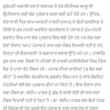
ਸ਼੍ਰੋਮਣੀ ਅਕਾਲੀ ਦਲ ਦੇ ਸਥਾਨਕ ਤੇ ਹੋਰ ਸੀਨੀਅਰ ਆਗੂ ਵੀ
ਉਮੀਦਵਾਰ ਲਈ ਚੋਣ ਪ੍ਰਚਾਰ ਕਰਨ ਲਈ ਡਟੇ ਹੋਏ ਹਨ। ਉੱਧਰ,
ਸੱਤਾਧਾਰੀ ਧਿਰ ਆਮ ਆਦਮੀ ਪਾਰਟੀ (ਆਪ) ਦੇ ਕੌਮੀ ਕਨਵੀਨਰ ਤੇ
ਦਿੱਲੀ ਦੇ ਮੁੱਖ ਮੰਤਰੀ ਅਰਵਿੰਦ ਕੇਜਰੀਵਾਲ ਤੇ ਪੰਜਾਬ ਦੇ ਮੁੱਖ ਮੰਤਰੀ
ਭਗਵੰਤ ਸਿੰਘ ਮਾਨ ਚੋਣ ਪ੍ਰਚਾਰ ਵਿਚ ਲੱਗੇ ਹੋਏ ਹਨ ਪਰ ਲੋਕ ਸਭਾ
ਚੋਣਾਂ ਦੌਰਾਨ ‘ਆਪ’ ਪੰਜਾਬ ਦੇ ਰਾਜ ਸਭਾ ਮੈਂਬਰ ਦਿਖਾਈ ਨਹੀਂ ਦੇ ਰਹੇ,
ਜਿਨ੍ਹਾਂ ਦੀ ਗੈਰਹਾਜ਼ਰੀ ‘ਤੇ ਲਗਾਤਾਰ ਸਵਾਲ ਉੱਠ ਰਹੇ ਹਨ। ਹਾਲਾਂਕਿ
ਕੁਝ ਰਾਜ ਸਭਾ ਮੈਂਬਰਾਂ ਨੇ ਪਹਿਲਾਂ ਹੀ ਰਾਜਸੀ ਗਤੀਵੀਧੀਆਂ ਵਿਚ ਹਿੱਸਾ
ਲੈਣ ਤੋਂ ਪਾਸਾ ਵੱਟ ਲਿਆ ਸੀ। ਪੰਜਾਬ ਦੀਆਂ ਸਾਰੀਆਂ 13 ਲੋਕ ਸਭਾ
ਸੀਟਾਂ ‘ਤੇ ਅਰਵਿੰਦ ਕੇਜਰੀਵਾਲ, ਭਗਵੰਤ ਸਿੰਘ ਮਾਨ ਤੇ ਸਾਰੇ ਕੈਬਨਿਟ
ਮੰਤਰੀਆਂ ਵੱਲੋਂ ਚੋਣ ਪ੍ਰਚਾਰ ਕੀਤਾ ਜਾ ਰਿਹਾ ਹੈ। ਇਸ ਦੌਰਾਨ ਰਾਜ
ਸਭਾ ਮੈਂਬਰ ਡਾ. ਸੰਦੀਪ ਪਾਠਕ ਨੂੰ ਛੱਡ ਕੇ ਬਾਕੀ ਕੋਈ ਵੀ ਰਾਜ ਸਭਾ
ਮੈਂਬਰ ਦਿਖਾਈ ਨਹੀਂ ਦੇ ਰਿਹਾ ਹੈ। ਡਾ. ਸੰਦੀਪ ਪਾਠਕ ਕੋਲ ਕੌਮੀ ਪੱਧਰ
ਦੀ ਜ਼ਿੰਮੇਵਾਰੀ ਹੋਣ ਕਰਕੇ ਉਹ ਪੰਜਾਬ ਦੇ ਨਾਲ-ਨਾਲ ਦੇਸ਼ ਦੇ ਹੋਰਨਾਂ