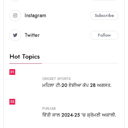
Instagram
Subscribe
Twitter
Follow
Hot Topics
01
CRICKET
SPORTS
ਮਹਿਲਾ ਟੀ-20 ਏਸ਼ੀਆ ਕੱਪ 28 ਅਗਸਤ.
02
PUNJAB
ਵਿੱਤੀ ਸਾਲ 2024-25 ‘ਚ ਸ਼੍ਰੋਮਣੀ ਅਕਾਲੀ.