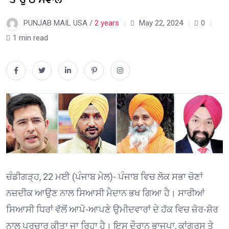
PUNJAB MAIL USA /
2 years
May 22, 2024
0
1 min read
ਚੰਡੀਗੜ੍ਹ, 22 ਮਈ (ਪੰਜਾਬ ਮੇਲ)- ਪੰਜਾਬ ਵਿਚ ਲੋਕ ਸਭਾ ਚੋਣਾਂ
ਨਜ਼ਦੀਕ ਆਉਣ ਨਾਲ ਸਿਆਸੀ ਮੈਦਾਨ ਭਖ ਗਿਆ ਹੈ। ਸਾਰੀਆਂ
ਸਿਆਸੀ ਧਿਰਾਂ ਵੱਲੋਂ ਆਪੋ-ਆਪਣੇ ਉਮੀਦਵਾਰਾਂ ਦੇ ਹੱਕ ਵਿਚ ਜ਼ੋਰ-ਸ਼ੋਰ
ਨਾਲ ਪ੍ਰਚਾਰ ਕੀਤਾ ਜਾ ਰਿਹਾ ਹੈ। ਇਸ ਦੌਰਾਨ ਭਾਜਪਾ, ਕਾਂਗਰਸ ਤੇ