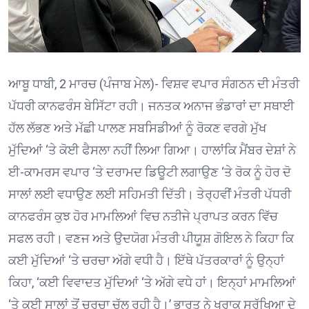
ਆਬੂ ਧਾਬੀ, 2 ਮਾਰਚ (ਪੰਜਾਬ ਮੇਲ)- ਵਿਸ਼ਵ ਵਪਾਰ ਸੰਗਠਨ ਦੀ ਮੰਤਰੀ
ਪੱਧਰੀ ਕਾਨਫਰੰਸ ਬੇਸਿੱਟਾ ਰਹੀ। ਜਨਤਕ ਅਨਾਜ ਭੰਡਾਰਾਂ ਦਾ ਸਥਾਈ
ਹੱਲ ਲੱਭਣ ਅਤੇ ਮੱਛੀ ਪਾਲਣ ਸਬਸਿਡੀਆਂ ਨੂੰ ਰੋਕਣ ਵਰਗੇ ਮੁੱਖ
ਮੁੱਦਿਆਂ ‘ਤੇ ਕੋਈ ਫੈਸਲਾ ਨਹੀਂ ਲਿਆ ਗਿਆ। ਹਾਲਾਂਕਿ ਮੈਂਬਰ ਦੇਸ਼ਾਂ ਨੇ
ਈ-ਕਾਮਰਸ ਵਪਾਰ ‘ਤੇ ਦਰਾਮਦ ਡਿਊਟੀ ਲਗਾਉਣ ‘ਤੇ ਰੋਕ ਨੂੰ ਹੋਰ ਦੋ
ਸਾਲਾਂ ਲਈ ਵਧਾਉਣ ਲਈ ਸਹਿਮਤੀ ਦਿੱਤੀ। ਤੇਰ੍ਹਵੀਂ ਮੰਤਰੀ ਪੱਧਰੀ
ਕਾਨਫਰੰਸ ਕੁਝ ਹੋਰ ਮਾਮਲਿਆਂ ਵਿਚ ਨਤੀਜੇ ਪ੍ਰਾਪਤ ਕਰਨ ਵਿੱਚ
ਸਫਲ ਰਹੀ। ਵਣਜ ਅਤੇ ਉਦਯੋਗ ਮੰਤਰੀ ਪੀਯੂਸ਼ ਗੋਇਲ ਨੇ ਕਿਹਾ ਕਿ
ਕਈ ਮੁੱਦਿਆਂ ‘ਤੇ ਚਰਚਾ ਅੱਗੇ ਵਧੀ ਹੈ। ਇੱਥੇ ਪੱਤਰਕਾਰਾਂ ਨੂੰ ਉਨ੍ਹਾਂ
ਕਿਹਾ, ‘ਕਈ ਵਿਵਾਦਤ ਮੁੱਦਿਆਂ ‘ਤੇ ਅੱਗੇ ਵਧੇ ਹਾਂ। ਇਨ੍ਹਾਂ ਮਾਮਲਿਆਂ
‘ਤੇ ਕਈ ਸਾਲਾਂ ਤੋਂ ਚਰਚਾ ਚੱਲ ਰਹੀ ਹੈ।’ ਭਾਰਤ ਨੇ ਖੁਰਾਕ ਸੁਰੱਖਿਆ ਦੇ