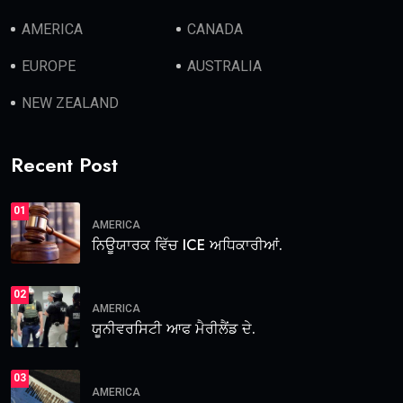
AMERICA
CANADA
EUROPE
AUSTRALIA
NEW ZEALAND
Recent Post
01
AMERICA
ਨਿਊਯਾਰਕ ਵਿੱਚ ICE ਅਧਿਕਾਰੀਆਂ.
02
AMERICA
ਯੂਨੀਵਰਸਿਟੀ ਆਫ ਮੈਰੀਲੈਂਡ ਦੇ.
03
AMERICA