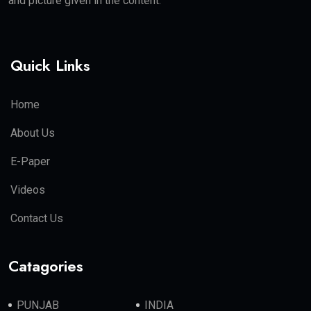
and picture given in the content.
Quick Links
Home
About Us
E-Paper
Videos
Contact Us
Catagories
PUNJAB
INDIA