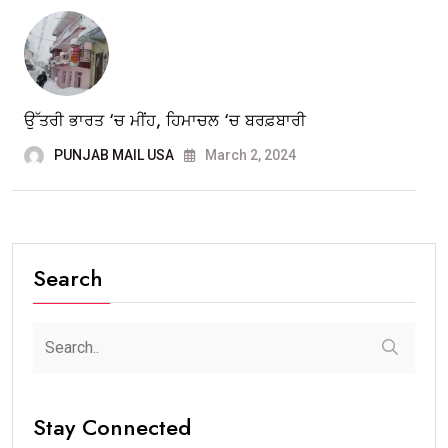
ਉੱਤਰੀ ਭਾਰਤ ‘ਚ ਮੀਂਹ, ਹਿਮਾਚਲ ‘ਚ ਬਰਫ਼ਬਾਰੀ
PUNJAB MAIL USA
March 2, 2024
Search
Stay Connected