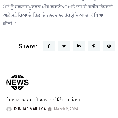
ਮੁੱਦੇ ਨੂੰ ਸਫਲਤਾਪੂਰਵਕ ਅੱਗੇ ਵਧਾਇਆ ਅਤੇ ਦੇਸ਼ ਦੇ ਗਰੀਬ ਕਿਸਾਨਾਂ
ਅਤੇ ਮਛੇਰਿਆਂ ਦੇ ਹਿੱਤਾਂ ਦੇ ਨਾਲ-ਨਾਲ ਹੋਰ ਮੁੱਦਿਆਂ ਦੀ ਰੱਖਿਆ
ਕੀਤੀ।’
Share:
ਹਿਮਾਚਲ ਪ੍ਰਦੇਸ਼ ਦੀ ਵਜ਼ਾਰਤ ਮੀਟਿੰਗ ‘ਚ ਹੰਗਾਮਾ
PUNJAB MAIL USA
March 2, 2024