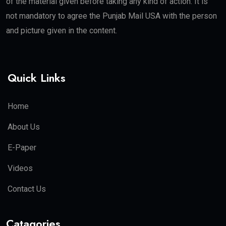
of the material given before taking any kind of action. It is
not mandatory to agree the Punjab Mail USA with the person
and picture given in the content.
Quick Links
Home
About Us
E-Paper
Videos
Contact Us
Catagories