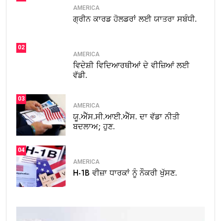
AMERICA
ਗ੍ਰੀਨ ਕਾਰਡ ਹੋਲਡਰਾਂ ਲਈ ਯਾਤਰਾ ਸਬੰਧੀ.
02
AMERICA
ਵਿਦੇਸ਼ੀ ਵਿਦਿਆਰਥੀਆਂ ਦੇ ਵੀਜ਼ਿਆਂ ਲਈ
ਵੱਡੀ.
03
AMERICA
ਯੂ.ਐੱਸ.ਸੀ.ਆਈ.ਐੱਸ. ਦਾ ਵੱਡਾ ਨੀਤੀ
ਬਦਲਾਅ; ਹੁਣ.
04
AMERICA
H-1B ਵੀਜ਼ਾ ਧਾਰਕਾਂ ਨੂੰ ਨੌਕਰੀ ਖੁੱਸਣ.