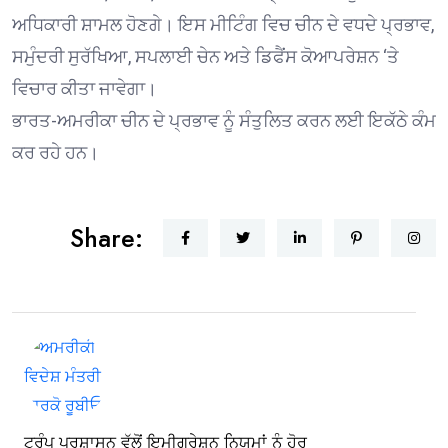
ਅਧਿਕਾਰੀ ਸ਼ਾਮਲ ਹੋਣਗੇ। ਇਸ ਮੀਟਿੰਗ ਵਿਚ ਚੀਨ ਦੇ ਵਧਦੇ ਪ੍ਰਭਾਵ,
ਸਮੁੰਦਰੀ ਸੁਰੱਖਿਆ, ਸਪਲਾਈ ਚੇਨ ਅਤੇ ਡਿਫੈਂਸ ਕੋਆਪਰੇਸ਼ਨ ‘ਤੇ
ਵਿਚਾਰ ਕੀਤਾ ਜਾਵੇਗਾ।
ਭਾਰਤ-ਅਮਰੀਕਾ ਚੀਨ ਦੇ ਪ੍ਰਭਾਵ ਨੂੰ ਸੰਤੁਲਿਤ ਕਰਨ ਲਈ ਇਕੱਠੇ ਕੰਮ
ਕਰ ਰਹੇ ਹਨ।
Share:
ਟਰੰਪ ਪ੍ਰਸ਼ਾਸਨ ਵੱਲੋਂ ਇਮੀਗ੍ਰੇਸ਼ਨ ਨਿਯਮਾਂ ਨੂੰ ਹੋਰ