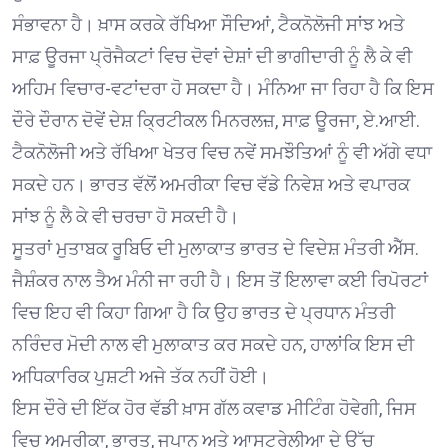
ਸੰਭਾਵਨਾ ਹੈ। ਖ਼ਾਸ ਕਰਕੇ ਰੱਖਿਆ ਸੌਦਿਆਂ, ਟੈਕਨੋਲੋਜੀ ਸਾਂਝ ਅਤੇ
ਸਾਫ਼ ਊਰਜਾ ਪ੍ਰੋਜੈਕਟਾਂ ਵਿਚ ਦੋਵਾਂ ਦੇਸ਼ਾਂ ਦੀ ਭਾਗੀਦਾਰੀ ਨੂੰ ਲੈ ਕੇ ਵੀ
ਅਹਿਮ ਵਿਚਾਰ-ਵਟਾਂਦਰਾ ਹੋ ਸਕਦਾ ਹੈ। ਮੰਨਿਆ ਜਾ ਰਿਹਾ ਹੈ ਕਿ ਇਸ
ਦੌਰੇ ਦੌਰਾਨ ਦੋਵੇਂ ਦੇਸ਼ ਕ੍ਰਿਟੀਕਲ ਮਿਨਰਲਜ਼, ਸਾਫ਼ ਊਰਜਾ, ਏ.ਆਈ.
ਟੈਕਨੋਲੋਜੀ ਅਤੇ ਰੱਖਿਆ ਖੇਤਰ ਵਿਚ ਨਵੇਂ ਸਮਝੌਤਿਆਂ ਨੂੰ ਵੀ ਅੱਗੇ ਵਧਾ
ਸਕਦੇ ਹਨ। ਭਾਰਤ ਵੱਲੋਂ ਅਮਰੀਕਾ ਵਿਚ ਵੱਡੇ ਨਿਵੇਸ਼ ਅਤੇ ਵਪਾਰਕ
ਸਾਂਝ ਨੂੰ ਲੈ ਕੇ ਵੀ ਚਰਚਾ ਹੋ ਸਕਦੀ ਹੈ।
ਸੂਤਰਾਂ ਮੁਤਾਬਕ ਰੂਬਿਓ ਦੀ ਮੁਲਾਕਾਤ ਭਾਰਤ ਦੇ ਵਿਦੇਸ਼ ਮੰਤਰੀ ਐੱਸ.
ਜੈਸ਼ੰਕਰ ਨਾਲ ਤੈਅ ਮੰਨੀ ਜਾ ਰਹੀ ਹੈ। ਇਸ ਤੋਂ ਇਲਾਵਾ ਕਈ ਰਿਪੋਰਟਾਂ
ਵਿਚ ਇਹ ਵੀ ਕਿਹਾ ਗਿਆ ਹੈ ਕਿ ਉਹ ਭਾਰਤ ਦੇ ਪ੍ਰਧਾਨ ਮੰਤਰੀ
ਨਰਿੰਦਰ ਮੋਦੀ ਨਾਲ ਵੀ ਮੁਲਾਕਾਤ ਕਰ ਸਕਦੇ ਹਨ, ਹਾਲਾਂਕਿ ਇਸ ਦੀ
ਅਧਿਕਾਰਿਕ ਪੁਸ਼ਟੀ ਅਜੇ ਤੱਕ ਨਹੀਂ ਹੋਈ।
ਇਸ ਦੌਰੇ ਦੀ ਇੱਕ ਹੋਰ ਵੱਡੀ ਖ਼ਾਸ ਗੱਲ ਕਵਾਡ ਮੀਟਿੰਗ ਹੋਵੇਗੀ, ਜਿਸ
ਵਿਚ ਅਮਰੀਕਾ, ਭਾਰਤ, ਜਪਾਨ ਅਤੇ ਆਸਟ੍ਰੇਲੀਆ ਦੇ ਉੱਚ