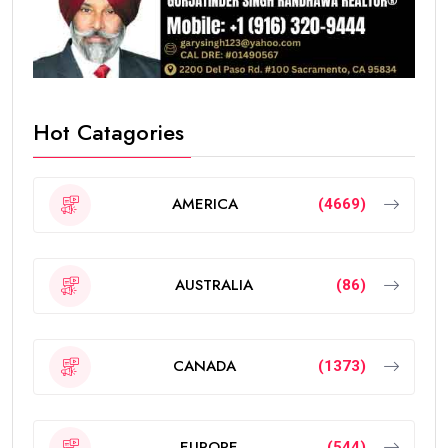
Hot Catagories
AMERICA
(4669)
AUSTRALIA
(86)
CANADA
(1373)
EUROPE
(544)