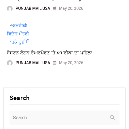
PUNJAB MAIL USA
May 20, 2026
ਬੋਸਟਨ ਲੋਗਨ ਏਅਰਪੋਰਟ ‘ਤੇ ਅਮਰੀਕਾ ਦਾ ਪਹਿਲਾ
PUNJAB MAIL USA
May 20, 2026
Search