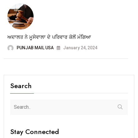
ਅਦਾਲਤ ਨੇ ਮੂਸੇਵਾਲਾ ਦੇ ਪਰਿਵਾਰ ਕੋਲੋਂ ਮੰਗਿਆ
PUNJAB MAIL USA
January 24, 2024
Search
Stay Connected