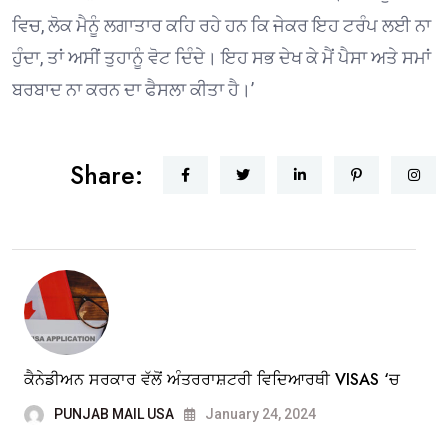
ਵਿਚ, ਲੋਕ ਮੈਨੂੰ ਲਗਾਤਾਰ ਕਹਿ ਰਹੇ ਹਨ ਕਿ ਜੇਕਰ ਇਹ ਟਰੰਪ ਲਈ ਨਾ
ਹੁੰਦਾ, ਤਾਂ ਅਸੀਂ ਤੁਹਾਨੂੰ ਵੋਟ ਦਿੰਦੇ। ਇਹ ਸਭ ਦੇਖ ਕੇ ਮੈਂ ਪੈਸਾ ਅਤੇ ਸਮਾਂ
ਬਰਬਾਦ ਨਾ ਕਰਨ ਦਾ ਫੈਸਲਾ ਕੀਤਾ ਹੈ।’
Share:
ਕੈਨੇਡੀਅਨ ਸਰਕਾਰ ਵੱਲੋਂ ਅੰਤਰਰਾਸ਼ਟਰੀ ਵਿਦਿਆਰਥੀ VISAS ‘ਚ
PUNJAB MAIL USA
January 24, 2024