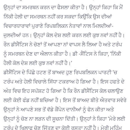
ਉਨ੍ਹਾਂ ਦਾ ਸਮਰਥਨ ਕਰਨ ਦਾ ਫੈਸਲਾ ਕੀਤਾ ਹੈ। ਉਨ੍ਹਾਂ ਕਿਹਾ ਕਿ ਮੈਂ
ਨਿੱਕੀ ਹੇਲੀ ਦਾ ਸਮਰਥਨ ਨਹੀਂ ਕਰ ਸਕਦਾ ਕਿਉਂਕਿ ਉਸ ਦੀਆਂ
ਵਿਚਾਰਧਾਰਾਵਾਂ ਪੁਰਾਣੇ ਰਿਪਬਲਿਕਨ ਨੇਤਾਵਾਂ ਨਾਲ ਮਿਲਦੀਆਂ-
ਜੁਲਦੀਆਂ ਹਨ। ਉਨ੍ਹਾਂ ਕੋਲ ਦੇਸ਼ ਲਈ ਕਰਨ ਲਈ ਕੁਝ ਨਵਾਂ ਨਹੀਂ ਹੈ।
ਰੌਨ ਡੀਸੈਂਟਿਸ ਨੇ ਚੋਣਾਂ ਤੋਂ ਆਪਣਾ ਨਾਂ ਵਾਪਸ ਲੈ ਲਿਆ ਹੈ ਅਤੇ ਟਰੰਪ
ਨੂੰ ਸਮਰਥਨ ਦੇਣ ਦਾ ਐਲਾਨ ਕੀਤਾ ਹੈ। ਡੀ -ਸੈਂਟਿਸ ਨੇ ਕਿਹਾ, ‘ਨਿੱਕੀ
ਹੈਲੀ ਕੋਲ ਦੇਸ਼ ਲਈ ਕੁਝ ਨਵਾਂ ਨਹੀਂ ਹੈ।’
ਡੀਸੈਂਟਿਸ ਦੇ ਪਿੱਛੇ ਹਟਣ ਤੋਂ ਬਾਅਦ ਹੁਣ ਰਿਪਬਲਿਕਨ ਪਾਰਟੀ ‘ਚ
ਟਰੰਪ ਅਤੇ ਹੇਲੀ ਵਿਚਾਲੇ ਸਿੱਧਾ ਟਕਰਾਅ ਹੋ ਗਿਆ ਹੈ। ਇਸ ਹਫਤੇ ਦੇ
ਅੰਤ ਵਿਚ ਇਹ ਸਪੱਸ਼ਟ ਹੋ ਗਿਆ ਹੈ ਕਿ ਰੌਨ ਡੀਸੈਂਟਿਸ ਕੋਲ ਚਲਾਉਣ
ਲਈ ਕੋਈ ਫੰਡ ਨਹੀਂ ਬਚਿਆ ਹੈ। ਇਸ ਤੋਂ ਬਾਅਦ ਬੀਤੇ ਐਤਵਾਰ ਸਵੇਰੇ
ਉਨ੍ਹਾਂ ਨੇ ਆਪਣੇ ਸਭ ਤੋਂ ਵੱਡੇ ਕੈਂਪੇਨ ਦਾਨੀਆਂ ਨੂੰ ਫੋਨ ਕੀਤਾ ਅਤੇ
ਉਨ੍ਹਾਂ ਨੂੰ ਚੋਣ ਨਾ ਲੜਨ ਦੀ ਸੂਚਨਾ ਦਿੱਤੀ। ਉਨ੍ਹਾਂ ਨੇ ਕਿਹਾ ‘ਮੇਰੇ ਲਈ
ਟਰੰਪ ਦੇ ਖਿਲਾਫ ਚੋਣ ਜਿੱਤਣ ਦਾ ਕੋਈ ਰਸਤਾ ਨਹੀਂ ਹੈ। ਮੇਰੀ ਮੁਹਿੰਮ