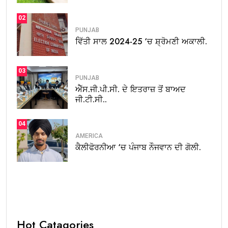
02
PUNJAB
ਵਿੱਤੀ ਸਾਲ 2024-25 ‘ਚ ਸ਼੍ਰੋਮਣੀ ਅਕਾਲੀ.
03
PUNJAB
ਐੱਸ.ਜੀ.ਪੀ.ਸੀ. ਦੇ ਇਤਰਾਜ਼ ਤੋਂ ਬਾਅਦ
ਜੀ.ਟੀ.ਸੀ..
04
AMERICA
ਕੈਲੀਫੋਰਨੀਆ ‘ਚ ਪੰਜਾਬ ਨੌਜਵਾਨ ਦੀ ਗੋਲੀ.
Hot Catagories