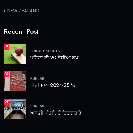
NEW ZEALAND
Recent Post
01
CRICKET
SPORTS
ਮਹਿਲਾ ਟੀ-20 ਏਸ਼ੀਆ ਕੱਪ.
02
PUNJAB
ਵਿੱਤੀ ਸਾਲ 2024-25 ‘ਚ.
03
PUNJAB
ਐੱਸ.ਜੀ.ਪੀ.ਸੀ. ਦੇ ਇਤਰਾਜ਼ ਤੋਂ.