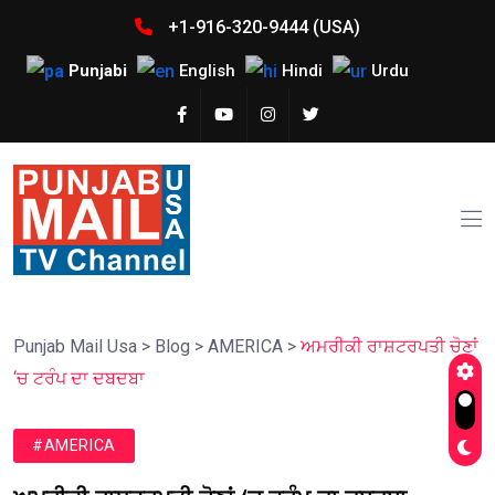
+1-916-320-9444 (USA)
Punjabi
English
Hindi
Urdu
Punjab Mail Usa
>
Blog
>
AMERICA
>
ਅਮਰੀਕੀ ਰਾਸ਼ਟਰਪਤੀ ਚੋਣਾਂ
‘ਚ ਟਰੰਪ ਦਾ ਦਬਦਬਾ
#AMERICA