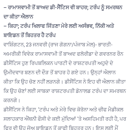
– ਰਾਮਾਸਵਾਮੀ ਤੋਂ ਬਾਅਦ ਡੀ-ਸੈਂਟਿਸ ਵੀ ਬਾਹਰ; ਟਰੰਪ ਨੂੰ ਸਮਰਥਨ
ਦਾ ਕੀਤਾ ਐਲਾਨ
– ਕਿਹਾ; ਟਰੰਪ ਖਿਲਾਫ ਜਿੱਤਣਾ ਮੇਰੇ ਲਈ ਅਸੰਭਵ, ਨਿੱਕੀ ਅਤੇ
ਬਾਇਡਨ ਤੋਂ ਬਿਹਤਰ ਹੈ ਟਰੰਪ
ਵਾਸ਼ਿੰਗਟਨ, 23 ਜਨਵਰੀ (ਰਾਜ ਗੋਗਨਾ/ਪੰਜਾਬ ਮੇਲ)- ਭਾਰਤੀ-
ਅਮਰੀਕੀ ਵਿਵੇਕ ਰਾਮਾਸਵਾਮੀ ਤੋਂ ਬਾਅਦ ਫਲੋਰੀਡਾ ਦੇ ਗਵਰਨਰ ਰੌਨ
ਡੀਸੈਂਟਿਸ ਹੁਣ ਰਿਪਬਲਿਕਨ ਪਾਰਟੀ ਦੇ ਰਾਸ਼ਟਰਪਤੀ ਅਹੁਦੇ ਦੇ
ਉਮੀਦਵਾਰ ਬਣਨ ਦੀ ਦੌੜ ਤੋਂ ਬਾਹਰ ਹੋ ਗਏ ਹਨ। ਉਨ੍ਹਾਂ ਐਲਾਨ
ਕੀਤਾ ਕਿ ਉਹ ਚੋਣ ਨਹੀਂ ਲੜਨਗੇ। ਡੀਸੈਂਟਿਸ ਨੇ ਇਹ ਵੀ ਐਲਾਨ ਕੀਤਾ
ਕਿ ਉਹ ਚੋਣਾਂ ਲਈ ਸਾਬਕਾ ਰਾਸ਼ਟਰਪਤੀ ਡੋਨਾਲਡ ਟਰੰਪ ਦਾ ਸਮਰਥਨ
ਕਰਨਗੇ।
ਡੀਸੈਂਟਿਸ ਨੇ ਕਿਹਾ, ‘ਟਰੰਪ ਅਤੇ ਮੇਰੇ ਵਿਚ ਕੋਰੋਨਾ ਅਤੇ ਚੀਫ ਮੈਡੀਕਲ
ਸਲਾਹਕਾਰ ਐਂਥਨੀ ਫੌਸੀ ਦੇ ਕਈ ਮੁੱਦਿਆਂ ‘ਤੇ ਅਸਹਿਮਤੀ ਰਹੀ ਹੈ, ਪਰ
ਫਿਰ ਵੀ ਉਹ ਜੋਅ ਬਾਇਡਨ ਤੋਂ ਕਾਫੀ ਬਿਹਤਰ ਹਨ। ਇਸ ਲਈ ਮੈਂ