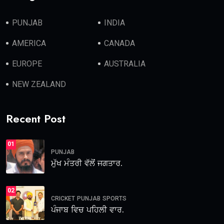
PUNJAB
INDIA
AMERICA
CANADA
EUROPE
AUSTRALIA
NEW ZEALAND
Recent Post
01
PUNJAB
ਮੁੱਖ ਮੰਤਰੀ ਵੱਲੋਂ ਜਗਤਾਰ.
02
CRICKET
PUNJAB
SPORTS
ਪੰਜਾਬ ਵਿਚ ਪਹਿਲੀ ਵਾਰ.