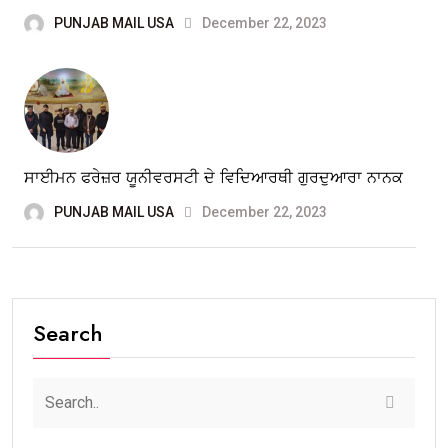
PUNJAB MAIL USA
December 22, 2023
ਸਾਈਮਨ ਫਰੇਜ਼ਰ ਯੂਨੀਵਰਸਟੀ ਦੇ ਵਿਦਿਆਰਥੀ ਗੁਰਦੁਆਰਾ ਨਾਨਕ
PUNJAB MAIL USA
December 22, 2023
Search