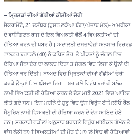
– ਮ੍ਰਿਤਕਾਂ ਦੀਆਂ ਗੱਡੀਆਂ ਕੀਤੀਆਂ ਚੋਰੀ
ਸੈਕਰਾਮੈਂਟੋ, 21 ਦਸੰਬਰ (ਹੁਸਨ ਲੜੋਆ ਬੰਗਾ/ਪੰਜਾਬ ਮੇਲ)- ਅਮਰੀਕਾ
ਦੇ ਵਾਸ਼ਿੰਗਟਨ ਰਾਜ ਦੇ ਇਕ ਵਿਅਕਤੀ ਵੱਲੋਂ 4 ਵਿਅਕਤੀਆਂ ਦੀ
ਹੱਤਿਆ ਕਰਨ ਦੀ ਖਬਰ ਹੈ। ਅਦਾਲਤੀ ਦਸਤਾਵੇਜ਼ਾਂ ਅਨੁਸਾਰ ਰਿਚਰਡ
ਵਾਲਟਰ ਬਰਾਡਲੇ (40) ਨੇ ਕਥਿਤ ਤੌਰ ‘ਤੇ ਪੀੜਤਾਂ ਨੂੰ ਜੰਗਲ ਵਿਚ
ਦੱਬਿਆ ਸੋਨਾ ਦੇਣ ਦਾ ਲਾਲਚ ਦਿੱਤਾ ਤੇ ਜੰਗਲ ਵਿਚ ਲਿਜਾ ਕੇ ਉਨਾਂ ਦੀ
ਹੱਤਿਆ ਕਰ ਦਿੱਤੀ। ਬਾਅਦ ਵਿਚ ਮ੍ਰਿਤਕਾਂ ਦੀਆਂ ਗੱਡੀਆਂ ਚੋਰੀ
ਕਰਕੇ ਉਨ੍ਹਾਂ ਵਿਚ ਘੁੰਮਦਾ ਰਿਹਾ। ਬਰਾਡਲੇ ਵਿਰੁੱਧ ਬਰਾਂਡੀ ਬਲੇਕ
ਨਾਮੀ ਵਿਅਕਤੀ ਦੀ ਹੱਤਿਆ ਕਰਨ ਦੇ ਦੋਸ਼ ਮਈ 2021 ਵਿਚ ਆਇਦ
ਕੀਤੇ ਗਏ ਸਨ। ਇਸ ਮਹੀਨੇ ਦੇ ਸ਼ੁਰੂ ਵਿਚ ਉਸ ਵਿਰੁੱਧ ਈਮਿਲੀਓ ਰੌਲ
ਮੈਟੂਰਿਨ ਨਾਮੀ ਵਿਅਕਤੀ ਦੀ ਹੱਤਿਆ ਕਰਨ ਦੇ ਦੋਸ਼ ਆਇਦ ਹੋਏ
ਹਨ। ਸਰਕਾਰੀ ਵਕੀਲਾਂ ਅਨੁਸਾਰ ਬਰਾਡਲੇ ਵਿਰੁੱਧ ਮਾਈਕਲ ਗੋਮੈਨ ਤੇ
ਵਾਂਸ ਲੇਕੀ ਨਾਮੀ ਵਿਅਕਤੀਆਂ ਦੀ ਮੌਤ ਦੇ ਮਾਮਲੇ ਵਿਚ ਵੀ ਹੱਤਿਆਵਾਂ