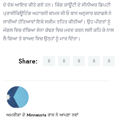
ਦੇ ਦੋਸ਼ ਆਇਦ ਕੀਤੇ ਗਏ ਹਨ। ਕਿੰਗ ਕਾਊਂਟੀ ਦੇ ਸੀਨੀਅਰ ਡਿਪਟੀ
ਪ੍ਰਾਸੀਕਿਊਟਿੰਗ ਅਟਾਰਨੀ ਥਾਮਸ ਸੀ ਓ ਬਾਨ ਅਨੁਸਾਰ ਬਰਾਡਲੇ ਨੇ
ਸਾਰੀਆਂ ਹੱਤਿਆਵਾਂ ਇਕੋ ਸਕੀਮ ਤਹਿਤ ਕੀਤੀਆਂ। ਉਹ ਪੀੜਤਾਂ ਨੂੰ
ਜੰਗਲ ਵਿਚ ਦੱਬਿਆ ਸੋਨਾ ਕੱਢਣ ਵਿਚ ਮਦਦ ਕਰਨ ਲਈ ਕਹਿ ਕੇ ਨਾਲ
ਲੈ ਗਿਆ ਤੇ ਬਾਅਦ ਵਿਚ ਉਨ੍ਹਾਂ ਨੂੰ ਮਾਰ ਦਿੱਤਾ।
Share:
ਅਮਰੀਕਾ ਦੇ Minnesota ਰਾਜ ਨੇ ਆਪਣਾ ਨਵਾਂ