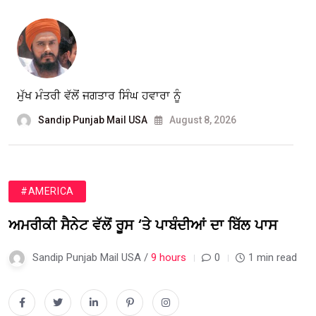
ਮੁੱਖ ਮੰਤਰੀ ਵੱਲੋਂ ਜਗਤਾਰ ਸਿੰਘ ਹਵਾਰਾ ਨੂੰ
Sandip Punjab Mail USA
August 8, 2026
#AMERICA
ਅਮਰੀਕੀ ਸੈਨੇਟ ਵੱਲੋਂ ਰੂਸ ‘ਤੇ ਪਾਬੰਦੀਆਂ ਦਾ ਬਿੱਲ ਪਾਸ
Sandip Punjab Mail USA /
9 hours
0
1 min read