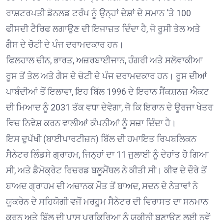
ਰਾਸ਼ਟਰਪਤੀ ਡੋਨਲਡ ਟਰੰਪ ਨੂੰ ਉਨ੍ਹਾਂ ਦੇਸ਼ਾਂ ਦੇ ਸਮਾਨ ‘ਤੇ 100
ਫੀਸਦੀ ਟੈਰਿਫ ਲਗਾਉਣ ਦੀ ਇਜਾਜ਼ਤ ਦਿੰਦਾ ਹੈ, ਜੋ ਰੂਸੀ ਤੇਲ ਅਤੇ
ਗੈਸ ਦੇ ਚੋਟੀ ਦੇ ਪੰਜ ਦਰਾਮਦਕਾਰ ਹਨ।
ਫਿਲਹਾਲ ਚੀਨ, ਭਾਰਤ, ਅਜ਼ਰਬਾਈਜਾਨ, ਹੰਗਰੀ ਅਤੇ ਸਲੋਵਾਕੀਆ
ਰੂਸ ਤੋਂ ਤੇਲ ਅਤੇ ਗੈਸ ਦੇ ਚੋਟੀ ਦੇ ਪੰਜ ਦਰਾਮਦਕਾਰ ਹਨ। ਰੂਸ ਦੀਆਂ
ਪਾਬੰਦੀਆਂ ਤੋਂ ਇਲਾਵਾ, ਇਹ ਬਿੱਲ 1996 ਦੇ ਇਰਾਨ ਸੈਂਕਸ਼ਨਜ਼ ਐਕਟ
ਦੀ ਮਿਆਦ ਨੂੰ 2031 ਤੱਕ ਵਧਾ ਦੇਵੇਗਾ, ਜੋ ਕਿ ਇਰਾਨ ਦੇ ਊਰਜਾ ਖੇਤਰ
ਵਿਚ ਨਿਵੇਸ਼ ਕਰਨ ਵਾਲੀਆਂ ਕੰਪਨੀਆਂ ਨੂੰ ਸਜ਼ਾ ਦਿੰਦਾ ਹੈ।
ਇਸ ਦੁਪੱਖੀ (ਬਾਈਪਾਰਟੀਜ਼ਨ) ਬਿੱਲ ਦੀ ਹਮਾਇਤ ਰਿਪਬਲਿਕਨ
ਸੈਨੇਟਰ ਲਿੰਡਸੇ ਗ੍ਰਾਹਮ, ਜਿਨ੍ਹਾਂ ਦਾ 11 ਜੁਲਾਈ ਨੂੰ ਦੇਹਾਂਤ ਹੋ ਗਿਆ
ਸੀ, ਅਤੇ ਡੈਮੋਕ੍ਰੇਟ ਰਿਚਰਡ ਬਲੂਮੈਂਥਲ ਨੇ ਕੀਤੀ ਸੀ। ਕੀਵ ਦੇ ਦੌਰੇ ਤੋਂ
ਬਾਅਦ ਗ੍ਰਾਹਮ ਦੀ ਅਚਾਨਕ ਮੌਤ ਤੋਂ ਬਾਅਦ, ਸਦਨ ਦੇ ਨੇਤਾਵਾਂ ਨੇ
ਯੂਕਰੇਨ ਦੇ ਸਹਿਯੋਗੀ ਵਜੋਂ ਮਰਹੂਮ ਸੈਨੇਟਰ ਦੀ ਵਿਰਾਸਤ ਦਾ ਸਨਮਾਨ
ਕਰਨ ਅਤੇ ਬਿੱਲ ਦੀ ਪਾਸ ਪ੍ਰਕਿਰਿਆ ਨੂੰ ਯਕੀਨੀ ਬਣਾਉਣ ਲਈ ਨਵੇਂ