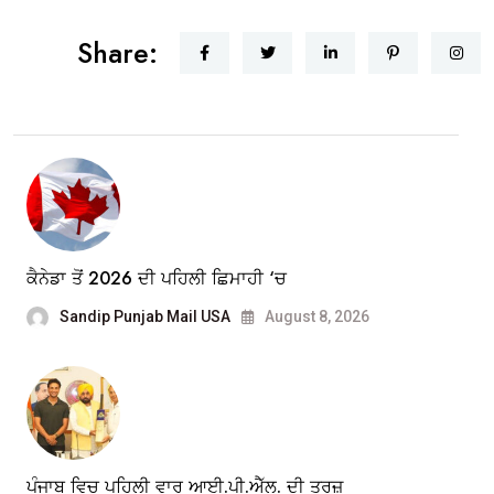
Share:
ਕੈਨੇਡਾ ਤੋਂ 2026 ਦੀ ਪਹਿਲੀ ਛਿਮਾਹੀ ‘ਚ
Sandip Punjab Mail USA
August 8, 2026
ਪੰਜਾਬ ਵਿਚ ਪਹਿਲੀ ਵਾਰ ਆਈ.ਪੀ.ਐੱਲ. ਦੀ ਤਰਜ਼