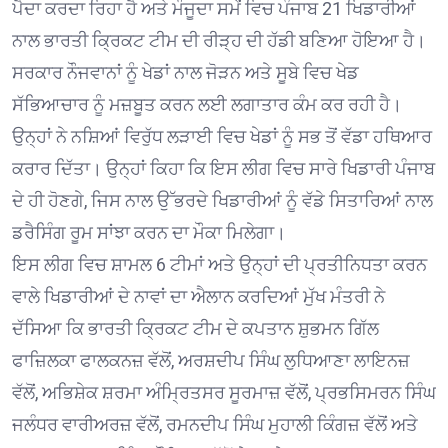
ਪੈਦਾ ਕਰਦਾ ਰਿਹਾ ਹੈ ਅਤੇ ਮੌਜੂਦਾ ਸਮੇਂ ਵਿਚ ਪੰਜਾਬ 21 ਖਿਡਾਰੀਆਂ
ਨਾਲ ਭਾਰਤੀ ਕ੍ਰਿਕਟ ਟੀਮ ਦੀ ਰੀੜ੍ਹ ਦੀ ਹੱਡੀ ਬਣਿਆ ਹੋਇਆ ਹੈ।
ਸਰਕਾਰ ਨੌਜਵਾਨਾਂ ਨੂੰ ਖੇਡਾਂ ਨਾਲ ਜੋੜਨ ਅਤੇ ਸੂਬੇ ਵਿਚ ਖੇਡ
ਸੱਭਿਆਚਾਰ ਨੂੰ ਮਜ਼ਬੂਤ ਕਰਨ ਲਈ ਲਗਾਤਾਰ ਕੰਮ ਕਰ ਰਹੀ ਹੈ।
ਉਨ੍ਹਾਂ ਨੇ ਨਸ਼ਿਆਂ ਵਿਰੁੱਧ ਲੜਾਈ ਵਿਚ ਖੇਡਾਂ ਨੂੰ ਸਭ ਤੋਂ ਵੱਡਾ ਹਥਿਆਰ
ਕਰਾਰ ਦਿੱਤਾ। ਉਨ੍ਹਾਂ ਕਿਹਾ ਕਿ ਇਸ ਲੀਗ ਵਿਚ ਸਾਰੇ ਖਿਡਾਰੀ ਪੰਜਾਬ
ਦੇ ਹੀ ਹੋਣਗੇ, ਜਿਸ ਨਾਲ ਉੱਭਰਦੇ ਖਿਡਾਰੀਆਂ ਨੂੰ ਵੱਡੇ ਸਿਤਾਰਿਆਂ ਨਾਲ
ਡਰੈਸਿੰਗ ਰੂਮ ਸਾਂਝਾ ਕਰਨ ਦਾ ਮੌਕਾ ਮਿਲੇਗਾ।
ਇਸ ਲੀਗ ਵਿਚ ਸ਼ਾਮਲ 6 ਟੀਮਾਂ ਅਤੇ ਉਨ੍ਹਾਂ ਦੀ ਪ੍ਰਤੀਨਿਧਤਾ ਕਰਨ
ਵਾਲੇ ਖਿਡਾਰੀਆਂ ਦੇ ਨਾਵਾਂ ਦਾ ਐਲਾਨ ਕਰਦਿਆਂ ਮੁੱਖ ਮੰਤਰੀ ਨੇ
ਦੱਸਿਆ ਕਿ ਭਾਰਤੀ ਕ੍ਰਿਕਟ ਟੀਮ ਦੇ ਕਪਤਾਨ ਸ਼ੁਭਮਨ ਗਿੱਲ
ਫਾਜ਼ਿਲਕਾ ਫਾਲਕਨਜ਼ ਵੱਲੋਂ, ਅਰਸ਼ਦੀਪ ਸਿੰਘ ਲੁਧਿਆਣਾ ਲਾਇਨਜ਼
ਵੱਲੋਂ, ਅਭਿਸ਼ੇਕ ਸ਼ਰਮਾ ਅੰਮ੍ਰਿਤਸਰ ਸੂਰਮਾਜ਼ ਵੱਲੋਂ, ਪ੍ਰਭਸਿਮਰਨ ਸਿੰਘ
ਜਲੰਧਰ ਵਾਰੀਅਰਜ਼ ਵੱਲੋਂ, ਰਮਨਦੀਪ ਸਿੰਘ ਮੁਹਾਲੀ ਕਿੰਗਜ਼ ਵੱਲੋਂ ਅਤੇ