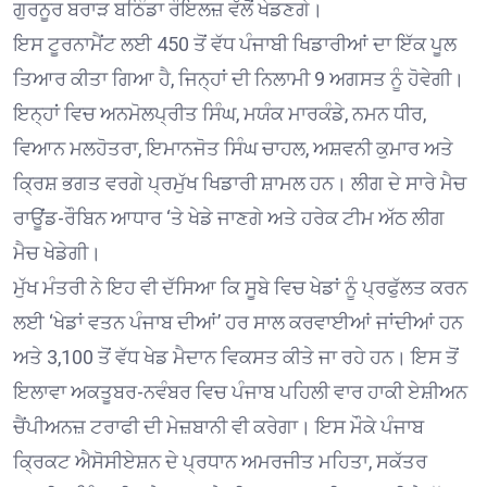
ਗੁਰਨੂਰ ਬਰਾੜ ਬਠਿੰਡਾ ਰੌਇਲਜ਼ ਵੱਲੋਂ ਖੇਡਣਗੇ।
ਇਸ ਟੂਰਨਾਮੈਂਟ ਲਈ 450 ਤੋਂ ਵੱਧ ਪੰਜਾਬੀ ਖਿਡਾਰੀਆਂ ਦਾ ਇੱਕ ਪੂਲ
ਤਿਆਰ ਕੀਤਾ ਗਿਆ ਹੈ, ਜਿਨ੍ਹਾਂ ਦੀ ਨਿਲਾਮੀ 9 ਅਗਸਤ ਨੂੰ ਹੋਵੇਗੀ।
ਇਨ੍ਹਾਂ ਵਿਚ ਅਨਮੋਲਪ੍ਰੀਤ ਸਿੰਘ, ਮਯੰਕ ਮਾਰਕੰਡੇ, ਨਮਨ ਧੀਰ,
ਵਿਆਨ ਮਲਹੋਤਰਾ, ਇਮਾਨਜੋਤ ਸਿੰਘ ਚਾਹਲ, ਅਸ਼ਵਨੀ ਕੁਮਾਰ ਅਤੇ
ਕ੍ਰਿਸ਼ ਭਗਤ ਵਰਗੇ ਪ੍ਰਮੁੱਖ ਖਿਡਾਰੀ ਸ਼ਾਮਲ ਹਨ। ਲੀਗ ਦੇ ਸਾਰੇ ਮੈਚ
ਰਾਊਂਡ-ਰੌਬਿਨ ਆਧਾਰ ‘ਤੇ ਖੇਡੇ ਜਾਣਗੇ ਅਤੇ ਹਰੇਕ ਟੀਮ ਅੱਠ ਲੀਗ
ਮੈਚ ਖੇਡੇਗੀ।
ਮੁੱਖ ਮੰਤਰੀ ਨੇ ਇਹ ਵੀ ਦੱਸਿਆ ਕਿ ਸੂਬੇ ਵਿਚ ਖੇਡਾਂ ਨੂੰ ਪ੍ਰਫੁੱਲਤ ਕਰਨ
ਲਈ ‘ਖੇਡਾਂ ਵਤਨ ਪੰਜਾਬ ਦੀਆਂ’ ਹਰ ਸਾਲ ਕਰਵਾਈਆਂ ਜਾਂਦੀਆਂ ਹਨ
ਅਤੇ 3,100 ਤੋਂ ਵੱਧ ਖੇਡ ਮੈਦਾਨ ਵਿਕਸਤ ਕੀਤੇ ਜਾ ਰਹੇ ਹਨ। ਇਸ ਤੋਂ
ਇਲਾਵਾ ਅਕਤੂਬਰ-ਨਵੰਬਰ ਵਿਚ ਪੰਜਾਬ ਪਹਿਲੀ ਵਾਰ ਹਾਕੀ ਏਸ਼ੀਅਨ
ਚੈਂਪੀਅਨਜ਼ ਟਰਾਫੀ ਦੀ ਮੇਜ਼ਬਾਨੀ ਵੀ ਕਰੇਗਾ। ਇਸ ਮੌਕੇ ਪੰਜਾਬ
ਕ੍ਰਿਕਟ ਐਸੋਸੀਏਸ਼ਨ ਦੇ ਪ੍ਰਧਾਨ ਅਮਰਜੀਤ ਮਹਿਤਾ, ਸਕੱਤਰ