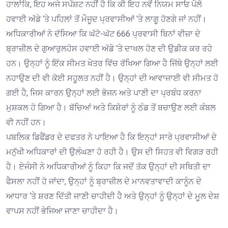
ਹਾਲਾਂਕਿ, ਇਹ ਅਜੇ ਸਪੱਸ਼ਟ ਨਹੀਂ ਹੈ ਕਿ ਕੀ ਇਹ ਨਵੇਂ ਨਿਯਮ ਸਾਓ ਪੌਲੋ
ਹਵਾਈ ਅੱਡੇ ‘ਤੇ ਪਹਿਲਾਂ ਤੋਂ ਮੌਜੂਦ ਪ੍ਰਵਾਸੀਆਂ ‘ਤੇ ਲਾਗੂ ਹੋਣਗੇ ਜਾਂ ਨਹੀਂ।
ਅਧਿਕਾਰੀਆਂ ਨੇ ਦੱਸਿਆ ਕਿ ਘੱਟੋ-ਘੱਟ 666 ਪ੍ਰਵਾਸੀ ਬਿਨਾਂ ਵੀਜ਼ਾ ਦੇ
ਬ੍ਰਾਜ਼ੀਲ ਦੇ ਗੁਆਰੁਲਹੋਸ ਹਵਾਈ ਅੱਡੇ ‘ਤੇ ਦਾਖਲ ਹੋਣ ਦੀ ਉਡੀਕ ਕਰ ਰਹੇ
ਹਨ। ਉਨ੍ਹਾਂ ਨੂੰ ਇੱਕ ਸੀਮਤ ਖੇਤਰ ਵਿੱਚ ਰੱਖਿਆ ਗਿਆ ਹੈ ਜਿੱਥੇ ਉਨ੍ਹਾਂ ਲਈ
ਨਹਾਉਣ ਦੀ ਵੀ ਕੋਈ ਸਹੂਲਤ ਨਹੀਂ ਹੈ। ਉਨ੍ਹਾਂ ਦੀ ਆਵਾਜਾਈ ਵੀ ਸੀਮਤ ਹੋ
ਗਈ ਹੈ, ਜਿਸ ਕਾਰਨ ਉਨ੍ਹਾਂ ਲਈ ਭੋਜਨ ਅਤੇ ਪਾਣੀ ਦਾ ਪ੍ਰਬੰਧ ਕਰਨਾ
ਮੁਸ਼ਕਲ ਹੋ ਗਿਆ ਹੈ। ਬੱਚਿਆਂ ਅਤੇ ਕਿਸ਼ੋਰਾਂ ਨੂੰ ਠੰਡ ਤੋਂ ਬਚਾਉਣ ਲਈ ਕੰਬਲ
ਵੀ ਨਹੀਂ ਹਨ।
ਪਬਲਿਕ ਡਿਫੈਂਡਰ ਦੇ ਦਫਤਰ ਨੇ ਪਾਇਆ ਹੈ ਕਿ ਇਨ੍ਹਾਂ ਸਾਰੇ ਪ੍ਰਵਾਸੀਆਂ ਦੇ
ਮਨੁੱਖੀ ਅਧਿਕਾਰਾਂ ਦੀ ਉਲੰਘਣਾ ਹੋ ਰਹੀ ਹੈ। ਉਸ ਦੀ ਸਿਹਤ ਵੀ ਵਿਗੜ ਰਹੀ
ਹੈ। ਏਜੰਸੀ ਨੇ ਅਧਿਕਾਰੀਆਂ ਨੂੰ ਕਿਹਾ ਕਿ ਜਦੋਂ ਤੱਕ ਉਨ੍ਹਾਂ ਦੀ ਸਥਿਤੀ ਦਾ
ਫੈਸਲਾ ਨਹੀਂ ਹੋ ਜਾਂਦਾ, ਉਨ੍ਹਾਂ ਨੂੰ ਬ੍ਰਾਜ਼ੀਲ ਦੇ ਮਾਨਵਤਾਵਾਦੀ ਕਾਨੂੰਨ ਦੇ
ਆਧਾਰ ‘ਤੇ ਸ਼ਰਣ ਦਿੱਤੀ ਜਾਣੀ ਚਾਹੀਦੀ ਹੈ ਅਤੇ ਉਨ੍ਹਾਂ ਨੂੰ ਉਨ੍ਹਾਂ ਦੇ ਮੂਲ ਦੇਸ਼
ਵਾਪਸ ਨਹੀਂ ਭੇਜਿਆ ਜਾਣਾ ਚਾਹੀਦਾ ਹੈ।