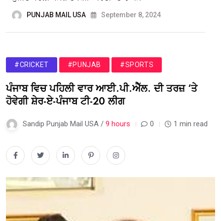
PUNJAB MAIL USA
September 8, 2024
#CRICKET
#PUNJAB
#SPORTS
ਪੰਜਾਬ ਵਿਚ ਪਹਿਲੀ ਵਾਰ ਆਈ.ਪੀ.ਐੱਲ. ਦੀ ਤਰਜ਼ ‘ਤੇ
ਹੋਵੇਗੀ ਸ਼ੇਰ-ਏ-ਪੰਜਾਬ ਟੀ-20 ਲੀਗ
Sandip Punjab Mail USA /
9 hours
0
1 min read