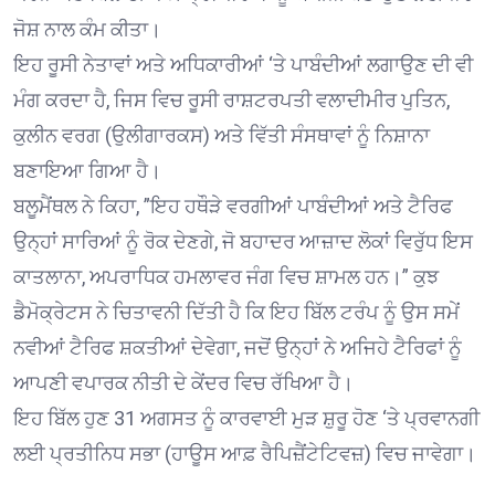
ਜੋਸ਼ ਨਾਲ ਕੰਮ ਕੀਤਾ।
ਇਹ ਰੂਸੀ ਨੇਤਾਵਾਂ ਅਤੇ ਅਧਿਕਾਰੀਆਂ ‘ਤੇ ਪਾਬੰਦੀਆਂ ਲਗਾਉਣ ਦੀ ਵੀ
ਮੰਗ ਕਰਦਾ ਹੈ, ਜਿਸ ਵਿਚ ਰੂਸੀ ਰਾਸ਼ਟਰਪਤੀ ਵਲਾਦੀਮੀਰ ਪੁਤਿਨ,
ਕੁਲੀਨ ਵਰਗ (ਉਲੀਗਾਰਕਸ) ਅਤੇ ਵਿੱਤੀ ਸੰਸਥਾਵਾਂ ਨੂੰ ਨਿਸ਼ਾਨਾ
ਬਣਾਇਆ ਗਿਆ ਹੈ।
ਬਲੂਮੈਂਥਲ ਨੇ ਕਿਹਾ, ”ਇਹ ਹਥੌੜੇ ਵਰਗੀਆਂ ਪਾਬੰਦੀਆਂ ਅਤੇ ਟੈਰਿਫ
ਉਨ੍ਹਾਂ ਸਾਰਿਆਂ ਨੂੰ ਰੋਕ ਦੇਣਗੇ, ਜੋ ਬਹਾਦਰ ਆਜ਼ਾਦ ਲੋਕਾਂ ਵਿਰੁੱਧ ਇਸ
ਕਾਤਲਾਨਾ, ਅਪਰਾਧਿਕ ਹਮਲਾਵਰ ਜੰਗ ਵਿਚ ਸ਼ਾਮਲ ਹਨ।” ਕੁਝ
ਡੈਮੋਕ੍ਰੇਟਸ ਨੇ ਚਿਤਾਵਨੀ ਦਿੱਤੀ ਹੈ ਕਿ ਇਹ ਬਿੱਲ ਟਰੰਪ ਨੂੰ ਉਸ ਸਮੇਂ
ਨਵੀਆਂ ਟੈਰਿਫ ਸ਼ਕਤੀਆਂ ਦੇਵੇਗਾ, ਜਦੋਂ ਉਨ੍ਹਾਂ ਨੇ ਅਜਿਹੇ ਟੈਰਿਫਾਂ ਨੂੰ
ਆਪਣੀ ਵਪਾਰਕ ਨੀਤੀ ਦੇ ਕੇਂਦਰ ਵਿਚ ਰੱਖਿਆ ਹੈ।
ਇਹ ਬਿੱਲ ਹੁਣ 31 ਅਗਸਤ ਨੂੰ ਕਾਰਵਾਈ ਮੁੜ ਸ਼ੁਰੂ ਹੋਣ ‘ਤੇ ਪ੍ਰਵਾਨਗੀ
ਲਈ ਪ੍ਰਤੀਨਿਧ ਸਭਾ (ਹਾਊਸ ਆਫ਼ ਰੈਪਿਜ਼ੈਂਟੇਟਿਵਜ਼) ਵਿਚ ਜਾਵੇਗਾ।