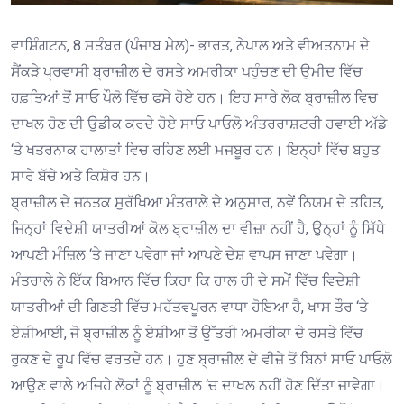
ਵਾਸ਼ਿੰਗਟਨ, 8 ਸਤੰਬਰ (ਪੰਜਾਬ ਮੇਲ)- ਭਾਰਤ, ਨੇਪਾਲ ਅਤੇ ਵੀਅਤਨਾਮ ਦੇ
ਸੈਂਕੜੇ ਪ੍ਰਵਾਸੀ ਬ੍ਰਾਜ਼ੀਲ ਦੇ ਰਸਤੇ ਅਮਰੀਕਾ ਪਹੁੰਚਣ ਦੀ ਉਮੀਦ ਵਿੱਚ
ਹਫ਼ਤਿਆਂ ਤੋਂ ਸਾਓ ਪੌਲੋ ਵਿੱਚ ਫਸੇ ਹੋਏ ਹਨ। ਇਹ ਸਾਰੇ ਲੋਕ ਬ੍ਰਾਜ਼ੀਲ ਵਿਚ
ਦਾਖਲ ਹੋਣ ਦੀ ਉਡੀਕ ਕਰਦੇ ਹੋਏ ਸਾਓ ਪਾਓਲੋ ਅੰਤਰਰਾਸ਼ਟਰੀ ਹਵਾਈ ਅੱਡੇ
‘ਤੇ ਖਤਰਨਾਕ ਹਾਲਾਤਾਂ ਵਿਚ ਰਹਿਣ ਲਈ ਮਜਬੂਰ ਹਨ। ਇਨ੍ਹਾਂ ਵਿੱਚ ਬਹੁਤ
ਸਾਰੇ ਬੱਚੇ ਅਤੇ ਕਿਸ਼ੋਰ ਹਨ।
ਬ੍ਰਾਜ਼ੀਲ ਦੇ ਜਨਤਕ ਸੁਰੱਖਿਆ ਮੰਤਰਾਲੇ ਦੇ ਅਨੁਸਾਰ, ਨਵੇਂ ਨਿਯਮ ਦੇ ਤਹਿਤ,
ਜਿਨ੍ਹਾਂ ਵਿਦੇਸ਼ੀ ਯਾਤਰੀਆਂ ਕੋਲ ਬ੍ਰਾਜ਼ੀਲ ਦਾ ਵੀਜ਼ਾ ਨਹੀਂ ਹੈ, ਉਨ੍ਹਾਂ ਨੂੰ ਸਿੱਧੇ
ਆਪਣੀ ਮੰਜ਼ਿਲ ‘ਤੇ ਜਾਣਾ ਪਵੇਗਾ ਜਾਂ ਆਪਣੇ ਦੇਸ਼ ਵਾਪਸ ਜਾਣਾ ਪਵੇਗਾ।
ਮੰਤਰਾਲੇ ਨੇ ਇੱਕ ਬਿਆਨ ਵਿੱਚ ਕਿਹਾ ਕਿ ਹਾਲ ਹੀ ਦੇ ਸਮੇਂ ਵਿੱਚ ਵਿਦੇਸ਼ੀ
ਯਾਤਰੀਆਂ ਦੀ ਗਿਣਤੀ ਵਿੱਚ ਮਹੱਤਵਪੂਰਨ ਵਾਧਾ ਹੋਇਆ ਹੈ, ਖਾਸ ਤੌਰ ‘ਤੇ
ਏਸ਼ੀਆਈ, ਜੋ ਬ੍ਰਾਜ਼ੀਲ ਨੂੰ ਏਸ਼ੀਆ ਤੋਂ ਉੱਤਰੀ ਅਮਰੀਕਾ ਦੇ ਰਸਤੇ ਵਿੱਚ
ਰੁਕਣ ਦੇ ਰੂਪ ਵਿੱਚ ਵਰਤਦੇ ਹਨ। ਹੁਣ ਬ੍ਰਾਜ਼ੀਲ ਦੇ ਵੀਜ਼ੇ ਤੋਂ ਬਿਨਾਂ ਸਾਓ ਪਾਓਲੋ
ਆਉਣ ਵਾਲੇ ਅਜਿਹੇ ਲੋਕਾਂ ਨੂੰ ਬ੍ਰਾਜ਼ੀਲ ‘ਚ ਦਾਖਲ ਨਹੀਂ ਹੋਣ ਦਿੱਤਾ ਜਾਵੇਗਾ।