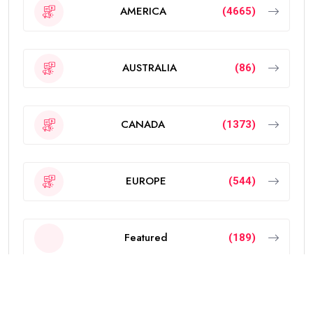
AMERICA
(4665)
AUSTRALIA
(86)
CANADA
(1373)
EUROPE
(544)
Featured
(189)
INDIA
(2297)