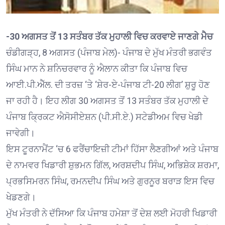
-30 ਅਗਸਤ ਤੋਂ 13 ਸਤੰਬਰ ਤੱਕ ਮੁਹਾਲੀ ਵਿਚ ਕਰਵਾਏ ਜਾਣਗੇ ਮੈਚ
ਚੰਡੀਗੜ੍ਹ, 8 ਅਗਸਤ (ਪੰਜਾਬ ਮੇਲ)- ਪੰਜਾਬ ਦੇ ਮੁੱਖ ਮੰਤਰੀ ਭਗਵੰਤ
ਸਿੰਘ ਮਾਨ ਨੇ ਸ਼ਨਿਚਰਵਾਰ ਨੂੰ ਐਲਾਨ ਕੀਤਾ ਕਿ ਪੰਜਾਬ ਵਿਚ
ਆਈ.ਪੀ.ਐੱਲ. ਦੀ ਤਰਜ਼ ‘ਤੇ ‘ਸ਼ੇਰ-ਏ-ਪੰਜਾਬ ਟੀ-20 ਲੀਗ’ ਸ਼ੁਰੂ ਹੋਣ
ਜਾ ਰਹੀ ਹੈ। ਇਹ ਲੀਗ 30 ਅਗਸਤ ਤੋਂ 13 ਸਤੰਬਰ ਤੱਕ ਮੁਹਾਲੀ ਦੇ
ਪੰਜਾਬ ਕ੍ਰਿਕਟ ਐਸੋਸੀਏਸ਼ਨ (ਪੀ.ਸੀ.ਏ.) ਸਟੇਡੀਅਮ ਵਿਚ ਖੇਡੀ
ਜਾਵੇਗੀ।
ਇਸ ਟੂਰਨਾਮੈਂਟ ‘ਚ 6 ਫਰੈਂਚਾਇਜ਼ੀ ਟੀਮਾਂ ਹਿੱਸਾ ਲੈਣਗੀਆਂ ਅਤੇ ਪੰਜਾਬ
ਦੇ ਨਾਮਵਰ ਖਿਡਾਰੀ ਸ਼ੁਭਮਨ ਗਿੱਲ, ਅਰਸ਼ਦੀਪ ਸਿੰਘ, ਅਭਿਸ਼ੇਕ ਸ਼ਰਮਾ,
ਪ੍ਰਭਸਿਮਰਨ ਸਿੰਘ, ਰਮਨਦੀਪ ਸਿੰਘ ਅਤੇ ਗੁਰਨੂਰ ਬਰਾੜ ਇਸ ਵਿਚ
ਖੇਡਣਗੇ।
ਮੁੱਖ ਮੰਤਰੀ ਨੇ ਦੱਸਿਆ ਕਿ ਪੰਜਾਬ ਹਮੇਸ਼ਾ ਤੋਂ ਦੇਸ਼ ਲਈ ਮੋਹਰੀ ਖਿਡਾਰੀ