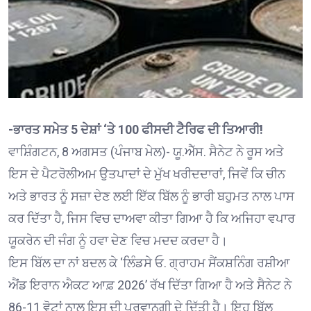
-ਭਾਰਤ ਸਮੇਤ 5 ਦੇਸ਼ਾਂ ‘ਤੇ 100 ਫੀਸਦੀ ਟੈਰਿਫ ਦੀ ਤਿਆਰੀ!
ਵਾਸ਼ਿੰਗਟਨ, 8 ਅਗਸਤ (ਪੰਜਾਬ ਮੇਲ)- ਯੂ.ਐੱਸ. ਸੈਨੇਟ ਨੇ ਰੂਸ ਅਤੇ
ਇਸ ਦੇ ਪੈਟਰੋਲੀਅਮ ਉਤਪਾਦਾਂ ਦੇ ਮੁੱਖ ਖਰੀਦਦਾਰਾਂ, ਜਿਵੇਂ ਕਿ ਚੀਨ
ਅਤੇ ਭਾਰਤ ਨੂੰ ਸਜ਼ਾ ਦੇਣ ਲਈ ਇੱਕ ਬਿੱਲ ਨੂੰ ਭਾਰੀ ਬਹੁਮਤ ਨਾਲ ਪਾਸ
ਕਰ ਦਿੱਤਾ ਹੈ, ਜਿਸ ਵਿਚ ਦਾਅਵਾ ਕੀਤਾ ਗਿਆ ਹੈ ਕਿ ਅਜਿਹਾ ਵਪਾਰ
ਯੂਕਰੇਨ ਦੀ ਜੰਗ ਨੂੰ ਹਵਾ ਦੇਣ ਵਿਚ ਮਦਦ ਕਰਦਾ ਹੈ।
ਇਸ ਬਿੱਲ ਦਾ ਨਾਂ ਬਦਲ ਕੇ ‘ਲਿੰਡਸੇ ਓ. ਗ੍ਰਾਹਮ ਸੈਂਕਸ਼ਨਿੰਗ ਰਸ਼ੀਆ
ਐਂਡ ਇਰਾਨ ਐਕਟ ਆਫ਼ 2026’ ਰੱਖ ਦਿੱਤਾ ਗਿਆ ਹੈ ਅਤੇ ਸੈਨੇਟ ਨੇ
86-11 ਵੋਟਾਂ ਨਾਲ ਇਸ ਦੀ ਪ੍ਰਵਾਨਗੀ ਦੇ ਦਿੱਤੀ ਹੈ। ਇਹ ਬਿੱਲ