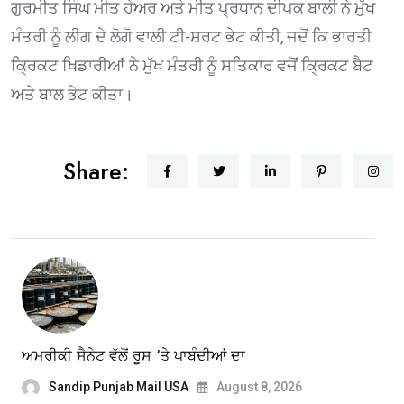
ਗੁਰਮੀਤ ਸਿੰਘ ਮੀਤ ਹੇਅਰ ਅਤੇ ਮੀਤ ਪ੍ਰਧਾਨ ਦੀਪਕ ਬਾਲੀ ਨੇ ਮੁੱਖ
ਮੰਤਰੀ ਨੂੰ ਲੀਗ ਦੇ ਲੋਗੋ ਵਾਲੀ ਟੀ-ਸ਼ਰਟ ਭੇਟ ਕੀਤੀ, ਜਦੋਂ ਕਿ ਭਾਰਤੀ
ਕ੍ਰਿਕਟ ਖਿਡਾਰੀਆਂ ਨੇ ਮੁੱਖ ਮੰਤਰੀ ਨੂੰ ਸਤਿਕਾਰ ਵਜੋਂ ਕ੍ਰਿਕਟ ਬੈਟ
ਅਤੇ ਬਾਲ ਭੇਟ ਕੀਤਾ।
Share:
ਅਮਰੀਕੀ ਸੈਨੇਟ ਵੱਲੋਂ ਰੂਸ ‘ਤੇ ਪਾਬੰਦੀਆਂ ਦਾ
Sandip Punjab Mail USA
August 8, 2026