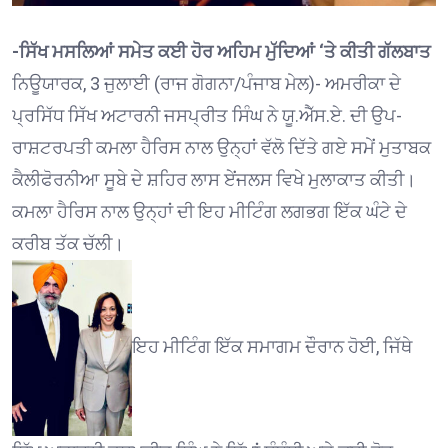
-ਸਿੱਖ ਮਸਲਿਆਂ ਸਮੇਤ ਕਈ ਹੋਰ ਅਹਿਮ ਮੁੱਦਿਆਂ ‘ਤੇ ਕੀਤੀ ਗੱਲਬਾਤ
ਨਿਊਯਾਰਕ, 3 ਜੁਲਾਈ (ਰਾਜ ਗੋਗਨਾ/ਪੰਜਾਬ ਮੇਲ)- ਅਮਰੀਕਾ ਦੇ
ਪ੍ਰਸਿੱਧ ਸਿੱਖ ਅਟਾਰਨੀ ਜਸਪ੍ਰੀਤ ਸਿੰਘ ਨੇ ਯੂ.ਐੱਸ.ਏ. ਦੀ ਉਪ-
ਰਾਸ਼ਟਰਪਤੀ ਕਮਲਾ ਹੈਰਿਸ ਨਾਲ ਉਨ੍ਹਾਂ ਵੱਲੋ ਦਿੱਤੇ ਗਏ ਸਮੇਂ ਮੁਤਾਬਕ
ਕੈਲੀਫੋਰਨੀਆ ਸੂਬੇ ਦੇ ਸ਼ਹਿਰ ਲਾਸ ਏਂਜਲਸ ਵਿਖੇ ਮੁਲਾਕਾਤ ਕੀਤੀ।
ਕਮਲਾ ਹੈਰਿਸ ਨਾਲ ਉਨ੍ਹਾਂ ਦੀ ਇਹ ਮੀਟਿੰਗ ਲਗਭਗ ਇੱਕ ਘੰਟੇ ਦੇ
ਕਰੀਬ ਤੱਕ ਚੱਲੀ।
ਇਹ ਮੀਟਿੰਗ ਇੱਕ ਸਮਾਗਮ ਦੌਰਾਨ ਹੋਈ, ਜਿੱਥੇ