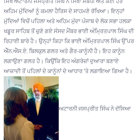
ਸਿੱਖ ਅਟਾਰਨੀ ਜਸਪ੍ਰੀਤ ਸਿੰਘ ਨੇ ਸਿੱਖਾਂ ਸੰਬੰਧੀ ਅਤੇ ਕਈ ਹੋਰ
ਅਹਿਮ ਮੁੱਦਿਆਂ ਨੂੰ ਕਮਲਾ ਹੈਰਿਸ ਦੇ ਸਾਹਮਣੇ ਰੱਖਿਆ। ਇਨ੍ਹਾਂ
ਮੁੱਦਿਆਂ ਵਿਚੋਂ ਪਹਿਲਾ ਅਤੇ ਅਹਿਮ ਮੁੱਦਾ ਪੰਜਾਬ ਦੇ ਲੋਕ ਸਭਾ ਹਲਕਾ
ਖਡੂਰ ਸਾਹਿਬ ਤੋਂ ਚੁਣੇ ਗਏ ਸੰਸਦ ਮੈਂਬਰ ਭਾਈ ਅੰਮ੍ਰਿਤਪਾਲ ਸਿੰਘ ਦੀ
ਰਿਹਾਈ ਬਾਰੇ ਹੈ। ਉਨ੍ਹਾਂ ਕਿਹਾ ਕਿ ਭਾਈ ਅੰਮ੍ਰਿਤਪਾਲ ਸਿੰਘ ਉੱਪਰ
ਐੱਨ.ਐੱਸ.ਏ. ਬਿਲਕੁਲ ਗਲਤ ਅਤੇ ਗੈਰ-ਕਾਨੂੰਨੀ ਹੈ। ਇਹ ਕਾਨੂੰਨ
ਲਗਾਉਣਾ ਗਲਤ ਹੈ। ਕਿਉਂਕਿ ਇਹ ਅੰਗਰੇਜ਼ਾਂ ਦੁਆਰਾ ਬਣਾਏ
ਆਜ਼ਾਦੀ ਤੋਂ ਪਹਿਲਾਂ ਦੇ ਕਾਨੂੰਨਾਂ ਦੇ ਆਧਾਰ ‘ਤੇ ਲਗਾਇਆ ਗਿਆ ਹੈ।
ਅਟਾਰਨੀ ਜਸਪ੍ਰੀਤ ਸਿੰਘ ਨੇ ਦੱਸਿਆ