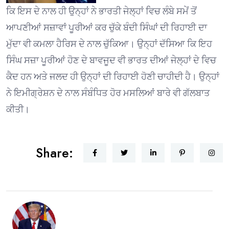
ਕਿ ਇਸ ਦੇ ਨਾਲ ਹੀ ਉਨ੍ਹਾਂ ਨੇ ਭਾਰਤੀ ਜੇਲ੍ਹਾਂ ਵਿਚ ਲੰਬੇ ਸਮੇਂ ਤੋਂ
ਆਪਣੀਆਂ ਸਜ਼ਾਵਾਂ ਪੂਰੀਆਂ ਕਰ ਚੁੱਕੇ ਬੰਦੀ ਸਿੰਘਾਂ ਦੀ ਰਿਹਾਈ ਦਾ
ਮੁੱਦਾ ਵੀ ਕਮਲਾ ਹੈਰਿਸ ਦੇ ਨਾਲ ਚੁੱਕਿਆ। ਉਨ੍ਹਾਂ ਦੱਸਿਆ ਕਿ ਇਹ
ਸਿੰਘ ਸਜ਼ਾ ਪੂਰੀਆਂ ਹੋਣ ਦੇ ਬਾਵਜੂਦ ਵੀ ਭਾਰਤ ਦੀਆਂ ਜੇਲ੍ਹਾਂ ਦੇ ਵਿਚ
ਕੈਦ ਹਨ ਅਤੇ ਜਲਦ ਹੀ ਉਨ੍ਹਾਂ ਦੀ ਰਿਹਾਈ ਹੋਣੀ ਚਾਹੀਦੀ ਹੈ। ਉਨ੍ਹਾਂ
ਨੇ ਇਮੀਗ੍ਰੇਸ਼ਨ ਦੇ ਨਾਲ ਸੰਬੰਧਿਤ ਹੋਰ ਮਸਲਿਆਂ ਬਾਰੇ ਵੀ ਗੱਲਬਾਤ
ਕੀਤੀ।
Share: