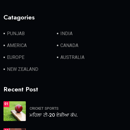
Catagories
PUNJAB
INDIA
AMERICA
CANADA
EUROPE
AUSTRALIA
NEW ZEALAND
Recent Post
01
CRICKET
SPORTS
ਮਹਿਲਾ ਟੀ-20 ਏਸ਼ੀਆ ਕੱਪ.