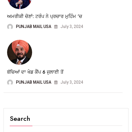
ਅਮਰੀਕੀ ਚੋਣਾਂ: ਟਰੰਪ ਨੇ ਪ੍ਰਚਾਰ ਮੁਹਿੰਮ ‘ਚ
PUNJAB MAIL USA
July 3, 2024
ਬੱਚਿਆਂ ਦਾ ਖੇਡ ਕੈਂਪ 6 ਜੁਲਾਈ ਤੋਂ
PUNJAB MAIL USA
July 3, 2024
Search