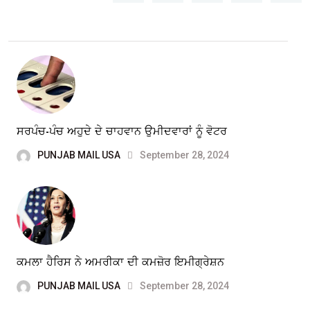
ਸਰਪੰਚ-ਪੰਚ ਅਹੁਦੇ ਦੇ ਚਾਹਵਾਨ ਉਮੀਦਵਾਰਾਂ ਨੂੰ ਵੋਟਰ
PUNJAB MAIL USA
September 28, 2024
ਕਮਲਾ ਹੈਰਿਸ ਨੇ ਅਮਰੀਕਾ ਦੀ ਕਮਜ਼ੋਰ ਇਮੀਗ੍ਰੇਸ਼ਨ
PUNJAB MAIL USA
September 28, 2024