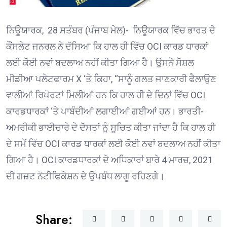
ਨਿਊਯਾਰਕ, 28 ਸਤੰਬਰ (ਪੰਜਾਬ ਮੇਲ)- ਨਿਊਯਾਰਕ ਵਿੱਚ ਭਾਰਤ ਦੇ
ਕੌਂਸਲੇਟ ਜਨਰਲ ਨੇ ਦੱਸਿਆ ਕਿ ਹਾਲ ਹੀ ਵਿੱਚ OCI ਕਾਰਡ ਧਾਰਕਾਂ
ਲਈ ਕੋਈ ਨਵਾਂ ਬਦਲਾਅ ਨਹੀਂ ਕੀਤਾ ਗਿਆ ਹੈ। ਉਸਨੇ ਸੋਸ਼ਲ
ਮੀਡੀਆ ਪਲੇਟਫਾਰਮ X ‘ਤੇ ਕਿਹਾ, “ਸਾਨੂੰ ਗਲਤ ਜਾਣਕਾਰੀ ਫੈਲਾਉਣ
ਵਾਲੀਆਂ ਰਿਪੋਰਟਾਂ ਮਿਲੀਆਂ ਹਨ ਕਿ ਹਾਲ ਹੀ ਦੇ ਦਿਨਾਂ ਵਿੱਚ OCI
ਕਾਰਡਧਾਰਕਾਂ ‘ਤੇ ਪਾਬੰਦੀਆਂ ਲਗਾਈਆਂ ਗਈਆਂ ਹਨ। ਭਾਰਤੀ-
ਅਮਰੀਕੀ ਭਾਈਚਾਰੇ ਦੇ ਦੋਸਤਾਂ ਨੂੰ ਸੂਚਿਤ ਕੀਤਾ ਜਾਂਦਾ ਹੈ ਕਿ ਹਾਲ ਹੀ
ਦੇ ਸਮੇਂ ਵਿੱਚ OCI ਕਾਰਡ ਧਾਰਕਾਂ ਲਈ ਕੋਈ ਨਵਾਂ ਬਦਲਾਅ ਨਹੀਂ ਕੀਤਾ
ਗਿਆ ਹੈ। OCI ਕਾਰਡਧਾਰਕਾਂ ਦੇ ਅਧਿਕਾਰਾਂ ਬਾਰੇ 4 ਮਾਰਚ, 2021
ਦੀ ਗਜ਼ਟ ਨੋਟੀਫਿਕੇਸ਼ਨ ਦੇ ਉਪਬੰਧ ਲਾਗੂ ਰਹਿਣਗੇ।
Share: