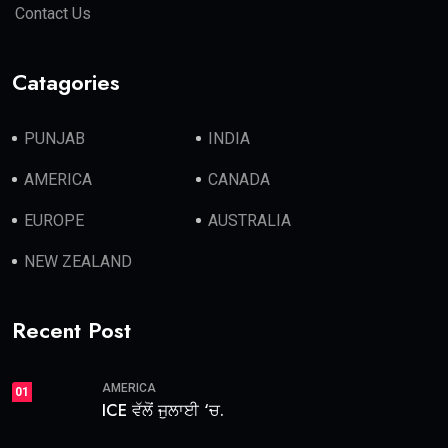
Contact Us
Catagories
PUNJAB
INDIA
AMERICA
CANADA
EUROPE
AUSTRALIA
NEW ZEALAND
Recent Post
AMERICA
01
ICE ਵੱਲੋਂ ਜੁਲਾਈ ‘ਚ.