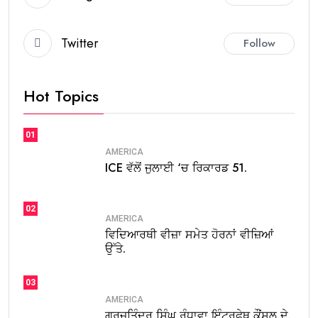
Twitter
Follow
Hot Topics
01
AMERICA
ICE ਵੱਲੋਂ ਜੁਲਾਈ ‘ਚ ਰਿਕਾਰਡ 51.
02
AMERICA
ਵਿਦਿਆਰਥੀ ਵੀਜ਼ਾ ਸਮੇਤ ਹੋਰਨਾਂ ਵੀਜ਼ਿਆਂ
ਉੱਤੇ.
03
AMERICA
ਗੁਰਜਤਿੰਦਰ ਸਿੰਘ ਰੰਧਾਵਾ ਇੰਟਰਫੇਥ ਕੌਂਸਲ ਦੇ.