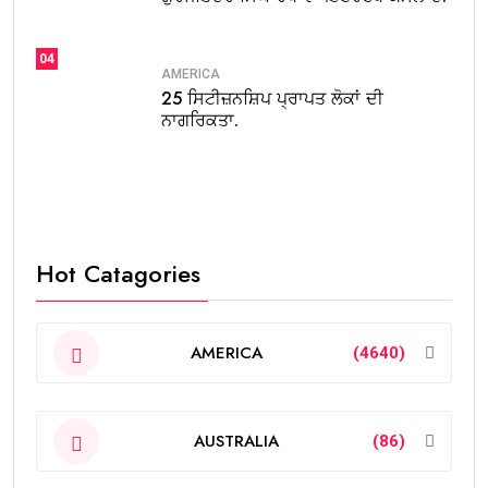
04
AMERICA
25 ਸਿਟੀਜ਼ਨਸ਼ਿਪ ਪ੍ਰਾਪਤ ਲੋਕਾਂ ਦੀ
ਨਾਗਰਿਕਤਾ.
Hot Catagories
AMERICA
(4640)
AUSTRALIA
(86)