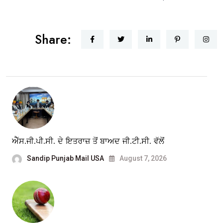
Share:
ਐੱਸ.ਜੀ.ਪੀ.ਸੀ. ਦੇ ਇਤਰਾਜ਼ ਤੋਂ ਬਾਅਦ ਜੀ.ਟੀ.ਸੀ. ਵੱਲੋਂ
Sandip Punjab Mail USA
August 7, 2026