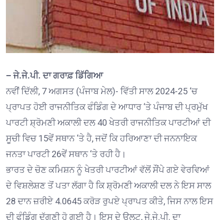
– ਜੇ.ਜੇ.ਪੀ. ਦਾ ਗਰਾਫ਼ ਡਿੱਗਿਆ
ਨਵੀਂ ਦਿੱਲੀ, 7 ਅਗਸਤ (ਪੰਜਾਬ ਮੇਲ)- ਵਿੱਤੀ ਸਾਲ 2024-25 ‘ਚ
ਪ੍ਰਾਪਤ ਹੋਈ ਰਾਜਨੀਤਿਕ ਫੰਡਿੰਗ ਦੇ ਆਧਾਰ ‘ਤੇ ਪੰਜਾਬ ਦੀ ਪ੍ਰਮੁੱਖ
ਪਾਰਟੀ ਸ਼੍ਰੋਮਣੀ ਅਕਾਲੀ ਦਲ 40 ਖੇਤਰੀ ਰਾਜਨੀਤਿਕ ਪਾਰਟੀਆਂ ਦੀ
ਸੂਚੀ ਵਿਚ 15ਵੇਂ ਸਥਾਨ ‘ਤੇ ਹੈ, ਜਦੋਂ ਕਿ ਹਰਿਆਣਾ ਦੀ ਜਨਨਾਇਕ
ਜਨਤਾ ਪਾਰਟੀ 26ਵੇਂ ਸਥਾਨ ‘ਤੇ ਰਹੀ ਹੈ।
ਭਾਰਤ ਦੇ ਚੋਣ ਕਮਿਸ਼ਨ ਨੂੰ ਖੇਤਰੀ ਪਾਰਟੀਆਂ ਵੱਲੋਂ ਸੌਂਪੇ ਗਏ ਵੇਰਵਿਆਂ
ਦੇ ਵਿਸ਼ਲੇਸ਼ਣ ਤੋਂ ਪਤਾ ਲੱਗਾ ਹੈ ਕਿ ਸ਼੍ਰੋਮਣੀ ਅਕਾਲੀ ਦਲ ਨੇ ਇਸ ਸਾਲ
28 ਦਾਨ ਜ਼ਰੀਏ 4.0645 ਕਰੋੜ ਰੁਪਏ ਪ੍ਰਾਪਤ ਕੀਤੇ, ਜਿਸ ਨਾਲ ਇਸ
ਦੀ ਫੰਡਿੰਗ ਦੁੱਗਣੀ ਹੋ ਗਈ ਹੈ। ਇਸ ਦੇ ਉਲਟ, ਜੇ.ਜੇ.ਪੀ. ਦਾ