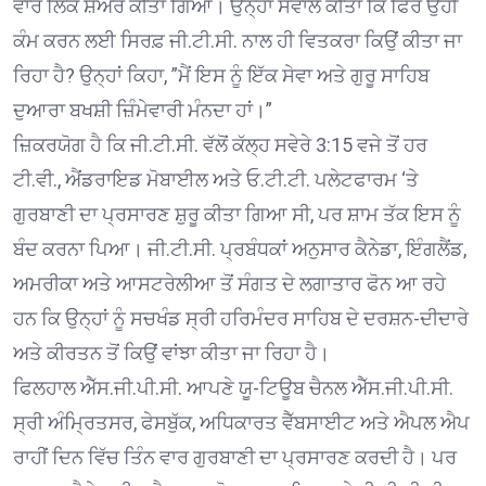
ਵਾਰ ਲਿੰਕ ਸ਼ੇਅਰ ਕੀਤਾ ਗਿਆ। ਉਨ੍ਹਾਂ ਸਵਾਲ ਕੀਤਾ ਕਿ ਫਿਰ ਉਹੀ
ਕੰਮ ਕਰਨ ਲਈ ਸਿਰਫ਼ ਜੀ.ਟੀ.ਸੀ. ਨਾਲ ਹੀ ਵਿਤਕਰਾ ਕਿਉਂ ਕੀਤਾ ਜਾ
ਰਿਹਾ ਹੈ? ਉਨ੍ਹਾਂ ਕਿਹਾ, ”ਮੈਂ ਇਸ ਨੂੰ ਇੱਕ ਸੇਵਾ ਅਤੇ ਗੁਰੂ ਸਾਹਿਬ
ਦੁਆਰਾ ਬਖਸ਼ੀ ਜ਼ਿੰਮੇਵਾਰੀ ਮੰਨਦਾ ਹਾਂ।”
ਜ਼ਿਕਰਯੋਗ ਹੈ ਕਿ ਜੀ.ਟੀ.ਸੀ. ਵੱਲੋਂ ਕੱਲ੍ਹ ਸਵੇਰੇ 3:15 ਵਜੇ ਤੋਂ ਹਰ
ਟੀ.ਵੀ., ਐਂਡਰਾਇਡ ਮੋਬਾਈਲ ਅਤੇ ਓ.ਟੀ.ਟੀ. ਪਲੇਟਫਾਰਮ ‘ਤੇ
ਗੁਰਬਾਣੀ ਦਾ ਪ੍ਰਸਾਰਣ ਸ਼ੁਰੂ ਕੀਤਾ ਗਿਆ ਸੀ, ਪਰ ਸ਼ਾਮ ਤੱਕ ਇਸ ਨੂੰ
ਬੰਦ ਕਰਨਾ ਪਿਆ। ਜੀ.ਟੀ.ਸੀ. ਪ੍ਰਬੰਧਕਾਂ ਅਨੁਸਾਰ ਕੈਨੇਡਾ, ਇੰਗਲੈਂਡ,
ਅਮਰੀਕਾ ਅਤੇ ਆਸਟਰੇਲੀਆ ਤੋਂ ਸੰਗਤ ਦੇ ਲਗਾਤਾਰ ਫੋਨ ਆ ਰਹੇ
ਹਨ ਕਿ ਉਨ੍ਹਾਂ ਨੂੰ ਸਚਖੰਡ ਸ੍ਰੀ ਹਰਿਮੰਦਰ ਸਾਹਿਬ ਦੇ ਦਰਸ਼ਨ-ਦੀਦਾਰੇ
ਅਤੇ ਕੀਰਤਨ ਤੋਂ ਕਿਉਂ ਵਾਂਝਾ ਕੀਤਾ ਜਾ ਰਿਹਾ ਹੈ।
ਫਿਲਹਾਲ ਐੱਸ.ਜੀ.ਪੀ.ਸੀ. ਆਪਣੇ ਯੂ-ਟਿਊਬ ਚੈਨਲ ਐੱਸ.ਜੀ.ਪੀ.ਸੀ.
ਸ੍ਰੀ ਅੰਮ੍ਰਿਤਸਰ, ਫੇਸਬੁੱਕ, ਅਧਿਕਾਰਤ ਵੈੱਬਸਾਈਟ ਅਤੇ ਐਪਲ ਐਪ
ਰਾਹੀਂ ਦਿਨ ਵਿੱਚ ਤਿੰਨ ਵਾਰ ਗੁਰਬਾਣੀ ਦਾ ਪ੍ਰਸਾਰਣ ਕਰਦੀ ਹੈ। ਪਰ