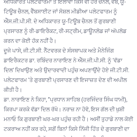
ਅਧਿਕਾਰਤ ਪਲੇਟਫਾਰਮਾਂ ਤੋਂ ਇਲਾਵਾ ਕਿਸੇ ਵੀ ਹੋਰ ਚੈਨਲ, ਵੈੱਬ, ਯੂ-
ਟਿਊਬ ਚੈਨਲ, ਵੈੱਬਸਾਈਟ ਜਾਂ ਸੋਸ਼ਲ ਮੀਡੀਆ ਪਲੇਟਫਾਰਮ ਨੂੰ
ਐੱਸ.ਜੀ.ਪੀ.ਸੀ. ਦੇ ਅਧਿਕਾਰਤ ਯੂ-ਟਿਊਬ ਚੈਨਲ ਤੋਂ ਗੁਰਬਾਣੀ
ਪ੍ਰਸਾਰਣ ਨੂੰ ਰੀ-ਡਾਇਰੈਕਟ, ਰੀ-ਸਟ੍ਰੀਮ, ਡਾਊਨਲੋਡ ਜਾਂ ਅੱਪਲੋਡ
ਕਰਨ ਦਾ ਕੋਈ ਹੱਕ ਨਹੀਂ ਹੈ।
ਦੂਜੇ ਪਾਸੇ, ਜੀ.ਟੀ.ਸੀ. ਨੈੱਟਵਰਕ ਦੇ ਸੰਸਥਾਪਕ ਅਤੇ ਮੈਨੇਜਿੰਗ
ਡਾਇਰੈਕਟਰ ਡਾ. ਰਬਿੰਦਰ ਨਾਰਾਇਣ ਨੇ ਐੱਸ.ਜੀ.ਪੀ.ਸੀ. ਨੂੰ ‘ਵੱਡਾ
ਦਿਲ’ ਦਿਖਾਉਣ ਅਤੇ ਉਦਾਰਵਾਦੀ ਪਹੁੰਚ ਅਪਣਾਉਂਦੇ ਹੋਏ ਜੀ.ਟੀ.ਸੀ.
ਪਲੇਟਫਾਰਮ ‘ਤੇ ਗੁਰਬਾਣੀ ਪ੍ਰਸਾਰਣ ਦੀ ਇਜਾਜ਼ਤ ਦੇਣ ਦੀ ਅਪੀਲ
ਕੀਤੀ ਹੈ।
ਡਾ. ਨਾਰਾਇਣ ਨੇ ਕਿਹਾ, ”ਪ੍ਰਧਾਨ ਸਾਹਿਬ (ਹਰਜਿੰਦਰ ਸਿੰਘ ਧਾਮੀ),
ਕਿਰਪਾ ਕਰਕੇ ਵੱਡਾ ਦਿਲ ਰੱਖੋ। ਨਰਾਜ਼ ਨਾ ਹੋਵੋ, ਇਸ ਗੱਲ ਦੀ ਖੁਸ਼ੀ
ਮਨਾਓ ਕਿ ਗੁਰਬਾਣੀ ਘਰ-ਘਰ ਪਹੁੰਚ ਰਹੀ ਹੈ। ਅਸੀਂ ਤੁਹਾਡੇ ਨਾਲ ਕੋਈ
ਟਕਰਾਅ ਨਹੀਂ ਕਰ ਰਹੇ, ਸਗੋਂ ਬਿਨਾਂ ਕਿਸੇ ਨਿੱਜੀ ਹਿੱਤ ਦੇ ਗੁਰਬਾਣੀ ਦਾ