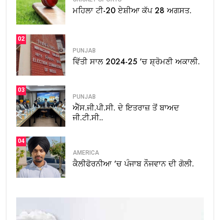
ਮਹਿਲਾ ਟੀ-20 ਏਸ਼ੀਆ ਕੱਪ 28 ਅਗਸਤ.
02
PUNJAB
ਵਿੱਤੀ ਸਾਲ 2024-25 ‘ਚ ਸ਼੍ਰੋਮਣੀ ਅਕਾਲੀ.
03
PUNJAB
ਐੱਸ.ਜੀ.ਪੀ.ਸੀ. ਦੇ ਇਤਰਾਜ਼ ਤੋਂ ਬਾਅਦ
ਜੀ.ਟੀ.ਸੀ..
04
AMERICA
ਕੈਲੀਫੋਰਨੀਆ ‘ਚ ਪੰਜਾਬ ਨੌਜਵਾਨ ਦੀ ਗੋਲੀ.