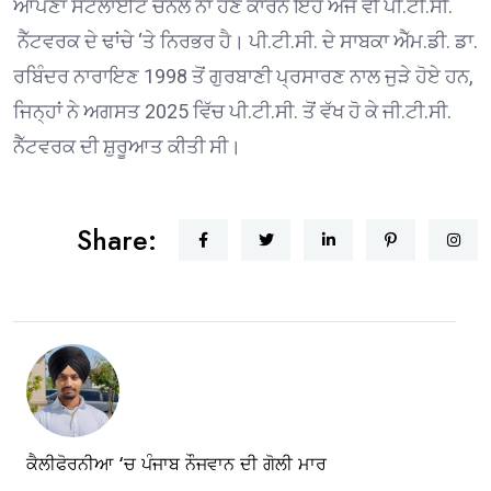
ਆਪਣਾ ਸੈਟੇਲਾਈਟ ਚੈਨਲ ਨਾ ਹੋਣ ਕਾਰਨ ਇਹ ਅਜੇ ਵੀ ਪੀ.ਟੀ.ਸੀ.
ਨੈੱਟਵਰਕ ਦੇ ਢਾਂਚੇ ‘ਤੇ ਨਿਰਭਰ ਹੈ। ਪੀ.ਟੀ.ਸੀ. ਦੇ ਸਾਬਕਾ ਐੱਮ.ਡੀ. ਡਾ.
ਰਬਿੰਦਰ ਨਾਰਾਇਣ 1998 ਤੋਂ ਗੁਰਬਾਣੀ ਪ੍ਰਸਾਰਣ ਨਾਲ ਜੁੜੇ ਹੋਏ ਹਨ,
ਜਿਨ੍ਹਾਂ ਨੇ ਅਗਸਤ 2025 ਵਿੱਚ ਪੀ.ਟੀ.ਸੀ. ਤੋਂ ਵੱਖ ਹੋ ਕੇ ਜੀ.ਟੀ.ਸੀ.
ਨੈੱਟਵਰਕ ਦੀ ਸ਼ੁਰੂਆਤ ਕੀਤੀ ਸੀ।
Share:
ਕੈਲੀਫੋਰਨੀਆ ‘ਚ ਪੰਜਾਬ ਨੌਜਵਾਨ ਦੀ ਗੋਲੀ ਮਾਰ