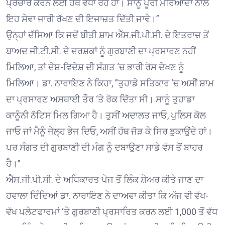
ਪ੍ਰਚਾਰ ਕਰਨ ਲਈ ਹੱਥ ਵਧਾ ਰਹੇ ਹਾਂ। ਸਾਨੂੰ ਪੂਰੀ ਮਰਿਆਦਾ ਨਾਲ
ਇਹ ਸੇਵਾ ਜਾਰੀ ਰੱਖਣ ਦੀ ਇਜਾਜ਼ਤ ਦਿੱਤੀ ਜਾਵੇ।”
ਉਨ੍ਹਾਂ ਦੱਸਿਆ ਕਿ ਜਦੋਂ ਬੀਤੀ ਸ਼ਾਮ ਐੱਸ.ਜੀ.ਪੀ.ਸੀ. ਦੇ ਇਤਰਾਜ਼ ਤੋਂ
ਬਾਅਦ ਜੀ.ਟੀ.ਸੀ. ਦੇ ਦਰਸ਼ਕਾਂ ਨੂੰ ਗੁਰਬਾਣੀ ਦਾ ਪ੍ਰਸਾਰਣ ਨਹੀਂ
ਮਿਲਿਆ, ਤਾਂ ਦੇਸ਼-ਵਿਦੇਸ਼ ਦੀ ਸੰਗਤ ‘ਚ ਭਾਰੀ ਰੋਸ ਦੇਖਣ ਨੂੰ
ਮਿਲਿਆ। ਡਾ. ਨਾਰਾਇਣ ਨੇ ਕਿਹਾ, ”ਤੁਹਾਡੇ ਸਤਿਕਾਰ ‘ਚ ਅਸੀਂ ਸ਼ਾਮ
ਦਾ ਪ੍ਰਸਾਰਣ ਅਸਥਾਈ ਤੌਰ ‘ਤੇ ਰੋਕ ਦਿੱਤਾ ਸੀ। ਸਾਨੂੰ ਤੁਹਾਡਾ
ਕਾਨੂੰਨੀ ਨੋਟਿਸ ਮਿਲ ਗਿਆ ਹੈ। ਤੁਸੀਂ ਅਦਾਲਤ ਜਾਓ, ਪੁਲਿਸ ਕੋਲ
ਜਾਓ ਜਾਂ ਮੈਨੂੰ ਜੇਲ੍ਹ ਭੇਜ ਦਿਓ, ਅਸੀਂ ਹੱਥ ਜੋੜ ਕੇ ਸਿਰ ਝੁਕਾਉਂਦੇ ਹਾਂ।
ਪਰ ਸੰਗਤ ਦੀ ਗੁਰਬਾਣੀ ਦੀ ਮੰਗ ਨੂੰ ਦਬਾਉਣਾ ਸਾਡੇ ਵੱਸ ਤੋਂ ਬਾਹਰ
ਹੈ।”
ਐੱਸ.ਜੀ.ਪੀ.ਸੀ. ਦੇ ਅਧਿਕਾਰਤ ਪੇਜ ਤੋਂ ਲਿੰਕ ਸ਼ੇਅਰ ਕੀਤੇ ਜਾਣ ਦਾ
ਹਵਾਲਾ ਦਿੰਦਿਆਂ ਡਾ. ਨਾਰਾਇਣ ਨੇ ਦਾਅਵਾ ਕੀਤਾ ਕਿ ਅੱਜ ਵੀ ਵੱਖ-
ਵੱਖ ਪਲੇਟਫਾਰਮਾਂ ‘ਤੇ ਗੁਰਬਾਣੀ ਪ੍ਰਸਾਰਿਤ ਕਰਨ ਲਈ 1,000 ਤੋਂ ਵੱਧ