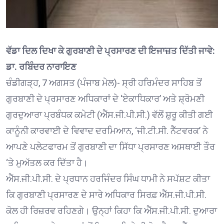
ਵੱਡਾ ਦਿਲ ਦਿਖਾ ਕੇ ਗੁਰਬਾਣੀ ਦੇ ਪ੍ਰਸਾਰਣ ਦੀ ਇਜਾਜ਼ਤ ਦਿੱਤੀ ਜਾਵੇ:
ਡਾ. ਰਬਿੰਦਰ ਨਾਰਾਇਣ
ਚੰਡੀਗੜ੍ਹ, 7 ਅਗਸਤ (ਪੰਜਾਬ ਮੇਲ)- ਸ੍ਰੀ ਹਰਿਮੰਦਰ ਸਾਹਿਬ ਤੋਂ
ਗੁਰਬਾਣੀ ਦੇ ਪ੍ਰਸਾਰਣ ਅਧਿਕਾਰਾਂ ਦੇ ‘ਏਕਾਧਿਕਾਰ’ ਅਤੇ ਸ਼੍ਰੋਮਣੀ
ਗੁਰਦੁਆਰਾ ਪ੍ਰਬੰਧਕ ਕਮੇਟੀ (ਐੱਸ.ਜੀ.ਪੀ.ਸੀ.) ਵੱਲੋਂ ਸ਼ੁਰੂ ਕੀਤੀ ਗਈ
ਕਾਨੂੰਨੀ ਕਾਰਵਾਈ ਦੇ ਵਿਵਾਦ ਦਰਮਿਆਨ, ‘ਜੀ.ਟੀ.ਸੀ. ਨੈੱਟਵਰਕ’ ਨੇ
ਆਪਣੇ ਪਲੇਟਫਾਰਮ ਤੋਂ ਗੁਰਬਾਣੀ ਦਾ ਸਿੱਧਾ ਪ੍ਰਸਾਰਣ ਅਸਥਾਈ ਤੌਰ
‘ਤੇ ਮੁਅੱਤਲ ਕਰ ਦਿੱਤਾ ਹੈ।
ਐੱਸ.ਜੀ.ਪੀ.ਸੀ. ਦੇ ਪ੍ਰਧਾਨ ਹਰਜਿੰਦਰ ਸਿੰਘ ਧਾਮੀ ਨੇ ਸਪੱਸ਼ਟ ਕੀਤਾ
ਕਿ ਗੁਰਬਾਣੀ ਪ੍ਰਸਾਰਣ ਦੇ ਸਾਰੇ ਅਧਿਕਾਰ ਸਿਰਫ਼ ਐੱਸ.ਜੀ.ਪੀ.ਸੀ.
ਕੋਲ ਹੀ ਰਿਜ਼ਰਵ ਰਹਿਣਗੇ। ਉਨ੍ਹਾਂ ਕਿਹਾ ਕਿ ਐੱਸ.ਜੀ.ਪੀ.ਸੀ. ਦੁਆਰਾ