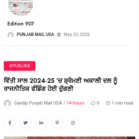
Edition 907
PUNJAB MAIL USA
May 20, 2026
#PUNJAB
ਵਿੱਤੀ ਸਾਲ 2024-25 ‘ਚ ਸ਼੍ਰੋਮਣੀ ਅਕਾਲੀ ਦਲ ਨੂੰ
ਰਾਜਨੀਤਿਕ ਫੰਡਿੰਗ ਹੋਈ ਦੁੱਗਣੀ
Sandip Punjab Mail USA /
14 hours
0
1 min read