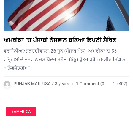
ਅਮਰੀਕਾ ‘ਚ ਪੰਜਾਬੀ ਨੌਜਵਾਨ ਬਣਿਆ ਡਿਪਟੀ ਸ਼ੈਰਿਫ
ਵਰਜੀਨੀਆ/ਗੜ੍ਹਦੀਵਾਲਾ, 26 ਜੂਨ (ਪੰਜਾਬ ਮੇਲ)- ਅਮਰੀਕਾ ‘ਚ 33
ਵਰ੍ਹਿਆਂ ਦੇ ਨੌਜਵਾਨ ਜਸਪਿੰਦਰ ਸਹੋਤਾ (ਬੱਬੂ) ਪੁੱਤਰ ਪ੍ਰੋ. ਕਸ਼ਮੀਰ ਸਿੰਘ ਨੇ
ਅਲੈਗਜੈਂਡਰੀਆ
PUNJAB MAIL USA / 3 years
Comment (0)
(402)
#AMERICA