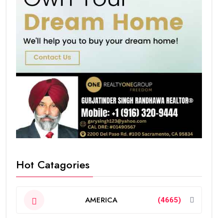
Hot Catagories
AMERICA
(4665)