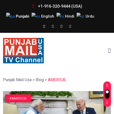
+1-916-320-9444 (USA)
Punjabi
English
Hindi
Urdu
Punjab Mail Usa
>
Blog
>
AMERICA
#AMERICA