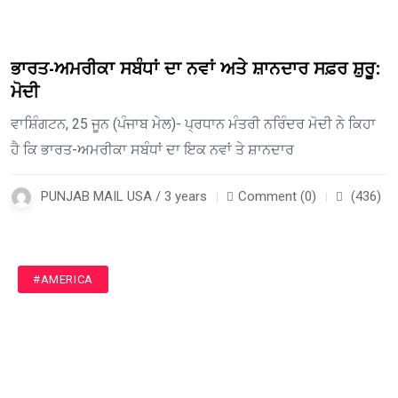
ਭਾਰਤ-ਅਮਰੀਕਾ ਸਬੰਧਾਂ ਦਾ ਨਵਾਂ ਅਤੇ ਸ਼ਾਨਦਾਰ ਸਫ਼ਰ ਸ਼ੁਰੂ:
ਮੋਦੀ
ਵਾਸ਼ਿੰਗਟਨ, 25 ਜੂਨ (ਪੰਜਾਬ ਮੇਲ)- ਪ੍ਰਧਾਨ ਮੰਤਰੀ ਨਰਿੰਦਰ ਮੋਦੀ ਨੇ ਕਿਹਾ
ਹੈ ਕਿ ਭਾਰਤ-ਅਮਰੀਕਾ ਸਬੰਧਾਂ ਦਾ ਇਕ ਨਵਾਂ ਤੇ ਸ਼ਾਨਦਾਰ
PUNJAB MAIL USA / 3 years
Comment (0)
(436)
#AMERICA