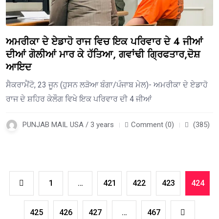
ਅਮਰੀਕਾ ਦੇ ਏਡਾਹੋ ਰਾਜ ਵਿਚ ਇਕ ਪਰਿਵਾਰ ਦੇ 4 ਜੀਆਂ
ਦੀਆਂ ਗੋਲੀਆਂ ਮਾਰ ਕੇ ਹੱਤਿਆ, ਗਵਾਂਢੀ ਗ੍ਰਿਫਤਾਰ,ਦੋਸ਼
ਆਇਦ
ਸੈਕਰਾਮੈਂਟੋ, 23 ਜੂਨ (ਹੁਸਨ ਲੜੋਆ ਬੰਗਾ/ਪੰਜਾਬ ਮੇਲ)- ਅਮਰੀਕਾ ਦੇ ਏਡਾਹੋ
ਰਾਜ ਦੇ ਸ਼ਹਿਰ ਕੇਲੌਗ ਵਿਖੇ ਇਕ ਪਰਿਵਾਰ ਦੀ 4 ਜੀਆਂ
PUNJAB MAIL USA / 3 years
Comment (0)
(385)
1
…
421
422
423
424
425
426
427
…
467