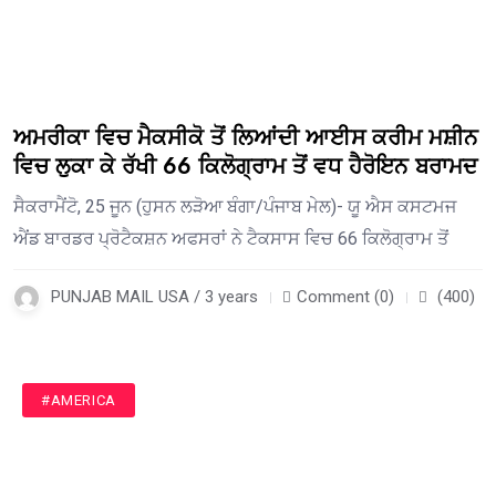
ਅਮਰੀਕਾ ਵਿਚ ਮੈਕਸੀਕੋ ਤੋਂ ਲਿਆਂਦੀ ਆਈਸ ਕਰੀਮ ਮਸ਼ੀਨ
ਵਿਚ ਲੁਕਾ ਕੇ ਰੱਖੀ 66 ਕਿਲੋਗ੍ਰਾਮ ਤੋਂ ਵਧ ਹੈਰੋਇਨ ਬਰਾਮਦ
ਸੈਕਰਾਮੈਂਟੋ, 25 ਜੂਨ (ਹੁਸਨ ਲੜੋਆ ਬੰਗਾ/ਪੰਜਾਬ ਮੇਲ)- ਯੂ ਐਸ ਕਸਟਮਜ
ਐਂਡ ਬਾਰਡਰ ਪ੍ਰੋਟੈਕਸ਼ਨ ਅਫਸਰਾਂ ਨੇ ਟੈਕਸਾਸ ਵਿਚ 66 ਕਿਲੋਗ੍ਰਾਮ ਤੋਂ
PUNJAB MAIL USA / 3 years
Comment (0)
(400)
#AMERICA