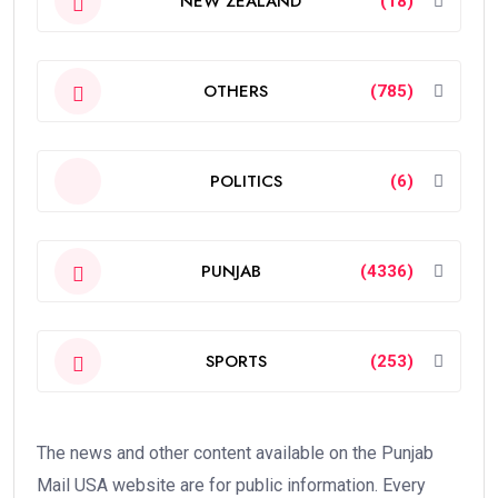
NEW ZEALAND
(18)
OTHERS
(785)
POLITICS
(6)
PUNJAB
(4336)
SPORTS
(253)
The news and other content available on the Punjab
Mail USA website are for public information. Every