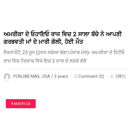
ਅਮਰੀਕਾ ਦੇ ਓਹਾਇਓ ਰਾਜ ਵਿਚ 2 ਸਾਲਾ ਬੱਚੇ ਨੇ ਆਪਣੀ
ਗਰਭਵਤੀ ਮਾਂ ਦੇ ਮਾਰੀ ਗੋਲੀ, ਹੋਈ ਮੌਤ
ਸੈਕਰਾਮੈਂਟੋ, 25 ਜੂਨ (ਹੁਸਨ ਲੜੋਆ ਬੰਗਾ/ਪੰਜਾਬ ਮੇਲ)- ਅਮਰੀਕਾ ਦੇ ਓਹੀਓ
ਰਾਜ ਵਿਚ ਨੌਰਵਾਕ ਵਿਖੇ ਇਕ 2 ਸਾਲ ਦੇ ਲੜਕੇ ਵੱਲੋਂ
PUNJAB MAIL USA / 3 years
Comment (0)
(381)
#AMERICA