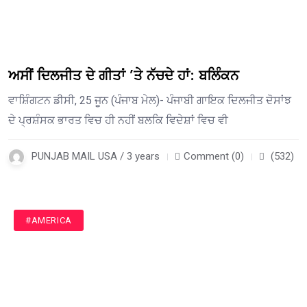
ਅਸੀਂ ਦਿਲਜੀਤ ਦੇ ਗੀਤਾਂ ’ਤੇ ਨੱਚਦੇ ਹਾਂ: ਬਲਿੰਕਨ
ਵਾਸ਼ਿੰਗਟਨ ਡੀਸੀ, 25 ਜੂਨ (ਪੰਜਾਬ ਮੇਲ)- ਪੰਜਾਬੀ ਗਾਇਕ ਦਿਲਜੀਤ ਦੋਸਾਂਝ
ਦੇ ਪ੍ਰਸ਼ੰਸਕ ਭਾਰਤ ਵਿਚ ਹੀ ਨਹੀਂ ਬਲਕਿ ਵਿਦੇਸ਼ਾਂ ਵਿਚ ਵੀ
PUNJAB MAIL USA / 3 years
Comment (0)
(532)
#AMERICA