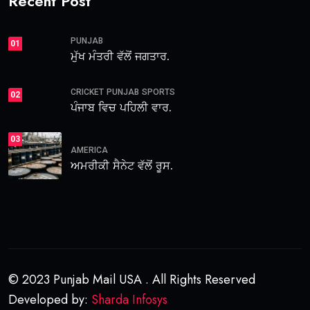
Recent Post
PUNJAB
01
ਮੁੱਖ ਮੰਤਰੀ ਵੱਲੋਂ ਜਗਤਾਰ.
CRICKET
PUNJAB
SPORTS
02
ਪੰਜਾਬ ਵਿਚ ਪਹਿਲੀ ਵਾਰ.
03
AMERICA
ਅਮਰੀਕੀ ਸੈਨੇਟ ਵੱਲੋਂ ਰੂਸ.
© 2023 Punjab Mail USA . All Rights Reserved
Developed by:
Sharda Infosys