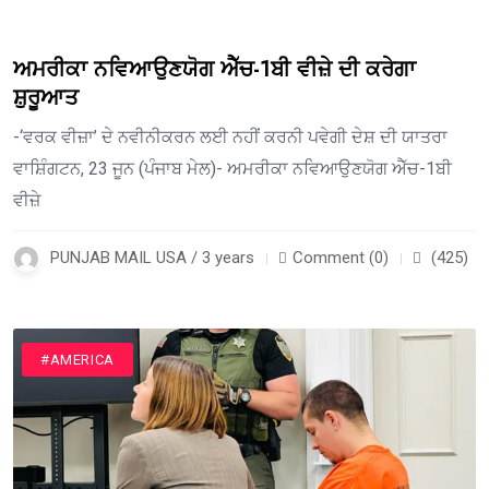
ਅਮਰੀਕਾ ਨਵਿਆਉਣਯੋਗ ਐੱਚ-1ਬੀ ਵੀਜ਼ੇ ਦੀ ਕਰੇਗਾ
ਸ਼ੁਰੂਆਤ
-‘ਵਰਕ ਵੀਜ਼ਾ’ ਦੇ ਨਵੀਨੀਕਰਨ ਲਈ ਨਹੀਂ ਕਰਨੀ ਪਵੇਗੀ ਦੇਸ਼ ਦੀ ਯਾਤਰਾ
ਵਾਸ਼ਿੰਗਟਨ, 23 ਜੂਨ (ਪੰਜਾਬ ਮੇਲ)- ਅਮਰੀਕਾ ਨਵਿਆਉਣਯੋਗ ਐੱਚ-1ਬੀ
ਵੀਜ਼ੇ
PUNJAB MAIL USA / 3 years
Comment (0)
(425)
#AMERICA