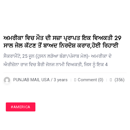
ਅਮਰੀਕਾ ਵਿਚ ਮੌਤ ਦੀ ਸਜ਼ਾ ਪ੍ਰਾਪਤ ਇਕ ਵਿਅਕਤੀ 29
ਸਾਲ ਜੇਲ ਕੱਟਣ ਤੋਂ ਬਾਅਦ ਨਿਰਦੋਸ਼ ਕਰਾਰ,ਹੋਈ ਰਿਹਾਈ
ਸੈਕਰਾਮੈਂਟੋ, 25 ਜੂਨ (ਹੁਸਨ ਲੜੋਆ ਬੰਗਾ/ਪੰਜਾਬ ਮੇਲ)- ਅਮਰੀਕਾ ਦੇ
ਐਰੀਜ਼ੋਨਾ ਰਾਜ ਵਿਚ ਬੈਰੀ ਜੋਨਜ ਨਾਮੀ ਵਿਅਕਤੀ, ਜਿਸ ਨੂੰ ਇਕ 4
PUNJAB MAIL USA / 3 years
Comment (0)
(356)
#AMERICA