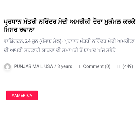
ਪ੍ਰਧਾਨ ਮੰਤਰੀ ਨਰਿੰਦਰ ਮੋਦੀ ਅਮਰੀਕੀ ਦੌਰਾ ਮੁਕੰਮਲ ਕਰਕੇ
ਮਿਸਰ ਰਵਾਨਾ
ਵਾਸ਼ਿੰਗਟਨ, 24 ਜੂਨ (ਪੰਜਾਬ ਮੇਲ)- ਪ੍ਰਧਾਨ ਮੰਤਰੀ ਨਰਿੰਦਰ ਮੋਦੀ ਅਮਰੀਕਾ
ਦੀ ਆਪਣੀ ਸਰਕਾਰੀ ਯਾਤਰਾ ਦੀ ਸਮਾਪਤੀ ਤੋਂ ਬਾਅਦ ਅੱਜ ਸਵੇਰੇ
PUNJAB MAIL USA / 3 years
Comment (0)
(449)
#AMERICA