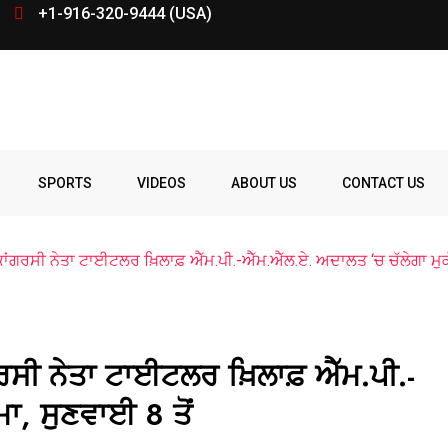
+1-916-320-9444 (USA)
SPORTS
VIDEOS
ABOUT US
CONTACT US
ਕਾਂਗਰਸੀ ਨੇਤਾ ਟਾਈਟਲਰ ਖ਼ਿਲਾਫ਼ ਐੱਮ.ਪੀ.-ਐੱਮ.ਐੱਲ.ਏ. ਅਦਾਲਤ ‘ਚ ਚੱਲੇਗਾ ਮੁਕੱ
ਗਰਸੀ ਨੇਤਾ ਟਾਈਟਲਰ ਖ਼ਿਲਾਫ਼ ਐੱਮ.ਪੀ.-
ਾ, ਸੁਣਵਾਈ 8 ਤੋਂ