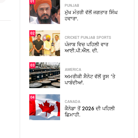
01
PUNJAB
ਮੁੱਖ ਮੰਤਰੀ ਵੱਲੋਂ ਜਗਤਾਰ ਸਿੰਘ
ਹਵਾਰਾ.
02
CRICKET
PUNJAB
SPORTS
ਪੰਜਾਬ ਵਿਚ ਪਹਿਲੀ ਵਾਰ
ਆਈ.ਪੀ.ਐੱਲ. ਦੀ.
03
AMERICA
ਅਮਰੀਕੀ ਸੈਨੇਟ ਵੱਲੋਂ ਰੂਸ ‘ਤੇ
ਪਾਬੰਦੀਆਂ.
04
CANADA
ਕੈਨੇਡਾ ਤੋਂ 2026 ਦੀ ਪਹਿਲੀ
ਛਿਮਾਹੀ.