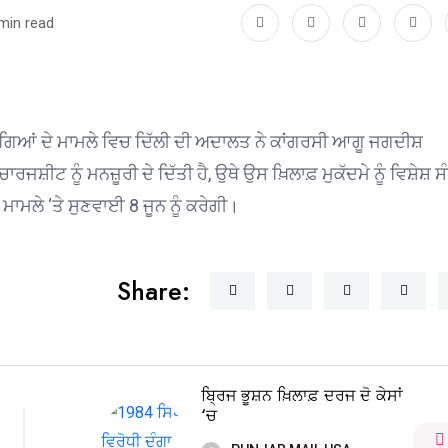
min read
ੀ ਦੰਗਿਆਂ ਦੇ ਮਾਮਲੇ ਵਿਚ ਦਿੱਲੀ ਦੀ ਅਦਾਲਤ ਨੇ ਕਾਂਗਰਸੀ ਆਗੂ ਜਗਦੀਸ਼
ਜਸ਼ੀਟ ਨੂੰ ਮਨਜ਼ੂਰੀ ਦੇ ਦਿੱਤੀ ਹੈ, ਉਥੇ ਉਸ ਖ਼ਿਲਾਫ਼ ਮੁਕੱਦਮੇ ਨੂੰ ਵਿਸ਼ੇਸ਼ 
ਲੇ ‘ਤੇ ਸੁਣਵਾਈ 8 ਜੂਨ ਨੂੰ ਕਰੇਗੀ।
Share:
ਬ੍ਰਿਜ ਭੂਸ਼ਨ ਖ਼ਿਲਾਫ਼ ਦਰਜ ਦੋ ਕੇਸਾਂ
‘ਚ