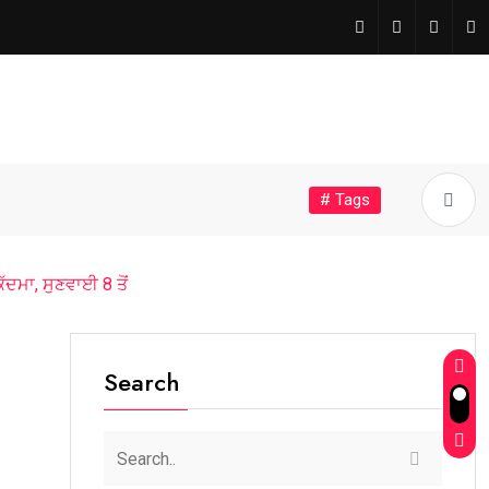
# Tags
ਦਮਾ, ਸੁਣਵਾਈ 8 ਤੋਂ
Search