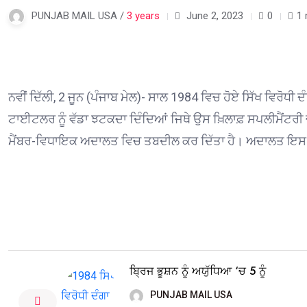
PUNJAB MAIL USA /
3 years
June 2, 2023
0
1 
ਨਵੀਂ ਦਿੱਲੀ, 2 ਜੂਨ (ਪੰਜਾਬ ਮੇਲ)- ਸਾਲ 1984 ਵਿਚ ਹੋਏ ਸਿੱਖ ਵਿਰੋਧ
ਟਾਈਟਲਰ ਨੂੰ ਵੱਡਾ ਝਟਕਦਾ ਦਿੰਦਿਆਂ ਜਿਥੇ ਉਸ ਖ਼ਿਲਾਫ਼ ਸਪਲੀਮੈਂਟਰੀ ਚਾਰ
ਮੈਂਬਰ-ਵਿਧਾਇਕ ਅਦਾਲਤ ਵਿਚ ਤਬਦੀਲ ਕਰ ਦਿੱਤਾ ਹੈ। ਅਦਾਲਤ ਇਸ ਮਾਮ
ਬ੍ਰਿਜ ਭੂਸ਼ਨ ਨੂੰ ਅਯੁੱਧਿਆ ‘ਚ 5 ਨੂੰ
PUNJAB MAIL USA