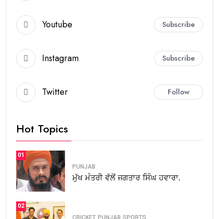
Youtube
Subscribe
Instagram
Subscribe
Twitter
Follow
Hot Topics
01
PUNJAB
ਮੁੱਖ ਮੰਤਰੀ ਵੱਲੋਂ ਜਗਤਾਰ ਸਿੰਘ ਹਵਾਰਾ.
02
CRICKET
PUNJAB
SPORTS