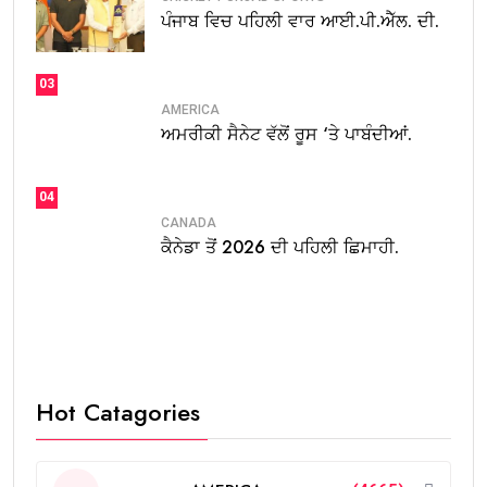
ਪੰਜਾਬ ਵਿਚ ਪਹਿਲੀ ਵਾਰ ਆਈ.ਪੀ.ਐੱਲ. ਦੀ.
03
AMERICA
ਅਮਰੀਕੀ ਸੈਨੇਟ ਵੱਲੋਂ ਰੂਸ ‘ਤੇ ਪਾਬੰਦੀਆਂ.
04
CANADA
ਕੈਨੇਡਾ ਤੋਂ 2026 ਦੀ ਪਹਿਲੀ ਛਿਮਾਹੀ.
Hot Catagories