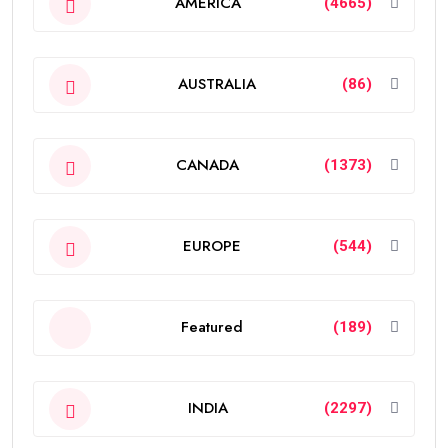
AMERICA
(4665)
AUSTRALIA
(86)
CANADA
(1373)
EUROPE
(544)
Featured
(189)
INDIA
(2297)