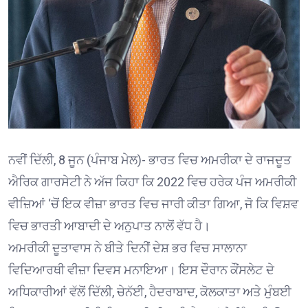
ਨਵੀਂ ਦਿੱਲੀ, 8 ਜੂਨ (ਪੰਜਾਬ ਮੇਲ)- ਭਾਰਤ ਵਿਚ ਅਮਰੀਕਾ ਦੇ ਰਾਜਦੂਤ
ਐਰਿਕ ਗਾਰਸੇਟੀ ਨੇ ਅੱਜ ਕਿਹਾ ਕਿ 2022 ਵਿਚ ਹਰੇਕ ਪੰਜ ਅਮਰੀਕੀ
ਵੀਜ਼ਿਆਂ ‘ਚੋਂ ਇਕ ਵੀਜ਼ਾ ਭਾਰਤ ਵਿਚ ਜਾਰੀ ਕੀਤਾ ਗਿਆ, ਜੋ ਕਿ ਵਿਸ਼ਵ
ਵਿਚ ਭਾਰਤੀ ਆਬਾਦੀ ਦੇ ਅਨੁਪਾਤ ਨਾਲੋਂ ਵੱਧ ਹੈ।
ਅਮਰੀਕੀ ਦੂਤਾਵਾਸ ਨੇ ਬੀਤੇ ਦਿਨੀਂ ਦੇਸ਼ ਭਰ ਵਿਚ ਸਾਲਾਨਾ
ਵਿਦਿਆਰਥੀ ਵੀਜ਼ਾ ਦਿਵਸ ਮਨਾਇਆ। ਇਸ ਦੌਰਾਨ ਕੌਂਸਲੇਟ ਦੇ
ਅਧਿਕਾਰੀਆਂ ਵੱਲੋਂ ਦਿੱਲੀ, ਚੇਨੱਈ, ਹੈਦਰਾਬਾਦ, ਕੋਲਕਾਤਾ ਅਤੇ ਮੁੰਬਈ