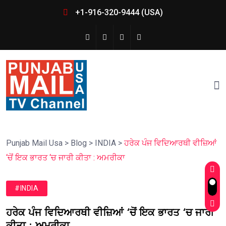
+1-916-320-9444 (USA)
Punjab Mail Usa
>
Blog
>
INDIA
>
ਹਰੇਕ ਪੰਜ ਵਿਦਿਆਰਥੀ ਵੀਜ਼ਿਆਂ
‘ਚੋਂ ਇਕ ਭਾਰਤ ‘ਚ ਜਾਰੀ ਕੀਤਾ : ਅਮਰੀਕਾ
#INDIA
ਹਰੇਕ ਪੰਜ ਵਿਦਿਆਰਥੀ ਵੀਜ਼ਿਆਂ ‘ਚੋਂ ਇਕ ਭਾਰਤ ‘ਚ ਜਾਰੀ
ਕੀਤਾ : ਅਮਰੀਕਾ