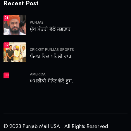
Recent Post
01
PUNJAB
ਮੁੱਖ ਮੰਤਰੀ ਵੱਲੋਂ ਜਗਤਾਰ.
02
CRICKET
PUNJAB
SPORTS
ਪੰਜਾਬ ਵਿਚ ਪਹਿਲੀ ਵਾਰ.
AMERICA
03
ਅਮਰੀਕੀ ਸੈਨੇਟ ਵੱਲੋਂ ਰੂਸ.
© 2023 Punjab Mail USA . All Rights Reserved