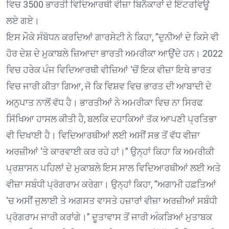
ਵਿਚ 3500 ਭਾਰਤੀ ਵਿਦਿਆਰਥੀ ਵੀਜ਼ਾ ਬਿਨੈਕਾਰਾਂ ਦੇ ਇੰਟਰਵਿਊ
ਲਏ ਗਏ।
ਇਸ ਮੌਕੇ ਸੰਬੋਧਨ ਕਰਦਿਆਂ ਗਾਰਸੇਟੀ ਨੇ ਕਿਹਾ, ”ਦੁਨੀਆਂ ਦੇ ਕਿਸੇ ਵੀ
ਹੋਰ ਦੇਸ਼ ਦੇ ਮੁਕਾਬਲੇ ਜ਼ਿਆਦਾ ਭਾਰਤੀ ਅਮਰੀਕਾ ਆਉਂਦੇ ਹਨ। 2022
ਵਿਚ ਹਰੇਕ ਪੰਜ ਵਿਦਿਆਰਥੀ ਵੀਜ਼ਿਆਂ ‘ਚੋਂ ਇਕ ਵੀਜ਼ਾ ਇਥੇ ਭਾਰਤ
ਵਿਚ ਜਾਰੀ ਕੀਤਾ ਗਿਆ, ਜੋ ਕਿ ਵਿਸ਼ਵ ਵਿਚ ਭਾਰਤ ਦੀ ਆਬਾਦੀ ਦੇ
ਅਨੁਪਾਤ ਨਾਲੋਂ ਵੱਧ ਹੈ। ਭਾਰਤੀਆਂ ਨੇ ਅਮਰੀਕਾ ਵਿਚ ਨਾ ਸਿਰਫ
ਸਿੱਖਿਆ ਹਾਸਲ ਕੀਤੀ ਹੈ, ਬਲਕਿ ਦਹਾਕਿਆਂ ਤੱਕ ਆਪਣੀ ਪ੍ਰਤਿਭਾ
ਵੀ ਦਿਖਾਈ ਹੈ। ਵਿਦਿਆਰਥੀਆਂ ਲਈ ਅਸੀਂ ਸਭ ਤੋਂ ਵੱਧ ਵੀਜ਼ਾ
ਅਰਜ਼ੀਆਂ ‘ਤੇ ਕਾਰਵਾਈ ਕਰ ਰਹੇ ਹਾਂ।” ਉਨ੍ਹਾਂ ਕਿਹਾ ਕਿ ਅਮਰੀਕੀ
ਪ੍ਰਸ਼ਾਸਨ ਪਹਿਲਾਂ ਦੇ ਮੁਕਾਬਲੇ ਇਸ ਸਾਲ ਵਿਦਿਆਰਥੀਆਂ ਲਈ ਅਤੇ
ਵੀਜ਼ਾ ਸਬੰਧੀ ਪ੍ਰੋਗਰਾਮ ਕਰੇਗਾ। ਉਨ੍ਹਾਂ ਕਿਹਾ, ”ਅਗਾਮੀ ਹਫ਼ਤਿਆਂ
‘ਚ ਅਸੀਂ ਜੁਲਾਈ ਤੇ ਅਗਸਤ ਵਾਸਤੇ ਹਜ਼ਾਰਾਂ ਵੀਜ਼ਾ ਅਰਜ਼ੀਆਂ ਸਬੰਧੀ
ਪ੍ਰੋਗਰਾਮ ਜਾਰੀ ਕਰਾਂਗੇ।” ਦੂਤਾਵਾਸ ਤੋਂ ਜਾਰੀ ਅੰਕੜਿਆਂ ਮੁਤਾਬਕ