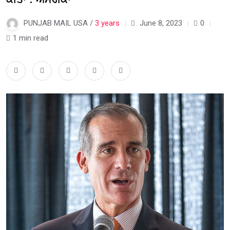
PUNJAB MAIL USA /
3 years
June 8, 2023
0
1 min read